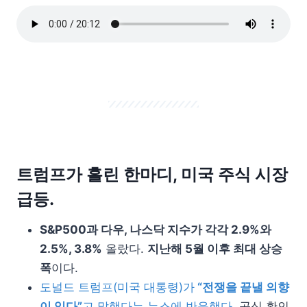
트럼프가 흘린 한마디,
미국 주식 시장
급등.
S&P500과 다우, 나스닥 지수가 각각 2.9%와
2.5%, 3.8%
올랐다.
지난해 5월 이후 최대 상승
폭
이다.
도널드 트럼프(미국 대통령)가
“전쟁을 끝낼 의향
이 있다”
고 말했다는 뉴스에 반응했다.
공식 확인