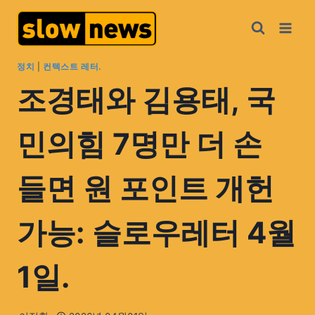
정치
|
컨텍스트 레터.
조경태와 김용태, 국
민의힘 7명만 더 손
들면 원 포인트 개헌
가능: 슬로우레터 4월
1일.