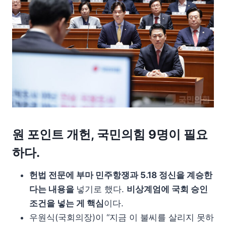
원 포인트 개헌, 국민의힘 9명이 필요
하다.
헌법 전문에 부마 민주항쟁과 5.18 정신을 계승한
다는 내용을
넣기로 했다.
비상계엄에 국회 승인
조건을 넣는 게 핵심
이다.
우원식(국회의장)이 “지금 이 불씨를 살리지 못하