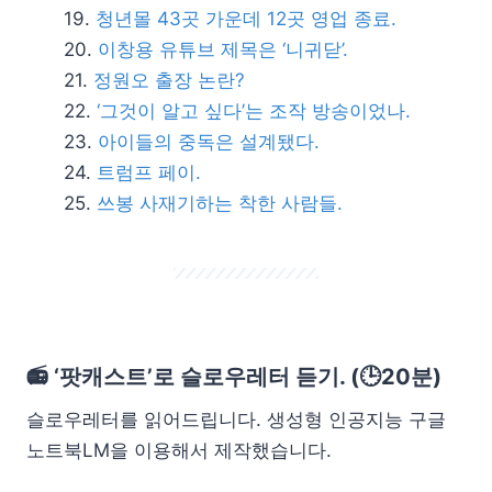
청년몰 43곳 가운데 12곳 영업 종료.
이창용 유튜브 제목은 ‘니귀닫’.
정원오 출장 논란?
‘그것이 알고 싶다’는 조작 방송이었나.
아이들의 중독은 설계됐다.
트럼프 페이.
쓰봉 사재기하는 착한 사람들.
📻 ‘팟캐스트’로 슬로우레터 듣기. (🕒20분)
슬로우레터를 읽어드립니다. 생성형 인공지능 구글
노트북LM을 이용해서 제작했습니다.