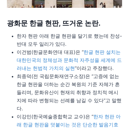
광화문 한글 현판, 뜨거운 논란.
한자 현판 아래 한글 현판을 달기로 했는데 찬성-
반대 모두 일리가 있다.
이건범(한글문화연대 대표)은 “
한글 현판 설치는
대한민국의 정체성과 문화적 자주성을 세계에 드
러내는 헌법적 가치의 실현
”이라고 주장했다.
최종덕(전 국립문화재연구소장)은 “고증에 없는
한글 현판을 더하는 순간 복원의 기준 자체가 흔
들리며, 문화유산이 현재의 취향과 정치적 메시
지에 따라 변형되는 선례를 남길 수 있다”고 말했
다.
이강민(한국예술종합학교 교수)은 “
한자 현판 아
래 한글 현판을 덧붙이는 것은 단순한 발음기호