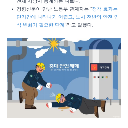
전체 사망자 통계와는 다르다.
경향신문이 만난 노동부 관계자는 “
정책 효과는
단기간에 나타나기 어렵고, 노사 전반의 안전 인
식 변화가 필요한 단계”
라고 말했다.