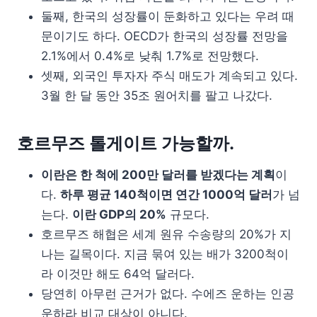
둘째, 한국의 성장률이 둔화하고 있다는 우려 때
문이기도 하다. OECD가 한국의 성장률 전망을
2.1%에서 0.4%로 낮춰 1.7%로 전망했다.
셋째, 외국인 투자자 주식 매도가 계속되고 있다.
3월 한 달 동안 35조 원어치를 팔고 나갔다.
호르무즈 톨게이트 가능할까.
이란은 한 척에 200만 달러를 받겠다는 계획
이
다.
하루 평균 140척이면 연간 1000억 달러
가 넘
는다.
이란 GDP의 20%
규모다.
호르무즈 해협은 세계 원유 수송량의 20%가 지
나는 길목이다. 지금 묶여 있는 배가 3200척이
라 이것만 해도 64억 달러다.
당연히 아무런 근거가 없다. 수에즈 운하는 인공
운하라 비교 대상이 아니다.