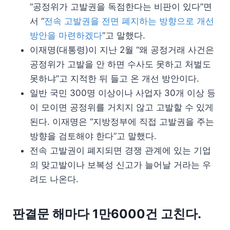
“공정위가 고발권을 독점한다는 비판이 있다”면
서 “
전속 고발권을 전면 폐지하는 방향으로 개선
방안을 마련하겠다
”고 말했다.
이재명(대통령)이 지난 2월 “왜 공정거래 사건은
공정위가 고발을 안 하면 수사도 못하고 처벌도
못하냐”고 지적한 뒤 들고 온 개선 방안이다.
일반 국민 300명 이상이나 사업자 30개 이상 등
이 모이면 공정위를 거치지 않고 고발할 수 있게
된다. 이재명은 “지방정부에 직접 고발권을 주는
방향을 검토해야 한다”고 말했다.
전속 고발권이 폐지되면 경쟁 관계에 있는 기업
의 맞고발이나 보복성 신고가 늘어날 거라는 우
려도 나온다.
판결문 해마다 1만6000건 고친다.