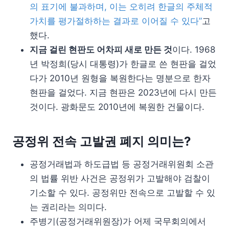
의 표기에 불과하며, 이는 오히려 한글의 주체적
가치를 평가절하하는 결과로 이어질 수 있다”
고
했다.
지금 걸린 현판도 어차피 새로 만든 것
이다. 1968
년 박정희(당시 대통령)가 한글로 쓴 현판을 걸었
다가 2010년 원형을 복원한다는 명분으로 한자
현판을 걸었다. 지금 현판은 2023년에 다시 만든
것이다. 광화문도 2010년에 복원한 건물이다.
공정위 전속 고발권 폐지 의미는?
공정거래법과 하도급법 등 공정거래위원회 소관
의 법률 위반 사건은 공정위가 고발해야 검찰이
기소할 수 있다. 공정위만 전속으로 고발할 수 있
는 권리라는 의미다.
주병기(공정거래위원장)가 어제 국무회의에서