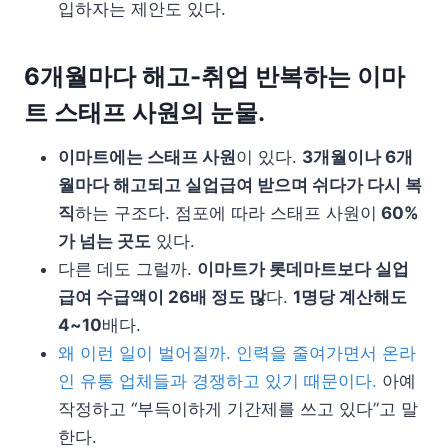
입하자는 제안도 있다.
6개월마다 해고-취업 반복하는 이마
트 스태프 사원의 눈물.
이마트에는 스태프 사원
이 있다.
3개월이나 6개
월마다 해고되고 실업급여 받으며 쉬다가 다시 복
직
하는 구조다. 점포에 따라 스태프 사원이
60%
가 넘는 곳도
있다.
다른 데도 그럴까.
이마트가 롯데마트보다 실업
급여 수급액이 26배 정도 많
다.
1명당 계산해도
4~10
배다.
왜 이런 일이 벌어질까. 인력을 줄여가면서 온라
인 유통 업체들과 경쟁하고 있기 때문이다.
아예
작정하고 “부득이하게 기간제를 쓰고 있다”고 말
한다.