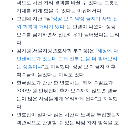
력으로 사건 처리 결과를 바꿀 수 있다는 그릇된
기대를 하게 했을 수 있다는 이유에서다.
그런데 지난 1월
“성공 보수 약정 금지가 사법 신
뢰 회복과 거리가 있다”
는 판결이 나왔다. 성공
보수를 금지하면서 전관예우가 늘어났다는 논리
다.
김기원(서울지방변호사회 부회장)은 “
세상에 다
인센티브가 있는데 그게 전부 돈을 더 벌어보려
는 상술이냐
”고 지적했다. 성공 보수 금지 이후
착수금이 늘었다는 지적도 있다.
한국일보가 만난 한 변호사는 “최저 수임료가
300만 원 안팎인데 추가 보수까지 얹으면 결국
돈이 많은 사람들에게 유리하게 된다”고 지적했
다.
변호인이 얼마나 많은 시간과 노력을 투입했는지
객관적으로 반영할 수 있는 타임 차지 방식을 도