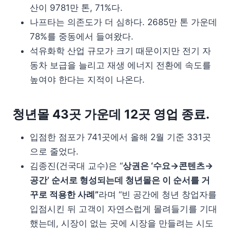
산이 9781만 톤, 71%다.
나프타는 의존도가 더 심하다. 2685만 톤 가운데
78%를 중동에서 들여왔다.
석유화학 산업 규모가 크기 때문이지만 전기 자
동차 보급을 늘리고 재생 에너지 전환에 속도를
높여야 한다는 지적이 나온다.
청년몰 43곳 가운데 12곳 영업 종료.
입점한 점포가 741곳에서 올해 2월 기준 331곳
으로 줄었다.
김종진(건국대 교수)은 “
상권은 ‘수요→콘텐츠→
공간’ 순서로 형성되는데 청년몰은 이 순서를 거
꾸로 적용한 사례”
라며 “빈 공간에 청년 창업자를
입점시킨 뒤 고객이 자연스럽게 몰려들기를 기대
했는데, 시장이 없는 곳에 시장을 만들려는 시도