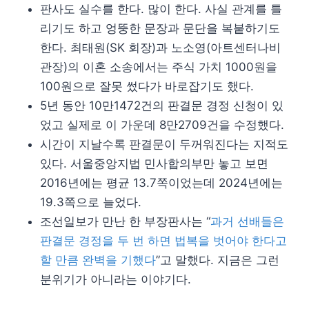
판사도 실수를 한다. 많이 한다. 사실 관계를 틀
리기도 하고 엉뚱한 문장과 문단을 복붙하기도
한다. 최태원(SK 회장)과 노소영(아트센터나비
관장)의 이혼 소송에서는 주식 가치 1000원을
100원으로 잘못 썼다가 바로잡기도 했다.
5년 동안 10만1472건의 판결문 경정 신청이 있
었고 실제로 이 가운데 8만2709건을 수정했다.
시간이 지날수록 판결문이 두꺼워진다는 지적도
있다. 서울중앙지법 민사합의부만 놓고 보면
2016년에는 평균 13.7쪽이었는데 2024년에는
19.3쪽으로 늘었다.
조선일보가 만난 한 부장판사는 “
과거 선배들은
판결문 경정을 두 번 하면 법복을 벗어야 한다고
할 만큼 완벽을 기했다
”고 말했다. 지금은 그런
분위기가 아니라는 이야기다.