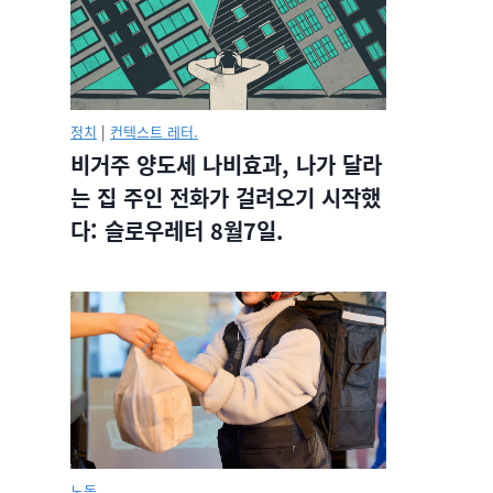
정치
|
컨텍스트 레터.
비거주 양도세 나비효과, 나가 달라
는 집 주인 전화가 걸려오기 시작했
다: 슬로우레터 8월7일.
노동