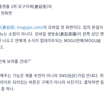
플랫폼 1위 모구지에(蘑菇街)의
첫화면
蘑菇街; mogujie.com)
의 모바일 첫 화면이다. 업의 본질이
뉴는 쇼핑이 아니다. 모바일 생방송(蘑菇直播)이 왼쪽 상단 맨
안 나오고 연예계 소식이 업데이트되는 MOGU연예(MOGU娱
다.
언제 보여줄 건데?”
해주는 기능은 제품 추천이 아니라 SNS(社区)가입 안내다. 위
이라이트 되어있는 버튼은 구매가 아니라 사진기다. 클릭하면 등
 중 하나.