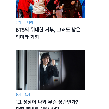
문화
|
미디어
BTS의 위대한 거부, 그래도 남은
의미와 기회
경제
|
정치
‘그 성장이 나와 무슨 상관인가?’