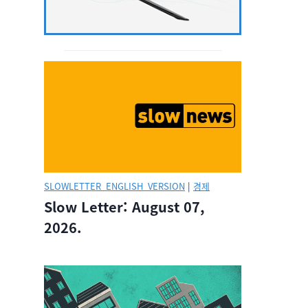
SLOWLETTER_ENGLISH_VERSION
|
경제
Slow Letter: August 07,
2026.