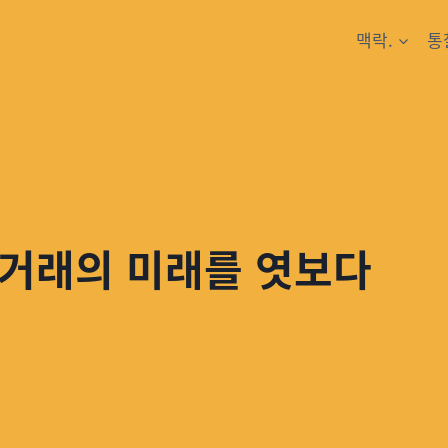
맥락.
통
상거래의 미래를 엿보다