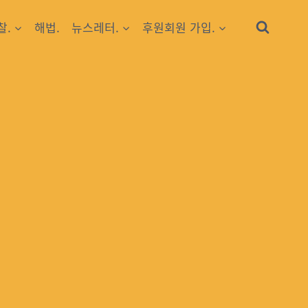
찰.
해법.
뉴스레터.
후원회원 가입.