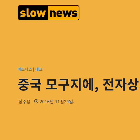
비즈니스
|
테크
중국 모구지에, 전자
정주용
2016년 11월24일.