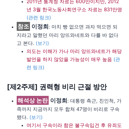
2011년 통계청 자료는 600만이지만, 2012
년 3월 한국노동사회연구소 자료는 831만명
(관련 링크)
참조
이정희
: 마치 빵 없으면 과자 먹으면 되
지라고 말했던 마리 앙뜨와네트와 다를 바 없다
고 본다.
(보기)
의도는 이해가 가나 마리 앙뜨와네트가 해당
발언을 하지 않았을 가능성이 매우 높음
(관
련 링크)
[제2주제] 권력형 비리 근절 방안
해석상 논란
이정희
: 대통령 측근, 친인척, 가
족까지 지금까지 모두 합쳐 47명이 비리로 구속
됐다.
(보기)
여기서 구속이라 함은 불구속입건 후 유죄도