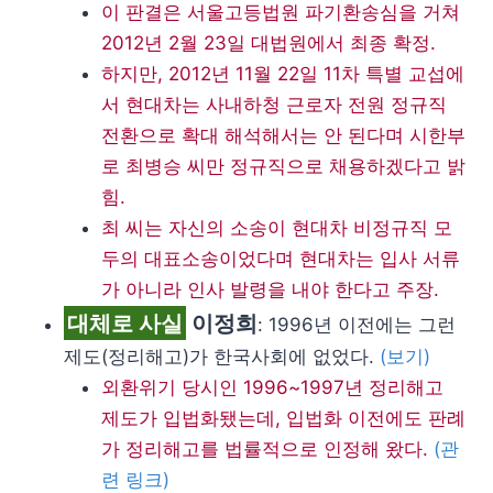
이 판결은 서울고등법원 파기환송심을 거쳐
2012년 2월 23일 대법원에서 최종 확정.
하지만, 2012년 11월 22일 11차 특별 교섭에
서 현대차는 사내하청 근로자 전원 정규직
전환으로 확대 해석해서는 안 된다며 시한부
로 최병승 씨만 정규직으로 채용하겠다고 밝
힘.
최 씨는 자신의 소송이 현대차 비정규직 모
두의 대표소송이었다며 현대차는 입사 서류
가 아니라 인사 발령을 내야 한다고 주장.
대체로 사실
이정희
: 1996년 이전에는 그런
제도(정리해고)가 한국사회에 없었다.
(보기)
외환위기 당시인 1996~1997년 정리해고
제도가 입법화됐는데, 입법화 이전에도 판례
가 정리해고를 법률적으로 인정해 왔다.
(관
련 링크)