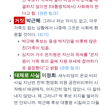
결하지 않으면 (대통령직에서) 사퇴해야 한
다고 함.
(관련 링크)
거짓
박근혜
: 그러나 저는 자식도 없고, 아무
가족도 없는 상황에서 나중에 그것은 사회에 환
원할 것이다.
(보기)
박근혜 후보는 동생 박지만을 비롯해 많은
친/가족이 있음.
심지어 가수 은지원은 자신의 유세를 “은지
원이 가족 회의 끝에 지원 유세에 참여하기
로 결정했다”고 밝힘
(관련 링크)
대체로 사실
이정희
: 새누리당이 온갖 비리
사실 지난번 친박 현영희 의원 공천비리부터 시
작해서 매관매직, 어지간히 많지 않았나. 다 잘라
내지 않았나. 왜 그러나? 박 후보 지지율 떨어지
면 안되니까. 박근혜 후보 대통령 시킬려고 다들