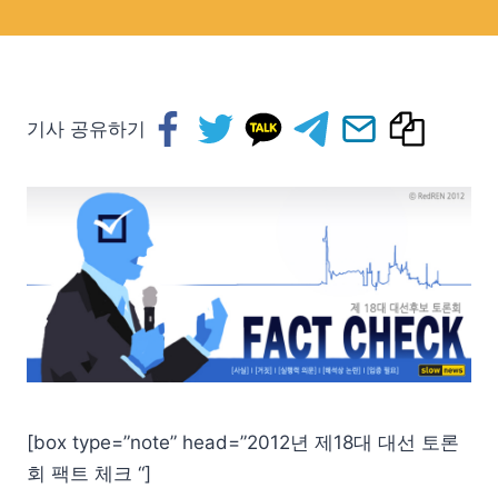
기사 공유하기
[box type=”note” head=”2012년 제18대 대선 토론
회 팩트 체크 “]