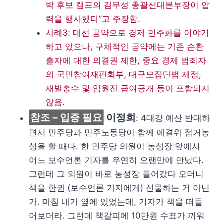
박 후보 캠프의 김무성 총괄선대본부장이 압
력을 행사했다”고 주장함.
사례3: 대선 공약으로 경제 민주화를 이야기
하고 있으나, 구체적인 공약에는 기존 순환
출자에 대한 의결권 제한, 중요 경제 범죄자
의 국민참여재판회부, 대규모집단법 제정,
재벌총수 및 임원진 급여공개 등이 포함되지
않음.
참조 – 입증 필요
이정희
: 4대강 예산 반대하
면서 민주당과 민주노동당이 함께 예결위 점거농
성을 할 때다. 한 민주당 의원이 농성장 앞에서
어느 보수언론 기자를 우연히 오랜만에 만났다.
그런데 그 의원이 바로 농성장 들어갔다 오더니
책을 한권 (보수언론 기자에게) 선물하는 거 아닌
가. 마침 내가 옆에 있었는데, 기자가 책을 떠들
어보더라. 그런데 책갈피에 10만원 수표가 끼워