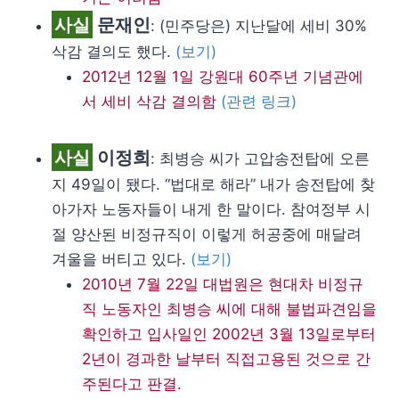
사실
문재인
: (민주당은) 지난달에 세비 30%
삭감 결의도 했다.
(보기)
2012년 12월 1일 강원대 60주년 기념관에
서 세비 삭감 결의함
(관련 링크)
사실
이정희
: 최병승 씨가 고압송전탑에 오른
지 49일이 됐다. “법대로 해라” 내가 송전탑에 찾
아가자 노동자들이 내게 한 말이다. 참여정부 시
절 양산된 비정규직이 이렇게 허공중에 매달려
겨울을 버티고 있다.
(보기)
2010년 7월 22일 대법원은 현대차 비정규
직 노동자인 최병승 씨에 대해 불법파견임을
확인하고 입사일인 2002년 3월 13일로부터
2년이 경과한 날부터 직접고용된 것으로 간
주된다고 판결.