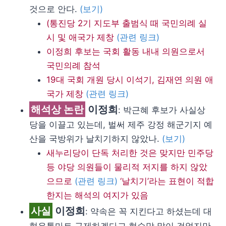
것으로 안다.
(보기)
(통진당 2기 지도부 출범식 때 국민의례 실
시 및 애국가 제창
(관련 링크)
이정희 후보는 국회 활동 내내 의원으로서
국민의례 참석
19대 국회 개원 당시 이석기, 김재연 의원 애
국가 제창
(관련 링크)
해석상 논란
이정희
: 박근혜 후보가 사실상
당을 이끌고 있는데, 벌써 제주 강정 해군기지 예
산을 국방위가 날치기하지 않았나.
(보기)
새누리당이 단독 처리한 것은 맞지만 민주당
등 야당 의원들이 물리적 저지를 하지 않았
으므로
(관련 링크)
‘날치기’라는 표현이 적합
한지는 해석의 여지가 있음
사실
이정희
: 약속은 꼭 지킨다고 하셨는데 대