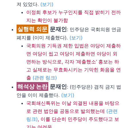
져 있었다.
(보기)
이정희 후보가 누구인지를 직접 밝히기 전까
지는 확인이 불가함
실행력 의문
문재인
: 민주당은 국회의원 연금
폐지를 (이미 제출했다).
(보기)
국회의원 기득권 제한 입법은 야당이 제출하
면 여당이 씹고 여당이 제출하면 야당이 외
면하는 방식으로, 각자 ‘제출했소’ 홍보는 하
고 실제로는 무효화시키는 기막힌 화음을 연
출
(관련 링크)
해석상 논란
문재인
: (민주당은) 겸직 금지 법
안을 이미 제출했다.
(보기)
국회쇄신특위는 이날 의결된 내용을 바탕으
로 관련 법안을 공동으로 발의했는데
(관련
링크)
, 이를 단순히 민주당이 주도했다고 보
기는 어려움