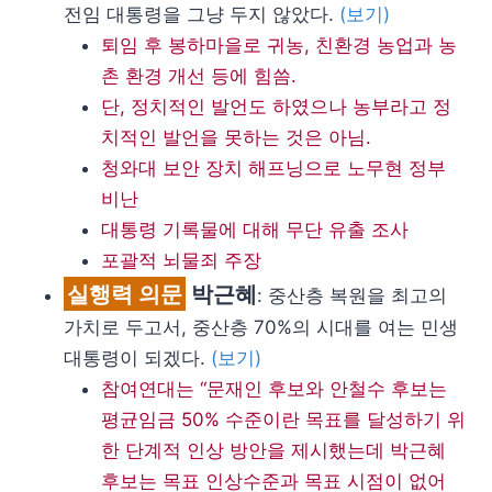
전임 대통령을 그냥 두지 않았다.
(보기)
퇴임 후 봉하마을로 귀농,
친환경 농업과 농
촌 환경 개선 등에 힘씀.
단, 정치적인 발언도 하였으나 농부라고 정
치적인 발언을 못하는 것은 아님.
청와대 보안 장치 해프닝으로 노무현 정부
비난
대통령 기록물에 대해 무단 유출 조사
포괄적 뇌물죄 주장
실행력 의문
박근혜
: 중산층 복원을 최고의
가치로 두고서, 중산층 70%의 시대를 여는 민생
대통령이 되겠다.
(보기)
참여연대는 “문재인 후보와 안철수 후보는
평균임금 50% 수준이란 목표를 달성하기 위
한 단계적 인상 방안을 제시했는데 박근혜
후보는 목표 인상수준과 목표 시점이 없어