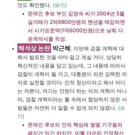
것도 확인됐다.
(보기)
문재인 후보 부인 김정숙 씨가 2004년 5월
실거래가 2억9800만원의 맨션을 매입하면
서 시가표준액(1억6000만원)으로 낮춰 다
운계약서를 작성.
해석상 논란
박근혜
: 이번에 검찰 개혁에 대
해서 발표한 것을 아마 알고 계실 거다. 상당히
혁신적인 내용을 담고 있는데, 그 내용에 따라서
검찰이 개혁이 될 거고, 대통령이 되면 강력한 의
지로 실천할 것이다. 인적 청산이라고 해서 어디
는 자른다, 여기는 안된다 하는 식의 개혁이 아니
라, 검찰 개혁이라는 틀 속에서 합당하지 않은 사
람들은 자연히 더 일할 수 없게 되지 않겠나.
(보
기)
문재인 후보의 안의 핵심에 몇몇 기구들의
폐지가 있긴 하지만, 이를 단순히 인적청산