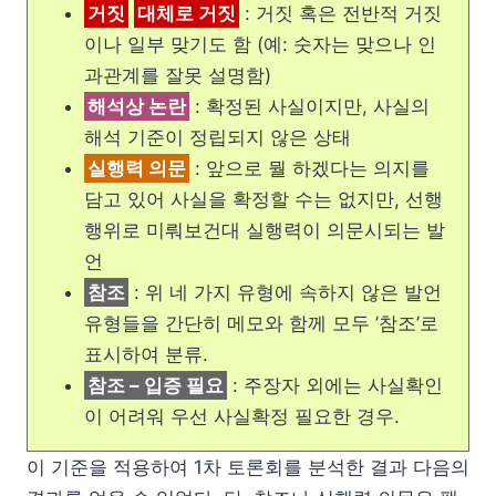
거짓
대체로 거짓
: 거짓 혹은 전반적 거짓
이나 일부 맞기도 함 (예: 숫자는 맞으나 인
과관계를 잘못 설명함)
해석상 논란
: 확정된 사실이지만, 사실의
해석 기준이 정립되지 않은 상태
실행력 의문
: 앞으로 뭘 하겠다는 의지를
담고 있어 사실을 확정할 수는 없지만, 선행
행위로 미뤄보건대 실행력이 의문시되는 발
언
참조
: 위 네 가지 유형에 속하지 않은 발언
유형들을 간단히 메모와 함께 모두 ’참조’로
표시하여 분류.
참조 – 입증 필요
: 주장자 외에는 사실확인
이 어려워 우선 사실확정 필요한 경우.
이 기준을 적용하여 1차 토론회를 분석한 결과 다음의