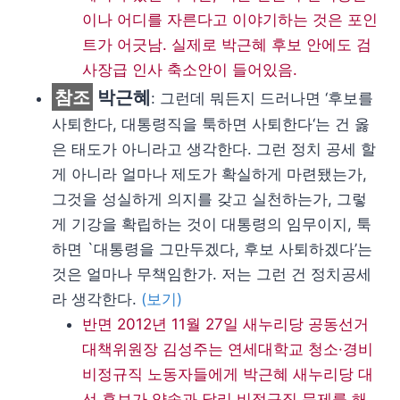
이나 어디를 자른다고 이야기하는 것은 포인
트가 어긋남. 실제로 박근혜 후보 안에도 검
사장급 인사 축소안이 들어있음.
참조
박근혜
: 그런데 뭐든지 드러나면 ‘후보를
사퇴한다, 대통령직을 툭하면 사퇴한다‘는 건 옳
은 태도가 아니라고 생각한다. 그런 정치 공세 할
게 아니라 얼마나 제도가 확실하게 마련됐는가,
그것을 성실하게 의지를 갖고 실천하는가, 그렇
게 기강을 확립하는 것이 대통령의 임무이지, 툭
하면 `대통령을 그만두겠다, 후보 사퇴하겠다’는
것은 얼마나 무책임한가. 저는 그런 건 정치공세
라 생각한다.
(보기)
반면 2012년 11월 27일 새누리당 공동선거
대책위원장 김성주는 연세대학교 청소·경비
비정규직 노동자들에게 박근혜 새누리당 대
선 후보가 약속과 달리 비정규직 문제를 해