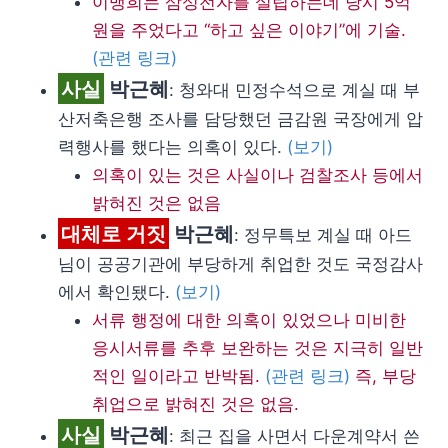
이맹희는 삼성전자를 설립하는데 당시 5억
원을 주었다고 “하고 싶은 이야기”에 기술.
(관련 링크)
사실
박근혜
: 청와대 민정수석으로 계실 때 부
산저축은행 조사를 담당했던 금감원 국장에게 압
력행사를 했다는 의혹이 있다.
(보기)
의혹이 있는 것은 사실이나 검찰조사 등에서
밝혀진 것은 없음
대체로 거짓
박근혜
: 정무특보 계실 때 아드
님이 공공기관에 부당하게 취업한 것도 국정감사
에서 확인됐다.
(보기)
서류 행정에 대한 의혹이 있었으나 미비한
응시서류를 추후 보완하는 것은 지극히 일반
적인 일이라고 반박됨.
(관련 링크)
즉, 부당
취업으로 밝혀진 것은 없음.
사실
박근혜
: 최근 집을 사면서 다운계약서 쓴