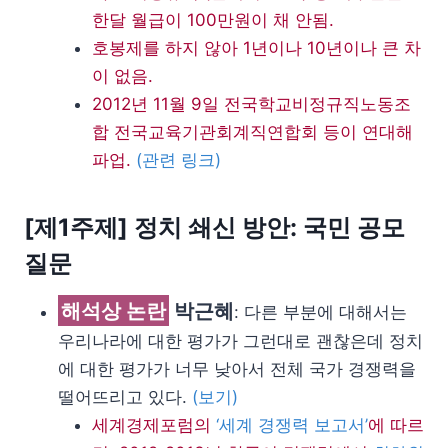
한달 월급이 100만원이 채 안됨.
호봉제를 하지 않아 1년이나 10년이나 큰 차
이 없음.
2012년 11월 9일 전국학교비정규직노동조
합 전국교육기관회계직연합회 등이 연대해
파업.
(관련 링크)
[제1주제] 정치 쇄신 방안: 국민 공모
질문
해석상 논란
박근혜
: 다른 부분에 대해서는
우리나라에 대한 평가가 그런대로 괜찮은데 정치
에 대한 평가가 너무 낮아서 전체 국가 경쟁력을
떨어뜨리고 있다.
(보기)
세계경제포럼의
‘세계 경쟁력 보고서’
에 따르