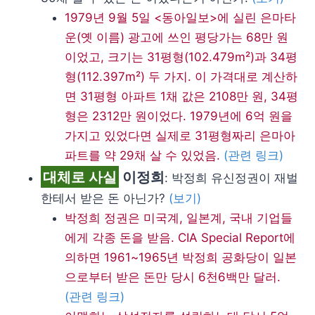
1979년 9월 5일 <동아일보>에 실린 은마타
운(옛 이름) 광고에 쓰인 평당가는 68만 원
이었고, 크기는 31평형(102.479m²)과 34평
형(112.397m²) 두 가지. 이 가격대로 계산하
면 31평형 아파트 1채 값은 2108만 원, 34평
형은 2312만 원이었다. 1979년에 6억 원을
가지고 있었다면 실제로 31평형짜리 은마아
파트를 약 29채 살 수 있었음.
(관련 링크)
대체로 사실
이정희
: 박정희 유신정권이 재벌
한테서 받은 돈 아닌가?
(보기)
박정희 정권은 미국계, 일본계, 국내 기업들
에게 각종 돈을 받음. CIA Special Report에
의하면 1961~1965년 박정희 공화당이 일본
으로부터 받은 돈만 당시 6천6백만 달러.
(관련 링크)