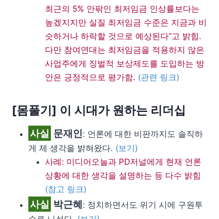
최근의 5% 안팎인 최저임금 인상률보다는
높겠지지만 실질 최저임금 수준은 지금과 비
슷하거나 하락할 것으로 예상된다”고 밝힘.
다만 참여연대는 최저임금을 적용하지 않은
사업주에게 징벌적 보상제도를 도입하는 방
안은 긍정적으로 평가함.
(관련 링크)
[몸풀기] 이 시대가 원하는 리더십
사실
문재인
: 언론에 대한 비판까지도 솔직하
게 제 생각을 밝혀왔다.
(보기)
사례: 미디어오늘과 PD저널에게 현재 언론
상황에 대한 생각을 설명하는 등 다수 밝힘
(참고 링크)
사실
박근혜
: 정치하면서도 위기 시에 구원투