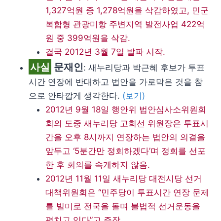
1,327억원 중 1,278억원을 삭감하였고, 민군
복합형 관광미항 주변지역 발전사업 422억
원 중 399억원을 삭감.
결국 2012년 3월 7일 발파 시작.
사실
문재인
: 새누리당과 박근혜 후보가 투표
시간 연장에 반대하고 법안을 가로막은 것을 참
으로 안타깝게 생각한다.
(보기)
2012년 9월 18일 행안위 법안심사소위원회
회의 도중 새누리당 고희선 위원장은 투표시
간을 오후 8시까지 연장하는 법안의 의결을
앞두고 ‘5분간만 정회하겠다’며 정회를 선포
한 후 회의를 속개하지 않음.
2012년 11월 11일 새누리당 대전시당 선거
대책위원회은 “민주당이 투표시간 연장 문제
를 빌미로 전국을 돌며 불법적 선거운동을
펼치고 있다”고 주장.