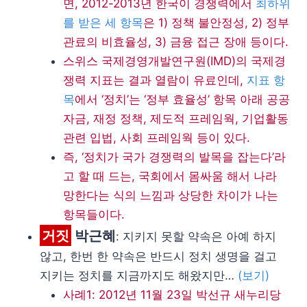
면, 2012-2013년 한국이 경쟁력에서
최하위
를 받은 세 항목
은 1) 정책 불안정성, 2) 정부
관료의 비효율성, 3) 금융 접근 장애 등이다.
스위스 국제경영개발연구원(IMD)의 국제경
쟁력 지표는 결과 열람이 유료인데,
지표 항
목
에서 ‘정치’는 ‘정부 효율성’ 항목 아래 공공
자금, 재정 정책, 제도적 프레임웍, 기업활동
관련 입법, 사회 프레임웍 등이 있다.
즉, ‘정치가 국가 경쟁력의 발목을 잡는다’라
고 할 때 드는, 국회에서 몸싸움 해서 나라
망한다는 식의 느낌과 상당한 차이가 나는
항목들이다.
거짓
박근혜
: 지키지 못할 약속은 아예 하지
않고, 한번 한 약속은 반드시 정치 생명을 걸고
지키는 정치를 지금까지도 해왔지만…
(보기)
사례1: 2012년 11월 23일 박선규 새누리당