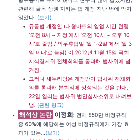
형유통마트 규제하겠다고 현수막 많이 걸었지만,
관련해 골목 상권 지키는 법 개정 지난 번에 막지
않았나.
(보기)
유통법 개정안 (대형마트의 영업 시간 현행
‘오전 8시 ~ 자정’에서 ‘오전 10시 ~ 오후 10
시’로 줄임 / 의무휴업일 ‘월 1~2일’에서 ‘월 3
일 이내’로 늘임) 이 2012년 11월 15일 국회
지식경제위 전체회의를 통과해 법사위에 넘
겨짐.
그러나 새누리당은 개정안이 법사위 전체회
의를 통과해 본회의에 상정되는 것을 반대,
22일 열리는 법사위 법안심사소위로 내려보
냄.
(관련 링크)
해석상 논란
이정희
: 전체 850만 비정규직
중 60%에 해당하는 여성 비정규직에게 가장 효
과가 있는…
(보기)