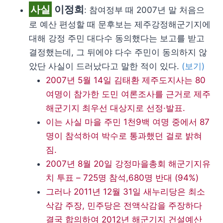
사실
이정희
: 참여정부 때 2007년 말 처음으
로 예산 편성할 때 문후보는 제주강정해군기지에
대해 강정 주민 대다수 동의했다는 보고를 받고
결정했는데, 그 뒤에야 다수 주민이 동의하지 않
았단 사실이 드러났다고 말한 적이 있다.
(보기)
2007년 5월 14일 김태환 제주도지사는 80
여명이 참가한 도민 여론조사를 근거로 제주
해군기지 최우선 대상지로 선정·발표.
이는 사실 마을 주민 1천9백 여명 중에서 87
명이 참석하여 박수로 통과했던 걸로 밝혀
짐.
2007년 8월 20일 강정마을총회 해군기지유
치 투표 – 725명 참석,680명 반대 (94%)
그러나 2011년 12월 31일 새누리당은 최소
삭감 주장, 민주당은 전액삭감을 주장하다
결국 합의하여 2012년 해군기지 건설예산