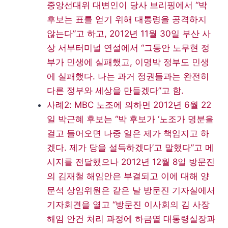
중앙선대위 대변인이 당사 브리핑에서 “박
후보는 표를 얻기 위해 대통령을 공격하지
않는다”고 하고, 2012년 11월 30일 부산 사
상 서부터미널 연설에서 “그동안 노무현 정
부가 민생에 실패했고, 이명박 정부도 민생
에 실패했다. 나는 과거 정권들과는 완전히
다른 정부와 세상을 만들겠다”고 함.
사례2: MBC 노조에 의하면 2012년 6월 22
일 박근혜 후보는 “박 후보가 ‘노조가 명분을
걸고 들어오면 나중 일은 제가 책임지고 하
겠다. 제가 당을 설득하겠다’고 말했다”고 메
시지를 전달했으나 2012년 12월 8일 방문진
의 김재철 해임안은 부결되고 이에 대해 양
문석 상임위원은 같은 날 방문진 기자실에서
기자회견을 열고 “방문진 이사회의 김 사장
해임 안건 처리 과정에 하금열 대통령실장과