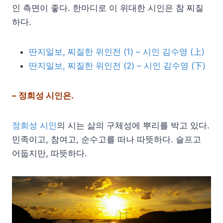
인 측면이 좋다. 한마디로 이 위대한 시인은 참 찌질
하다.
딴지일보, 찌질한 위인전 (1) – 시인 김수영 (上)
딴지일보, 찌질한 위인전 (2) – 시인 김수영 (下)
– 정희성 시인은.
정희성 시인
의 시는 삶의 구체성에 뿌리를 박고 있다.
민족이고, 참여고, 순수고를 떠나 따뜻하다. 슬프고
어둡지만, 따뜻하다.