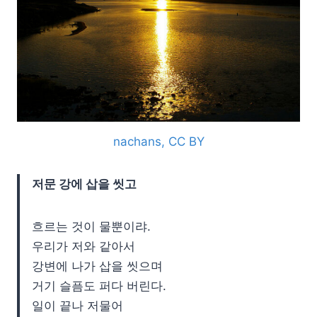
nachans, CC BY
저문 강에 삽을 씻고
흐르는 것이 물뿐이랴.
우리가 저와 같아서
강변에 나가 삽을 씻으며
거기 슬픔도 퍼다 버린다.
일이 끝나 저물어