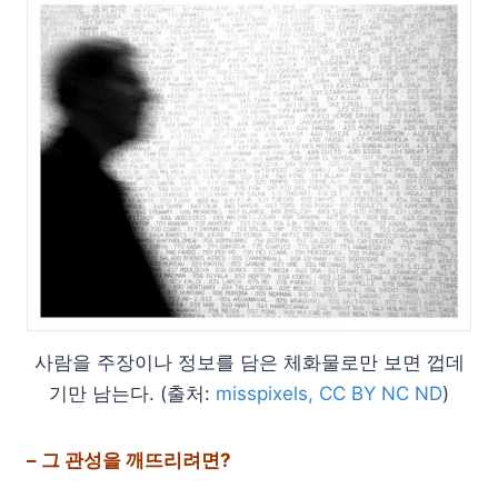
사람을 주장이나 정보를 담은 체화물로만 보면 껍데
기만 남는다. (출처:
misspixels, CC BY NC ND
)
– 그 관성을 깨뜨리려면?