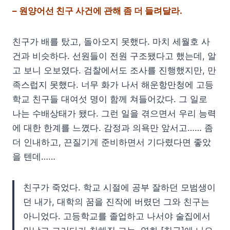
– 원양어선 친구 사건에 관해 좀 더 들려달라.
친구가 배를 탔고, 돌아오지 못했다. 마치 세월호 사
건과 비슷하다. 선원들이 전원 구조됐다고 했는데, 알
고 보니 오보였다. 검찰에서도 조사를 진행했지만, 만
족스럽지 못했다. 너무 화가 나서 해운항만청에 고등
학교 친구들 대여섯 명이 함께 쳐들어갔다. 그 일로
나는 수배상태가 됐다. 그런 일을 겪으면서 우리 능력
에 대한 한계를 느꼈다. 감정과 의욕만 앞서고…… 좀
더 인내하고, 끈질기게 준비하면서 기다렸다면 좋았
을 텐데……
친구가 죽었다. 학교 시절에 공부 잘하던 모범생이
던 내가, 대학의 꿈을 진작에 버렸던 그와 친구는
아니었다. 고등학교를 졸업하고 나서야 술집에서