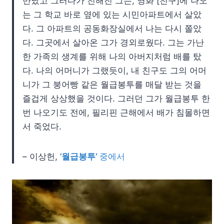
만났고 그러다가 친해진 그는, 영화 [친구]에 나오
는 그 학교 바로 옆에 있는 시민아파트에서 살았
다. 그 아파트의 공동화장실에서 나는 다시 쫄았
다. 그곳에서 살아온 그가 경외로웠다. 그는 가난
한 가족의 생계를 위해 나의 아버지처럼 배를 탔
다. 나의 어머니가 그랬듯이, 내 친구도 그의 어머
니가 그 붕어빵 같은 월급봉투를 매달 받는 것을
즐겁게 상상했을 것이다. 그러던 그가 월급봉투 한
번 나오기도 전에, 필리핀 근해에서 배가 침몰하면
서 죽었다.
– 이상헌, ‘
월급봉투’
중에서