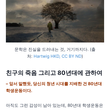
문학은 진실을 드러내는 것, 거기까지다. (출
처:
Hartwig HKD, CC BY ND
)
친구의 죽음 그리고 80년대에 관하여
– 앞서 말했듯, 당신의 청년 시대를 지배한 건 80년대
학생운동이다.
아직도 그런 감성이 남아 있는데, 80년대 학생운동은