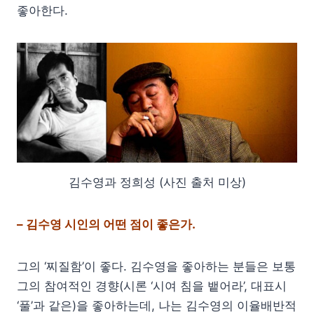
좋아한다.
김수영과 정희성 (사진 출처 미상)
– 김수영 시인의 어떤 점이 좋은가.
그의 ‘찌질함’이 좋다. 김수영을 좋아하는 분들은 보통
그의 참여적인 경향(시론 ‘시여 침을 뱉어라’, 대표시
‘풀’과 같은)을 좋아하는데, 나는 김수영의 이율배반적