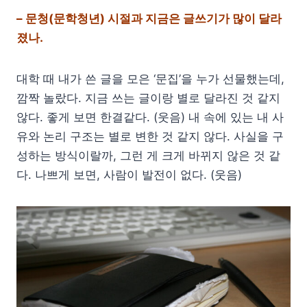
– 문청(문학청년) 시절과 지금은 글쓰기가 많이 달라
졌나.
대학 때 내가 쓴 글을 모은 ‘문집’을 누가 선물했는데,
깜짝 놀랐다. 지금 쓰는 글이랑 별로 달라진 것 같지
않다. 좋게 보면 한결같다. (웃음) 내 속에 있는 내 사
유와 논리 구조는 별로 변한 것 같지 않다. 사실을 구
성하는 방식이랄까, 그런 게 크게 바뀌지 않은 것 같
다. 나쁘게 보면, 사람이 발전이 없다. (웃음)