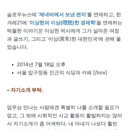
슬로우뉴스에
‘제네바에서 보낸 편지’
를 연재하고, 한
겨레21에
‘이상헌의 이상(理想)한 경제학’
을 연재하는
탁월한 이야기꾼 이상헌 박사에게 그가 살아온 여정
과 글쓰기, 그리고 ‘이상(異常)한 대한민국’에 관해 물
었습니다.
2014년 7월 18일 오후
서울 압구정동 인근의 식당과 카페 [/box]
– 자기소개 부탁.
업무상 만나는 사람에겐 특별히 나를 소개할 필요가
없고, 그 밖에 사회적인 사교 활동이 활발하지는 않아
서 자기소개가 좀 어색하다. 내 아내가 나보다 훨씬