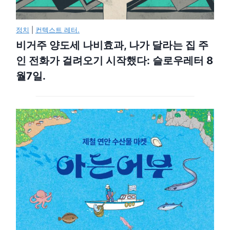
정치
|
컨텍스트 레터.
비거주 양도세 나비효과, 나가 달라는 집 주
인 전화가 걸려오기 시작했다: 슬로우레터 8
월7일.