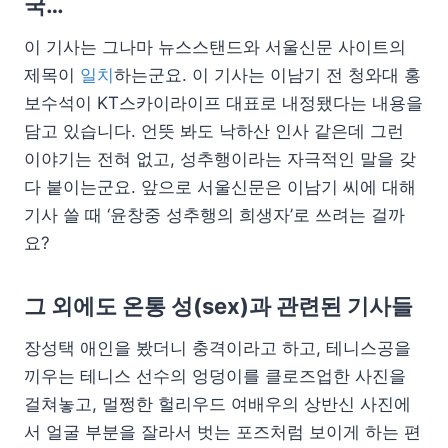
국…
이 기사는 그나마 뉴스스탠드와 서울신문 사이트의
제목이
일치
하는군요. 이 기사는 이남기 전 청와대 홍
보수석이 KT스카이라이프 대표로 내정됐다는 내용을
담고 있습니다. 언뜻 봐도 낙하산 인사 같은데 그런
이야기는 전혀 없고, 성추행이라는 자극적인 말을 갖
다 붙이는군요. 앞으로 서울신문은 이남기 씨에 대해
기사 쓸 때 ‘윤창중 성추행의 희생자’로 쓰려는 걸까
요?
그 외에도 온통 성(sex)과 관련된 기사들
장성택 애인을 봤더니 충격이라고 하고, 테니스공을
끼우는 테니스 선수의 엉덩이를 클로즈업한 사진을
걸쳐놓고, 멀쩡한 헐리우드 여배우의 상반신 사진에
서 얼굴 부분을 잘라서 벗는 포즈처럼 보이게 하는 편