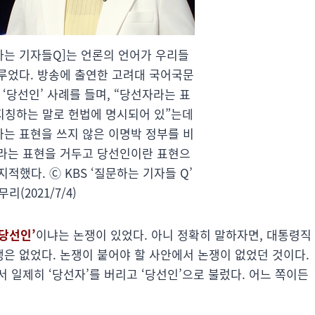
[질문하는 기자들Q]는 언론의 언어가 우리들
다루었다. 방송에 출연한 고려대 국어국문
 ‘당선인’ 사례를 들며, “당선자라는 표
지칭하는 말로 헌법에 명시되어 있”는데
라는 표현을 쓰지 않은 이명박 정부를 비
라는 표현을 거두고 당선인이란 표현으
적했다. Ⓒ KBS ‘질문하는 기자들 Q’
리(2021/7/4)
‘당선인’
이냐는 논쟁이 있었다. 아니 정확히 말하자면, 대통령직
은 없었다. 논쟁이 붙어야 할 사안에서 논쟁이 없었던 것이다.
 일제히 ‘당선자’를 버리고 ‘당선인’으로 불렀다. 어느 쪽이든