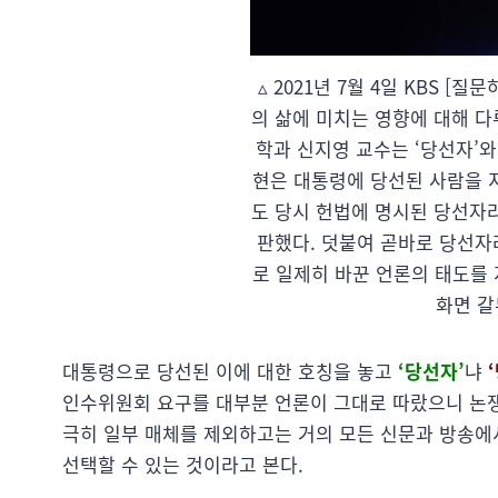
▵ 2021년 7월 4일 KBS 
의 삶에 미치는 영향에 대해 
학과 신지영 교수는 ‘당선자’와
현은 대통령에 당선된 사람을 
도 당시 헌법에 명시된 당선자
판했다. 덧붙여 곧바로 당선자
로 일제히 바꾼 언론의 태도를 지
화면 갈무
대통령으로 당선된 이에 대한 호칭을 놓고
‘당선자’
냐
인수위원회 요구를 대부분 언론이 그대로 따랐으니 논쟁
극히 일부 매체를 제외하고는 거의 모든 신문과 방송에서
선택할 수 있는 것이라고 본다.