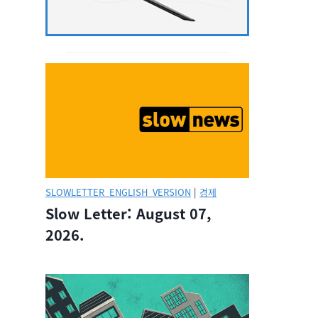
SLOWLETTER_ENGLISH_VERSION
|
경제
Slow Letter: August 07,
2026.