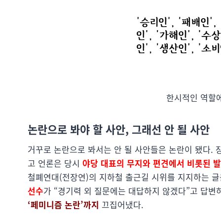
한시적인 역할에
논란으로 봐야 할 사안, 그래선 안 될 사안
거꾸로 논란으로 봐서는 안 될 사안들은 논란이 됐다.
고 언론은 당시
야당 대표의 무지와 편견에서 비롯된 
철폐연대(전장연)의 지하철 출근길 시위를 지지하는 글
선수
가 “경기력 외 질문에는 대답하지 않겠다”고 답변
‘페미니즘 논란’까지
끄집어냈다.