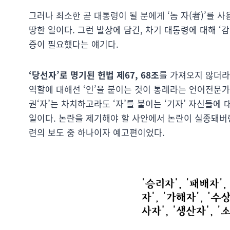
그러나 최소한 곧 대통령이 될 분에게 ‘놈 자(者)’를
땅한 일이다. 그런 발상에 담긴, 차기 대통령에 대해 ‘
증이 필요했다는 얘기다.
‘당선자’로 명기된 헌법 제67, 68조
를 가져오지 않더라
역할에 대해선 ‘인’을 붙이는 것이 통례라는 언어전문
권‘자’는 차치하고라도 ‘자’를 붙이는 ‘기자’ 자신들
일이다. 논란을 제기해야 할 사안에서 논란이 실종돼버린
련의 보도 중 하나이자 예고편이었다.