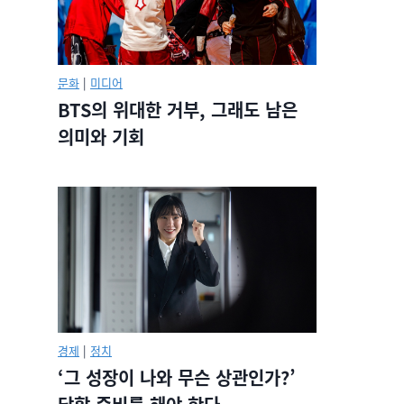
문화
|
미디어
BTS의 위대한 거부, 그래도 남은
의미와 기회
경제
|
정치
‘그 성장이 나와 무슨 상관인가?’