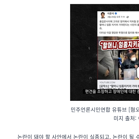
민주언론시민연합 유튜브 [혐오
미지 출처:
논란이 돼야 할 사안에서 논란이 실종되고, 논란이 될 