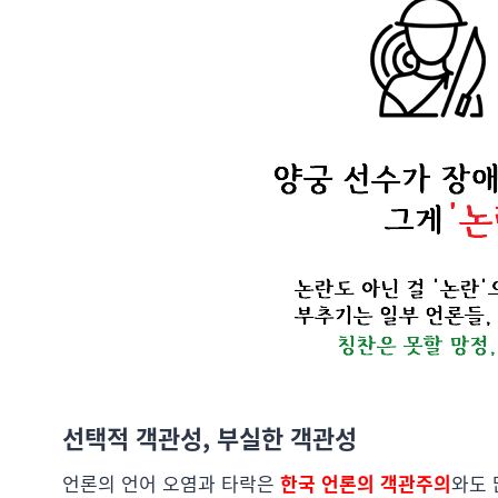
선택적 객관성, 부실한 객관성
언론의 언어 오염과 타락은
한국 언론의 객관주의
와도 