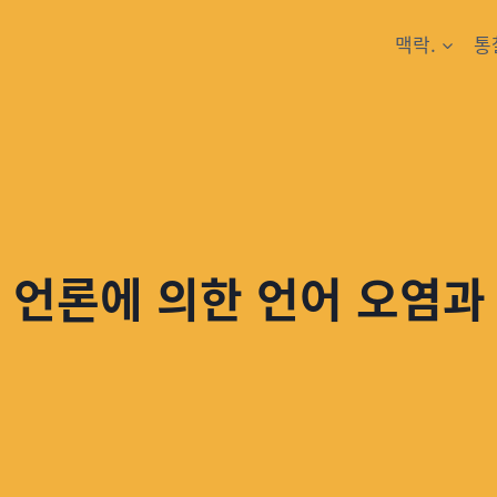
맥락.
통
? 언론에 의한 언어 오염과