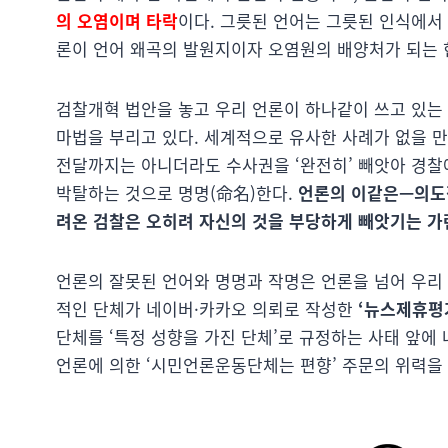
의 오염이며 타락
이다. 그릇된 언어는 그릇된 인식에서 
론이 언어 왜곡의 발원지이자 오염원의 배양처가 되는 
검찰개혁 법안을 놓고 우리 언론이 하나같이 쓰고 있는
마법을 부리고 있다. 세계적으로 유사한 사례가 없을 
전달까지는 아니더라도 수사권을 ‘완전히’ 빼앗아 경찰에
박탈하는 것으로 명명(命名)한다.
언론의 이같은—의도
려온 검찰은 오히려 자신의 것을 부당하게 빼앗기는 가
언론의 잘못된 언어와 명명과 작명은 언론을 넘어 우리
적인 단체가 네이버·카카오 의뢰로 작성한
‘뉴스제휴평
단체를 ‘특정 성향을 가진 단체’로 규정하는 사태 앞에
언론에 의한 ‘시민언론운동단체는 편향’ 주문의 위력을