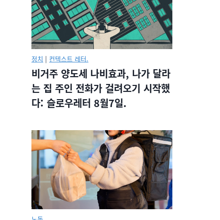
정치
|
컨텍스트 레터.
비거주 양도세 나비효과, 나가 달라
는 집 주인 전화가 걸려오기 시작했
다: 슬로우레터 8월7일.
노동