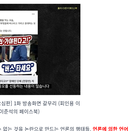
심판] 1화 방송화면 갈무리 (피인용 이
 이준석의 페이스북)
수 없는 것을 논란으로 만드는 언론의 행태들.
언론에 의한 언어