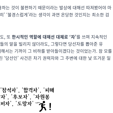
 사용하는 것이 불편하기 때문이라는 발상에 대해선 따져봤어야 마
감히’ ‘불경스럽게’라는 생각이 과연 온당한 것인지는 최소한 검
도, 또
한시적인 역할에 대해선 대체로 ‘자’
를 쓰며 지속적인
가들의 말을 빌리지 않더라도, 그렇다면 당선자를 뽑아준 유
에 대해서는 기꺼이 그 비하를 받아들이겠다는 것이었는가. 참 모를
 ‘당선인’ 사건은 차기 권력자와 그 주변에 대한 낯 뜨거운 일