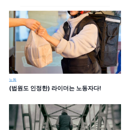
노동
(법원도 인정한) 라이더는 노동자다!