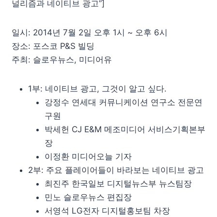
널리즘과 네이티브 광고”]
일시: 2014년 7월 2일 오후 1시 ~ 오후 6시
장소: 포스코 P&S 빌딩
주최: 슬로우뉴스, 미디어유
1부: 네이티브 광고, 그것이 알고 싶다.
강정수 연세대 커뮤니케이션 연구소 전문연
구원
박세헌 CJ E&M 메조미디어 서비스기획본부
장
이정환 미디어오늘 기자
2부: 주요 플레이어들이 바라보는 네이티브 광고
최진주 한국일보 디지털뉴스부 뉴스팀장
민노 슬로우뉴스 편집장
서영석 LG전자 디지털홍보팀 차장