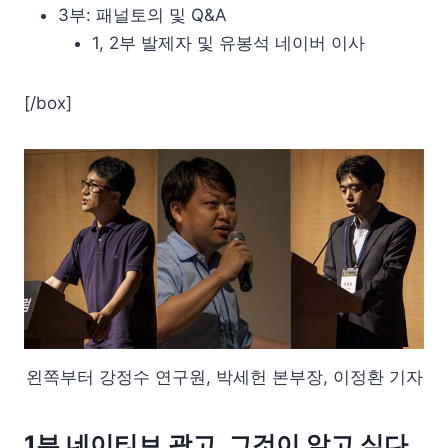
3부: 패널토의 및 Q&A
1, 2부 발제자 및 유봉석 네이버 이사
[/box]
왼쪽부터 강정수 연구원, 박세헌 본부장, 이정환 기자
1부 네이티브 광고, 그것이 알고 싶다.