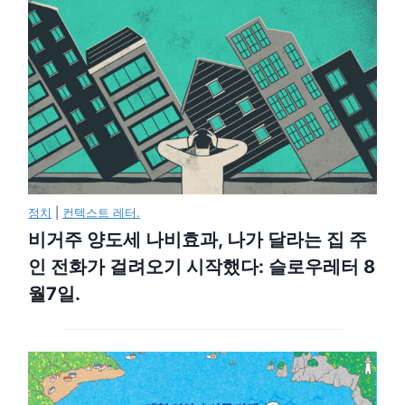
정치
|
컨텍스트 레터.
비거주 양도세 나비효과, 나가 달라는 집 주
인 전화가 걸려오기 시작했다: 슬로우레터 8
월7일.