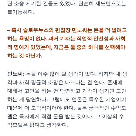
단 소송 제기한 건들도 있었다. 단순히 제도만으로는
불가능하다.
– 혹시 슬로우뉴스의 편집장 민노씨는 돈을 더 벌려고
하는 욕망이 없나. 과거 기자는 직업적 안전성과 사회
적 명예가 있었는데, 지금은 둘 중의 하나를 선택해야
하는 것 아닌가.
민노씨:
돈을 아주 많이 벌 생각이 없다. 하지만 내 생
각과 사회 평균적 소망은 다르다는 걸 안다. 존재에
대해서 고민을 하는 건 당연하고 가족이 생기면 고민
하는 게 당연하다. 그럼에도 언론은 특수한 기업이기
때문에 더 도덕적이어야 한다. 물론 궁극적인 수익모
델은 독자에게 직접 돈을 받는 것이다. 그 이상의 수
익모델은 없다고 생각한다.