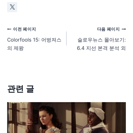
이전 페이지
다음 페이지
Colorfools 15: 어벙져스
슬로우뉴스 몰아보기:
의 제왕
6.4 지선 본격 분석 외
관련 글