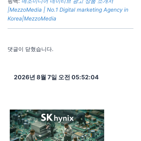
핑백:
메조미디어 네이티브 광고 상품 소개서
|MezzoMedia | No.1 Digital marketing Agency in
Korea|MezzoMedia
댓글이 닫혔습니다.
2026년 8월 7일 오전 05:52:06