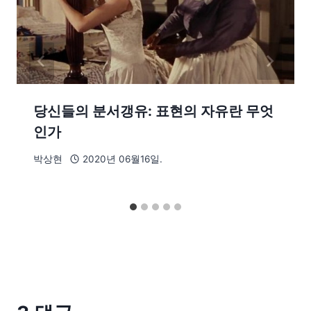
당신들의 분서갱유: 표현의 자유란 무엇
인가
박상현
2020년 06월16일.