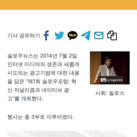
기사 공유하기
슬로우뉴스는 2014년 7월 2일
인터넷 미디어의 생존과 새롭게
시도되는 광고기법에 대한 내용
을 담은 “제1회 슬로우포럼: 혁
신 저널리즘과 네이티브 광
사회: 필로스
고”를 개최했다.
행사는 총 3부로 이루어졌다.