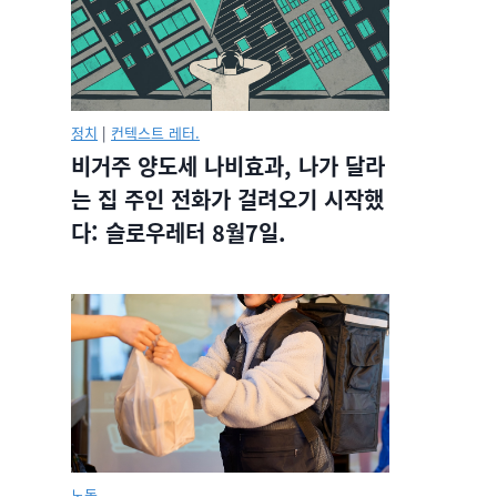
정치
|
컨텍스트 레터.
비거주 양도세 나비효과, 나가 달라
는 집 주인 전화가 걸려오기 시작했
다: 슬로우레터 8월7일.
노동