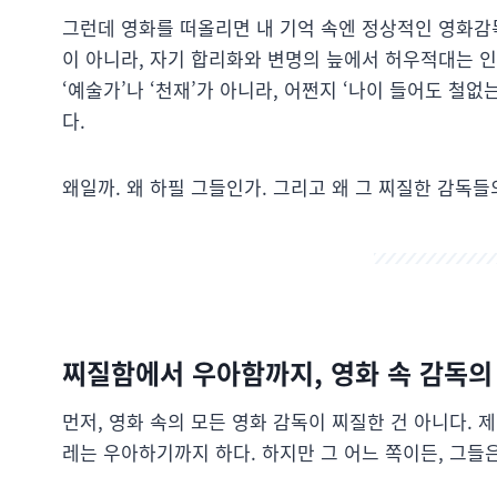
그런데 영화를 떠올리면 내 기억 속엔 정상적인 영화감
이 아니라, 자기 합리화와 변명의 늪에서 허우적대는 
‘예술가’나 ‘천재’가 아니라, 어쩐지 ‘나이 들어도 철없는’
다.
왜일까. 왜 하필 그들인가. 그리고 왜 그 찌질한 감독
찌질함에서 우아함까지, 영화 속 감독의
먼저, 영화 속의 모든 영화 감독이 찌질한 건 아니다. 
레는 우아하기까지 하다. 하지만 그 어느 쪽이든, 그들