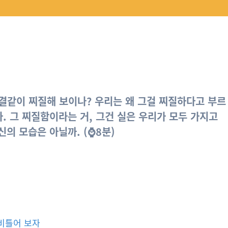
결같이 찌질해 보이나? 우리는 왜 그걸 찌질하다고 부르
. 그 찌질함이라는 거, 그건 실은 우리가 모두 가지고
의 모습은 아닐까. (⌚8분)
 비틀어 보자