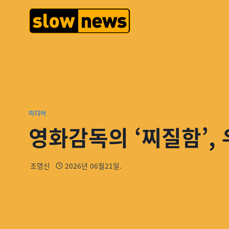
미디어
영화감독의 ‘찌질함’,
조영신
2026년 06월21일.