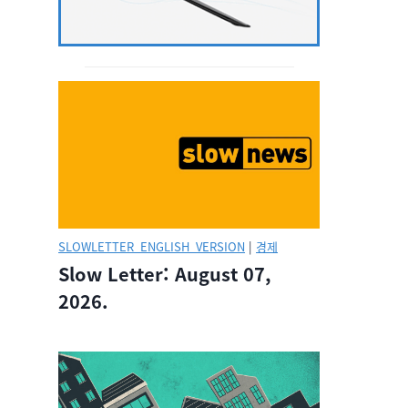
SLOWLETTER_ENGLISH_VERSION
|
경제
Slow Letter: August 07,
2026.