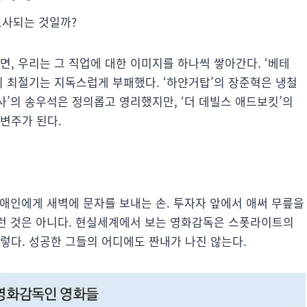
묘사되는 것일까?
면, 우리는 그 직업에 대한 이미지를 하나씩 쌓아간다. ‘베테
의 최절기는 지독스럽게 부패했다. ‘하얀거탑’의 장준혁은 냉철
사’의 송우석은 정의롭고 영리했지만, ‘더 데빌스 애드보킷’의
변주가 된다.
전 애인에게 새벽에 문자를 보내는 손. 투자자 앞에서 애써 무릎을
그런 것은 아니다. 현실세계에서 보는 영화감독은 스폿라이트의
렇다. 성공한 그들의 어디에도 짠내가 나진 않는다.