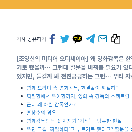
기사 공유하기
[조영신의 미디어 오디세이아] 왜 영화감독은 한
기로 했을까… 그런데 질문을 바꿔볼 필요가 있다
있지만, 들킬까 봐 전전긍긍하는 그런… 우리 자신
영화∙드라마 속 영화감독, 한결같이 찌질하다
찌질함에서 우아함까지, 영화 속 감독의 스펙트럼
근데 왜 하필 감독인가?
홍상수의 경우
영화감독되는 것 자체가 ‘기적’… 냉혹한 현실
우린 그걸 ‘찌질하다’고 부르기로 했다고? 질문을