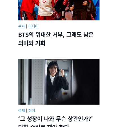
문화
|
미디어
BTS의 위대한 거부, 그래도 남은
의미와 기회
경제
|
정치
‘그 성장이 나와 무슨 상관인가?’