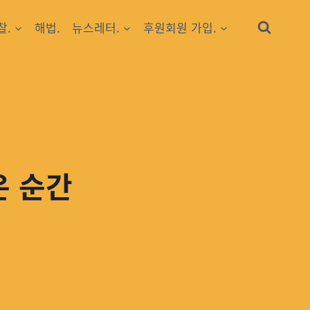
찰.
해법.
뉴스레터.
후원회원 가입.
은 순간