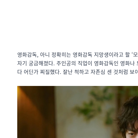
영화감독, 아니 정확히는 영화감독 지망생이라고 할 ‘모
자기 궁금해졌다. 주인공의 직업이 영화감독인 영화나 
다 어딘가 찌질했다. 잘난 척하고 자존심 센 것처럼 보