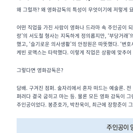
왜 그럴까? 왜 영화감독의 특성이 무엇이기에 저렇게 
어떤 직업을 가진 사람이 영화나 드라마 속 주인공이 되
랑’의 서도철 형사는 지독하게 정의롭지만, ‘부당거래’
했고, ‘슬기로운 의사생활’의 안정원은 따뜻했다. ‘변호
케빈 로맥스는 타락했다. 이렇게 직업은 상황에 맞추어 
그렇다면 영화감독은?
담배. 구겨진 점퍼. 술자리에서 혼자 떠드는 예술론. 
펴려다 결국 굽히고 마는 등. 물론 모든 영화 감독이 
주인공이었다. 봉준호가, 박찬욱이, 최근에 장항준이 그