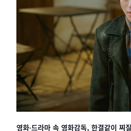
영화∙드라마 속 영화감독, 한결같이 찌