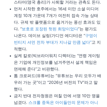
스타머(영국 총리)가 사퇴할 거라는 관측도 돈다.
먼저 시작한 호주에서는 16세 미만 소셜 미디어
계정 10개 가운데 7개가 여전히 접속 가능 상태
다. 규제 밖 플랫폼으로 옮겨가는 풍선 효과도 있
다. “
보호로 포장된 헛된 희망이었다
”는 평가도
나온다. 데이브 실링(가디언 에디터)은 “
구멍이
빈티지 셔먼 전차 부대가 지나갈 만큼 넓다”
고 지
적했다.
실케 칼로(빅브라더워치 디렉터)는 “연령 게이팅
은 기업에 개인정보를 넘겨주면서 설계 책임은
면제해 준다”고 비판했다.
톰 크로퍼드(유튜버)는 “유튜브는 우리 모두가 배
우러 가는 곳”이고 “2026년 버전의 TV”라고 말
했다.
금지 반대 전자청원은 며칠 만에 서명 10만 명을
넘겼다.
스크롤 중독은 아이들만의 문제가 아니