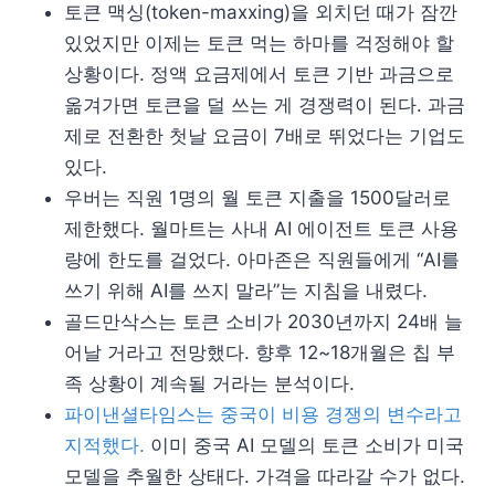
토큰 맥싱(token-maxxing)을 외치던 때가 잠깐
있었지만 이제는 토큰 먹는 하마를 걱정해야 할
상황이다. 정액 요금제에서 토큰 기반 과금으로
옮겨가면 토큰을 덜 쓰는 게 경쟁력이 된다. 과금
제로 전환한 첫날 요금이 7배로 뛰었다는 기업도
있다.
우버는 직원 1명의 월 토큰 지출을 1500달러로
제한했다. 월마트는 사내 AI 에이전트 토큰 사용
량에 한도를 걸었다. 아마존은 직원들에게 “AI를
쓰기 위해 AI를 쓰지 말라”는 지침을 내렸다.
골드만삭스는 토큰 소비가 2030년까지 24배 늘
어날 거라고 전망했다. 향후 12~18개월은 칩 부
족 상황이 계속될 거라는 분석이다.
파이낸셜타임스는 중국이 비용 경쟁의 변수라고
지적했다.
이미 중국 AI 모델의 토큰 소비가 미국
모델을 추월한 상태다. 가격을 따라갈 수가 없다.