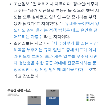
조선일보 1면 머리기사 제목이다. 정수연(제주대
교수)은 “과거 세금으로 부동산을 잡으려 했던 시
도는 모두 실패했고 임차인 부담 증가라는 부작
용만 남겼다”고 지적했다. “
보유세를 높이면서 양
도세도 같이 올리는 정책 방향은 매도 유인을 떨
어뜨리는 자충수”
라는 지적이다.
조선일보는 사설에서 “
지금 정부가 할 일은 시장
왜곡을 부추기는 규제 일변도 증세 카드가 아니
라 반도체 호황의 초과 세수 일부를 무주택 서민
과 청년층을 위한 공급 확대에 집중투자하는 등
정석적인 시장 안정 방안에 최선을 다하는 것
”이
라고 강조했다.