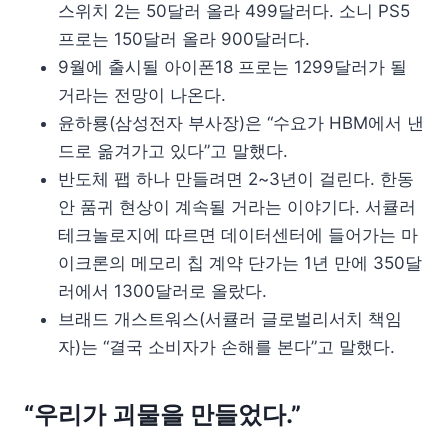
스위치 2는 50달러 올라 499달러다. 소니 PS5
프로는 150달러 올라 900달러다.
9월에 출시될 아이폰18 프로는 1299달러가 될
거라는 전망이 나온다.
윤하룡(삼성전자 부사장)은 “수요가 HBM에서 낸
드로 옮겨가고 있다”고 말했다.
반도체 팹 하나 만들려면 2~3년이 걸린다. 한동
안 품귀 현상이 계속될 거라는 이야기다. 서큘러
테크놀로지에 따르면 데이터센터에 들어가는 마
이크론의 메모리 칩 계약 단가는 1년 만에 350달
러에서 1300달러로 올랐다.
브래드 개스트워스(서큘러 글로벌리서치 책임
자)는 “결국 소비자가 손해를 본다”고 말했다.
“우리가 괴물을 만들었다.”