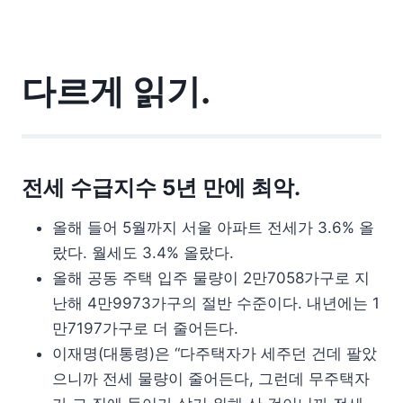
다르게 읽기.
전세 수급지수 5년 만에 최악.
올해 들어 5월까지 서울 아파트 전세가 3.6% 올
랐다. 월세도 3.4% 올랐다.
올해 공동 주택 입주 물량이 2만7058가구로 지
난해 4만9973가구의 절반 수준이다. 내년에는 1
만7197가구로 더 줄어든다.
이재명(대통령)은 “다주택자가 세주던 건데 팔았
으니까 전세 물량이 줄어든다, 그런데 무주택자