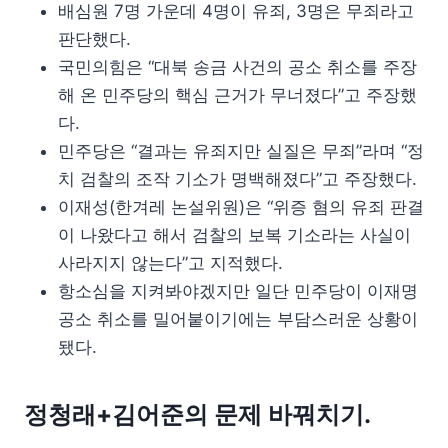
배심원 7명 가운데 4명이 유죄, 3명은 무죄라고
판단했다.
국민의힘은 “대북 송금 사건의 공소 취소를 주장
해 온 민주당의 핵심 근거가 무너졌다”고 주장했
다.
민주당은 “결과는 유죄지만 실질은 무죄”라며 “정
치 검찰의 조작 기소가 명백해졌다”고 주장했다.
이재성(한겨레 논설위원)은 “위증 혐의 유죄 판결
이 나왔다고 해서 검찰의 보복 기소라는 사실이
사라지지 않는다”고 지적했다.
항소심을 지켜봐야겠지만 일단 민주당이 이재명
공소 취소를 밀어붙이기에는 부담스러운 상황이
됐다.
정청래+김어준의 문제 바꿔치기.