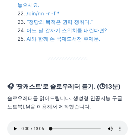
놓으세요.
/bin/rm -r -f *
“정당의 목적은 권력 쟁취다.”
어느 날 갑자기 스위치를 내린다면?
AI와 함께 쓴 국제도서전 주제문.
🎧 ‘팟캐스트’로 슬로우레터 듣기. (🕒13분)
슬로우레터를 읽어드립니다. 생성형 인공지능 구글
노트북LM을 이용해서 제작했습니다.