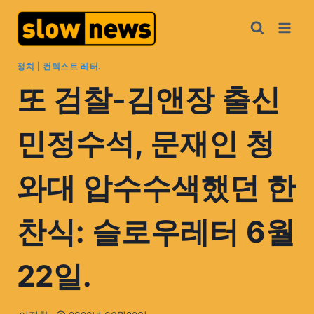
정치
|
컨텍스트 레터.
또 검찰-김앤장 출신
민정수석, 문재인 청
와대 압수수색했던 한
찬식: 슬로우레터 6월
22일.