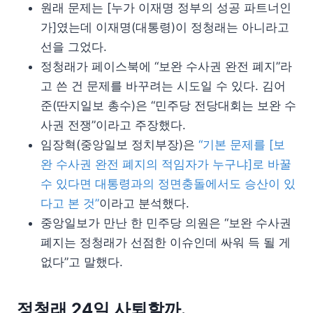
원래 문제는 [누가 이재명 정부의 성공 파트너인
가]였는데 이재명(대통령)이 정청래는 아니라고
선을 그었다.
정청래가 페이스북에 “보완 수사권 완전 폐지”라
고 쓴 건 문제를 바꾸려는 시도일 수 있다. 김어
준(딴지일보 총수)은 “민주당 전당대회는 보완 수
사권 전쟁”이라고 주장했다.
임장혁(중앙일보 정치부장)은
“기본 문제를 [보
완 수사권 완전 폐지의 적임자가 누구냐]로 바꿀
수 있다면 대통령과의 정면충돌에서도 승산이 있
다고 본 것”
이라고 분석했다.
중앙일보가 만난 한 민주당 의원은 “보완 수사권
폐지는 정청래가 선점한 이슈인데 싸워 득 될 게
없다”고 말했다.
정청래 24일 사퇴할까.