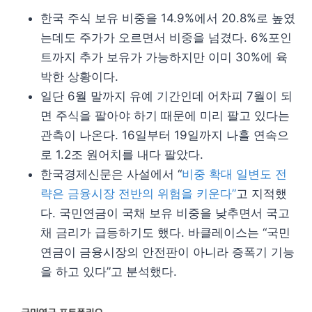
한국 주식 보유 비중을 14.9%에서 20.8%로 높였
는데도 주가가 오르면서 비중을 넘겼다. 6%포인
트까지 추가 보유가 가능하지만 이미 30%에 육
박한 상황이다.
일단 6월 말까지 유예 기간인데 어차피 7월이 되
면 주식을 팔아야 하기 때문에 미리 팔고 있다는
관측이 나온다. 16일부터 19일까지 나흘 연속으
로 1.2조 원어치를 내다 팔았다.
한국경제신문은 사설에서 “
비중 확대 일변도 전
략은 금융시장 전반의 위험을 키운다”
고 지적했
다. 국민연금이 국채 보유 비중을 낮추면서 국고
채 금리가 급등하기도 했다. 바클레이스는 “국민
연금이 금융시장의 안전판이 아니라 증폭기 기능
을 하고 있다”고 분석했다.