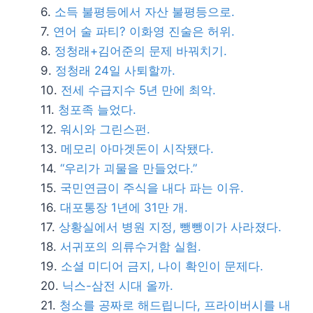
소득 불평등에서 자산 불평등으로.
연어 술 파티? 이화영 진술은 허위.
정청래+김어준의 문제 바꿔치기.
정청래 24일 사퇴할까.
전세 수급지수 5년 만에 최악.
청포족 늘었다.
워시와 그린스펀.
메모리 아마겟돈이 시작됐다.
“우리가 괴물을 만들었다.”
국민연금이 주식을 내다 파는 이유.
대포통장 1년에 31만 개.
상황실에서 병원 지정, 뺑뺑이가 사라졌다.
서귀포의 의류수거함 실험.
소셜 미디어 금지, 나이 확인이 문제다.
닉스-삼전 시대 올까.
청소를 공짜로 해드립니다, 프라이버시를 내