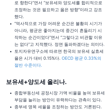
로 향한다”면서 “보유세와 양도세를 합리적으로
조정하는 것은 필요하고 옳은 방향”이라고 강조
했다.
“역사적으로 가장 어려운 순간은 불황의 시기가
아니라, 평균은 좋아지는데 중간이 흔들리기 시
작하는 순간이었다”면서 “그렇다고 비관할 이유
는 없다”고 지적했다. 정면 돌파하겠다는 의미다.
토지자유연구소에 따르면 한국의 보유세 실효세
율은 시가 대비 0.15%다.
OECD 평균 0.33%의
절반 수준이다.
보유세+양도세 올리나.
종합부동산세 공정시장 가액 비율을 높여 보유세
부담을 늘리는 방안이 유력하다는 관측이 있다.
종부세 명목 세율을 조정하는 방안도 거론된다.