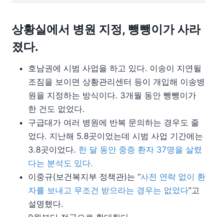
상황실에서 병원 지정, 뺑뺑이가 사라
졌다.
호남권에 시범 사업을 하고 있다. 이송이 지연될
조짐을 보이면 상황관리센터 등이 개입해 이송병
원을 지정하는 방식이다. 3개월 동안 뺑뺑이가
한 건도 없었다.
구급대가 여러 병원에 반복 문의하는 경우도 줄
었다. 지난해 5.8곳이었는데 시범 사업 기간에는
3.8곳이었다.
한 달 동안 중증 환자 37명을 살렸
다는 분석도 있다.
이중규(보건복지부 정책관)는 “
사전 연락 없이 환
자를 보내고 무조건 받으라는 경우는 없었다
”고
설명했다.