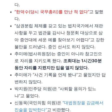
다.
“한덕수(당시 국무총리)를 만난 적 없다”
고 말했
다.
“삼권분립 체제를 갖고 있는 법치국가에서 재판
사항을 두고 법관을 감사나 청문회 대상으로 삼
아 증언대에 세운 예를 찾아보기 어렵다”고 강한
불만을 드러냈다. 증인 선서도 하지 않았다.
추미애(법사위원장)는 증인이 아니라 참고인으
로 자리를 지키도록 했다.
조희대는 1시간30분
동안 자리를 지켰지만 입을 열지 않았다.
추미애가 “사건 기록을 언제 봤냐”고 물었지만 답
변하지 않았다.
박지원(민주당 의원)은 “사퇴할 용의가 있느
냐”고 물었다.
신동욱(국민의힘 의원)은
“대법원장을 감금해서
진술을 압박한다”
고 비판했다.