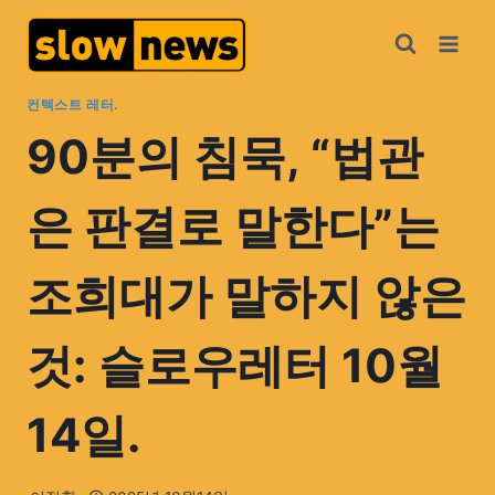
컨텍스트 레터.
90분의 침묵, “법관
은 판결로 말한다”는
조희대가 말하지 않은
것: 슬로우레터 10월
14일.