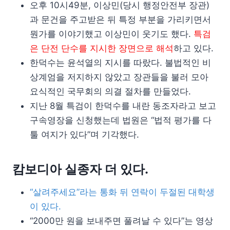
오후 10시49분, 이상민(당시 행정안전부 장관)
과 문건을 주고받은 뒤 특정 부분을 가리키면서
뭔가를 이야기했고 이상민이 웃기도 했다.
특검
은 단전 단수를 지시한 장면으로 해석
하고 있다.
한덕수는 윤석열의 지시를 따랐다. 불법적인 비
상계엄을 저지하지 않았고 장관들을 불러 모아
요식적인 국무회의 의결 절차를 만들었다.
지난 8월 특검이 한덕수를 내란 동조자라고 보고
구속영장을 신청했는데 법원은 “법적 평가를 다
툴 여지가 있다”며 기각했다.
캄보디아 실종자 더 있다.
“살려주세요”라는 통화 뒤 연락이 두절된 대학생
이 있다.
“2000만 원을 보내주면 풀려날 수 있다”는 영상