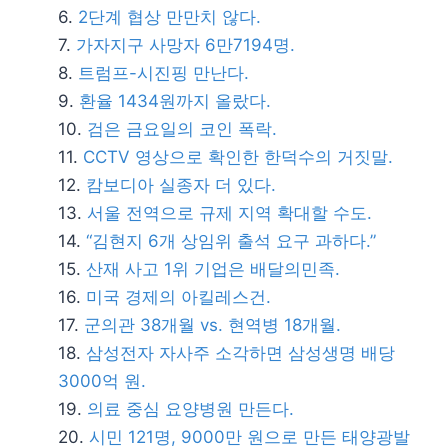
2단계 협상 만만치 않다.
가자지구 사망자 6만7194명.
트럼프-시진핑 만난다.
환율 1434원까지 올랐다.
검은 금요일의 코인 폭락.
CCTV 영상으로 확인한 한덕수의 거짓말.
캄보디아 실종자 더 있다.
서울 전역으로 규제 지역 확대할 수도.
“김현지 6개 상임위 출석 요구 과하다.”
산재 사고 1위 기업은 배달의민족.
미국 경제의 아킬레스건.
군의관 38개월 vs. 현역병 18개월.
삼성전자 자사주 소각하면 삼성생명 배당
3000억 원.
의료 중심 요양병원 만든다.
시민 121명, 9000만 원으로 만든 태양광발