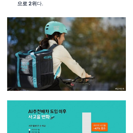
으로 2위
다.