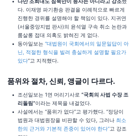
다만 조희대도 침묵만이 능사는 아니라고 강조
했
다. 이재명 파기환송 판결을 이례적으로 빠르게
진행한 경위를 설명해야 할 책임이 있다. 지귀연
(서울중앙지법 판사)의 윤석열 구속 취소 논란과
룸살롱 접대 의혹도 밝혀진 게 없다.
동아일보는
“대법원이 국회에서의 일문일답이 아
닌, 적절한 형식을 빌려 충실하게 설명할 필요가
있다
”고 지적했다.
품위와 절차, 신뢰, 앵글이 다르다.
조선일보는 1면 머리기사로
“국회의 사법 수장 조
리돌림”
이라는 제목을 내걸었다.
사설에서는 “품위가 없다”고 평가했다. “정당이
법원과 대법원장을 비판할 수 있다, 그러나
최소
한의 근거와 기본적 존중이 있어야 한다”
고 강조