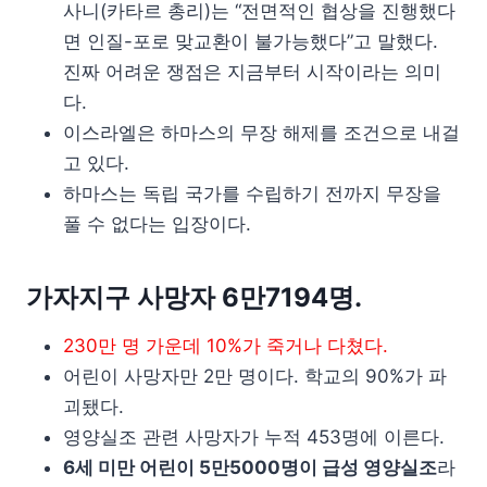
사니(카타르 총리)는 “전면적인 협상을 진행했다
면 인질-포로 맞교환이 불가능했다”고 말했다.
진짜 어려운 쟁점은 지금부터 시작이라는 의미
다.
이스라엘은 하마스의 무장 해제를 조건으로 내걸
고 있다.
하마스는 독립 국가를 수립하기 전까지 무장을
풀 수 없다는 입장이다.
가자지구 사망자 6만7194명.
230만 명 가운데 10%가 죽거나 다쳤다.
어린이 사망자만 2만 명이다. 학교의 90%가 파
괴됐다.
영양실조 관련 사망자가 누적 453명에 이른다.
6세 미만 어린이 5만5000명이 급성 영양실조
라