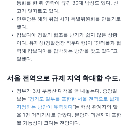
통화를 한 뒤 연락이 끊긴 30대 남성도 있다. 신
고가 잇따르고 있다.
민주당은 해외 취업 사기 특별위원회를 만들기로
했다.
캄보디아 경찰의 협조를 받기가 쉽지 않은 상황
이다. 유재성(경찰청장 직무대행)이 “인터폴과 협
력해 캄보디아를 압박하는 방안을 찾고 있다”고
말했다.
서울 전역으로 규제 지역 확대할 수도.
정부가 3차 부동산 대책을 곧 내놓는다. 중앙일
보는 “
경기도 일부를 포함한 서울 전역으로 넓게
지정하는 방안이 유력하다
”는 핵심 관계자의 말
을 1면 머리기사로 담았다. 분당과 과천까지 포함
될 가능성이 크다는 전망이다.