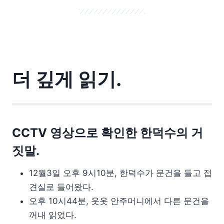
더 깊게 읽기.
CCTV 영상으로 확인한 한덕수의 거
짓말.
12월3일 오후 9시10분, 한덕수가 문건을 들고 접
견실로 들어왔다.
오후 10시44분, 웃옷 안주머니에서 다른 문건을
꺼내 읽었다.