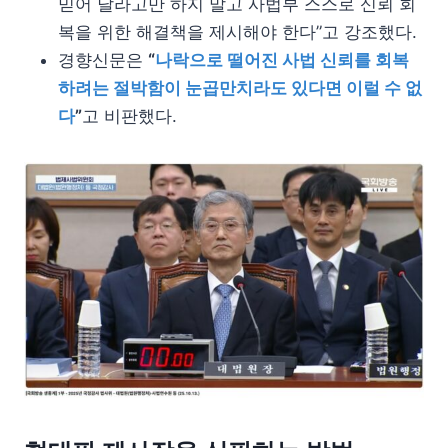
믿어 달라고만 하지 말고 사법부 스스로 신뢰 회
복을 위한 해결책을 제시해야 한다”고 강조했다.
경향신문은
“
나락으로 떨어진 사법 신뢰를 회복
하려는 절박함이 눈곱만치라도 있다면 이럴 수 없
다
”
고 비판했다.