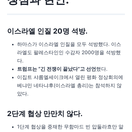
이스라엘 인질 20명 석방.
하마스가 이스라엘 인질을 모두 석방했다. 이스
라엘도 팔레스타인인 수감자 2000명을 석방했
다.
트럼프는 “긴 전쟁이 끝났다”고 선언
했다.
이집트 샤름엘세이크에서 열린 평화 정상회의에
베냐민 네타냐후(이스라엘 총리)는 참석하지 않
았다.
2단계 협상 만만치 않다.
1단계 협상을 중재한 무함마드 빈 압둘라흐만 알