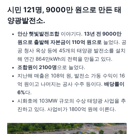
시민 121명, 9000만 원으로 만든 태
양광발전소.
안산 햇빛발전조합
이야기다.
13년 전 9000만
원으로 출발해 자본금이 110억 원으로
늘었다. 공
공 청사 옥상 등에 45개의 태양광 발전소를 설치
해 연간 864만kWh의 전력을 만들고 있다.
조합원이 2100명
으로 늘었다.
지난해 매출은 108억 원, 발전소 가동 수익이 16
억 원이고 나머지는 공사 수주 등이다.
배당률이
6%
다.
시화호에 103MW 규모의 수상 태양광 사업을 추
진하고 있다. 사업비가 1800억 원에 이른다.