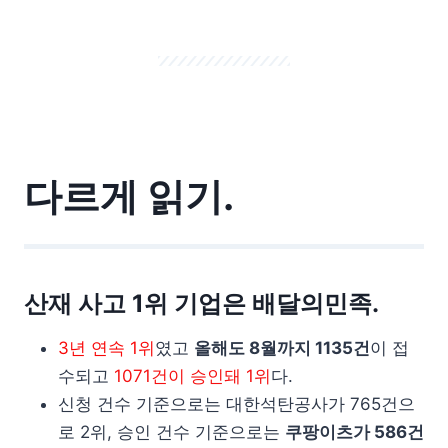
다르게 읽기.
산재 사고 1위 기업은 배달의민족.
3년 연속 1위
였고
올해도 8월까지 1135건
이 접
수되고
1071건이 승인돼 1위
다.
신청 건수 기준으로는 대한석탄공사가 765건으
로 2위, 승인 건수 기준으로는
쿠팡이츠가 586건