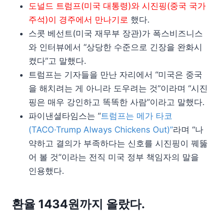
도널드 트럼프(미국 대통령)와 시진핑(중국 국가
주석)이 경주에서 만나기로
했다.
스콧 베선트(미국 재무부 장관)가 폭스비즈니스
와 인터뷰에서 “상당한 수준으로 긴장을 완화시
켰다”고 말했다.
트럼프는 기자들을 만난 자리에서 “미국은 중국
을 해치려는 게 아니라 도우려는 것”이라며 “시진
핑은 매우 강인하고 똑똑한 사람”이라고 말했다.
파이낸셜타임스는 “
트럼프는 메가 타코
(TACO·Trump Always Chickens Out)”
라며 “나
약하고 결의가 부족하다는 신호를 시진핑이 꿰뚫
어 볼 것”이라는 전직 미국 정부 책임자의 말을
인용했다.
환율 1434원까지 올랐다.