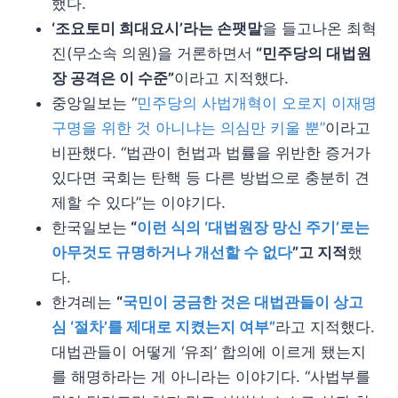
했다.
‘조요토미 희대요시’라는 손팻말
을 들고나온 최혁
진(무소속 의원)을 거론하면서
“민주당의 대법원
장 공격은 이 수준”
이라고 지적했다.
중앙일보는 “
민주당의 사법개혁이 오로지 이재명
구명을 위한 것 아니냐는 의심만 키울 뿐”
이라고
비판했다. “법관이 헌법과 법률을 위반한 증거가
있다면 국회는 탄핵 등 다른 방법으로 충분히 견
제할 수 있다”는 이야기다.
한국일보는
“
이런 식의 ‘대법원장 망신 주기’로는
아무것도 규명하거나 개선할 수 없다
”고 지적
했
다.
한겨레는
“
국민이 궁금한 것은 대법관들이 상고
심 ‘절차’를 제대로 지켰는지 여부”
라고 지적했다.
대법관들이 어떻게 ‘유죄’ 합의에 이르게 됐는지
를 해명하라는 게 아니라는 이야기다. “사법부를