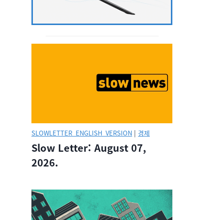
SLOWLETTER_ENGLISH_VERSION
|
경제
Slow Letter: August 07,
2026.