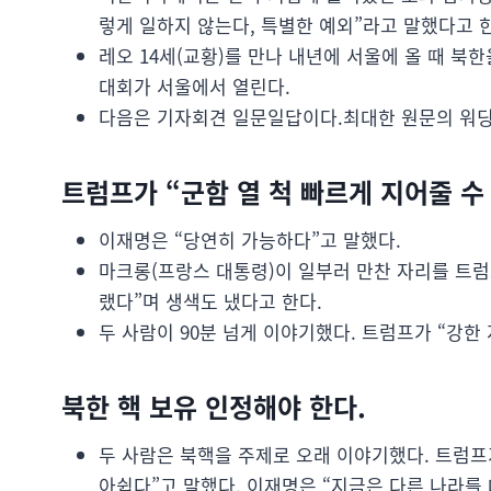
렇게 일하지 않는다, 특별한 예외”라고 말했다고 
레오 14세(교황)를 만나 내년에 서울에 올 때 북
대회가 서울에서 열린다.
다음은 기자회견 일문일답이다.최대한 원문의 워딩
트럼프가 “군함 열 척 빠르게 지어줄 수
이재명은 “당연히 가능하다”고 말했다.
마크롱(프랑스 대통령)이 일부러 만찬 자리를 트럼
랬다”며 생색도 냈다고 한다.
두 사람이 90분 넘게 이야기했다. 트럼프가 “강한 
북한 핵 보유 인정해야 한다.
두 사람은 북핵을 주제로 오래 이야기했다. 트럼프
아쉽다”고 말했다. 이재명은 “지금은 다른 나라를