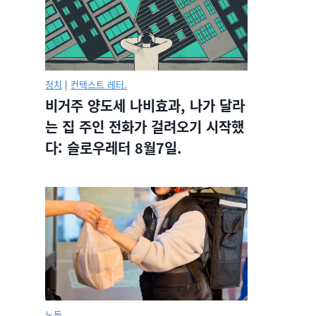
정치
|
컨텍스트 레터.
비거주 양도세 나비효과, 나가 달라
는 집 주인 전화가 걸려오기 시작했
다: 슬로우레터 8월7일.
노동