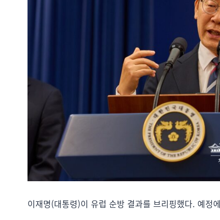
이재명(대통령)이 유럽 순방 결과를 브리핑했다. 예정