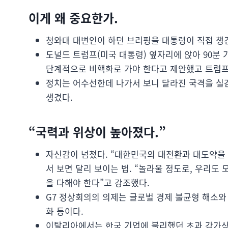
이게 왜 중요한가.
청와대 대변인이 하던 브리핑을 대통령이 직접 챙
도널드 트럼프(미국 대통령) 옆자리에 앉아 90분 
단계적으로 비핵화로 가야 한다고 제안했고 트럼프
정치는 어수선한데 나가서 보니 달라진 국격을 실
생겼다.
“국력과 위상이 높아졌다.”
자신감이 넘쳤다. “대한민국의 대전환과 대도약을 
서 보면 달리 보이는 법. “놀라울 정도로, 우리도
을 다해야 한다”고 강조했다.
G7 정상회의의 의제는 글로벌 경제 불균형 해소와
화 등이다.
이탈리아에서는 한국 기업에 불리했던 초과 감가상