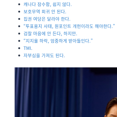
캐나다 잠수함, 쉽지 않다.
보호무역 회귀 안 된다.
집권 여당은 달라야 한다.
“투표용지 사태, 원포인트 개헌이라도 해야한다.”
검찰 마음에 안 든다, 하지만.
“지지율 하락, 엄중하게 받아들인다.”
TMI.
자부심을 가져도 된다.