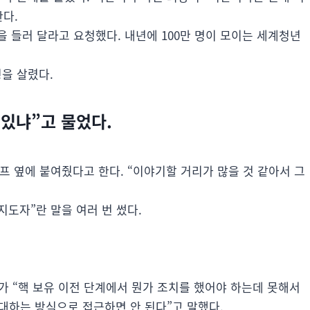
한다.
한을 들러 달라고 요청했다. 내년에 100만 명이 모이는 세계청년
을 살렸다.
 있냐”고 물었다.
프 옆에 붙여줬다고 한다. “이야기할 거리가 많을 것 같아서 그
지도자”란 말을 여러 번 썼다.
가 “핵 보유 이전 단계에서 뭔가 조치를 했어야 하는데 못해서
 대하는 방식으로 접근하면 안 된다”고 말했다.