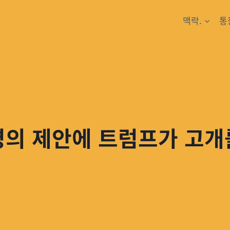
맥락.
통
명의 제안에 트럼프가 고개