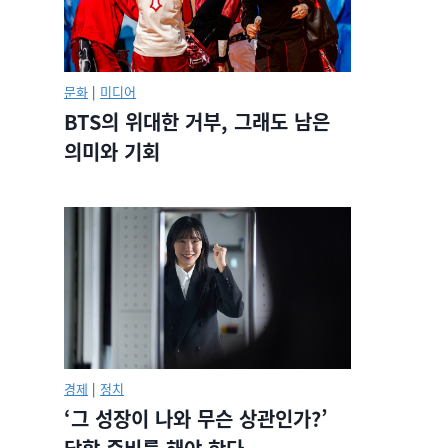
문화
|
미디어
BTS의 위대한 거부, 그래도 남은
의미와 기회
경제
|
정치
‘그 성장이 나와 무슨 상관인가?’