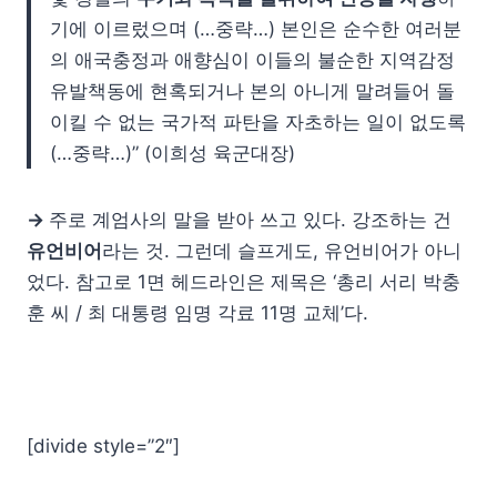
기에 이르렀으며 (…중략…) 본인은 순수한 여러분
의 애국충정과 애향심이 이들의 불순한 지역감정
유발책동에 현혹되거나 본의 아니게 말려들어 돌
이킬 수 없는 국가적 파탄을 자초하는 일이 없도록
(…중략…)” (이희성 육군대장)
→
주로 계엄사의 말을 받아 쓰고 있다. 강조하는 건
유언비어
라는 것. 그런데 슬프게도, 유언비어가 아니
었다. 참고로 1면 헤드라인은 제목은 ‘총리 서리 박충
훈 씨 / 최 대통령 임명 각료 11명 교체’다.
[divide style=”2″]