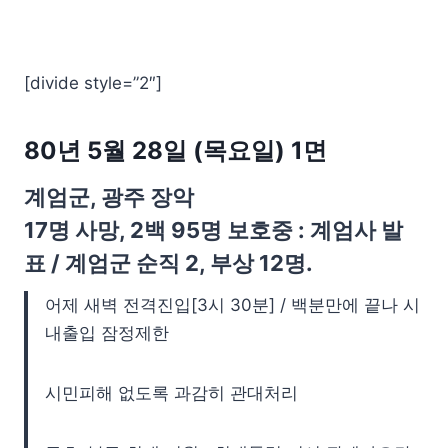
[divide style=”2″]
80년 5월 28일 (목요일) 1면
계엄군, 광주 장악
17명 사망, 2백 95명 보호중 : 계엄사 발
표 / 계엄군 순직 2, 부상 12명.
어제 새벽 전격진입[3시 30분] / 백분만에 끝나 시
내출입 잠정제한
시민피해 없도록 과감히 관대처리