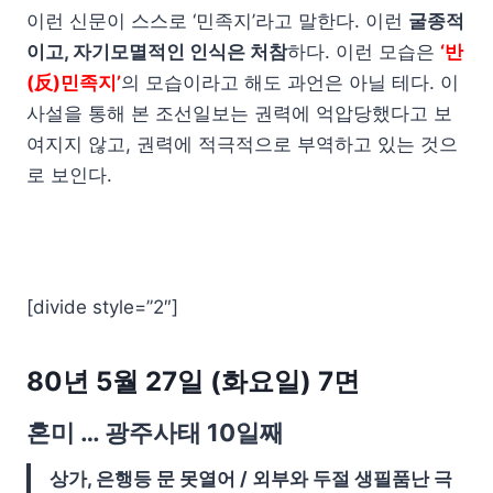
이런 신문이 스스로 ‘민족지’라고 말한다. 이런
굴종적
이고, 자기모멸적인 인식은 처참
하다. 이런 모습은
‘반
(反)민족지’
의 모습이라고 해도 과언은 아닐 테다. 이
사설을 통해 본 조선일보는 권력에 억압당했다고 보
여지지 않고, 권력에 적극적으로 부역하고 있는 것으
로 보인다.
[divide style=”2″]
80년 5월 27일 (화요일) 7면
혼미 … 광주사태 10일째
상가, 은행등 문 못열어 / 외부와 두절 생필품난 극