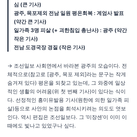
심 (큰 기사)
광주, 목포제외 전남 일원 평온회복 : 계엄사 발표
(약간 큰 기사)
일가족 3명 피살 (+ 괴한침입 총난사) : 광주 (약간
작은 기사)
전남 도경국장 경질 (작은 기사)
→ 조선일보 사회면에서 바라본 광주의 모습이다. 전
체적으로(참고로 [광주, 목포 제외]라는 문구는 작게
숨겨져 있다) 평온을 되찾고 있는데, 그 와중에 일상
적인 생활의 어려움(위 첫 번째 기사)이 있다는 식이
다. 선정적인 흥미유발용 기사(원한에 의한 일가족 피
살)등으로 사안의 논점을 희석시키려는 의도도 엿보
인다. 역시 편집은 조선일보다. 그 ‘미장센’이 이미 이
때에도 빛나고 있었구나 싶다.