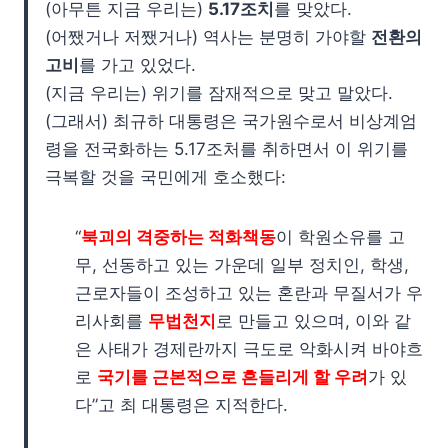
(아무튼 지금 우리는)
5.17조치
를 맞았다.
(어쨌거나 저쨌거나) 역사는 분명히 가야할
전환의
고비
를 가고 있었다.
(지금 우리는) 위기를 잠재적으로 맞고 말았다.
(그래서) 최규하 대통령은 국가원수로서 비상계엄
령을 전국화하는 5.17조처를 취하면서 이 위기를
극복할 것을 국민에게 호소했다:
“
북괴의 격중하는 적화책동
이 학원소유를 고
무, 선동하고 있는 가운데 일부 정치인, 학생,
근로자들이 조성하고 있는 혼란과 무질서가 우
리사회를
무법천지
로 만들고 있으며, 이와 같
은 사태가 경제란까지 극도로 악화시켜 바야흐
로
국기를 근본적으로 흔들리게 할 우려
가 있
다”고 최 대통령은 지적한다.