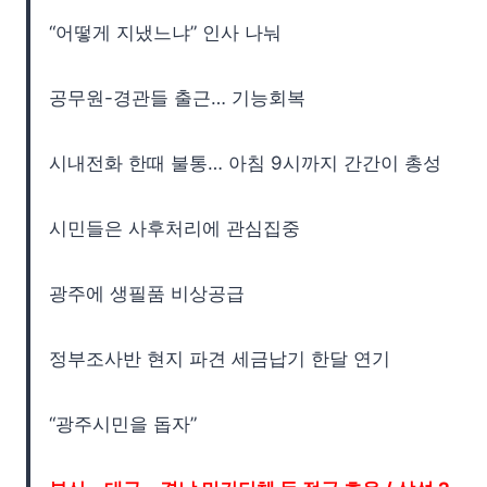
“어떻게 지냈느냐” 인사 나눠
공무원-경관들 출근… 기능회복
시내전화 한때 불통… 아침 9시까지 간간이 총성
시민들은 사후처리에 관심집중
광주에 생필품 비상공급
정부조사반 현지 파견 세금납기 한달 연기
“광주시민을 돕자”