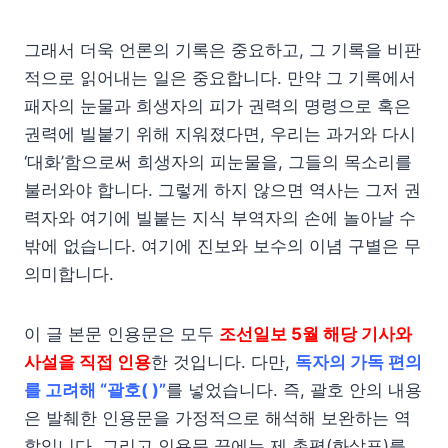
그래서 더욱 언론의 기록은 중요하고, 그 기록을 비판
적으로 읽어내는 일은 중요합니다. 만약 그 기록에서
패자의 눈물과 희생자의 피가 권력의 명령으로 혹은
권력에 빌붙기 위해 지워졌다면, 우리는 과거와 다시
‘대화’함으로써 희생자의 피눈물을, 그들의 목소리를
불러와야 합니다. 그렇게 하지 않으면 역사는 그저 권
력자와 여기에 빌붙는 지식 부역자의 손에 놀아날 수
밖에 없습니다. 여기에 진보와 보수의 이념 구별은 무
의미합니다.
이 글 본문 인용문은 모두
조선일보 5월 해당 기사와
사설을 직접 인용
한 것입니다. 다만,
독자의 가독 편의
를 고려해 “괄호( )”
를 넣었습니다. 즉, 괄호 안의 내용
은 발췌한 인용문을 가정적으로 해석해 보완하는 역
할입니다. 그리고 인용문 끝에는 제 촌평(화살표)를