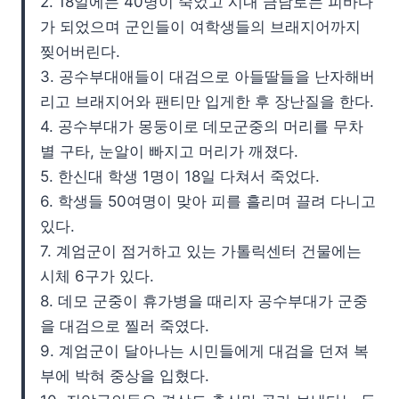
2. 18일에는 40명이 죽었고 시내 금남로는 피바다
가 되었으며 군인들이 여학생들의 브래지어까지
찢어버린다.
3. 공수부대애들이 대검으로 아들딸들을 난자해버
리고 브래지어와 팬티만 입게한 후 장난질을 한다.
4. 공수부대가 몽둥이로 데모군중의 머리를 무차
별 구타, 눈알이 빠지고 머리가 깨졌다.
5. 한신대 학생 1명이 18일 다쳐서 죽었다.
6. 학생들 50여명이 맞아 피를 흘리며 끌려 다니고
있다.
7. 계엄군이 점거하고 있는 가톨릭센터 건물에는
시체 6구가 있다.
8. 데모 군중이 휴가병을 때리자 공수부대가 군중
을 대검으로 찔러 죽였다.
9. 계엄군이 달아나는 시민들에게 대검을 던져 복
부에 박혀 중상을 입혔다.