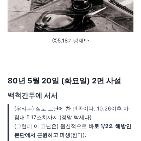
ⓒ5.18기념재단
80년 5월 20일 (화요일) 2면 사설
백척간두에 서서
(우리는) 실로 고난에 찬 민족이다. 10.26이후 마
침내 5.17조치까지 (정말 빡세다).
(그런데 이 고난은) 원천적으로
바로 1/2의 해방인
분단에서 근원하고 파생
(한다).