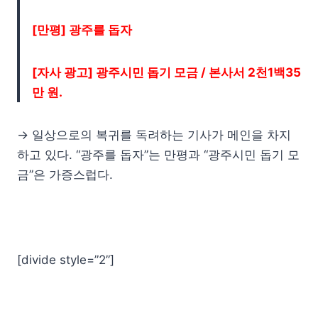
[만평] 광주를 돕자
[자사 광고] 광주시민 돕기 모금 / 본사서 2천1백35
만 원.
→ 일상으로의 복귀를 독려하는 기사가 메인을 차지
하고 있다. “광주를 돕자”는 만평과 “광주시민 돕기 모
금”은 가증스럽다.
[divide style=”2”]