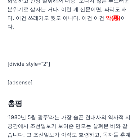
화합하고 인정 발휘해서 대충 “모나지 않는 부드러운”
분위기로 살자는 거다. 이런 게 신문이면, 파리도 새
다. 이건 쓰레기도 뭣도 아니다. 이건 이건
악(惡)
이
다.
[divide style=”2″]
[adsense]
총평
‘1980년 5월 광주’라는 가장 슬픈 현대사의 역사적 시
공간에서 조선일보가 보여준 면모는 살펴본 바와 같
습니다. 그 조선일보가 아직도 호령하고, 독자들 훈계