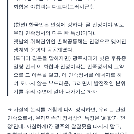
화합은 야합과는 다르다(그러시군!).
(한편) 한국인은 인정에 강하다. 곧 인정이야 말로
우리 민족정서의 다른 한 특성(이다).
옛날의 취락단위인 촌락공동체는 인정으로 맺어진
생계와 운명의 공동체였다.
(드디어 결론을 말하자면) 광주사태가 빚은 후유증
일랑 먼저 이 화합과 인정이라는 민족정서의 고약
으로 그 아픔을 덜고, 이 민족정서를 에너지로 하
여 모나지 않는 부드러운, 그러면서 발전적인 분위
기를 우리 주변에 깔아 나가기로 하자.
→ 사설의 논리를 거칠게 다시 정리하면, 우리는 단일
민족으로서, 우리민족의 정서상의 특징은 ‘화합’과 ‘인
정’인데, 까칠하게(?) 광주의 잘잘못을 따지지 말고,