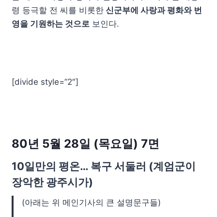
령 등극할 전 씨를 비롯한
신군부에 사랑과 평화와 번
영을 기원하는 것으로
보인다.
[divide style=”2″]
80년 5월 28일 (목요일) 7면
10일만의 평온… 복구 서둘러 (계엄군이
장악한 광주시가)
(아래는 위 메인기사의 큰 설명문구들)