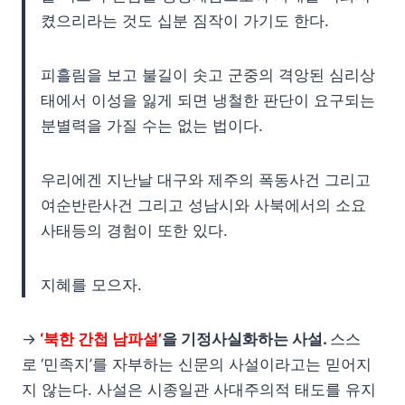
켰으리라는 것도 십분 짐작이 가기도 한다.
피흘림을 보고 불길이 솟고 군중의 격앙된 심리상
태에서 이성을 잃게 되면 냉철한 판단이 요구되는
분별력을 가질 수는 없는 법이다.
우리에겐 지난날 대구와 제주의 폭동사건 그리고
여순반란사건 그리고 성남시와 사북에서의 소요
사태등의 경험이 또한 있다.
지혜를 모으자.
→
‘북한 간첩 남파설’
을 기정사실화하는 사설.
스스
로
‘민족지’를 자부하는 신문의 사설이라고는 믿어지
지 않는다. 사설은 시종일관 사대주의적 태도를 유지