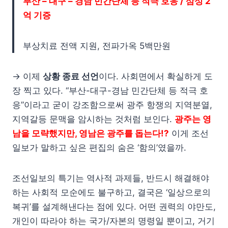
부산 – 대구 – 경남 민간단체 등 적극 호응 / 삼성 2
억 기증
부상치료 전액 지원, 전파가옥 5백만원
→ 이제
상황 종료 선언
이다. 사회면에서 확실하게 도
장 찍고 있다. “부산-대구-경남 민간단체 등 적극 호
응”이라고 굳이 강조함으로써 광주 항쟁의 지역분열,
지역갈등 문맥을 암시하는 것처럼 보인다.
광주는 영
남을 모략했지만, 영남은 광주를 돕는다!?
이게 조선
일보가 말하고 싶은 편집의 숨은 ‘함의’였을까.
조선일보의 특기는 역사적 과제들, 반드시 해결해야
하는 사회적 모순에도 불구하고, 결국은 ‘일상으로의
복귀’를 설계해낸다는 점에 있다. 어떤 권력의 야만도,
개인이 따라야 하는 국가/자본의 명령일 뿐이고, 거기