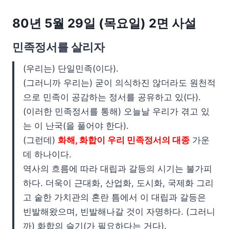
80년 5월 29일 (목요일) 2면 사설
민족정서를 살리자
(우리는) 단일민족(이다).
(그러니까 우리는) 굳이 의식하진 않더라도 원천적
으로 민족이 공감하는 정서를 공유하고 있(다).
(이러한 민족정서를 통해) 오늘날 우리가 겪고 있
는 이 난국(을 풀어야 한다).
(그런데)
화해, 화합이 우리 민족정서의 대종
가운
데 하나이다.
역사의 흐름에 따라 대립과 갈등의 시기는 불가피
하다. 더욱이 근대화, 산업화, 도시화, 국제화 그리
고 숱한 가치관의 혼란 틈에서 이 대립과 갈등은
빈발해왔으며, 빈발해나갈 것이 자명하다. (그러니
까) 화합의 슬기(가 필요하다는 거다).