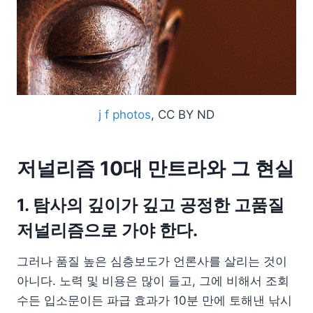
j f photos
, CC BY ND
저널리즘 10대 만트라와 그 현실
1. 탐사의 깊이가 깊고 공정한 고품질
저널리즘으로 가야 한다.
그러나 품질 높은 심층보도가 언론사를 살리는 것이
아니다. 노력 및 비용은 많이 들고, 그에 비해서 조회
수든 입소문이든 파급 효과가 10분 만에 토해낸 낚시