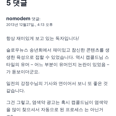
5 댓글
nomodem
댓글:
2013년 12월27일., 4:13 오후
항상 재미있게 보고 있는 독자입니다/
슬로우뉴스 송년회에서 재미있고 참신한 콘텐츠를 생
생한 육성으로 접할 수 있었습니다. 역시 캡콜드님 스
타일의 유머 – 어느 부분이 유머인지 논란이 있었음 –
가 돋보이더군요.
일전의 강정수님의 기사와 연이어서 보니 또 좋은 것
같습니다.
그건 그렇고, 염색약 광고는 혹시 캡콜드님이 염색약
을 많이 찾으셔서 자동으로 된 프로세스 는 아닌거