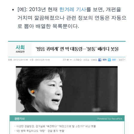
[예]: 2013년 현재
한겨레 기사
를 보면, 개편을
거치며 깔끔해졌으나 관련 정보의 연동은 자동으
로 뽑아 배열한 목록뿐이다.