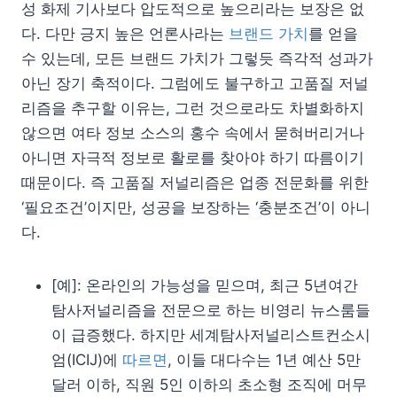
성 화제 기사보다 압도적으로 높으리라는 보장은 없
다. 다만 긍지 높은 언론사라는
브랜드 가치
를 얻을
수 있는데, 모든 브랜드 가치가 그렇듯 즉각적 성과가
아닌 장기 축적이다. 그럼에도 불구하고 고품질 저널
리즘을 추구할 이유는, 그런 것으로라도 차별화하지
않으면 여타 정보 소스의 홍수 속에서 묻혀버리거나
아니면 자극적 정보로 활로를 찾아야 하기 따름이기
때문이다. 즉 고품질 저널리즘은 업종 전문화를 위한
‘필요조건’이지만, 성공을 보장하는 ‘충분조건’이 아니
다.
[예]: 온라인의 가능성을 믿으며, 최근 5년여간
탐사저널리즘을 전문으로 하는 비영리 뉴스룸들
이 급증했다. 하지만 세계탐사저널리스트컨소시
엄(ICIJ)에
따르면
, 이들 대다수는 1년 예산 5만
달러 이하, 직원 5인 이하의 초소형 조직에 머무