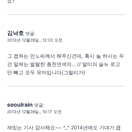
죠?
김낙호
댓글:
2013년 12월28일., 12:33 오전
그 캡쳐는 민노씨께서 해주신건데, 혹시 늘 하시는 두
건 밑에는 발랄한 총천연색의… // 말미의 슬뉴 로고
만 빼고 모두 유머입니다(그럴리가)
seoulrain
댓글:
2013년 12월28일., 10:17 오전
재밌는 기사 감사해요~~ ^_^ 2014년에도 기대가 큽