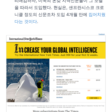
리매김하자, 미국의 온갖 지역신문들이 그 모델
을 따라서 도입했다. 현실은, 샌프란시스코 크로
니클 정도의 신문조차 도입 4개월 만에
집어치웠
다는 것이다
.