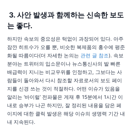
3. 사안 발생과 함께하는 신속한 보도
는 좋다.
하지만 속보의 중요성은 턱없이 과장되어 있다. 아주
잠깐 히트수가 오를 뿐, 비슷한 복제품의 홍수에 평준
화될 따름이다(더 자세한 논의는
관련 글 참조
). 속보
분야는 트위터의 입소문이나 뉴스통신사의 발 빠른
배급력이 지니는 비교우위를 인정하고, 그보다는 사
람들이 돌아와서 다시 참조할 자료로서의 보도 페이
지를 신경 쓰는 것이 적절하다. 어떤 이슈가 있음을
알리는 ‘바이럴’ 전파물은 게재 후 15분에서 1시간 이
내로 승부가 나곤 하지만, 잘 정리된 내용을 담은 페
이지에 대한 클릭 발생은 해당 이슈의 생명력 기간 내
내 지속된다.