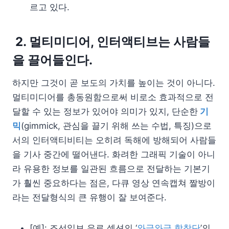
르고 있다.
2.
멀티미디어, 인터액티브는 사람들
을 끌어들인다.
하지만 그것이 곧 보도의 가치를 높이는 것이 아니다.
멀티미디어를 총동원함으로써 비로소 효과적으로 전
달할 수 있는 정보가 있어야 의미가 있지, 단순한
기
믹
(gimmick, 관심을 끌기 위해 쓰는 수법, 특징)으로
서의 인터액티비티는 오히려 독해에 방해되어 사람들
을 기사 중간에 떨어낸다. 화려한 그래픽 기술이 아니
라 유용한 정보를 일관된 흐름으로 전달하는 기본기
가 훨씬 중요하다는 점은, 다큐 영상 연속캡쳐 짤방이
라는 전달형식의 큰 유행이 잘 보여준다.
[예]: 조선일보 유료 섹션의 ‘
와글와글 합창단
’의