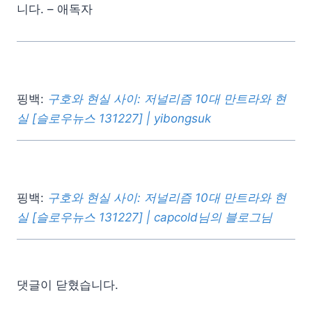
니다. – 애독자
핑백:
구호와 현실 사이: 저널리즘 10대 만트라와 현
실 [슬로우뉴스 131227] | yibongsuk
핑백:
구호와 현실 사이: 저널리즘 10대 만트라와 현
실 [슬로우뉴스 131227] | capcold님의 블로그님
댓글이 닫혔습니다.