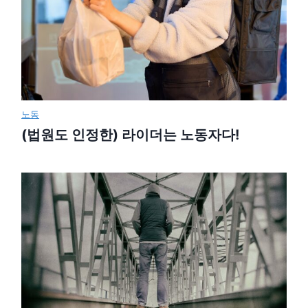
노동
(법원도 인정한) 라이더는 노동자다!