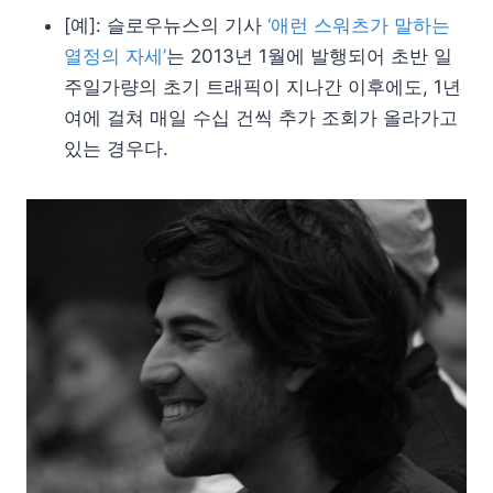
[예]: 슬로우뉴스의 기사
‘애런 스워츠가 말하는
열정의 자세’
는 2013년 1월에 발행되어 초반 일
주일가량의 초기 트래픽이 지나간 이후에도, 1년
여에 걸쳐 매일 수십 건씩 추가 조회가 올라가고
있는 경우다.