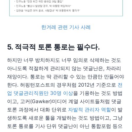
한겨레 관련 기사 사례
5. 적극적 토론 통로는 필수다.
하지만 너무 방치하지도 너무 임의로 삭제하는 것도
아니도록 적절하게 관리되지 않는 댓글난은, 차라리
재앙이다. 통로는 딱 관리할 수 있는 만큼만 만들어야
한다. 허핑턴포스트의 경우처럼 2012년 기준으로
전
업 댓글관리직원만 30명 이상
을 기용하는 것도 방법
이고, 고커(Gawker)미디어 계열 사이트들처럼 댓글
토론 과정에서 대화 단위로
자발적 관리자 역할
이 발
생하도록 새로운 툴을 개발하는 것도 방법이고, 그냥
토론 통로를 기사 단위 댓글난이 아닌 통합포럼 등으