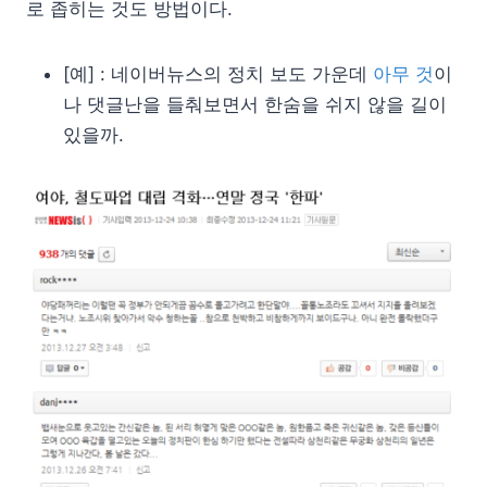
로 좁히는 것도 방법이다.
[예] : 네이버뉴스의 정치 보도 가운데
아무 것
이
나 댓글난을 들춰보면서 한숨을 쉬지 않을 길이
있을까.