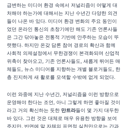
급변하는 미디어 환경 속에서 저널리즘이 어떻게 대
처해야 하는가에 대해서는 지난 수년간 다양한 의견
들이 나온 바 있다. 미디어 환경 변화의 주요 동인이
었던 온라인 통신의 초창기에만 해도 기존 언론사들
은 그간 닦아놓은 전통적 기반에 안주하는 모습이 뚜
렷했다. 하지만 온갖 담론 참여 경로의 확산과 함께
사회적 의제설정에서 무한경쟁이 본격화되며 산업적
위축이 찾아오고, 기존 언론사들도, 새롭게 뛰어든 매
체들도, 뉴스 미디어를 지향하는 개별 블로거들도, 한
층 진지하게 새 활로를 모색할 수밖에 없게 되었다.
이런 와중에 지난 수년간, 저널리즘을 이런 방향으로
운영해야 한다는 조언, 아니 그렇게 하면 좋아질 것이
라고 거의 확신하는 듯한
만트라
들이 몇 가지 대두한
바 있다. 그런 것은 대체로 매우 유용한 방향을 보여
주지만, 반면에 말 자체의 표면적 실천만으로는 간과