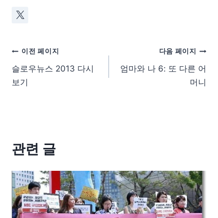
이전 페이지
다음 페이지
슬로우뉴스 2013 다시
엄마와 나 6: 또 다른 어
보기
머니
관련 글