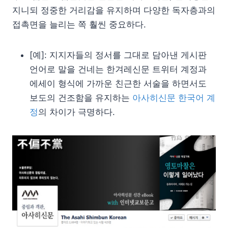
지니되 정중한 거리감을 유지하며 다양한 독자층과의
접촉면을 늘리는 쪽 훨씬 중요하다.
[예]: 지지자들의 정서를 그대로 담아낸 게시판
언어로 말을 건네는 한겨레신문 트위터 계정과
에세이 형식에 가까운 친근한 서술을 하면서도
보도의 건조함을 유지하는
아사히신문 한국어 계
정
의 차이가 극명하다.