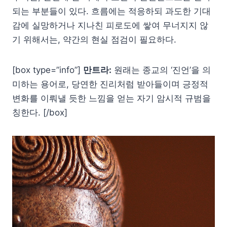
되는 부분들이 있다. 흐름에는 적응하되 과도한 기대
감에 실망하거나 지나친 피로도에 쌓여 무너지지 않
기 위해서는, 약간의 현실 점검이 필요하다.
[box type=”info”]
만트라:
원래는 종교의 ‘진언’을 의
미하는 용어로, 당연한 진리처럼 받아들이며 긍정적
변화를 이뤄낼 듯한 느낌을 얻는 자기 암시적 규범을
칭한다. [/box]