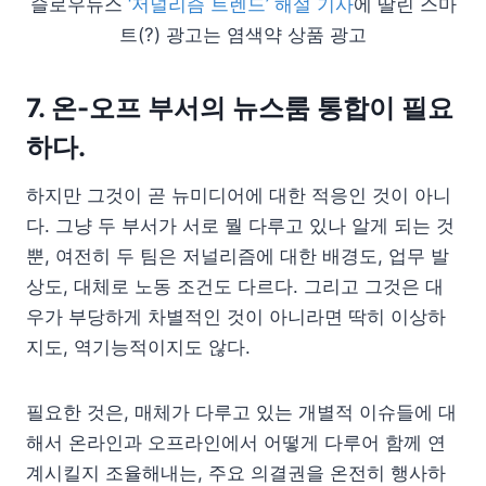
슬로우뉴스
‘저널리즘 트렌드’ 해설 기사
에 딸린 스마
트(?) 광고는 염색약 상품 광고
7. 온-오프 부서의 뉴스룸 통합이 필요
하다.
하지만 그것이 곧 뉴미디어에 대한 적응인 것이 아니
다. 그냥 두 부서가 서로 뭘 다루고 있나 알게 되는 것
뿐, 여전히 두 팀은 저널리즘에 대한 배경도, 업무 발
상도, 대체로 노동 조건도 다르다. 그리고 그것은 대
우가 부당하게 차별적인 것이 아니라면 딱히 이상하
지도, 역기능적이지도 않다.
필요한 것은, 매체가 다루고 있는 개별적 이슈들에 대
해서 온라인과 오프라인에서 어떻게 다루어 함께 연
계시킬지 조율해내는, 주요 의결권을 온전히 행사하