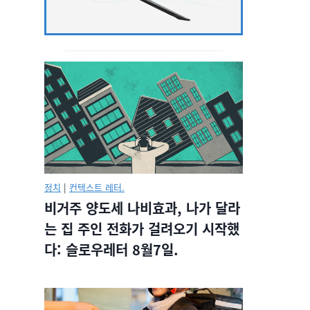
정치
|
컨텍스트 레터.
비거주 양도세 나비효과, 나가 달라
는 집 주인 전화가 걸려오기 시작했
다: 슬로우레터 8월7일.