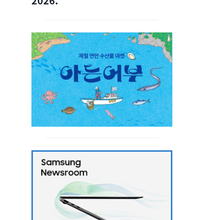
2026.