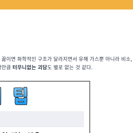
또 끓이면 화학적인 구조가 달라지면서 유해 가스뿐 아니라 비소,
괴담만큼
터무니없는 괴담
도 별로 없는 것 같다.