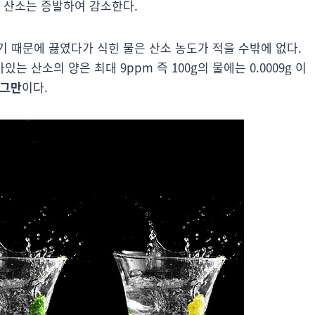
 산소는 증발하여 감소한다.
 때문에 끓였다가 식힌 물은 산소 농도가 적을 수밖에 없다.
는 산소의 양은 최대 9ppm 즉 100g의 물에는 0.0009g 이
 그만
이다.