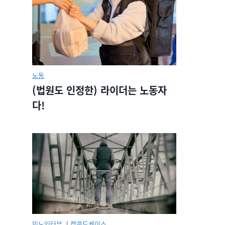
노동
(법원도 인정한) 라이더는 노동자
다!
민노인터뷰.
|
캡콜드케이스.