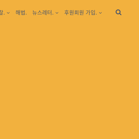
찰.
해법.
뉴스레터.
후원회원 가입.