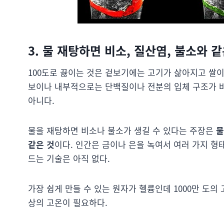
3. 물 재탕하면 비소, 질산염, 불소와
100도로 끓이는 것은 겉보기에는 고기가 삶아지고 쌀이
보이나 내부적으로는 단백질이나 전분의 입체 구조가 
아니다.
물을 재탕하면 비소나 불소가 생길 수 있다는 주장은
물
같은 것
이다. 인간은 금이나 은을 녹여서 여러 가지 
드는 기술은 아직 없다.
가장 쉽게 만들 수 있는 원자가 헬륨인데 1000만 도의
상의 고온이 필요하다.