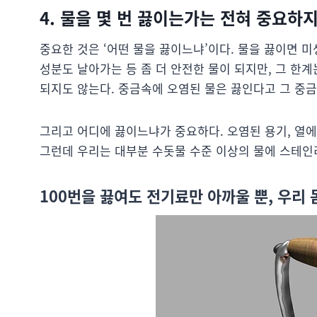
4. 물을 몇 번 끓이는가는 전혀 중요하
중요한 것은 ‘어떤 물을 끓이느냐’이다. 물을 끓이면 
성분도 날아가는 등 좀 더 안전한 물이 되지만, 그 한
되지도 않는다. 중금속에 오염된 물은 끓인다고 그 중
그리고 어디에 끓이느냐가 중요하다. 오염된 용기, 열에
그런데 우리는 대부분 수돗물 수준 이상의 물에 스테인리
100번을 끓여도 전기료만 아까울 뿐, 우리 