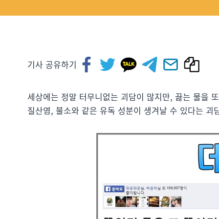
기사 공유하기
세상에는 정말 터무니없는 괴담이 많지만, 끓는 물을 
질산염, 불소와 같은 유독 성분이 생겨날 수 있다는 