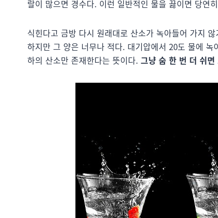
랄이 많으면 경수다. 이런 일반적인 물을 끓이면 당연히
식힌다고 금방 다시 원래대로 산소가 녹아들어 가지 않기
하지만 그 양은 너무나 적다. 대기압에서 20도 물에 녹아있
하의 산소만 존재한다는 뜻이다.
그냥 숨 한 번 더 쉬면