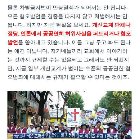
물론 차별금지법이 만능열쇠가 되어서는 안 됩니다.
모든 혐오발언을 경중을 따지지 않고 처벌해서는 안
됩니다. 하지만 지금 현실을 보세요.
개신교계 단체나
정당, 언론에서 공공연히 허위사실을 퍼트리거나 혐오
발언
을 쏟아내고 있습니다. 이를 그냥 두고 봐도 된다
는 얘긴 아닙니다. 자기네들끼리 교회에서 이야기하
는 것까지 규제할 수는 없을테고 그래서도 안 되겠지
만, 지금 일부 개신교계가 벌이는 수준의 공공연한 혐
오범죄에 대해서는 규제가 필요할 수 있다는 것이죠.