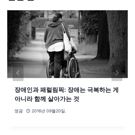
장애인과 패럴림픽: 장애는 극복하는 게
아니라 함께 살아가는 것
영귬
2016년 09월20일.