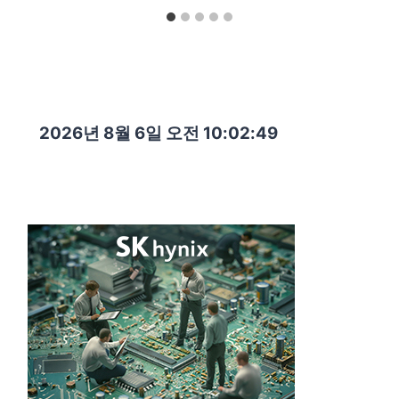
2026년 8월 6일 오전 10:02:50