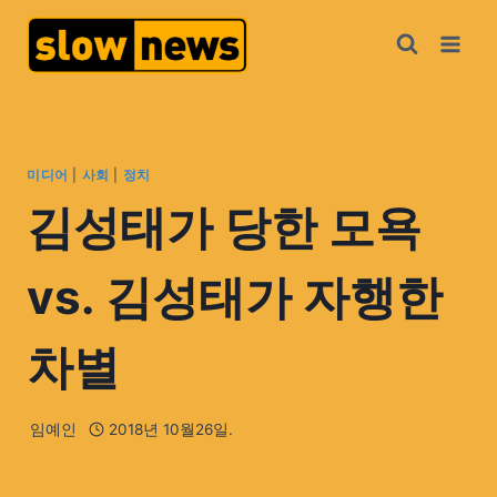
미디어
|
사회
|
정치
김성태가 당한 모욕
vs. 김성태가 자행한
차별
임예인
2018년 10월26일.