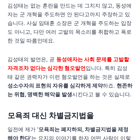
김성태는 없는 혼란을 만드는 데 그치지 않고, 동성애
자는 군 개혁을 주도하면 안 된다고까지 주장하고 있
습니다. 사실 임태훈 소장은 군 개혁을 주도하는 입장
도 아니고, 다만 여러 고발의 목소리를 취합하고 폭로
한 것일 따름인데요.
김성태의 발언은, 곧
동성애자는 사회 문제를 고발할
자격조차 없다는 심각한 혐오발언
입니다. 특히 김성
태 같은 권력자가 이런 혐오발언을 하는 것은 실제로
성소수자의 표현의 자유를 심각하게 제약
하죠.
현존하
는 위협, 명백한 해악을 발생
시킨다고 볼 수 있습니다.
모욕죄 대신 차별금지법을
일전에 제가
‘모욕죄는 폐지하되, 차별금지법을 제정
해야 한다’
는 요지의 이야기를 하자 어떤 사람이 이렇