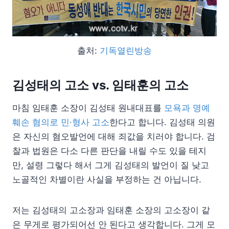
출처:
기독열린방송
김성태의 고소 vs. 임태훈의 고소
마침 임태훈 소장이 김성태 원내대표를
모욕과 명예
훼손 혐의로 민·형사 고소
한다고 합니다. 김성태 의원
은 자신의 혐오발언에 대해 죄값을 치러야 합니다. 검
찰과 법원은 다소 다른 판단을 내릴 수도 있을 테지
만, 설령 그렇다 해서 그게 김성태의 발언이 질 낮고
노골적인 차별이란 사실을 부정하는 건 아닙니다.
저는 김성태의 고소장과 임태훈 소장의 고소장이 같
은 무게로 평가되어선 안 된다고 생각합니다. 그게 모