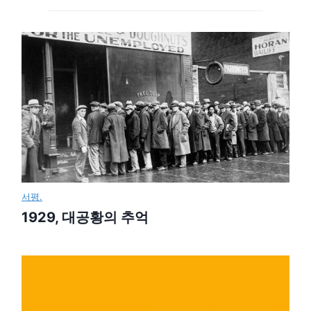
서평.
1929, 대공황의 추억