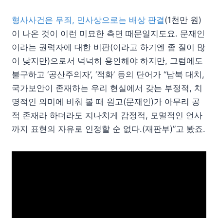
형사사건은 무죄, 민사상으로는 배상 판결
(1천만 원)
이 나온 것이 이런 미묘한 측면 때문일지도요. 문재인
이라는 권력자에 대한 비판(이라고 하기엔 좀 질이 많
이 낮지만)으로서 넉넉히 용인해야 하지만, 그럼에도
불구하고 ‘공산주의자’, ‘적화’ 등의 단어가 “남북 대치,
국가보안이 존재하는 우리 현실에서 갖는 부정적, 치
명적인 의미에 비춰 볼 때 원고(문재인)가 아무리 공
적 존재라 하더라도 지나치게 감정적, 모멸적인 언사
까지 표현의 자유로 인정할 순 없다.(재판부)”고 봤죠.