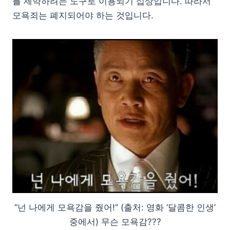
를 제약하려는 도구로 이용되기 십상입니다. 따라서
모욕죄는 폐지되어야 하는 것입니다.
“넌 나에게 모욕감을 줬어!” (출처: 영화 ‘달콤한 인생’
중에서) 무슨 모욕감???