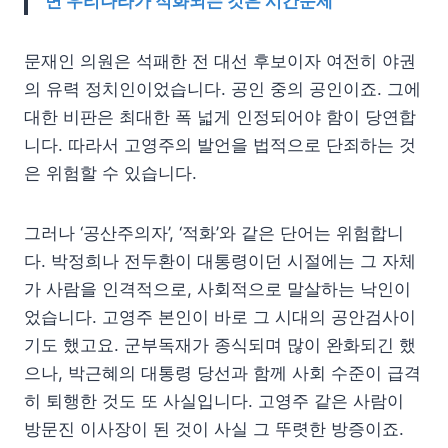
면 우리나라가 적화되는 것은 시간문제
”
문재인 의원은 석패한 전 대선 후보이자 여전히 야권
의 유력 정치인이었습니다. 공인 중의 공인이죠. 그에
대한 비판은 최대한 폭 넓게 인정되어야 함이 당연합
니다. 따라서 고영주의 발언을 법적으로 단죄하는 것
은 위험할 수 있습니다.
그러나 ‘공산주의자’, ‘적화’와 같은 단어는 위험합니
다. 박정희나 전두환이 대통령이던 시절에는 그 자체
가 사람을 인격적으로, 사회적으로 말살하는 낙인이
었습니다. 고영주 본인이 바로 그 시대의 공안검사이
기도 했고요. 군부독재가 종식되며 많이 완화되긴 했
으나, 박근혜의 대통령 당선과 함께 사회 수준이 급격
히 퇴행한 것도 또 사실입니다. 고영주 같은 사람이
방문진 이사장이 된 것이 사실 그 뚜렷한 방증이죠.