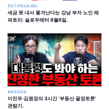
정치
|
컨텍스트 레터.
세금 못 내서 쫓겨난다는 강남 부자 노인 레
퍼토리: 슬로우레터 8월6일.
슬로우포인트
이진우·김원장의 3시간 ‘부동산 끝장토론’
관람기.