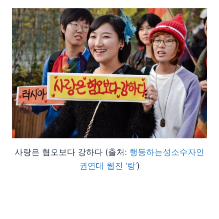
사랑은 혐오보다 강하다 (출처:
행동하는성소수자인
권연대 웹진 ‘랑’
)