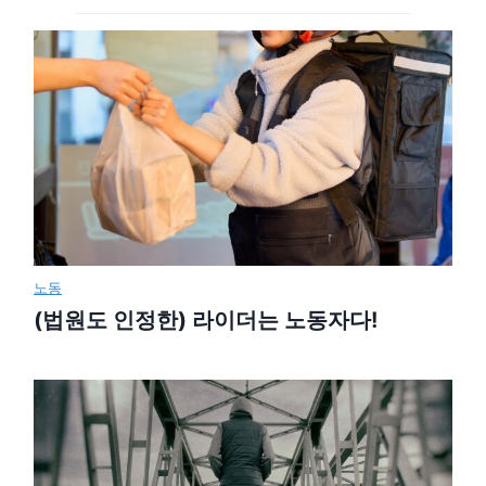
노동
(법원도 인정한) 라이더는 노동자다!