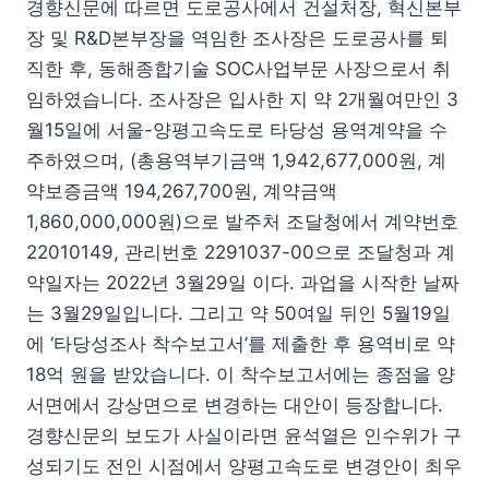
경향신문에 따르면 도로공사에서 건설처장, 혁신본부
장 및 R&D본부장을 역임한 조사장은 도로공사를 퇴
직한 후, 동해종합기술 SOC사업부문 사장으로서 취
임하였습니다. 조사장은 입사한 지 약 2개월여만인 3
월15일에 서울-양평고속도로 타당성 용역계약을 수
주하였으며, (총용역부기금액 1,942,677,000원, 계
약보증금액 194,267,700원, 계약금액
1,860,000,000원)으로 발주처 조달청에서 계약번호
22010149, 관리번호 2291037-00으로 조달청과 계
약일자는 2022년 3월29일 이다. 과업을 시작한 날짜
는 3월29일입니다. 그리고 약 50여일 뒤인 5월19일
에 ‘타당성조사 착수보고서’를 제출한 후 용역비로 약
18억 원을 받았습니다. 이 착수보고서에는 종점을 양
서면에서 강상면으로 변경하는 대안이 등장합니다.
경향신문의 보도가 사실이라면 윤석열은 인수위가 구
성되기도 전인 시점에서 양평고속도로 변경안이 최우