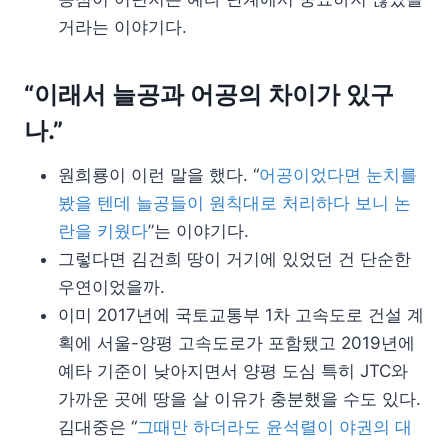
거라는 이야기다.
“이래서 늘공과 어공의 차이가 있구
나.”
원희룡이 이런 말을 했다. “
어공이었다면 눈치를
봤을 텐데 늘공들이 원칙대로 처리하다 보니 논
란을 키웠다
”는 이야기다.
그렇다면 김건희 땅이 거기에 있었던 건 단순한
우연이었을까.
이미 2017년에 국토교통부 1차 고속도로 건설 계
획에 서울-양평 고속도로가 포함됐고 2019년에
예타 기준이 낮아지면서 양평 도심 특히 JTC와
가까운 곳에 땅을 살 이유가 충분했을 수도 있다.
김대중은 “
그때만 하더라도 윤석렬이 야권의 대