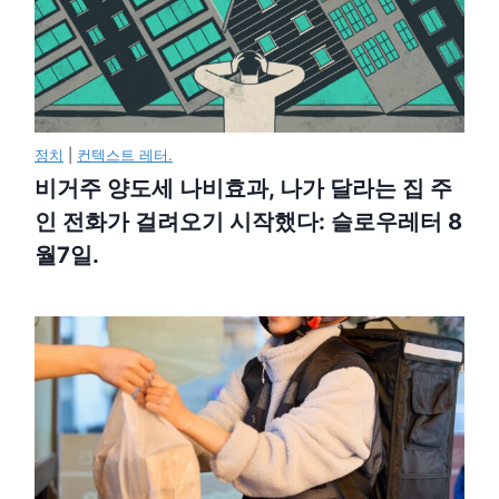
정치
|
컨텍스트 레터.
비거주 양도세 나비효과, 나가 달라는 집 주
인 전화가 걸려오기 시작했다: 슬로우레터 8
월7일.