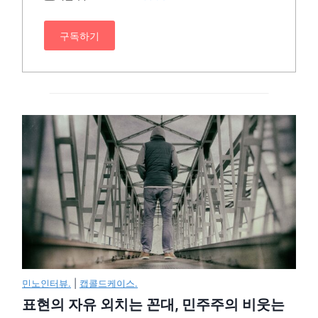
구독하기
민노인터뷰.
|
캡콜드케이스.
표현의 자유 외치는 꼰대, 민주주의 비웃는