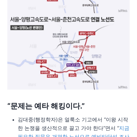
“문제는 예타 해킹이다.”
김대중(행정학자)은 얼룩소 기고에서 “이왕 시작
한 논쟁을 생산적으로 끌고 가야 한다”면서 “
지금
필요한 질문은 개편한 노선으로 예비타당성 조사