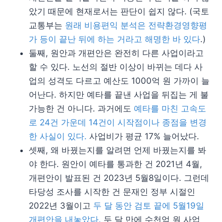
았기 때문에 현재로서는 판단이 쉽지 않다. (국토
교통부는
원래 비용편익 분석은 전략환경영향평
가 등이 끝난 뒤에 하는 거라고 해명한 바 있다
.)
둘째, 원안과 개편안은 완전히 다른 사업이라고
할 수 있다. 노선의 절반 이상이 바뀌는 데다 사
업의 성격도 다르고 예산도 1000억 원 가까이 늘
어난다. 하지만 예타를 끝낸 사업을 뒤집는 게 불
가능한 건 아니다. 과거에도
예타를 마친 고속도
로 24건 가운데 14건이 시작점이나 종점을 변경
한 사실이 있다.
사업비가 평균 17% 늘어났다.
셋째, 왜 바꿨는지를 알려면 언제 바꿨는지를 봐
야 한다. 원안이 예타를 통과한 건 2021년 4월,
개편안이 발표된 건 2023년 5월8일이다. 그런데
타당성 조사를 시작한 건 문재인 정부 시절인
2022년 3월이고
두 달 동안 검토 끝에 5월19일
개편안을 내놓았다.
두 달 만에 수천억 원 사업