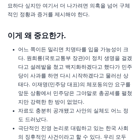
묘하다 싶지만 여기서 더 나가려면 의혹을 넘어 구체
적인 정황과 증거를 제시해야 한다.
이게 왜 중요한가.
어느 쪽이든 밀리면 치명타를 입을 가능성이 크
다. 원희룡(국토교통부 장관)이 정치 생명을 걸겠
다고 설레발을 쳤고 백지화하겠다고 했다가 민주
당이 사과를 하면 다시 시작하겠다고 물러선 상
태다. 이재명(민주당 대표)의 체포동의안 요구를
앞둔 상황에서 민주당은 그야말로 총공세를 펼쳤
지만 강력한 한 방이 없었다.
자료도 충분히 공개됐고 사안의 실체도 어느 정
도 드러났다.
극단적인 진영 논리로 대립하고 있는 한국 사회
의 징후적인 사건이라고 할 수 있다. 우리 모두