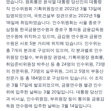
였습니다. 원희룡은 윤석열 대통령 당선인의 대통령
직 인수위원회 기획위원장으로 2022년 3월 13일에
임명되었으며, 국토건설부 장관으로는 2022년 5월
16일에 취임하였습니다. 인수위원회는 서울 종로구
삼청동 한국금융연수원과 종로구 통의동 금융감독원
연수원에 위치하고 있으며, 금감원 연수원과 금융연
수원은 서로 5분 거리에 위치해 있습니다. 인수위는
총 7개의 분과로 구성되어 있으며, 각 분과별로 인수
위원장 안철수, 부위원장 권영세, 기획위원장 원희룡,
취임준비위원장 박주선 등 총 24명의 인수위원, 73명
의 전문위원, 73명의 실무위원, 그리고 5명의 부동산
전문가 등 총 184명으로 구성되어 있습니다. 이 조직
은 3월 17일에 발표되었으며, 금융연수원 별관 인수
위에 입주한 날짜는 3월 20일입니다. 대통령 당선인
과 비서실, 인수위원장, 부위원장 등이 통의동 금융감
독원 연수원에 입주한 날짜는 3월 14일입니다.