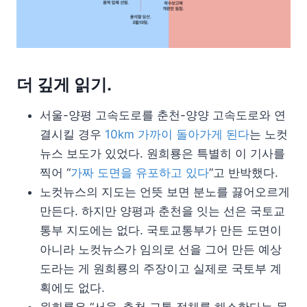
더 깊게 읽기.
서울-양평 고속도로를 춘천-양양 고속도로와 연
결시킬 경우
10km 가까이 돌아가게 된다
는 노컷
뉴스 보도가 있었다. 원희룡은 특별히 이 기사를
찍어 “
가짜 도면을 유포하고 있다
”고 반박했다.
노컷뉴스의 지도는 언뜻 보면 분노를 끓어오르게
만든다. 하지만 양평과 춘천을 잇는 선은 국토교
통부 지도에는 없다. 국토교통부가 만든 도면이
아니라 노컷뉴스가 임의로 선을 그어 만든 예상
도라는 게 원희룡의 주장이고 실제로 국토부 계
획에도 없다.