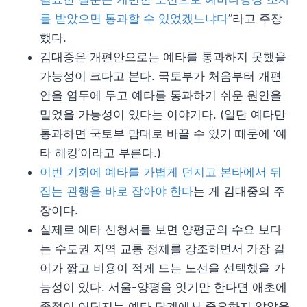
를 받았으면 통과할 수 있었겠느냐다
”라고 주장
했다.
김대중은 개편안으로는 예타를 통과하지 못했을
가능성이 크다고 본다. 국토부가 처음부터 개편
안을 염두에 두고 예타를 통과하기 쉬운 원안을
밀었을 가능성이 있다는 이야기다. (일단 예타만
통과하면 국토부 맘대로 바꿀 수 있기 때문에 ‘예
타 해킹’이라고 부른다.)
이번 기회에 예타를 가볍게 던지고 본타에서 뒤
집는 관행을 바로 잡아야 한다
는 게 김대중의 주
장이다.
실제로 예타 신청서를 보면 양평군의 수요 보다
는 수도권 지역 교통 정체를 강조하면서 가장 길
이가 짧고 비용이 적게 드는 노선을 선택했을 가
능성이 있다. 서울-양평을 잇기만 한다면 애초에
종점이 어딘지는 예타 단계에서 중요하지 않았을