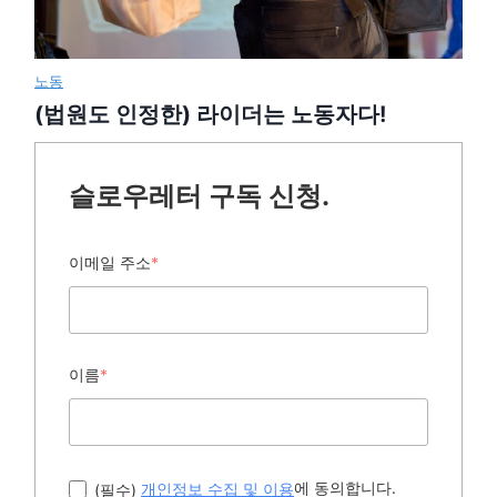
노동
(법원도 인정한) 라이더는 노동자다!
슬로우레터 구독 신청.
이메일 주소
*
이름
*
에 동의합니다.
(필수)
개인정보 수집 및 이용