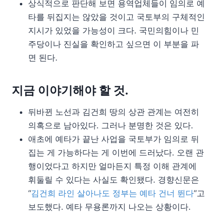
상식적으로 판단해 보면 용역업체들이 임의로 예
타를 뒤집지는 않았을 것이고 국토부의 구체적인
지시가 있었을 가능성이 크다. 국민의힘이나 민
주당이나 진실을 확인하고 싶으면 이 부분을 파
면 된다.
지금 이야기해야 할 것.
뒤바뀐 노선과 김건희 땅의 상관 관계는 여전히
의혹으로 남아있다. 그러나 분명한 것은 있다.
애초에 예타가 끝난 사업을 국토부가 임의로 뒤
집는 게 가능하다는 게 이번에 드러났다. 오랜 관
행이었다고 하지만 얼마든지 특정 이해 관계에
휘둘릴 수 있다는 사실도 확인됐다. 경향신문은
“
김건희 라인 살아나도 정부는 예타 건너 뛴다
”고
보도했다. 예타 무용론까지 나오는 상황이다.