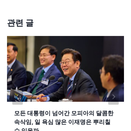
관련 글
모든 대통령이 넘어간 모피아의 달콤한
속삭임, 일 욕심 많은 이재명은 뿌리칠
수 있을까.