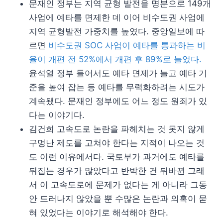
문재인 정부는 지역 균형 발전을 명분으로 149개
사업에 예타를 면제한 데 이어 비수도권 사업에
지역 균형발전 가중치를 높였다. 중앙일보에 따
르면
비수도권 SOC 사업이 예타를 통과하는 비
율이 개편 전 52%에서 개편 후 89%로 늘었다.
윤석열 정부 들어서도 예타 면제가 늘고 예타 기
준을 높여 잡는 등 예타를 무력화하려는 시도가
계속됐다. 문재인 정부에도 어느 정도 원죄가 있
다는 이야기다.
김건희 고속도로 논란을 파헤치는 것 못지 않게
구멍난 제도를 고쳐야 한다는 지적이 나오는 것
도 이런 이유에서다. 국토부가 과거에도 예타를
뒤집는 경우가 많았다고 반박한 건 뒤바뀐 그래
서 이 고속도로에 문제가 없다는 게 아니라 그동
안 드러나지 않았을 뿐 수많은 논란과 의혹이 묻
혀 있었다는 이야기로 해석해야 한다.