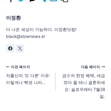
이정환
더 나은 세상이 가능하다. 이정환닷컴!
black@slownews.kr
이전 페이지
다음 페이지
저출산의 ‘또 다른’ 이유:
금수저 한정 혜택, 세금
이렇게나 빡센 나라…
깎아 줄 테니 결혼하세
요: 슬로우레터 7월28
일.