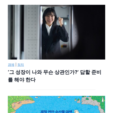
경제
|
정치
‘그 성장이 나와 무슨 상관인가?’ 답할 준비
를 해야 한다