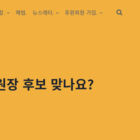
찰.
해법.
뉴스레터.
후원회원 가입.
위원장 후보 맞나요?