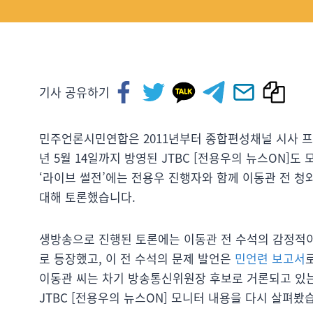
기사 공유하기
민주언론시민연합은 2011년부터 종합편성채널 시사 프로그
년 5월 14일까지 방영된 JTBC [전용우의 뉴스ON]
‘라이브 썰전’에는 전용우 진행자와 함께 이동관 전 
대해 토론했습니다.
생방송으로 진행된 토론에는 이동관 전 수석의 감정적
로 등장했고, 이 전 수석의 문제 발언은
민언련 보고서
이동관 씨는 차기 방송통신위원장 후보로 거론되고 있는
JTBC [전용우의 뉴스ON] 모니터 내용을 다시 살펴봤