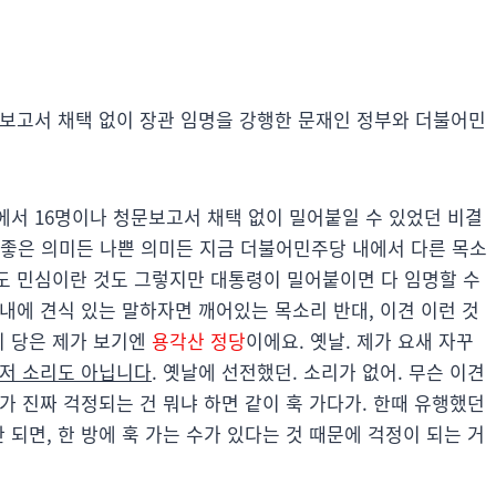
 보고서 채택 없이 장관 임명을 강행한 문재인 정부와 더불어민
회에서 16명이나 청문보고서 채택 없이 밀어붙일 수 있었던 비결
 좋은 의미든 나쁜 의미든 지금 더불어민주당 내에서 다른 목소
에도 민심이란 것도 그렇지만 대통령이 밀어붙이면 다 임명할 수
당내에 견식 있는 말하자면 깨어있는 목소리 반대, 이견 이런 것
이 당은 제가 보기엔
용각산 정당
이에요. 옛날. 제가 요새 자꾸
 저 소리도 아닙니다
. 옛날에 선전했던. 소리가 없어. 무슨 이견
제가 진짜 걱정되는 건 뭐냐 하면 같이 훅 가다가. 한때 유행했던
 되면, 한 방에 훅 가는 수가 있다는 것 때문에 걱정이 되는 거