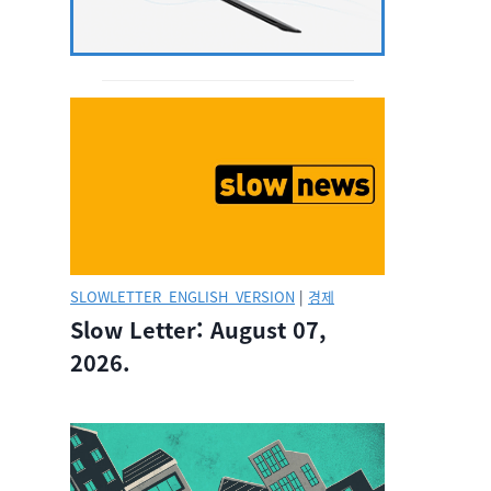
SLOWLETTER_ENGLISH_VERSION
|
경제
Slow Letter: August 07,
2026.