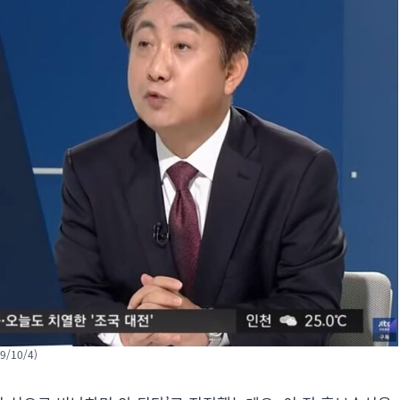
/10/4)