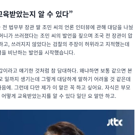
교육받았는지 알 수 있다”
 전 법무부 장관 딸 조민 씨의 언론 인터뷰에 관해 대담을 나눴
머니가 쓰러졌다는 조민 씨의 발언을 짚으며 조국 전 장관이 압
하고, 쓰러지지 않았다는 검찰의 주장이 허위라고 지적했는데
인격을 비난하는 발언을 시작했습니다.
탈갑이라고 얘기한 것처럼 참 담대하다. 왜냐하면 보통 같으면 본
부모 일까지 생기는데 그렇게 대담하게 말하기 어려울 것 같은데
음에. 그런데 다만 제가 이 말은 꼭 하고 싶어요. 자식은 부모
 어떻게 교육받았는지를 알 수 있다 일단 요 말만 하고.