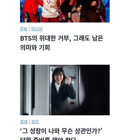
문화
|
미디어
BTS의 위대한 거부, 그래도 남은
의미와 기회
경제
|
정치
‘그 성장이 나와 무슨 상관인가?’