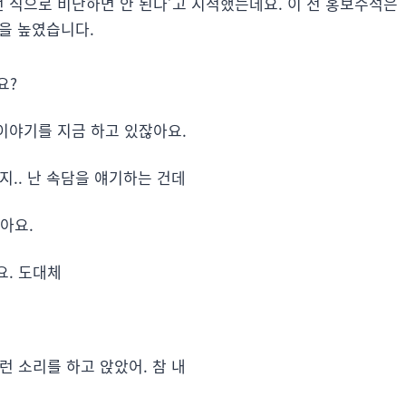
런 식으로 비난하면 안 된다’고 지적했는데요. 이 전 홍보수석은
을 높였습니다.
요?
 이야기를 지금 하고 있잖아요.
지.. 난 속담을 얘기하는 건데
아요.
요. 도대체
런 소리를 하고 앉았어. 참 내