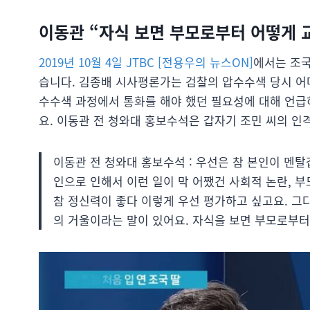
이동관 “자식 보면 부모로부터 어떻게 
2019년 10월 4일 JTBC [전용우의 뉴스ON]
에서는 조국
습니다. 김종배 시사평론가는 검찰의 압수수색 당시 어
수수색 과정에서 통화를 해야 했던 필요성에 대해 언급
요. 이동관 전 청와대 홍보수석은 갑자기 조민 씨의 
이동관 전 청와대 홍보수석 : 우선은 참 본인이 멘
인으로 인해서 이런 일이 막 어쨌건 사회적 논란, 
참 정신력이 좋다 이렇게 우선 평가하고 싶고요. 그다
의 거울이라는 말이 있어요. 자식을 보면 부모로부터