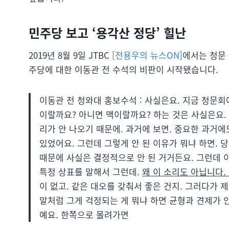
민주당 보고 ‘용각산 정당’ 힐난
2019년 8월 9일 JTBC
[전용우의 뉴스ON]
에서는 청문
주당에 대한 이동관 전 수석의 비판이 시작됐습니다.
이동관 전 청와대 홍보수석 : 사실은요. 지금 청문
이랄까요? 아니면 맥이랄까요? 하는 것은 사실은요.
리가 안 나오기 때문에. 과거에 보면. 중요한 과거
있었어요. 그런데 그렇게 안 된 이유가 뭐냐 하면. 
때문에 사실은 결정적으로 안 된 거거든요. 그런데 
특정 상표를 말해서 그런데.
왜 이 소리도 아닙니다.
이 없고. 같은 대오를 갖춰서 좋은 건지. 그러다가 
말처럼 그게 걱정되는 게 뭐냐 하면 균형과 견제가 안
예요. 한쪽으로 몰려가면