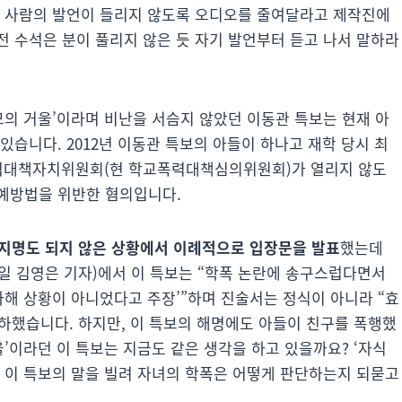
두 사람의 발언이 들리지 않도록 오디오를 줄여달라고 제작진에
전 수석은 분이 풀리지 않은 듯 자기 발언부터 듣고 나서 말하라
모의 거울’이라며 비난을 서슴지 않았던 이동관 특보는 현재 아
있습니다. 2012년 이동관 특보의 아들이 하나고 재학 당시 최
폭력대책자치위원회(현 학교폭력대책심의위원회)가 열리지 않도
예방법을 위반한 혐의입니다.
지명도 되지 않은 상황에서 이례적으로 입장문을 발표
했는데
8일 김영은 기자)에서 이 특보는 “학폭 논란에 송구스럽다면서
가해 상황이 아니었다고 주장’”하며 진술서는 정식이 아니라 “효
절하했습니다. 하지만, 이 특보의 해명에도 아들이 친구를 폭행했
울’이라던 이 특보는 지금도 같은 생각을 하고 있을까요? ‘자식
던 이 특보의 말을 빌려 자녀의 학폭은 어떻게 판단하는지 되묻고