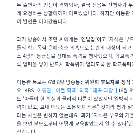
두 출연자의 언쟁이 격화되자, 결국 전용우 진행자가 
게 요청하는 상황에까지 이르렀습니다. 하지만 이동관 
며 발언을 이어갔습니다.
과거 방송에서 조민 씨에게는 ‘멘탈갑’이고 ‘자식은 부
들의 학교폭력 은폐·축소 의혹으로 논란의 대상이 되고 
소 4명의 동급생을 상대로 폭력을 행사했으며, 학교
록 압력을 넣어 반드시 학폭위가 열리도록 한 학교폭력
이동관 특보는 6월 8일 방송통신위원회
후보자로 정식 
요. KBS
[이동관, ‘아들 학폭’ 의혹 “왜곡·과장”]
(6월 
도 ‘아들이 한 학생과 물리적 다툼이 있었지만 일방적 
력이 없고, 교내 떠도는 소문까지 적은” 것이라 평가 
다는 사실은 변하지 않는데요. 과거 ‘자식은 부모의 거
을 보면 부모로부터 어떻게 교육받았는지 알 수 있다’
싶습니다.