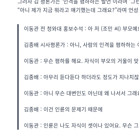
그러자 김 평론가는 ‘인격을 폄하하는 발언’이라며 ‘그
“아니 제가 지금 뭐라고 얘기했는데 그래요?”라며 언성
이동관 전 청와대 홍보수석 : 아 저 (조민 씨) 부모예
김종배 시사평론가 : 아니, 사람의 인격을 폄하하는
이동관 : 무슨 폄하를 해요. 자식이 부모의 거울이 맞
김종배 : 아무리 듣다듣다 하더라도 정도가 지나치잖
이동관 : 아니 무슨 대변인도 아닌데 왜 나서서 그래
김종배 : 이건 인륜의 문제기 때문에
이동관 : 인륜은 나도 자식이 셋이나 있어요. 무슨 그