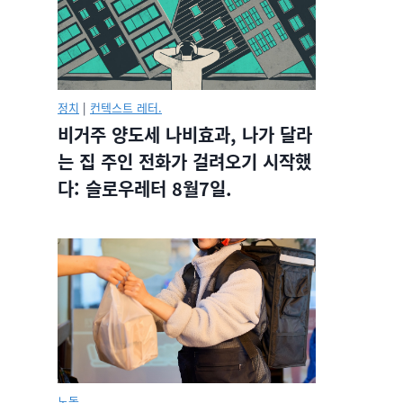
정치
|
컨텍스트 레터.
비거주 양도세 나비효과, 나가 달라
는 집 주인 전화가 걸려오기 시작했
다: 슬로우레터 8월7일.
노동