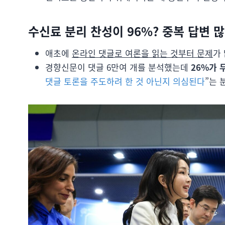
수신료 분리 찬성이 96%? 중복 답변 많
애초에
온라인 댓글로 여론을 읽는 것부터 문제
가 
경향신문이 댓글 6만여 개를 분석했는데
26%가 
댓글 토론을 주도하려 한 것 아닌지 의심된다
”는 