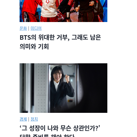
문화
|
미디어
BTS의 위대한 거부, 그래도 남은
의미와 기회
경제
|
정치
‘그 성장이 나와 무슨 상관인가?’