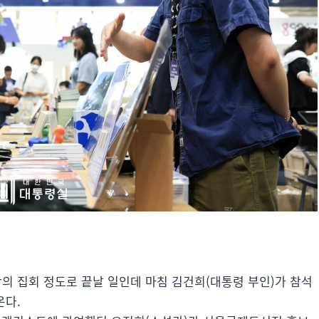
의 집회 정도로 끝날 일인데 마침 김건희(대통령 부인)가 참석
온다.