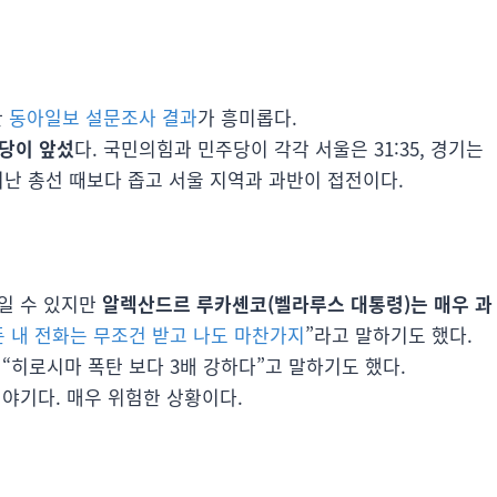
만
동아일보 설문조사 결과
가 흥미롭다.
당이 앞섰
다. 국민의힘과 민주당이 각각 서울은 31:35, 경기는
가 지난 총선 때보다 좁고 서울 지역과 과반이 접전이다.
일 수 있지만
알렉산드르 루카셴코(벨라루스 대통령)는 매우 과
든 내 전화는 무조건 받고 나도 마찬가지
”라고 말하기도 했다.
“히로시마 폭탄 보다 3배 강하다”고 말하기도 했다.
이야기다. 매우 위험한 상황이다.