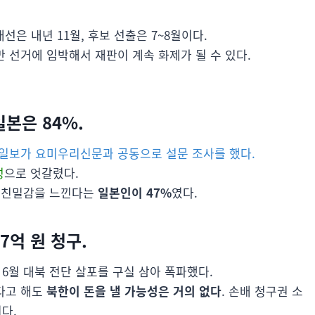
선은 내년 11월, 후보 선출은 7~8월이다.
 선거에 임박해서 재판이 계속 화제가 될 수 있다.
일본은 84%.
일보가 요미우리신문과 공동으로 설문 조사를 했다.
성
으로 엇갈렸다.
에 친밀감을 느낀다는
일본인이 47%
였다.
7억 원 청구.
년 6월 대북 전단 살포를 구실 삼아 폭파했다.
다고 해도
북한이 돈을 낼 가능성은 거의 없다
. 손배 청구권 소
다.