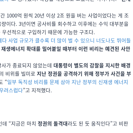
간 1000억 원씩 20년 이상 2조 원을 버는 사업이었다는 게 조
W 용량이다. 3년이면 공사비를 회수하고 이후에는 수익 대부분을
를 우선적으로 구입하기 때문에 가능한 구조다.
데다 사업 규모가 클수록 더 많이 벌 수 있으니 너도나도 뛰어들
 재생에너지 확대를 밀어붙일 때부터 이런 비리는 예견된 사안
“감사가 종료되지 않았는데
대통령이 별도의 감찰을 지시한 배경
자의 비위를 빌미로
지난 정권을 공격하기 위해 정부가 사건을 부
 “
일부 독직성 비리를 문제 삼아 지난 정부의 신재생 에너지
 우려스럽다
”고 지적했다.
인데 “지금은 마치
정권의 돌격대
라도 된 듯 움직인다”고 비판