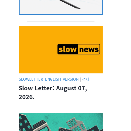
SLOWLETTER_ENGLISH_VERSION
|
경제
Slow Letter: August 07,
2026.