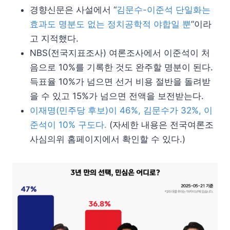
경향신문은 사설에서 “
김문수-이준석 단일화는
효과도 명분도 없는 정치공학적 야합일 뿐
”이라
고 지적했다.
NBS(전국지표조사) 여론조사에서 이준석이 처
음으로 10%를 기록한 것도 완주할 명분이 된다.
득표율 10%가 넘으면 선거 비용 절반을 돌려받
을 수 있고 15%가 넘으면 전액을 보전받는다.
이재명(민주당 후보)이 46%, 김문수가 32%, 이
준석이 10% 구도다.
(자세한 내용은 전국여론조
사심의위 홈페이지에서 확인할 수 있다.)