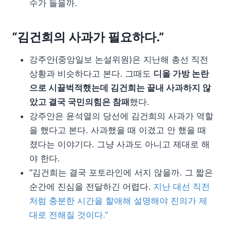
수가 들을까.
“김건희의 사과가 필요하다.”
강주안(중앙일보 논설위원)은 지난해 총선 직전
상황과 비슷하다고 본다. 그때도
디올 가방 논란
으로 시끌벅적했는데 김건희는 끝내 사과하지 않
았고 결국 국민의힘은 참패
했다.
강주안은 윤석열의 당선에 김건희의 사과가 역할
을 했다고 본다. 사과했을 때 이겼고 안 했을 때
졌다는 이야기다. 그냥 사과도 아니고 제대로 해
야 한다.
“김건희는 결국 포토라인에 서지 않을까. 그 짧은
순간에 진심을 전달하긴 어렵다.
지난 대선 직전
처럼 충분한 시간을 할애해 설명해야 진의가 제
대로 전해질 것이다.”