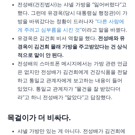
전성배(건진법사)는 샤넬 가방을 “잃어버렸다”고
했다. 그런데 유경옥(당시 대통령실 행정관)이 가
방을 바꿔갔다는 정황이 드러나자
“다른 사람에
게 주려고 심부름을 시킨 것”
이라고 말을 바꿨다.
유경옥은 김건희 비서 역할을 했다.
전성배와 유
경옥이 김건희 몰래 가방을 주고받았다는 건 상식
적으로 말이 안 된다.
전성배의 스마트폰 메시지에서는 가방 관련 언급
은 없지만 전성배가 김건희에게 건강식품을 전달
하고 통일교 관계자에게 보고하는 내용이 들어
있었다. 통일교 관계자가 “물건을 잘 받았다더
라”고 하니 전성배가 “알았다”고 답장했다.
목걸이가 더 비싸다.
샤넬 가방만 있는 게 아니다. 전성배가 김건희에