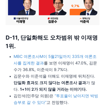
D-11, 단일화해도 오차범위 밖 이재명
1위.
MBC 여론조사M이 5월21일까지 335개 여론조
사를 집계한 결과
를 보면 이재명이 47.0%, 김문
수가 36.8%, 이준석이 9.7%다.
김문수와 이준석을 더해도 이재명에 뒤처진다.
단일화 효과도 크지 않다는 여론조사 결과
가 많
다.
1+1이 2가 되지 않을 거라는 이야기다.
김민석(민주당 의원)은
“투표율이 낮아지면 박빙
승부로 갈 수 있다”
고 전망했다.