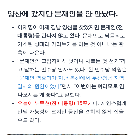
양산에 갔지만 문재인을 안 만났다.
이재명이 어제 경남 양산을 찾았지만 문재인(전
대통령)을 만나지 않고 왔다
. 문재인도 뇌물죄로
기소된 상태라 거리두기를 하는 것 아니냐는 관
측이 나온다.
“문재인의 그림자에서 벗어나 치르는 첫 선거”라
고 말하는 민주당 인사도 있다. 한 민주당 의원은
“문재인 역효과가 지난 총선에서 부산경남 지역
열세의 원인이었다”
면서
“이번에는 여러모로 안
나오시는 게 좋다”
고 말했다.
오늘이 노무현(전 대통령) 16주기
다. 자연스럽게
만날 가능성이 크지만 동선을 겹치지 않게 잡을
수도 있다.