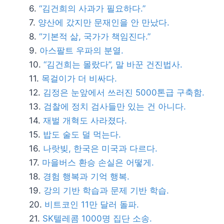
“김건희의 사과가 필요하다.”
양산에 갔지만 문재인을 안 만났다.
“기본적 삶, 국가가 책임진다.”
아스팔트 우파의 분열.
“김건희는 몰랐다”, 말 바꾼 건진법사.
목걸이가 더 비싸다.
김정은 눈앞에서 쓰러진 5000톤급 구축함.
검찰에 정치 검사들만 있는 건 아니다.
재벌 개혁도 사라졌다.
밥도 술도 덜 먹는다.
나랏빚, 한국은 미국과 다르다.
마을버스 환승 손실은 어떻게.
경험 행복과 기억 행복.
강의 기반 학습과 문제 기반 학습.
비트코인 11만 달러 돌파.
SK텔레콤 1000명 집단 소송.