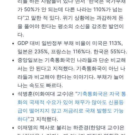
리를 하는 사람들이 있다”면서 “한국은 국가부채
가 50%가 안 되는데 다른 나라는 110%가 넘는
다”고 말한 적 있다. 위기 상황에는 과감하게 돈
을 풀어야 한다는 평소의 소신을 강조한 발언이
다.
GDP 대비 일반정부 부채 비율이 미국은 113%,
일본은 235%, 프랑스는 116%다. 한국은 55%다.
중앙일보는 기축통화국인 나라들과 단순 비교해
서는 안 된다고 지적했다. 기축통화국이 아닌 나
라들과 비교해야 한다는 이야기다. 부채가 늘어
나는 속도도 빠르다.
석병훈(이화여대 교수)은 “
기축통화국은 자국 통
화의 국제적 수요가 있어 채무가 많아도 신용등
급이 떨어지지 않고 저금리로 국채 발행도 가능
하다
”고 지적했다.
이재명의 책사로 불리는 하준경(한양대 교수)은