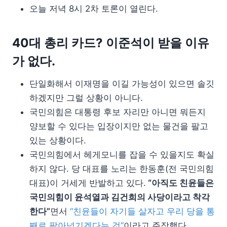
오늘 저녁 8시 2차 토론이 열린다.
40대 총리 카드? 이준석이 받을 이유
가 없다.
단일화해서 이재명을 이길 가능성이 있으면 솔깃
하겠지만 그럴 상황이 아니다.
국민의힘은 대통령 후보 자리만 아니면 뭐든지
양보할 수 있다는 입장이지만 없는 물건을 팔고
있는 상황이다.
국민의힘에서 헤게모니를 잡을 수 있을지도 확실
하지 않다. 당 대표를 노리는 한동훈(전 국민의힘
대표)이 거세게 반발하고 있다.
“아직도 친윤들은
국민의힘이 윤석열과 김건희의 사당이라고 착각
한다”
면서
“친윤들이 자기들 살자고 우리 당을 통
째로 팔아넘기겠다는 것”
이라고 주장했다.