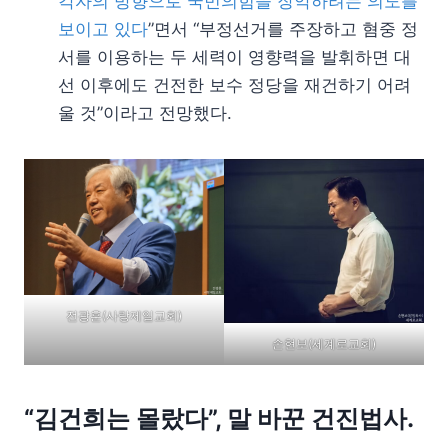
각자의 방향으로 국민의힘을 장악하려는 의도를
보이고 있다
”면서 “부정선거를 주장하고 혐중 정
서를 이용하는 두 세력이 영향력을 발휘하면 대
선 이후에도 건전한 보수 정당을 재건하기 어려
울 것”이라고 전망했다.
전광훈(사랑제일교회)
손현보(세계로교회)
“김건희는 몰랐다”, 말 바꾼 건진법사.