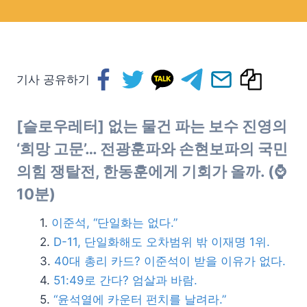
기사 공유하기
[슬로우레터] 없는 물건 파는 보수 진영의
‘희망 고문’… 전광훈파와 손현보파의 국민
의힘 쟁탈전, 한동훈에게 기회가 올까. (⌚
10분)
이준석, “단일화는 없다.”
D-11, 단일화해도 오차범위 밖 이재명 1위.
40대 총리 카드? 이준석이 받을 이유가 없다.
51:49로 간다? 엄살과 바람.
“윤석열에 카운터 펀치를 날려라.”