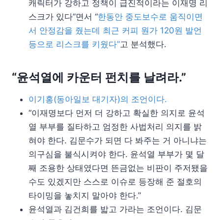
캐릭터가 강하고 정책이 급진적이라는 이재명 리
스크가 있다”면서 “
한동안 중도보수로 움직이면
서 안정감을 줬는데 최근 커피 원가 120원 발언
등으로 리스크를 키웠다”
고 분석했다.
“윤석열에 카운터 펀치를 날려라.”
이기홍(동아일보 대기자)의 조언이다.
“이재명보다 먼저 더 강하고 확실한 의지로 윤석
열 부부를 질타하고 엄정한 사법처리 의지를 밝
혀야 한다. 김문수가 되면 다 봐주는 거 아니냐는
의구심을 불식시켜야 한다. 윤석열 부부가 몇 달
째 조용한 상태였다면 뜬금없는 비판이 주저됐을
수도 있겠지만 스스로 이슈로 등장해 준 절호의
타이밍을 놓치지 말아야 한다.”
윤석열과 김건희를 밟고 가라는 조언이다. 김문