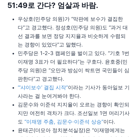
51:49로 간다? 엄살과 바람.
우상호(민주당 의원)가 “막판에 보수가 결집한
다”고 경고했다. 정성호(민주당 의원)도 “과거 대
선 결과를 보면 정당 지지율과 비슷하게 수렴되
는 경향이 있었다”고 말했다.
민주당은 1-2-3 캠페인을 벌이고 있다. “기호 1번
이재명 3표가 더 필요하다”는 구호다. 윤호중(민
주당 의원)은 “오만과 방심이 싹트면 국민들이 심
판한다”고 경고했다.
“‘샤이보수’ 결집 시작”
이라는 기사가 동아일보 기
사라는 걸 눈여겨봐야 한다.
김문수와 이준석 지지율이 오르는 경향이 확인되
지만 여전히 격차가 크다. 조선일보 1면 머리기사
도
“이재명 주춤, 김문수·이준석 상승”
이다.
윤태곤(더모아 정치분석실장)은 “이재명에게는