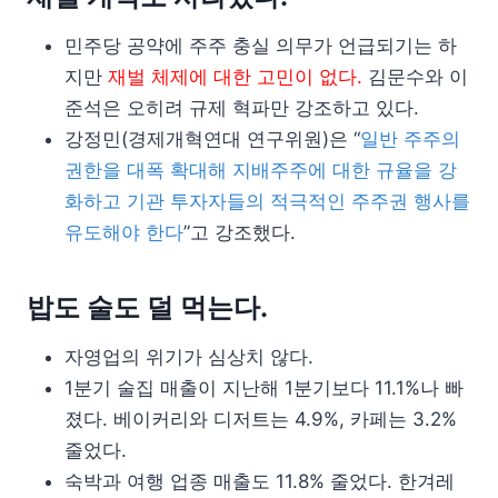
민주당 공약에 주주 충실 의무가 언급되기는 하
지만
재벌 체제에 대한 고민이 없다.
김문수와 이
준석은 오히려 규제 혁파만 강조하고 있다.
강정민(경제개혁연대 연구위원)은 “
일반 주주의
권한을 대폭 확대해 지배주주에 대한 규율을 강
화하고 기관 투자자들의 적극적인 주주권 행사를
유도해야 한다
”고 강조했다.
밥도 술도 덜 먹는다.
자영업의 위기가 심상치 않다.
1분기 술집 매출이 지난해 1분기보다 11.1%나 빠
졌다. 베이커리와 디저트는 4.9%, 카페는 3.2%
줄었다.
숙박과 여행 업종 매출도 11.8% 줄었다. 한겨레