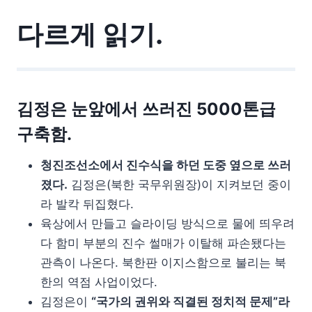
다르게 읽기.
김정은 눈앞에서 쓰러진 5000톤급
구축함.
청진조선소에서 진수식을 하던 도중 옆으로 쓰러
졌다.
김정은(북한 국무위원장)이 지켜보던 중이
라 발칵 뒤집혔다.
육상에서 만들고 슬라이딩 방식으로 물에 띄우려
다 함미 부분의 진수 썰매가 이탈해 파손됐다는
관측이 나온다. 북한판 이지스함으로 불리는 북
한의 역점 사업이었다.
김정은이
“국가의 권위와 직결된 정치적 문제”라