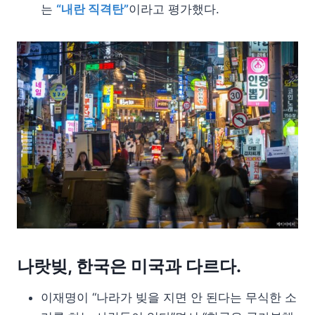
는
“내란 직격탄”
이라고 평가했다.
나랏빚, 한국은 미국과 다르다.
이재명이 “나라가 빚을 지면 안 된다는 무식한 소