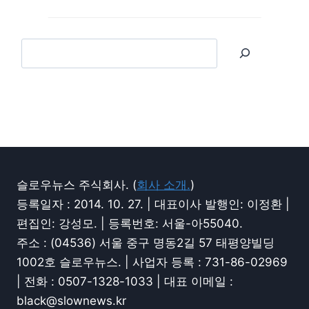
슬로우뉴스 주식회사. (
회사 소개.
)
등록일자 : 2014. 10. 27. | 대표이사 발행인: 이정환 |
편집인: 강성모. | 등록번호: 서울-아55040.
주소 : (04536) 서울 중구 명동2길 57 태평양빌딩
1002호 슬로우뉴스. | 사업자 등록 : 731-86-02969
| 전화 : 0507-1328-1033 | 대표 이메일 :
black@slownews.kr