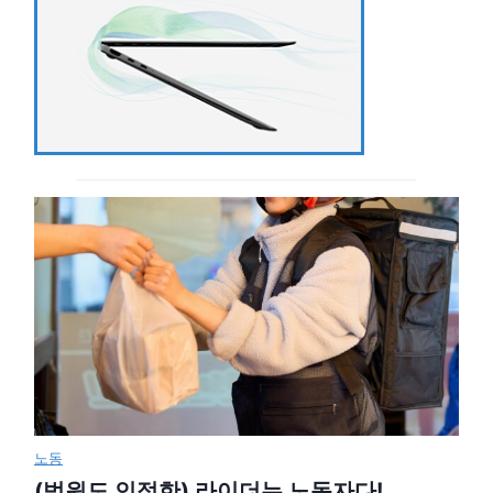
노동
(법원도 인정한) 라이더는 노동자다!