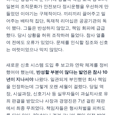
일본의 조직문화가 안전보다 정시운행을 우선하게 만
들었던 이야기는 구체적이다. 끼리끼리 끌어주고 밀
어주는 배타적 집단, 독재적 리더십은 공공기관의 독
이 됐다. 그들은 반성하지 않았고, 책임 회피에 급급
했다. 당시 상황을 허위 조작하려 들었다. 참사 열흘
여 전에도 오류가 있었다. 문제를 인식할 징조와 신호
는 여럿이었으나 막지 않았다.
새로운 신호 시스템 도입 후 보고와 연락 체계를 정비
했어야 했는데,
반성할 부분이 많다는 발언은 참사 10
년이 지나서야
나왔다. 일관되게 부인했던 회사 책임
을 인정하는데 그렇게 오랜 세월이 걸렸다. 당일 역
장, 시설과장, 신호기사 등 실무자들이 과실치사로 유
죄 판결을 받았으나 사장과 경영진은 7년 걸린 재판
에서 최종 무죄였다. 책임자들은 형사처벌을 피하도