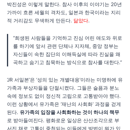
박진성은 이렇게 말한다. 참사 이후의 이야기는 20년
가까이 흐른 세월의 격차도, 일본과 한국이라는 지리
적 거리감도 무색하게 만든다.
닮았다
.
“희생된 사람들을 기억하고 진심 어린 애도와 위로
를 하기에 앞서 관련 단체나 지자체, 중앙 정부는
자신들이 속한 집단의 이해득실에 따라 진실을 왜
곡하고 숨기고 침묵하는 방식으로 참사를 대한다.”
‘JR 서일본’은 ‘성의 있는 개별대응’이라는 미명하에 유
가족과 부상자들을 단절시켰다. 그들은 슬픔과 분노
속에 정보도 없이 정신적 고립으로 고통받아야 했다.
이런 상황에서 유가족은 ‘재난의 사회화’ 과정을 걷게
된다.
유가족의 입장을 사회화하는 것이 하나의 책무
로 받아들여진다. 평화로운 일상은 산산조각으로 부
서진 채로 고통이 중첩되는 이들에게 방법이 뭐가 있