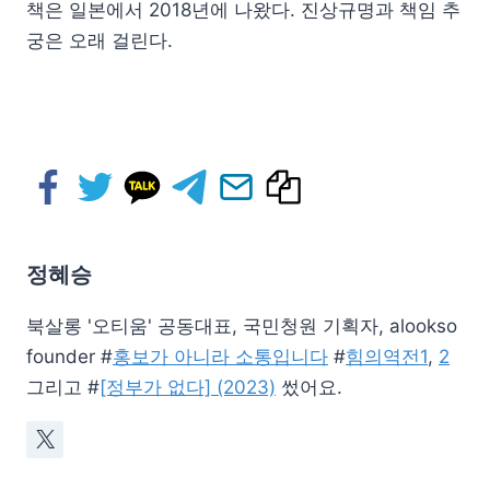
책은 일본에서 2018년에 나왔다. 진상규명과 책임 추
궁은 오래 걸린다.
정혜승
북살롱 '오티움' 공동대표, 국민청원 기획자, alookso
founder #
홍보가 아니라 소통입니다
#
힘의역전1
,
2
그리고 #
[정부가 없다] (2023)
썼어요.