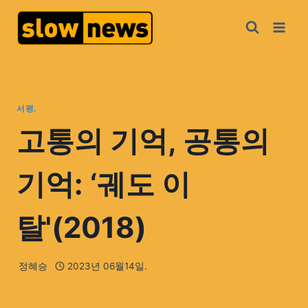
서평.
고통의 기억, 공통의
기억: ‘궤도 이
탈'(2018)
정혜승
2023년 06월14일.