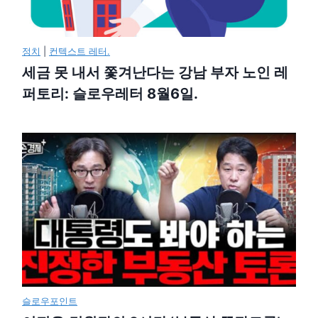
정치
|
컨텍스트 레터.
세금 못 내서 쫓겨난다는 강남 부자 노인 레
퍼토리: 슬로우레터 8월6일.
슬로우포인트