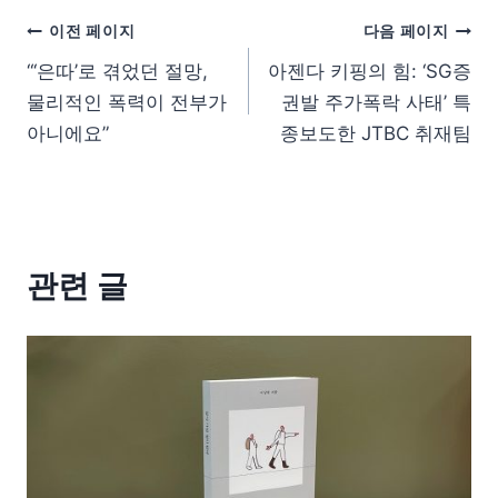
이전 페이지
다음 페이지
“‘은따’로 겪었던 절망,
아젠다 키핑의 힘: ‘SG증
물리적인 폭력이 전부가
권발 주가폭락 사태’ 특
아니에요”
종보도한 JTBC 취재팀
관련 글