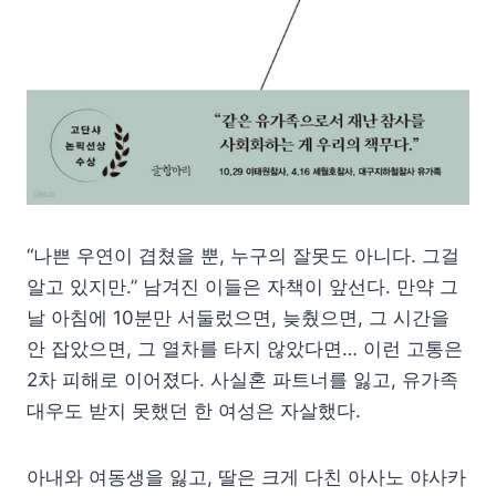
“나쁜 우연이 겹쳤을 뿐, 누구의 잘못도 아니다. 그걸
알고 있지만.” 남겨진 이들은 자책이 앞선다. 만약 그
날 아침에 10분만 서둘렀으면, 늦췄으면, 그 시간을
안 잡았으면, 그 열차를 타지 않았다면… 이런 고통은
2차 피해로 이어졌다. 사실혼 파트너를 잃고, 유가족
대우도 받지 못했던 한 여성은 자살했다.
아내와 여동생을 잃고, 딸은 크게 다친 아사노 야사카