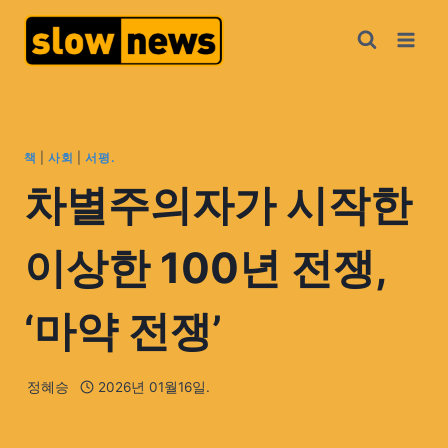
책
|
사회
|
서평.
차별주의자가 시작한
이상한 100년 전쟁,
‘마약 전쟁’
정혜승
2026년 01월16일.