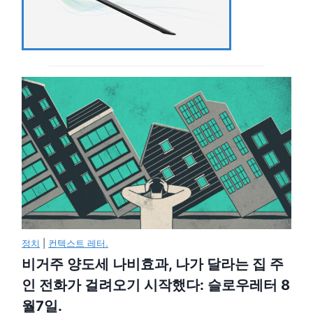
정치
|
컨텍스트 레터.
비거주 양도세 나비효과, 나가 달라는 집 주
인 전화가 걸려오기 시작했다: 슬로우레터 8
월7일.