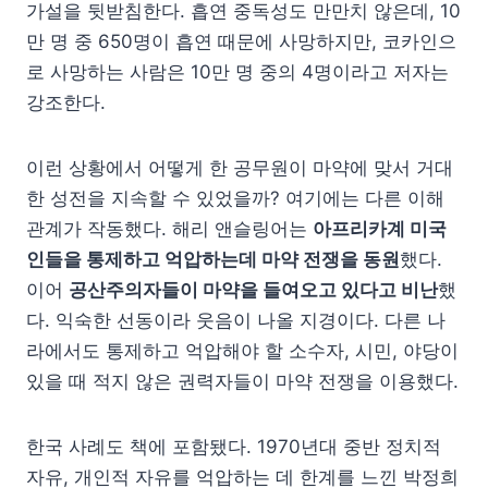
가설을 뒷받침한다. 흡연 중독성도 만만치 않은데, 10
만 명 중 650명이 흡연 때문에 사망하지만, 코카인으
로 사망하는 사람은 10만 명 중의 4명이라고 저자는
강조한다.
이런 상황에서 어떻게 한 공무원이 마약에 맞서 거대
한 성전을 지속할 수 있었을까? 여기에는 다른 이해
관계가 작동했다. 해리 앤슬링어는
아프리카계 미국
인들을 통제하고 억압하는데 마약 전쟁을 동원
했다.
이어
공산주의자들이 마약을 들여오고 있다고 비난
했
다. 익숙한 선동이라 웃음이 나올 지경이다. 다른 나
라에서도 통제하고 억압해야 할 소수자, 시민, 야당이
있을 때 적지 않은 권력자들이 마약 전쟁을 이용했다.
한국 사례도 책에 포함됐다. 1970년대 중반 정치적
자유, 개인적 자유를 억압하는 데 한계를 느낀 박정희