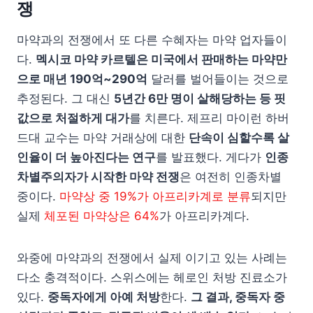
쟁
마약과의 전쟁에서 또 다른 수혜자는 마약 업자들이
다.
멕시코 마약 카르텔은 미국에서 판매하는 마약만
으로 매년 190억~290억
달러를 벌어들이는 것으로
추정된다. 그 대신
5년간 6만 명이 살해당하는 등 핏
값으로 처절하게 대가
를 치른다. 제프리 마이런 하버
드대 교수는 마약 거래상에 대한
단속이 심할수록 살
인율이 더 높아진다는 연구
를 발표했다. 게다가
인종
차별주의자가 시작한 마약 전쟁
은 여전히 인종차별
중이다.
마약상 중 19%가 아프리카계로 분류
되지만
실제
체포된 마약상은 64%
가 아프리카계다.
와중에 마약과의 전쟁에서 실제 이기고 있는 사례는
다소 충격적이다. 스위스에는 헤로인 처방 진료소가
있다.
중독자에게 아예 처방
한다.
그 결과, 중독자 중