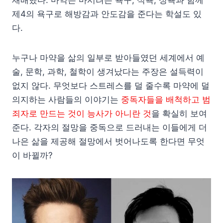
제4의 욕구로 해방감과 안도감을 준다는 학설도 있
다.
누구나 마약을 삶의 일부로 받아들였던 세계에서 예
술, 문학, 과학, 철학이 생겨났다는 주장은 설득력이
없지 않다. 무엇보다 스트레스를 덜 줄수록 마약에 덜
의지하는 사람들의 이야기는
중독자들을 배척하고 범
죄자로 만드는 것이 능사가 아니란 것
을 확실히 보여
준다. 각자의 절망을 중독으로 드러내는 이들에게 더
나은 삶을 제공해 절망에서 벗어나도록 한다면 무엇
이 바뀔까?