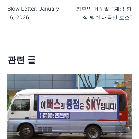
Slow Letter: January
최후의 거짓말: “계엄 형
16, 2026.
식 빌린 대국민 호소”
관련 글