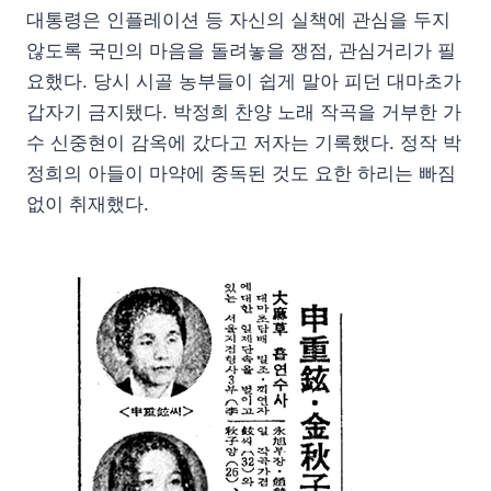
대통령은 인플레이션 등 자신의 실책에 관심을 두지
않도록 국민의 마음을 돌려놓을 쟁점, 관심거리가 필
요했다. 당시 시골 농부들이 쉽게 말아 피던 대마초가
갑자기 금지됐다. 박정희 찬양 노래 작곡을 거부한 가
수 신중현이 감옥에 갔다고 저자는 기록했다. 정작 박
정희의 아들이 마약에 중독된 것도 요한 하리는 빠짐
없이 취재했다.