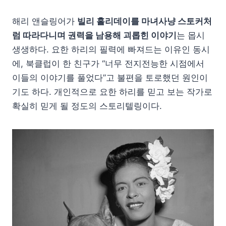
해리 앤슬링어가
빌리 홀리데이를 마녀사냥 스토커처
럼 따라다니며 권력을 남용해 괴롭힌 이야기
는 몹시
생생하다. 요한 하리의 필력에 빠져드는 이유인 동시
에, 북클럽이 한 친구가 “너무 전지전능한 시점에서
이들의 이야기를 풀었다”고 불편을 토로했던 원인이
기도 하다. 개인적으로 요한 하리를 믿고 보는 작가로
확실히 믿게 될 정도의 스토리텔링이다.