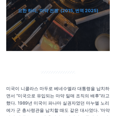
요한 하리, ‘마약 전쟁’ (2015, 번역 2025)
미국이 니콜라스 마두로 베네수엘라 대통령을 납치하
면서 “미국으로 유입되는 마약 밀매 조직의 배후”라고
했다. 1989년 미국이 파나마 실권자였던 마누엘 노리
에가 군 총사령관을 납치할 때도 같은 대사였다. ‘마약