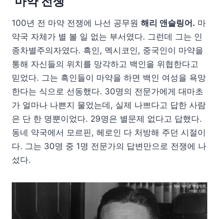
‘마약 전쟁’
100년 전 마약 전쟁에 나선 공무원
해리 앤슬링어.
마
약국 자체가 별 볼 일 없는 부서였다. 그런데 그는 인
종차별주의자였다. 흑인, 멕시코인, 중국인이 마약을
통해 자신들의 위치를 망각하고 백인을 위협한다고
믿었다. 그는 흑인들이 마약을 하면 백인 여성을 욕망
한다는 식으로 선동했다. 30명의 전문가에게 대마초
가 얼마나 나쁜지 물었는데, 실제 나쁘다고 답한 사람
은 단 한 명뿐이었다. 29명은 별문제 없다고 답했다.
동네 약국에서 모르핀, 헤로인 다 처방해 주던 시절이
다. 그는 30명 중 1명 전문가의 답변만으로 전쟁에 나
섰다.