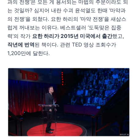
과의 전쟁’은 모든 게 용서되는 마법의 주문이라도 되
는 것일까? 심지어 내란 수괴 윤석열도 한때 ‘마약과
의 전쟁’을 외쳤다. 요한 하리의 ‘마약 전쟁’을 새삼스
럽게 꺼내보는 이유다. 베스트셀러 ‘도둑맞은 집중
력’의 작가
요한 하리가 2015년 미국에서 출간
했고,
작년에 번역
된 책이다. 관련 TED 영상 조회수가
1,200만에 달한다.