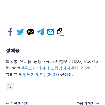
정혜승
북살롱 '오티움' 공동대표, 국민청원 기획자, alookso
founder #
홍보가 아니라 소통입니다
#
힘의역전1
,
2
그리고 #
[정부가 없다] (2023)
썼어요.
이전 페이지
다음 페이지