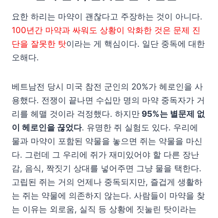
요한 하리는 마약이 괜찮다고 주장하는 것이 아니다.
100년간 마약과 싸워도 상황이 악화한 것은 문제 진
단을 잘못한 탓
이라는 게 핵심이다. 일단 중독에 대한
오해다.
베트남전 당시 미국 참전 군인의 20%가 헤로인을 사
용했다. 전쟁이 끝나면 수십만 명의 마약 중독자가 거
리를 헤맬 것이라 걱정했다. 하지만
95%는 별문제 없
이 헤로인을 끊었다
. 유명한 쥐 실험도 있다. 우리에
물과 마약이 포함된 약물을 놓으면 쥐는 약물을 마신
다. 그런데 그 우리에 쥐가 재미있어야 할 다른 장난
감, 음식, 짝짓기 상대를 넣어주면 그냥 물을 택한다.
고립된 쥐는 거의 언제나 중독되지만, 즐겁게 생활하
는 쥐는 약물에 의존하지 않는다. 사람들이 마약을 찾
는 이유는 외로움, 실직 등 상황에 짓눌린 탓이라는