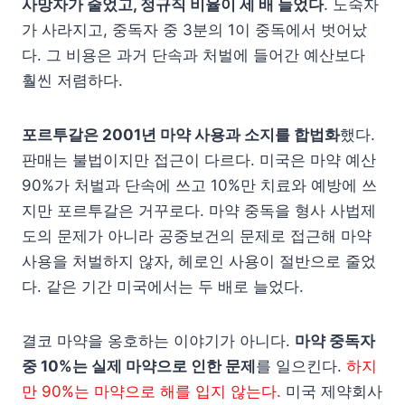
사망자가 줄었고, 정규직 비율이 세 배 늘었다
. 노숙자
가 사라지고, 중독자 중 3분의 1이 중독에서 벗어났
다. 그 비용은 과거 단속과 처벌에 들어간 예산보다
훨씬 저렴하다.
포르투갈은 2001년 마약 사용과 소지를 합법화
했다.
판매는 불법이지만 접근이 다르다. 미국은 마약 예산
90%가 처벌과 단속에 쓰고 10%만 치료와 예방에 쓰
지만 포르투갈은 거꾸로다. 마약 중독을 형사 사법제
도의 문제가 아니라 공중보건의 문제로 접근해 마약
사용을 처벌하지 않자, 헤로인 사용이 절반으로 줄었
다. 같은 기간 미국에서는 두 배로 늘었다.
결코 마약을 옹호하는 이야기가 아니다.
마약 중독자
중 10%는 실제 마약으로 인한 문제
를 일으킨다.
하지
만 90%는 마약으로 해를 입지 않는다.
미국 제약회사