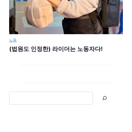
노동
(법원도 인정한) 라이더는 노동자다!