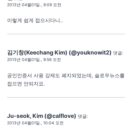
2013년 04월01일., 9:09 오전
이렇게 쉽게 접으시다니..
김기창(Keechang Kim) (@youknowit2)
댓글:
2013년 04월01일., 9:56 오전
공인인증서 사용 강제도 폐지되었는데, 슬로우뉴스를
접으면 안되지요.
Ju-seok, Kim (@calflove)
댓글:
2013년 04월01일., 10:04 오전