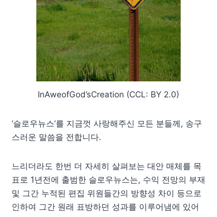
InAweofGod’sCreation (CCL: BY 2.0)
‘슬로우뉴스’를 지금껏 사랑해주신 모든 분들께, 송구
스러운 말씀을 전합니다.
느리더라도 한번 더 자세히 살펴보는 대안 매체를 목
표로 1년전에 출범한 슬로우뉴스는, 수익 전망의 부재
및 그간 누적된 편집 위원들간의 방향성 차이 등으로
인하여 그간 원래 표방하던 성과를 이루어냄에 있어