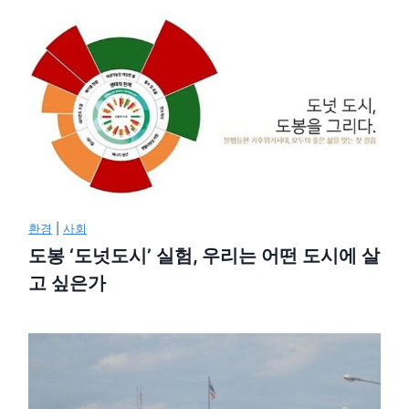
환경
|
사회
도봉 ‘도넛도시’ 실험, 우리는 어떤 도시에 살
고 싶은가