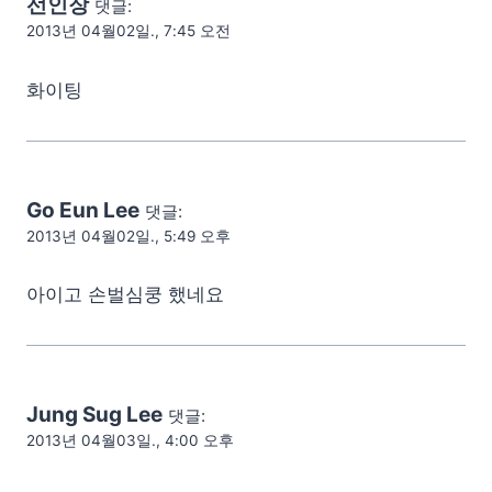
선인장
댓글:
2013년 04월02일., 7:45 오전
화이팅
Go Eun Lee
댓글:
2013년 04월02일., 5:49 오후
아이고 손벌심쿵 했네요
Jung Sug Lee
댓글:
2013년 04월03일., 4:00 오후