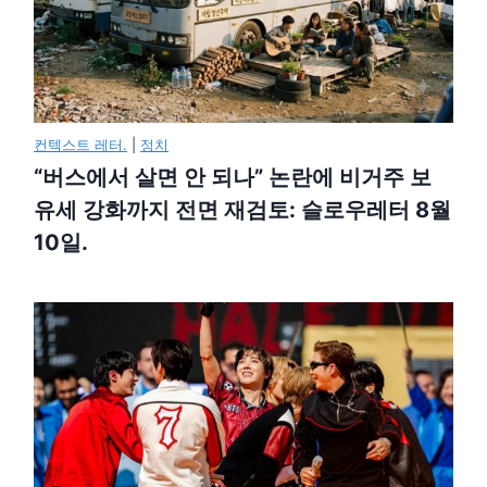
컨텍스트 레터.
|
정치
“버스에서 살면 안 되나” 논란에 비거주 보
유세 강화까지 전면 재검토: 슬로우레터 8월
10일.