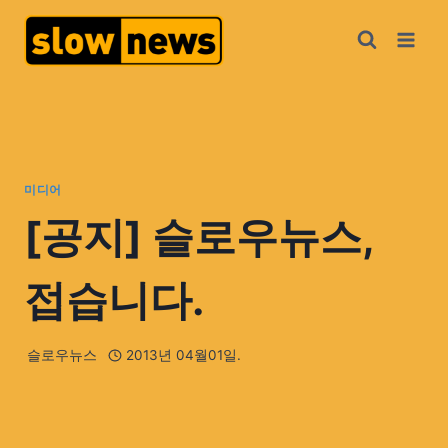
미디어
[공지] 슬로우뉴스,
접습니다.
슬로우뉴스
2013년 04월01일.