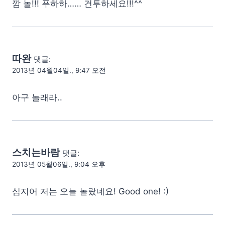
깜 놀!!! 푸하하…… 건투하세요!!!^^
따완
댓글:
2013년 04월04일., 9:47 오전
아구 놀래라..
스치는바람
댓글:
2013년 05월06일., 9:04 오후
심지어 저는 오늘 놀랐네요! Good one! :)