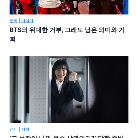
문화
|
미디어
BTS의 위대한 거부, 그래도 남은 의미와 기
회
경제
|
정치