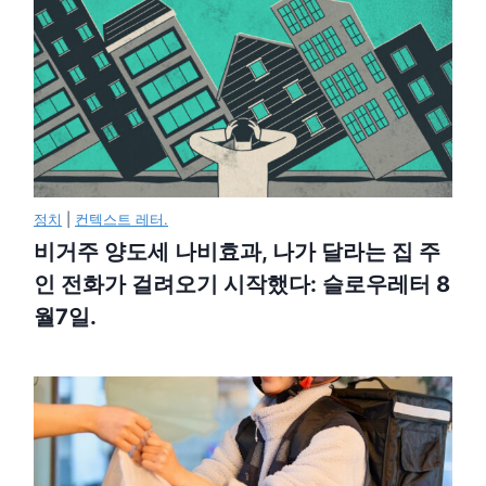
정치
|
컨텍스트 레터.
비거주 양도세 나비효과, 나가 달라는 집 주
인 전화가 걸려오기 시작했다: 슬로우레터 8
월7일.