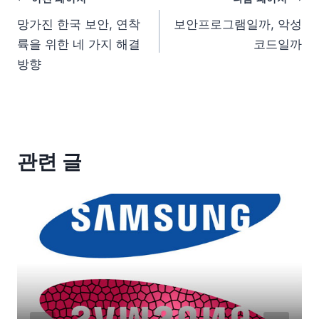
망가진 한국 보안, 연착
보안프로그램일까, 악성
륙을 위한 네 가지 해결
코드일까
방향
관련 글