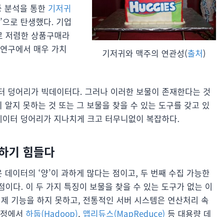
증 분석을 통한
기저귀
’으로 탄생했다. 기업
로 저렴한 상품구매라
 연구에서 매우 가치
기저귀와 맥주의 연관성(
출처
)
터 덩어리가 빅데이터다. 그러나 이러한 보물이 존재한다는 것
 알지 못하는 것 또는 그 보물을 찾을 수 있는 도구를 갖고 있
 데이터 덩어리가 지나치게 크고 터무니없이 복잡하다.
해하기 힘들다
 데이터의 ‘양’이 과하게 많다는 점이고, 두 번째 수집 가능한
이다. 이 두 가지 특징이 보물을 찾을 수 있는 도구가 없는 이
 제 기능을 하지 못하고, 전통적인 서버 시스템은 연산처리 속
과정에서
하둡(Hadoop)
,
맵리듀스(MapReduce)
등 대용량 데