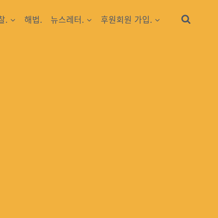
찰.
해법.
뉴스레터.
후원회원 가입.