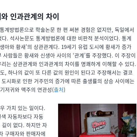
와 인과관계의 차이
, 통계방법론으로 학술논문 한 편 써본 경험은 없지만, 독일에서
다. 석사논문도 통계방법론에 대한 비판적 분석이었다. 통계
신생아와 황새’의 상관관계다. 19세기 유럽 도시에 황새가 증가
부 사람들은 황새와 신생아 사이의 ‘관계’를 주장했다. 이 주장이
 우리는 상관관계와 인과관계의 차이를 명쾌하게 이해할 수 있다.
도, 하나의 값이 또 다른 값의 원인이 된다고 주장해서는 결코
와 도시화로 인한 거주민의 증가에 따른 출생률의 상승 사이에는
 기저귀와 맥주의 연관성(
출처
)
우 가치 있는 일이다.
 흰색 자동차보다 자동
알 길이 없다. 하지만 자
동차 구매자와 판매자에