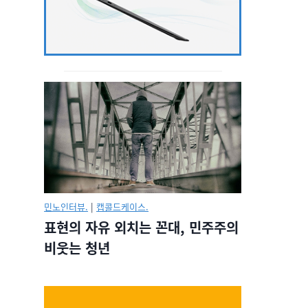
민노인터뷰.
|
캡콜드케이스.
표현의 자유 외치는 꼰대, 민주주의
비웃는 청년