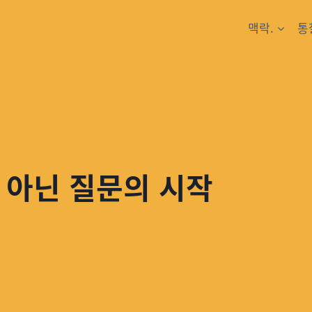
맥락.
통
 아닌 질문의 시작