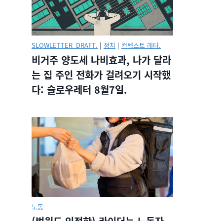
SLOWLETTER_DRAFT.
|
정치
|
컨텍스트 레터.
비거주 양도세 나비효과, 나가 달라
는 집 주인 전화가 걸려오기 시작했
다: 슬로우레터 8월7일.
노동