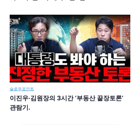
슬로우포인트
이진우·김원장의 3시간 ‘부동산 끝장토론’
관람기.