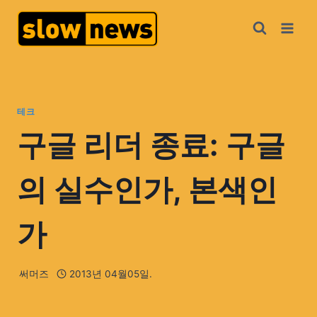
테크
구글 리더 종료: 구글
의 실수인가, 본색인
가
써머즈
2013년 04월05일.