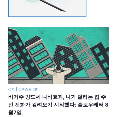
정치
|
컨텍스트 레터.
비거주 양도세 나비효과, 나가 달라는 집 주
인 전화가 걸려오기 시작했다: 슬로우레터 8
월7일.