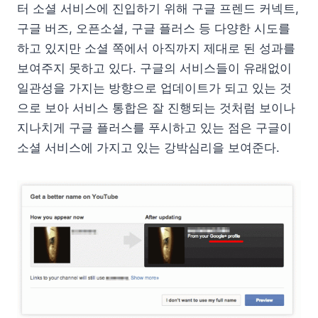
터 소셜 서비스에 진입하기 위해 구글 프렌드 커넥트,
구글 버즈, 오픈소셜, 구글 플러스 등 다양한 시도를
하고 있지만 소셜 쪽에서 아직까지 제대로 된 성과를
보여주지 못하고 있다. 구글의 서비스들이 유래없이
일관성을 가지는 방향으로 업데이트가 되고 있는 것
으로 보아 서비스 통합은 잘 진행되는 것처럼 보이나
지나치게 구글 플러스를 푸시하고 있는 점은 구글이
소셜 서비스에 가지고 있는 강박심리을 보여준다.