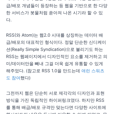
급/배포 개념들이 등장하는 등 웹을 기반으로 한 다양
한 서비스가 봇물처럼 쏟아져 나온 시기라 할 수 있
다.
RSS(와 Atom)는 웹2.0 시대를 상징하는 데이터 배
급/배포의 대표적인 형식이다. 정말 단순한 신디케이
션(Really Simple Syndication)으로 불리기도 하는
RSS는 웹페이지에서 디자인적인 요소를 제거하고 의
미/데이터만을 빼내 그걸 더욱 쉽게 유통할 수 있게
해주었다. (참고로 RSS 1.0을 만드는데
애런 스워츠
도 참여
했다)
그전까지 웹은 단순히 서로 제각각의 디자인과 표현
방식을 가진 독립적인 하이퍼링크였다. 하지만 RSS
를 통해 배급/배포 규격만 맞는다면 다양한 사이트에