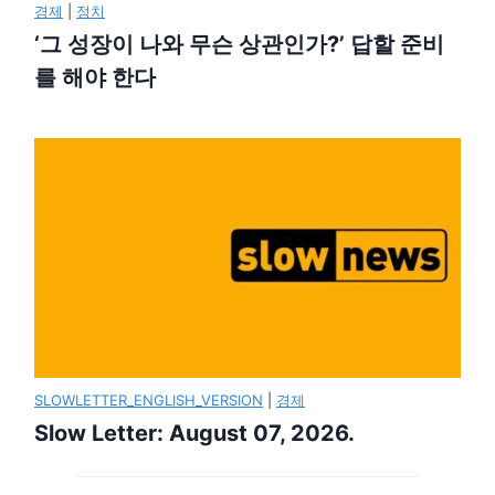
경제
|
정치
‘그 성장이 나와 무슨 상관인가?’ 답할 준비
를 해야 한다
SLOWLETTER_ENGLISH_VERSION
|
경제
Slow Letter: August 07, 2026.