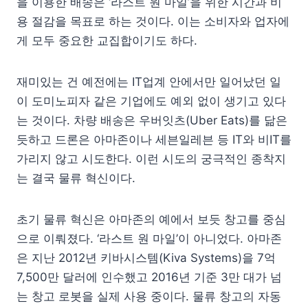
을 이용한 배송은 ‘라스트 원 마일’을 위한 시간과 비
용 절감을 목표로 하는 것이다. 이는 소비자와 업자에
게 모두 중요한 교집합이기도 하다.
재미있는 건 예전에는 IT업계 안에서만 일어났던 일
이 도미노피자 같은 기업에도 예외 없이 생기고 있다
는 것이다. 차량 배송은 우버잇츠(Uber Eats)를 닮은
듯하고 드론은 아마존이나 세븐일레븐 등 IT와 비IT를
가리지 않고 시도한다. 이런 시도의 궁극적인 종착지
는 결국 물류 혁신이다.
초기 물류 혁신은 아마존의 예에서 보듯 창고를 중심
으로 이뤄졌다. ‘라스트 원 마일’이 아니었다. 아마존
은 지난 2012년 키바시스템(Kiva Systems)을 7억
7,500만 달러에 인수했고 2016년 기준 3만 대가 넘
는 창고 로봇을 실제 사용 중이다. 물류 창고의 자동