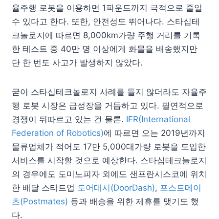
율주행 로봇을 이용하면 1파운드까지 극적으로 줄일
수 있다고 한다. 또한, 안전성도 뛰어나다. 스타십테
크놀로지에 따르면 8,000km가량 주행 거리를 기록
한 테스트 중 40만 명 이상에게 화물을 배송했지만
단 한 번도 사고가 발생하지 않았다.
굳이 스타십테크놀로지 사례를 들지 않더라도 자율주
행 로봇 시장은 급성장을 거듭하고 있다. 필연적으로
경쟁이 뒤따르고 있는 건 물론.
IFR(International
Federation of Robotics)
에 따르면 오는 2019년까지
물류업체가 적어도 17만 5,000대가량 로봇을 도입한
서비스를 시작할 것으로 예상한다. 스타십테크놀로지
의 경우에도 도미노피자 외에도 샌프란시스코에 위치
한 배달 스타트업
도어대시(DoorDash)
,
포스트메이
츠(Postmates)
등과 배송을 위한 제휴를 맺기도 했
다.