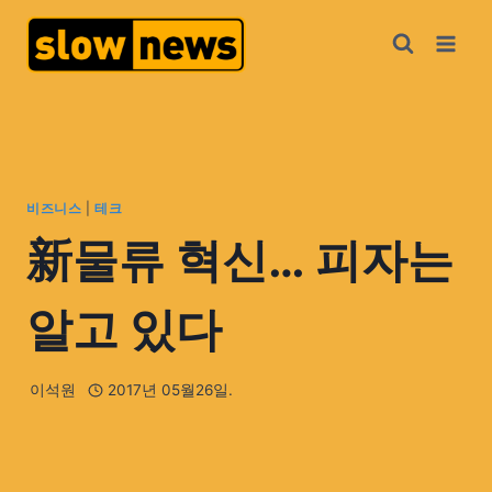
비즈니스
|
테크
新물류 혁신… 피자는
알고 있다
이석원
2017년 05월26일.