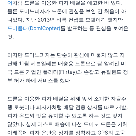
어
처럼 드론을 이용한 피자 배달을 예고한 바 있다.
물론 도미노피자가 드론에 관심을 보인 건 처음이 아
니었다. 지난 2013년 비록 컨셉트 모델이긴 했지만
도미콥터(DomiCopter)
를 발표하는 등 관심을 보여온
것.
하지만 도미노피자는 단순히 관심에 머물지 않고 지
난해 11월 세븐일레븐 배송용 드론으로 잘 알려진 미
국 드론 기업인 플러티(Flirtey)와 손잡고 뉴질랜드 정
부 허가 하에 서비스를 했다.
드론을 이용한 피자 배달을 위해 앞서 소개한 자율주
행 로봇이나 피자카처럼 배달 전용 상자를 따로 개발,
피자 온도와 맛을 유지할 수 있도록 하는 것도 잊지
않았다. 실제 테스트 배송에 나선 도미노 드론은 기체
아래쪽에 피자 운반용 상자를 장착하고 GPS의 도움