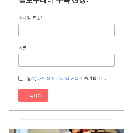
이메일 주소
*
이름
*
에 동의합니다.
(필수)
개인정보 수집 및 이용
구독하기