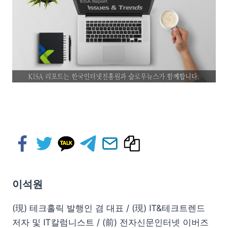
이석원
(現) 테크홀릭 발행인 겸 대표 / (現) IT&테크트렌드
저자 및 IT칼럼니스트 / (前) 전자신문인터넷 이버즈