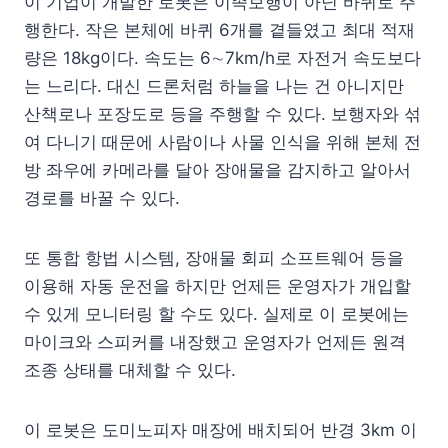
이 기업이 개발한 로봇은 이족보행이 아닌 바퀴로 주
행한다. 작은 본체에 바퀴 6개를 곁들였고 최대 적재
량은 18kg이다. 속도는 6∼7km/h로 자전거 속도보다
는 느리다. 대신 드론처럼 하늘을 나는 건 아니지만
산책로나 포장도로 등을 주행할 수 있다. 보행자와 섞
여 다니기 때문에 사람이나 사물 인식을 위해 본체 전
방 좌우에 카메라를 달아 장애물을 감지하고 알아서
경로를 바꿀 수 있다.
또 통합 항법 시스템, 장애물 회피 소프트웨어 등을
이용해 자동 운전을 하지만 언제든 운영자가 개입할
수 있게 모니터링 할 수도 있다. 실제로 이 로봇에는
마이크와 스피커를 내장했고 운영자가 언제든 원격
조종 상태를 대체할 수 있다.
이 로봇은 도미노피자 매장에 배치되어 반경 3km 이