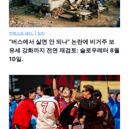
컨텍스트 레터.
|
정치
“버스에서 살면 안 되나” 논란에 비거주 보
유세 강화까지 전면 재검토: 슬로우레터 8월
10일.