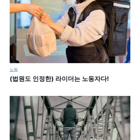
노동
(법원도 인정한) 라이더는 노동자다!