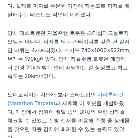
다. 실제로 피자를 주문한 가정에 자동으로 피자를 배
달해주는 테스트도 작년에 이뤄졌다.
당시 테스트했던 자율주행 로봇은 스타십테크놀로지
모델은 아니다. 피자를 담는 컨테이너를 갖춘 건 같지
만 바퀴는 4개짜리였다. 크기도 740×1000×922mm,
무게는 190kg이었다. 당시 자율주행 로봇은 매장에
서 반경 20km 범위 안에 배달하는 걸 상정했고 최고
속도는 20km/h였다.
도미노피자는 지난해 호주 스타트업인
마라톤타깃
(Marathon Targets)
과 제휴해 이 로봇을 개발해왔
다. 매장에서 점원이 배달 중인 DRU의 주행 상태를
체크할 수 있었고 전방 센서를 이용해 주행 중 장애물
을 찾으면 자동 감지해 회피할 수 있는 능력도 있었
다.