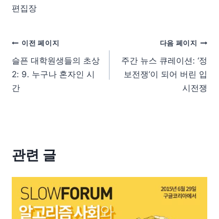
편집장
이전 페이지
다음 페이지
슬픈 대학원생들의 초상
주간 뉴스 큐레이션: ‘정
2: 9. 누구나 혼자인 시
보전쟁’이 되어 버린 입
간
시전쟁
관련 글