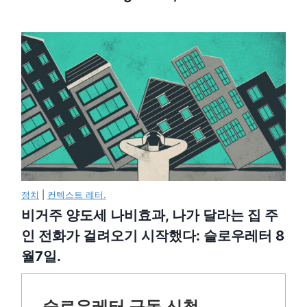
정치
|
컨텍스트 레터.
비거주 양도세 나비효과, 나가 달라는 집 주
인 전화가 걸려오기 시작했다: 슬로우레터 8
월7일.
슬로우레터 구독 신청.