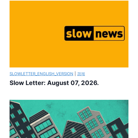
SLOWLETTER_ENGLISH_VERSION
|
경제
Slow Letter: August 07, 2026.