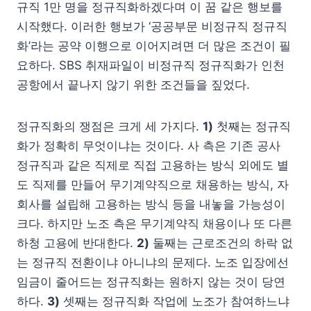
규직 1만 명을 정규직화하겠다며 이 꿈 같은 행보를
시작했다. 이러한 행보가 ‘공공부문 비정규직 정규직
화’라는 공약 이행으로 이어지려면 더 많은 조건이 필
요하다. SBS 취재파일이 비정규직 정규직화가 인천
공항에서 끝나지 않기 위한 조건들을 짚었다.
정규직화의 쟁점은 크게 세 가지다.
1)
첫째는 정규직
화가 정확히 무엇이냐는 것이다. 사 측은 기존 공사
정규직과 같은 직제로 직접 고용하는 방식 외에도 별
도 직제를 만들어 무기계약직으로 채용하는 방식, 자
회사를 설립해 고용하는 방식 등을 내놓을 가능성이
크다. 하지만 노조 측은 무기계약직 채용이나 또 다른
하청 고용에 반대한다.
2)
둘째는 근로조건의 하락 없
는 정규직 전환이냐 아니냐의 문제다. 노조 입장에선
임금이 줄어드는 정규직화는 원하지 않는 것이 당연
하다.
3)
셋째는 정규직화 작업에 노조가 참여하느냐