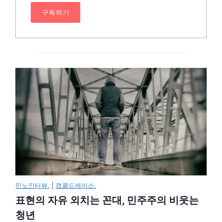
구독하기
민노인터뷰.
|
캡콜드케이스.
표현의 자유 외치는 꼰대, 민주주의 비웃는
청년