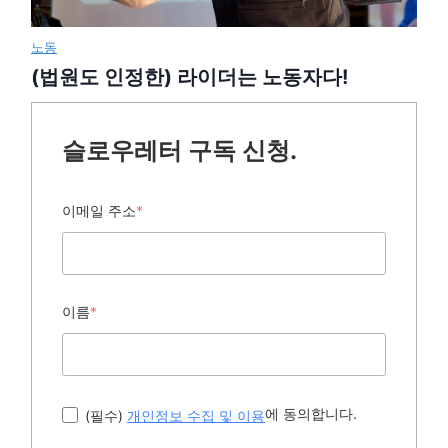
노동
(법원도 인정한) 라이더는 노동자다!
슬로우레터 구독 신청.
이메일 주소
*
이름
*
에 동의합니다.
(필수)
개인정보 수집 및 이용