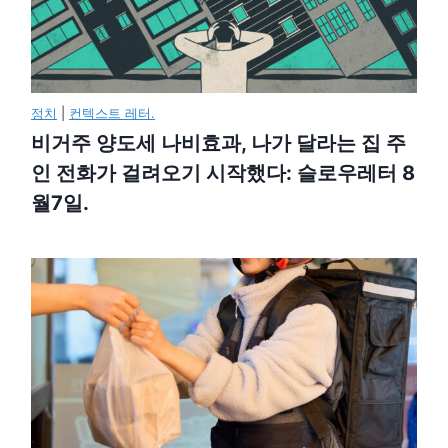
정치
|
컨텍스트 레터.
비거주 양도세 나비효과, 나가 달라는 집 주
인 전화가 걸려오기 시작했다: 슬로우레터 8
월7일.