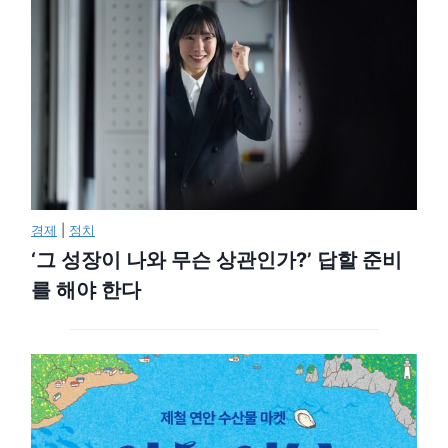
경제
|
정치
‘그 성장이 나와 무슨 상관인가?’ 답할 준비
를 해야 한다