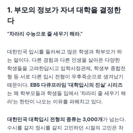
1. 부모의 정보가 자녀 대학을 결정한
다
“차라리 수능으로 줄 세우기 해라.”
대한민국 입시를 둘러싸고 많은 학생과 학부모가 하
는 말이다. 다른 경험과 다른 인생을 살아온 다양한
학생들을 고려한답시고 입학사정관제, 학생부 종합전
형 등 서로 다른 입시 전형이 우후죽순으로 생겨났기
때문이다.
EBS 다큐프라임 ‘대학입시의 진실’ 시리즈
는 왜 학부모들과 학생들 입에서 ‘차라리 줄 세우기 해
라’는 한탄이 나오는 이유를 파헤치고 있다.
대한민국 대학입시 전형의 종류는 3,000개
가 넘는다.
수시를 갈지 정시를 갈지 고민하던 시절의 고민은 차