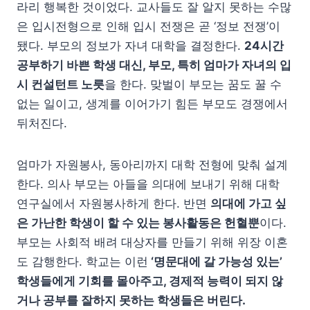
라리 행복한 것이었다. 교사들도 잘 알지 못하는 수많
은 입시전형으로 인해 입시 전쟁은 곧 ‘정보 전쟁’이
됐다. 부모의 정보가 자녀 대학을 결정한다.
24시간
공부하기 바쁜 학생 대신, 부모, 특히 엄마가 자녀의 입
시 컨설턴트 노릇
을 한다. 맞벌이 부모는 꿈도 꿀 수
없는 일이고, 생계를 이어가기 힘든 부모도 경쟁에서
뒤처진다.
엄마가 자원봉사, 동아리까지 대학 전형에 맞춰 설계
한다. 의사 부모는 아들을 의대에 보내기 위해 대학
연구실에서 자원봉사하게 한다. 반면
의대에 가고 싶
은 가난한 학생이 할 수 있는 봉사활동은 헌혈뿐
이다.
부모는 사회적 배려 대상자를 만들기 위해 위장 이혼
도 감행한다. 학교는 이런
‘명문대에 갈 가능성 있는’
학생들에게 기회를 몰아주고, 경제적 능력이 되지 않
거나 공부를 잘하지 못하는 학생들은 버린다.