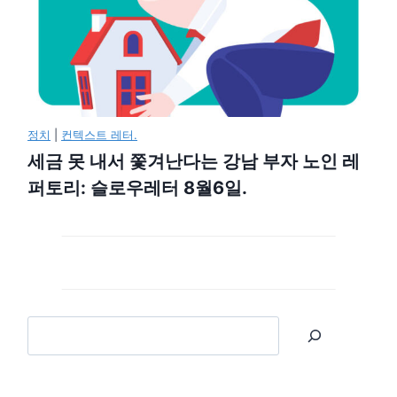
정치
|
컨텍스트 레터.
세금 못 내서 쫓겨난다는 강남 부자 노인 레
퍼토리: 슬로우레터 8월6일.