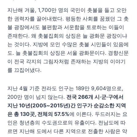
지난해 겨울, 1,700만 명의 국민이 촛불을 들고 오만
한 권력자를 끌어내렸다. 평등한 사회를 꿈꿨던 그 촛
불 광장에서도 불편함과 서운함을 토로하는 이들이
존재한다. 왜 촛불집회의 상징은 늘 광화문 광장이냐
는 것이다. 지방에 모인 수많은 촛불 시민들이 있음에
도. 늘 촛불집회의 상징은 서울 광화문이다. 경향신문
이 전국 각지의 그림자처럼 존재하는 지방의 이야기
를 끄집어냈다.
지난 4월 기준 전라도 인구는 189만 9,604명으로,
200만 명이 넘지 않는다.
전국 266개 시·군·구에서
지난 10년(2005~2015년)간 인구가 순감소한 지역
은 총 130곳, 전체의 57.5%
에 이른다. 두드러지는 요
인은 청년층의 수도권으로의 유출이다. 전남도에 따
르면 지난해 도에서 다른 지역으로 전출한 사람은 약