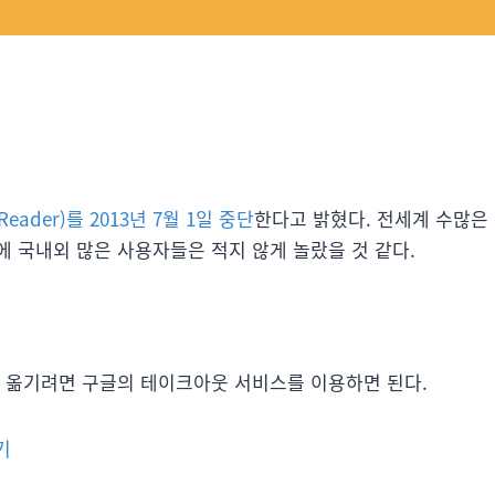
Reader)를 2013년 7월 1일 중단
한다고 밝혔다. 전세계 수많은
 국내외 많은 사용자들은 적지 않게 놀랐을 것 같다.
를 옮기려면 구글의 테이크아웃 서비스를 이용하면 된다.
기