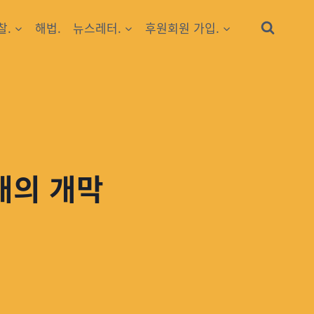
찰.
해법.
뉴스레터.
후원회원 가입.
대의 개막