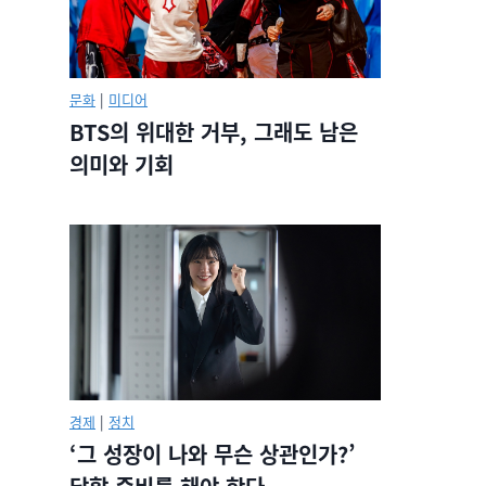
문화
|
미디어
BTS의 위대한 거부, 그래도 남은
의미와 기회
경제
|
정치
‘그 성장이 나와 무슨 상관인가?’