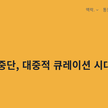
맥락.
통
 중단, 대중적 큐레이션 시