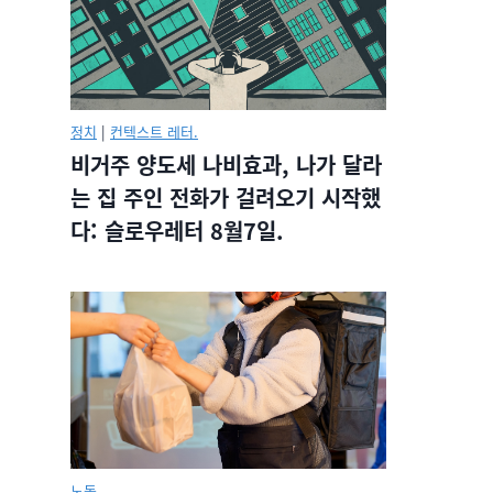
정치
|
컨텍스트 레터.
비거주 양도세 나비효과, 나가 달라
는 집 주인 전화가 걸려오기 시작했
다: 슬로우레터 8월7일.
노동