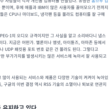
소수 사람들이 각자 개인용 컴퓨터를 만들었다. 유명한
홈브루 컴
을 뿐이며, 후에 애플과 IBM이 많은 사용자를 끌어모으기 전까지
들은 CPU나 마더보드, 냉각팬 등을 몰라도 컴퓨터를 잘 구매
MPEG-1의 오디오 규격이지만 그 사실을 알고 소리바다니 냅스
다. 지금은 어떤가. 멜론이나 엠넷, 아이튠즈, 아마존 등에서
나 UDP 패킷용 포트 번호 같은 건 몰라도 된다. 그렇다고
 다양한 부가가치를 발생시키는 많은 서비스에 녹아서 잘 사용되고
고 많이 사용되는 서비스와 제품은 다양한 기술이 켜켜이 녹아있
, 구글의 이번 결정 역시 RSS 기술의 소멸이나 퇴보로 연관지
를 유지하고 있다