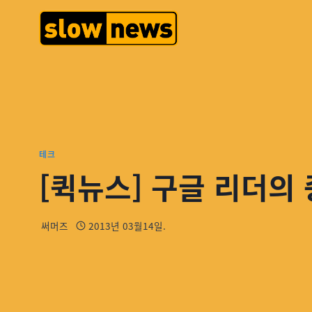
테크
[퀵뉴스] 구글 리더의
써머즈
2013년 03월14일.