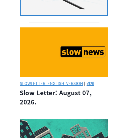
SLOWLETTER_ENGLISH_VERSION
|
경제
Slow Letter: August 07,
2026.