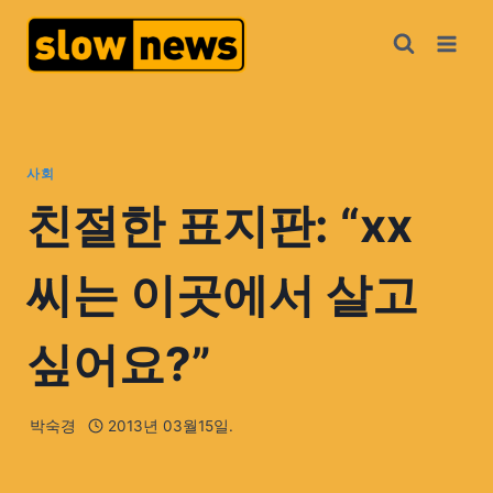
사회
친절한 표지판: “xx
씨는 이곳에서 살고
싶어요?”
박숙경
2013년 03월15일.