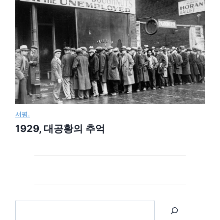
서평.
1929, 대공황의 추억