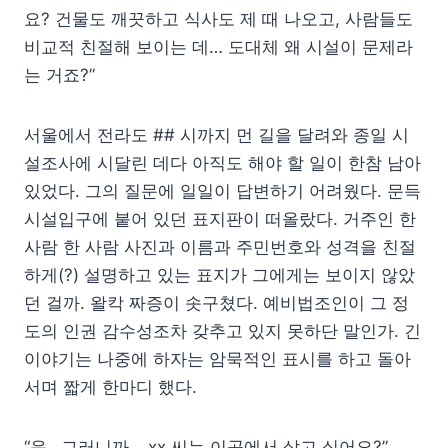
요? 건물도 깨끗하고 식사도 제 때 나오고, 사람들도
비교적 친절해 보이는 데… 도대체 왜 시설이 문제라
는 거죠?”
서울에서 전라도 ## 시까지 먼 길을 달려와 종일 시
설조사에 시달린 데다 아직도 해야 할 일이 한참 남아
있었다. 그의 질문에 일일이 답변하기 어려웠다. 문득
시설입구에 붙어 있던 표지판이 떠올랐다. 거주인 한
사람 한 사람 사진과 이름과 주민번호와 성격을 친절
하게(?) 설명하고 있는 표지가 그에게는 보이지 않았
던 걸까. 왈칵 짜증이 솟구쳤다. 예비법조인이 그 정
도의 인권 감수성조차 갖추고 있지 못하단 말인가. 긴
이야기는 나중에 하자는 암묵적인 표시를 하고 돌아
서며 짧게 한마디 했다.
“음…그러니까… xx 씨는 이곳에서 살고 싶어요?”