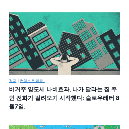
정치
|
컨텍스트 레터.
비거주 양도세 나비효과, 나가 달라는 집 주
인 전화가 걸려오기 시작했다: 슬로우레터 8
월7일.