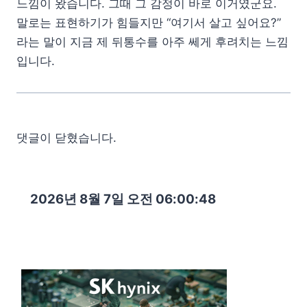
느낌이 왔습니다. 그때 그 감정이 바로 이거였군요.
말로는 표현하기가 힘들지만 “여기서 살고 싶어요?”
라는 말이 지금 제 뒤통수를 아주 쎄게 후려치는 느낌
입니다.
댓글이 닫혔습니다.
2026년 8월 7일 오전 06:00:50