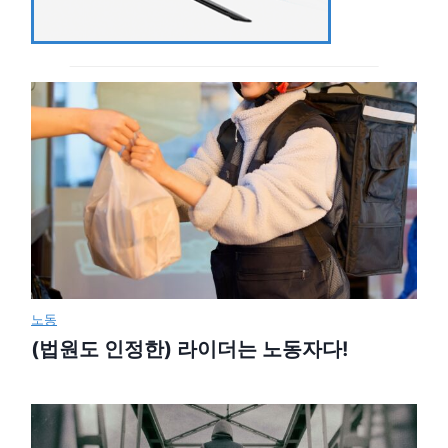
노동
(법원도 인정한) 라이더는 노동자다!