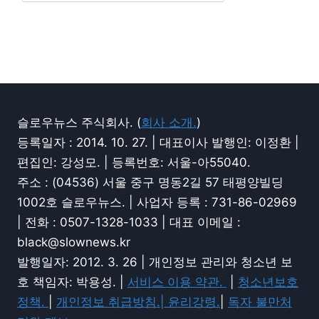
슬로우뉴스 주식회사. (
회사 소개.
)
등록일자 : 2014. 10. 27. | 대표이사 발행인: 이정환 |
편집인: 강성모. | 등록번호: 서울-아55040.
주소 : (04536) 서울 중구 명동2길 57 태평양빌딩
1002호 슬로우뉴스. | 사업자 등록 : 731-86-02969
| 전화 : 0507-1328-1033 | 대표 이메일 :
black@slownews.kr
발행일자: 2012. 3. 26 | 개인정보 관리와 청소년 보
호 책임자: 박용성. |
서비스 이용 약관.
|
청소년보호
정책.
|
개인정보 취급방침.|
윤리강령.
|
독자 불만처