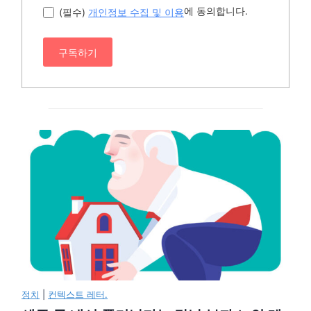
에 동의합니다.
(필수)
개인정보 수집 및 이용
구독하기
정치
|
컨텍스트 레터.