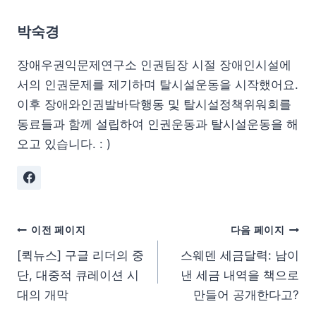
박숙경
장애우권익문제연구소 인권팀장 시절 장애인시설에
서의 인권문제를 제기하며 탈시설운동을 시작했어요.
이후 장애와인권발바닥행동 및 탈시설정책위워회를
동료들과 함께 설립하여 인권운동과 탈시설운동을 해
오고 있습니다. : )
이전 페이지
다음 페이지
[퀵뉴스] 구글 리더의 중
스웨덴 세금달력: 남이
단, 대중적 큐레이션 시
낸 세금 내역을 책으로
대의 개막
만들어 공개한다고?