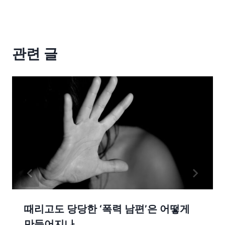
관련 글
때리고도 당당한 ‘폭력 남편’은 어떻게
만들어지나