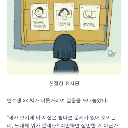
친절한 표지판
연수생 xx 씨가 머뭇거리며 질문을 꺼내놓았다.
“제가 보기에 이 시설은 별다른 문제가 없어 보이는
데, 도대체 뭐가 문제죠? 이만하면 살만한 거 아닌가