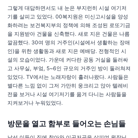
그렇게 대답하면서도 내 눈은 부지런히 시설 여기저
기를 살피고 있었다. 00복지원은 미신고시설을 양성
화하려는 보건복지부의 정책에 의해 조성된 로또기금
을 지원받아 건물을 신축했다. 새로 지은 건물은 나름
깔끔했다. 30여 명의 거주인(시설에서 생활하는 장애
인)을 위한 생활동과 새로 지은 예배당. 전형적인 시
설의 모습이었다. 가운데 커다란 공동 거실을 둘러싸
고 사무실, 부엌, 5~6인 규모의 거주인 방이 둘러쳐져
있었다. TV에서는 노래자랑이 흘러나왔다. 사람들은
별다른 느낌 없이 그저 가만히 웅크리고 앉아 텔레비
전을 보거나 시설 여기저기를 옮겨 다니는 사람들을
지켜보거나 누워있었다.
방문을 열고 함부로 들어오는 손님들
낯선 이들이 집에 찾아와 이곳저곳을 살피며 원장님