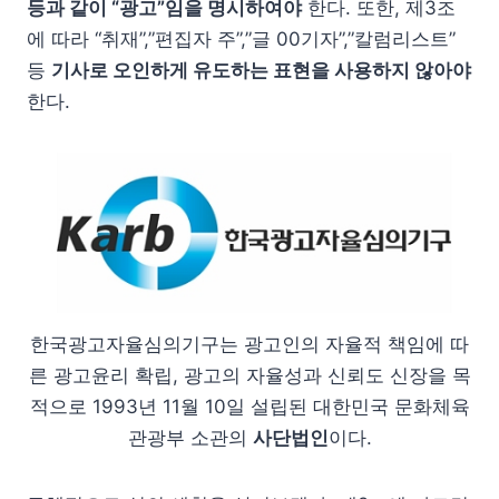
등과 같이 “광고”임을 명시하여야
한다. 또한, 제3조
에 따라 “취재”,”편집자 주”,”글 00기자”,”칼럼리스트”
등
기사로 오인하게 유도하는 표현을 사용하지 않아야
한다.
한국광고자율심의기구는 광고인의 자율적 책임에 따
른 광고윤리 확립, 광고의 자율성과 신뢰도 신장을 목
적으로 1993년 11월 10일 설립된 대한민국 문화체육
관광부 소관의
사단법인
이다.