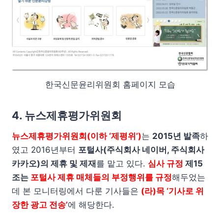
한국신문윤리위원회 홈페이지 모습
4. 뉴스제휴평가위원회
뉴스제휴평가위원회(이하 ‘제평위’)
는
2015년 발족
하
였고 2016년부터
포털사(주식회사 네이버, 주식회사
카카오)의 제휴 및 제재
를 맡고 있다.
심사 규정
제15
조는
포털사 제휴 매체들의 부정행위를 규정
해두었는
데 본 모니터링에서 다룬 기사들은
(라)목 ‘기사로 위
장한 광고 전송’
에 해당한다.