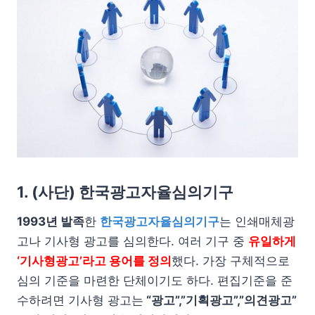
1. (사단) 한국광고자율심의기구
1993년 발족
한
한국광고자율심의기구
는 인쇄매체광
고나 기사형 광고를 심의한다. 여러 기구 중
유일하게
‘기사형광고’라고 용어를 정의
했다. 가장 구체적으로
심의 기준을 마련한 단체이기도 하다. 편집기준을 준
수하려면 기사형 광고는
“광고”,”기획광고”,”의견광고”