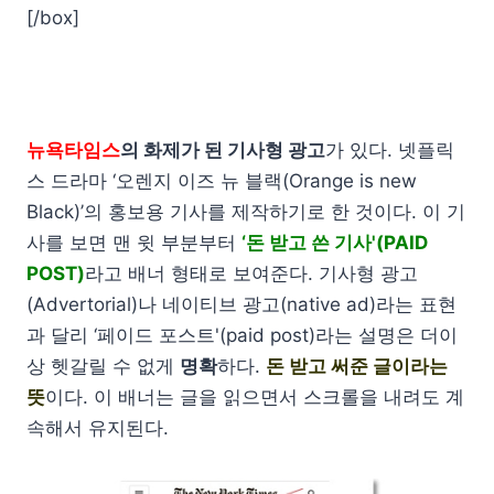
[/box]
뉴욕타임스
의 화제가 된 기사형 광고
가 있다. 넷플릭
스 드라마 ‘오렌지 이즈 뉴 블랙(Orange is new
Black)’의 홍보용 기사를 제작하기로 한 것이다. 이 기
사를 보면 맨 윗 부분부터
‘돈 받고 쓴 기사'(PAID
POST)
라고 배너 형태로 보여준다. 기사형 광고
(Advertorial)나 네이티브 광고(native ad)라는 표현
과 달리 ‘페이드 포스트'(paid post)라는 설명은 더이
상 헷갈릴 수 없게
명확
하다.
돈 받고 써준 글이라는
뜻
이다. 이 배너는 글을 읽으면서 스크롤을 내려도 계
속해서 유지된다.