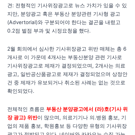
견: 전형적인 기사위장광고로 뉴스 가치가 있을 수 있
지만, 분양광고 혹은 부동산 분양관련 기사형 광고
(Advertorial)와 구분되어야 한다는 결곤을 내렸고
0.2점 벌점 부과 및 시정요청을 했다.
2월 회의에서 심사한 기사위장광고 위반 매체는 총 6
개사로 이 가운데 4개사는 부동산분양 관련 기사로
기사위장광고로 제재가 결정되었으며, 2개사는 의료
광고, 일반공산품광고로 제재가 결정되었으며 상정안
건 중 제재가 유보되거나 취소된 사례는 없는 것으로
확인되었다.
전체적인 흐름은
부동산 분양광고에서 (라)호(기사 위
장 광고) 위반
이 많으며, 의료기기나 의.병원 홍보, 기
업의 제품 홍보, 학원홍보 등 다양한 유형의 기사위장
광고가 적발되고 있다. 네이버와 카카오는 수집 가능