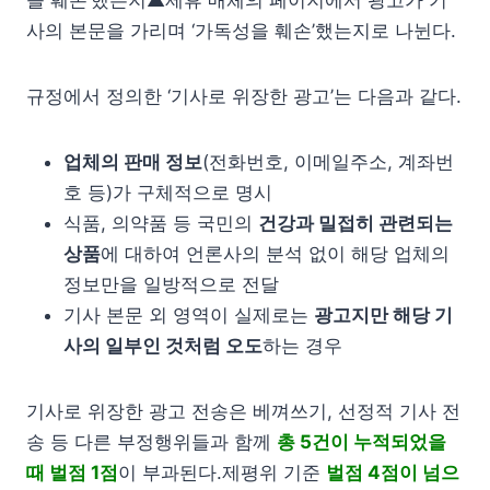
사의 본문을 가리며 ‘가독성을 훼손’했는지로 나뉜다.
규정에서 정의한 ‘기사로 위장한 광고’는 다음과 같다.
업체의 판매 정보
(전화번호, 이메일주소, 계좌번
호 등)가 구체적으로 명시
식품, 의약품 등 국민의
건강과 밀접히 관련되는
상품
에 대하여 언론사의 분석 없이 해당 업체의
정보만을 일방적으로 전달
기사 본문 외 영역이 실제로는
광고지만 해당 기
사의 일부인 것처럼 오도
하는 경우
기사로 위장한 광고 전송은 베껴쓰기, 선정적 기사 전
송 등 다른 부정행위들과 함께
총 5건이 누적되었을
때 벌점 1점
이 부과된다.제평위 기준
벌점 4점이 넘으