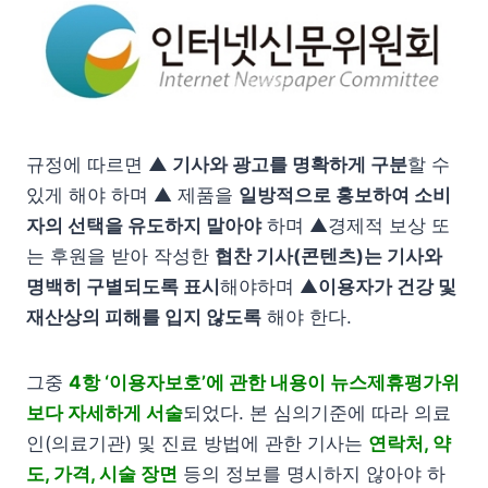
규정에 따르면
▲ 기사와 광고를 명확하게 구분
할 수
있게 해야 하며 ▲ 제품을
일방적으로 홍보하여 소비
자의 선택을 유도하지 말아야
하며 ▲경제적 보상 또
는 후원을 받아 작성한
협찬 기사(콘텐츠)는 기사와
명백히 구별되도록 표시
해야하며 ▲
이용자가 건강 및
재산상의 피해를 입지 않도록
해야 한다.
그중
4항 ‘이용자보호’에 관한 내용이 뉴스제휴평가위
보다 자세하게 서술
되었다. 본 심의기준에 따라 의료
인(의료기관) 및 진료 방법에 관한 기사는
연락처, 약
도, 가격, 시술 장면
등의 정보를 명시하지 않아야 하