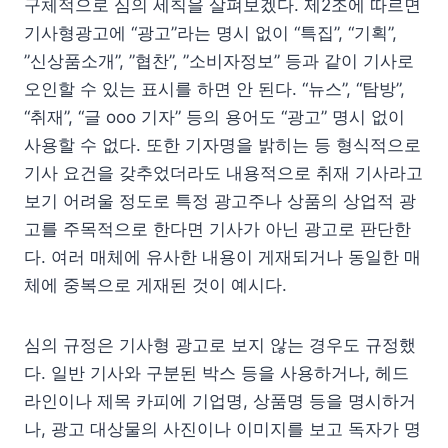
구체적으로 심의 세칙을 살펴보겠다. 제2조에 따르면
기사형광고에 “광고”라는 명시 없이 “특집”, “기획”,
”신상품소개”, ”협찬”, ”소비자정보” 등과 같이 기사로
오인할 수 있는 표시를 하면 안 된다. “뉴스”, “탐방”,
“취재”, “글 ooo 기자” 등의 용어도 “광고” 명시 없이
사용할 수 없다. 또한 기자명을 밝히는 등 형식적으로
기사 요건을 갖추었더라도 내용적으로 취재 기사라고
보기 어려울 정도로 특정 광고주나 상품의 상업적 광
고를 주목적으로 한다면 기사가 아닌 광고로 판단한
다. 여러 매체에 유사한 내용이 게재되거나 동일한 매
체에 중복으로 게재된 것이 예시다.
심의 규정은 기사형 광고로 보지 않는 경우도 규정했
다. 일반 기사와 구분된 박스 등을 사용하거나, 헤드
라인이나 제목 카피에 기업명, 상품명 등을 명시하거
나, 광고 대상물의 사진이나 이미지를 보고 독자가 명