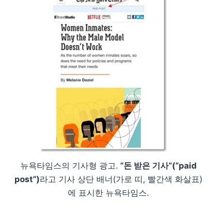
뉴욕타임스의 기사형 광고.
“돈 받은 기사”(“paid
post”)
라고 기사 상단 배너(가로 띠, 빨간색 화살표)
에 표시한 뉴욕타임스.