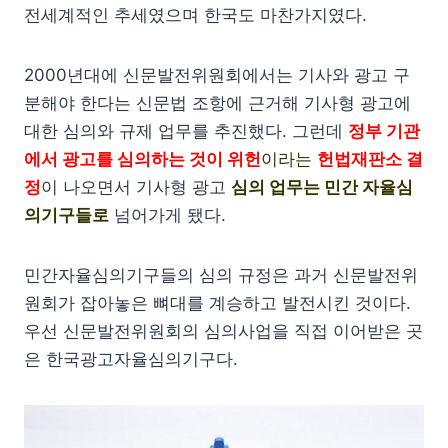
전세계적인 추세였으며 한국도 마찬가지였다.
2000년대에 신문발전위원회에서는 기사와 광고 구
분해야 한다는 신문법 조항에 근거해 기사형 광고에
대한 심의와 규제 업무를 추진했다. 그런데
정부 기관
에서 광고를 심의하는 것이 위헌
이라는
헌법재판소 결
정
이 나오면서 기사형 광고
심의 업무는 민간 자율심
의기구들로
넘어가게 됐다.
민간자율심의기구들의 심의 규정은 과거 신문발전위
원회가 잡아놓은 뼈대를 계승하고 발전시킨 것이다.
우선 신문발전위원회의 심의사업을 직접 이어받은 곳
은 한국광고자율심의기구다.