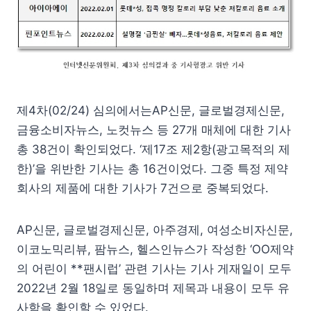
제4차(02/24) 심의에서는AP신문, 글로벌경제신문,
금융소비자뉴스, 노컷뉴스 등 27개 매체에 대한 기사
총 38건이 확인되었다. ‘제17조 제2항(광고목적의 제
한)’을 위반한 기사는 총 16건이었다. 그중 특정 제약
회사의 제품에 대한 기사가 7건으로 중복되었다.
AP신문, 글로벌경제신문, 아주경제, 여성소비자신문,
이코노믹리뷰, 팜뉴스, 헬스인뉴스가 작성한 ‘OO제약
의 어린이 **팬시럽’ 관련 기사는 기사 게재일이 모두
2022년 2월 18일로 동일하며 제목과 내용이 모두 유
사함을 확인할 수 있었다.