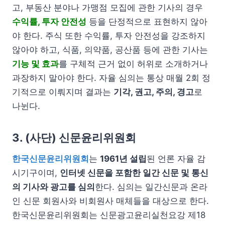
고, 부동산 분야나 가맹점 모집에 관한 기사의 경우
수익률, 투자 안전성
등을 단정적으로 표현하지 않아
야 한다. 주식 또한 수익률, 투자 안전성을 강조하지
않아야 하고, 식품, 의약품, 공산품 등에 관한 기사는
기능 및 효과
를 구체적 근거 없이 허위로 소개하거나
과장하지 말아야 한다. 자율 심의는 통상 매월 2회 정
기적으로 이뤄지며 결과는
기각, 권고, 주의, 경고
로
나뉜다.
3. (사단) 신문윤리위원회
한국신문윤리위원회
는
1961년 설립
된 언론 자율 감
시기구이며,
인터넷 신문을 포함한 일간 신문 및 통신
의 기사와 광고를 심의
한다. 심의는 일간신문과 온라
인 신문 회원사와 비회원사 매체들을 대상으로 한다.
한국신문윤리위원회는 신문광고윤리실천요강 제18