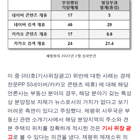
이 중 (라)호(기사위장광고) 위반에 대한 사례는 경제
전문PP S(네이버/카카오 콘텐츠 제휴) 에 대해 해당
언론사는 부동산 분야의 경우, 해당 분야가 갖는 특성
상 분양정보 자체가 뉴스로서의 가치가 없다고 보기
어려운 측면이 있다고 주장했다. 제평위 사무국은 부
동산 관련 소개기사에서 해당 분양지역의 주소와 견
본 주택의 위치를 정확하게 적시한 것은
기사 위장 광
고
로 볼 수 있다는 의견을 냈다. 제평위 제재소위 의