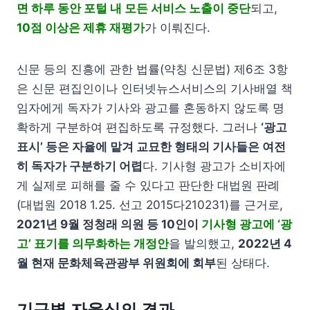
면 하루 동안 포털 내 모든 서비스 노출이 중단
되고,
10점 이상은 제휴 재평가
가 이뤄진다.
신문 등의 진흥에 관한 법률(약칭 신문법) 제6조 3항
은 신문 편집인이나 인터넷뉴스서비스의 기사배열 책
임자에게 독자가 기사와 광고를 혼동하지 않도록 명
확하게 구분하여 편집하도록 규정했다. 그러나
‘광고
표시’ 등은 자율에 맡겨 교묘한 형태의 기사들은 여전
히 독자가 구분하기 어렵
다. 기사형 광고가 소비자에
게 실제로 피해를 줄 수 있다고 판단한 대법원 판례
(대법원 2018 1.25. 선고 2015다210231)를 근거로,
2021년 9월 정청래 의원 등 10인이
기사형 광고에 ‘광
고’ 표기를 의무화하는 개정안
을 발의했고,
2022년 4
월 현재 문화체육관광부 위원회에 회부
된 상태다.
기구별 자율심의 결과