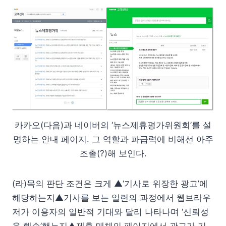
카카오(다음)과 네이버의 ‘뉴스제휴평가위원회’를 설
명하는 안내 페이지. 그 역할과 파급력에 비해선 아주
조촐(?)해 보인다.
(라)목의 판단 조건은 크게 ▲‘기사로 위장한 광고’에
해당하는지▲기사를 보는 일련의 과정에서 웹브라우
저가 이용자의 일반적 기대와 달리 나타나며 ‘신뢰성
을 훼손’했는지▲제휴 매체의 페이지에서 광고가 기