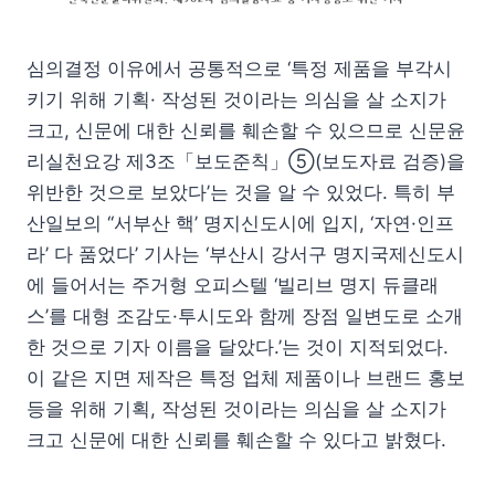
심의결정 이유에서 공통적으로 ‘특정 제품을 부각시
키기 위해 기획· 작성된 것이라는 의심을 살 소지가
크고, 신문에 대한 신뢰를 훼손할 수 있으므로 신문윤
리실천요강 제3조「보도준칙」⑤(보도자료 검증)을
위반한 것으로 보았다’는 것을 알 수 있었다. 특히 부
산일보의 ‘‘서부산 핵’ 명지신도시에 입지, ‘자연·인프
라’ 다 품었다’ 기사는 ‘부산시 강서구 명지국제신도시
에 들어서는 주거형 오피스텔 ‘빌리브 명지 듀클래
스’를 대형 조감도·투시도와 함께 장점 일변도로 소개
한 것으로 기자 이름을 달았다.’는 것이 지적되었다.
이 같은 지면 제작은 특정 업체 제품이나 브랜드 홍보
등을 위해 기획, 작성된 것이라는 의심을 살 소지가
크고 신문에 대한 신뢰를 훼손할 수 있다고 밝혔다.