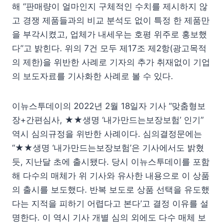
해 “판매량이 얼마인지 구체적인 수치를 제시하지 않
고 경쟁 제품들과의 비교 분석도 없이 특정 한 제품만
을 부각시켰고, 업체가 내세우는 호평 위주로 홍보했
다”고 밝힌다. 위의 7건 모두 제17조 제2항(광고목적
의 제한)을 위반한 사례로 기자의 추가 취재없이 기업
의 보도자료를 기사화한 사례로 볼 수 있다.
이뉴스투데이의 2022년 2월 18일자 기사 “맞춤형보
장+간편심사, ★★생명 ‘내가만드는보장보험’ 인기”
역시 심의규정을 위반한 사례이다. 심의결정문에는
“★★생명 ‘내가만드는보장보험’은 기사에서도 밝혔
듯, 지난달 초에 출시됐다. 당시 이뉴스투데이를 포함
해 다수의 매체가 위 기사와 유사한 내용으로 이 상품
의 출시를 보도했다. 반복 보도로 상품 선택을 유도했
다는 지적을 피하기 어렵다고 본다’고 결정 이유를 설
명한다. 이 역시 기사 개별 심의 외에도 다수 매체 보