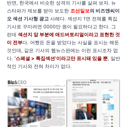
반면, 한국에서 비슷한 성격의 기사를 살펴 보자. 뉴
스타파가 제보를 받아 보도한
조선일보
의 비즈앤씨이
오 섹션 기사형 광고
사례다. 섹션지 1면 전체를 특집
기사로 꾸미려면 0000만 원이 필요하다고 한다. 그
런데
섹션지 앞 부분에 애드버토리얼이라고 표현한 것
이 전부
다. 어쨌든 돈을 받았다는 사실을 표시는 해둔
것인데, 같은 기사의 웹뉴스판에는 이런 표시조차 없
다.
‘스페셜 > 특집섹션’이라고만 표시돼 있을 뿐
, 일반
적인 기사와 전혀 차이가 없다.