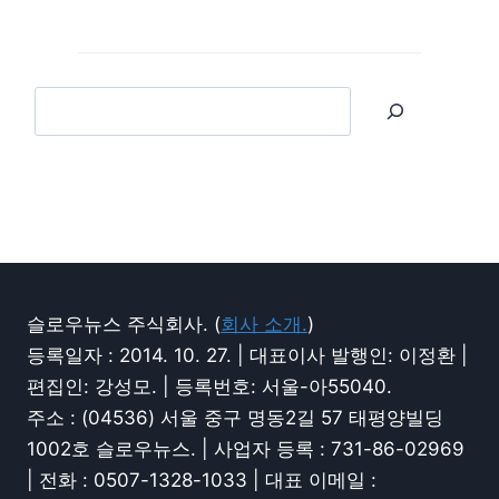
슬로우뉴스 주식회사. (
회사 소개.
)
등록일자 : 2014. 10. 27. | 대표이사 발행인: 이정환 |
편집인: 강성모. | 등록번호: 서울-아55040.
주소 : (04536) 서울 중구 명동2길 57 태평양빌딩
1002호 슬로우뉴스. | 사업자 등록 : 731-86-02969
| 전화 : 0507-1328-1033 | 대표 이메일 :