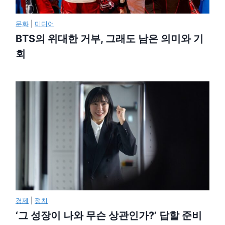
문화
|
미디어
BTS의 위대한 거부, 그래도 남은 의미와 기
회
경제
|
정치
‘그 성장이 나와 무슨 상관인가?’ 답할 준비