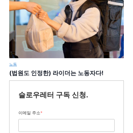
노동
(법원도 인정한) 라이더는 노동자다!
슬로우레터 구독 신청.
이메일 주소
*