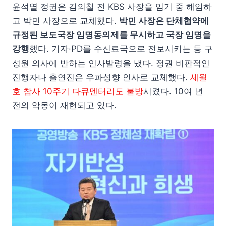
윤석열 정권은 김의철 전 KBS 사장을 임기 중 해임하
고 박민 사장으로 교체했다.
박민 사장은 단체협약에
규정된 보도국장 임명동의제를 무시하고 국장 임명을
강행
했다. 기자·PD를 수신료국으로 전보시키는 등 구
성원 의사에 반하는 인사발령을 냈다. 정권 비판적인
진행자나 출연진은 우파성향 인사로 교체했다.
세월
호 참사 10주기 다큐멘터리도 불방
시켰다. 10여 년
전의 악몽이 재현되고 있다.