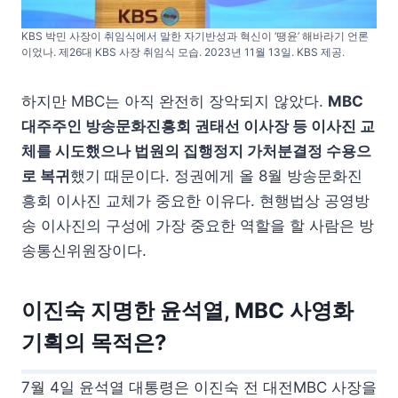
KBS 박민 사장이 취임식에서 말한 자기반성과 혁신이 ‘땡윤’ 해바라기 언론
이었나. 제26대 KBS 사장 취임식 모습. 2023년 11월 13일. KBS 제공.
하지만 MBC는 아직 완전히 장악되지 않았다.
MBC
대주주인 방송문화진흥회 권태선 이사장 등 이사진 교
체를 시도했으나 법원의 집행정지 가처분결정 수용으
로 복귀
했기 때문이다. 정권에게 올 8월 방송문화진
흥회 이사진 교체가 중요한 이유다. 현행법상 공영방
송 이사진의 구성에 가장 중요한 역할을 할 사람은 방
송통신위원장이다.
이진숙 지명한 윤석열, MBC 사영화
기획의 목적은?
7월 4일 윤석열 대통령은 이진숙 전 대전MBC 사장을