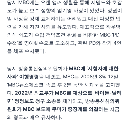
당시 MBC에는 오랜 앵커 생활을 통해 지명도와 호감
도가 높고 보수 성향의 엄기영 사장이 있었다. 정권이
엄 사장을 강제 교체하기는 어려웠고 대신 다양한 압
력을 가해 자진 사퇴를 유도했다. 대표적으로 광우병
의심 쇠고기 수입 검역조건 완화를 비판한 MBC ‘PD
수첩’을 명예훼손으로 고소하고, 관련 PD와 작가 4인
을 체포 수사했다.
당시 방송통신심의위원회가
MBC에 ‘시청자에 대한
사과’ 이행명령
을 내렸고, MBC는 2008년 8월 12일
‘MBC뉴스데스크’ 종료 후 2분 동안 사과문을 고지했
다.
2022년 외교부가 MBC를 대상으로 ‘바이든-날리
면’ 정정보도 청구 소송
을 제기하고,
방송통신심의위
원회가 MBC 보도에 무더기 중징계를 의결
하는 지금
의 형국과 매우 유사하다.