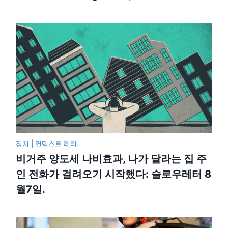
정치
|
컨텍스트 레터.
비거주 양도세 나비효과, 나가 달라는 집 주
인 전화가 걸려오기 시작했다: 슬로우레터 8
월7일.