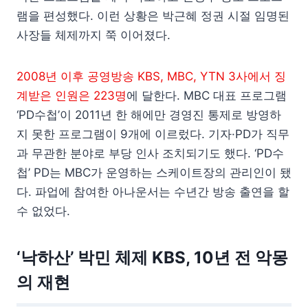
램을 편성했다. 이런 상황은 박근혜 정권 시절 임명된
사장들 체제까지 쭉 이어졌다.
2008년 이후 공영방송 KBS, MBC, YTN 3사에서 징
계받은 인원은 223명
에 달한다. MBC 대표 프로그램
‘PD수첩’이 2011년 한 해에만 경영진 통제로 방영하
지 못한 프로그램이 9개에 이르렀다. 기자·PD가 직무
과 무관한 분야로 부당 인사 조치되기도 했다. ‘PD수
첩’ PD는 MBC가 운영하는 스케이트장의 관리인이 됐
다. 파업에 참여한 아나운서는 수년간 방송 출연을 할
수 없었다.
‘낙하산’ 박민 체제 KBS, 10년 전 악몽
의 재현