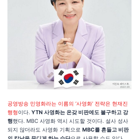
공영방송 민영화라는 이름의 ‘사영화’ 전략은 현재진
행형
이다.
YTN 사영화는 온갖 비판에도 불구하고 강
행
했다. MBC 사영화 역시 시도할 것이다. 설사 성사
되지 않더라도 사영화 기획으로
MBC를 흔들고 비판
의 칼날을 무디게 하는 수단
으로 사용할 수도 있다.