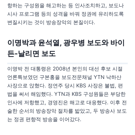
항하는 구성원을 해고하는 등 인사조치하고, 보도나
시사 프로그램 등의 성격을 바꿔 정권에 유리하도록
변질시키는 것이 방송장악의 본질이다.
이명박과 윤석열, 광우병 보도와 바이
든-날리면 보도
이명박 전 대통령은 2008년 본인의 대선 후보 시절
언론특보였던 구본홍을 보도전문채널 YTN 낙하산
사장으로 앉혔다. 정연주 당시 KBS 사장은 불법, 편
법을 써서 해임했다. YTN과 KBS 구성원들은 부당한
인사에 저항했고, 경영진은 해고로 대응했다. 이후 전
술한 순서의 방송장악 절차를 밟았고, 두 방송사 보도
는 정권 편향적 방송을 이어갔다.