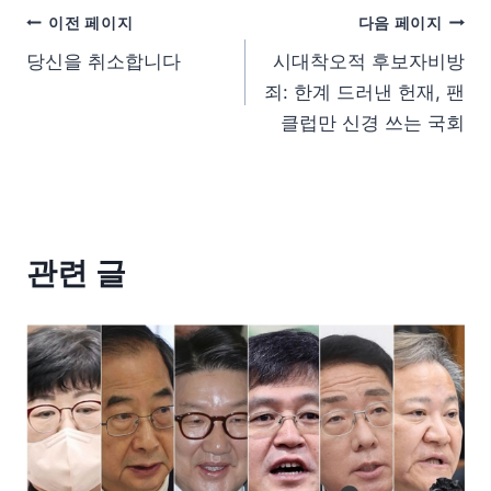
이전 페이지
다음 페이지
당신을 취소합니다
시대착오적 후보자비방
죄: 한계 드러낸 헌재, 팬
클럽만 신경 쓰는 국회
관련 글