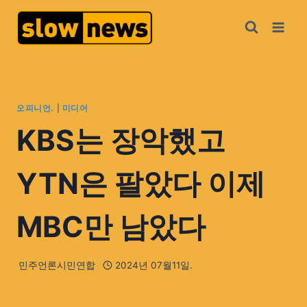
오피니언.
|
미디어
KBS는 장악했고
YTN은 팔았다 이제
MBC만 남았다
민주언론시민연합
2024년 07월11일.