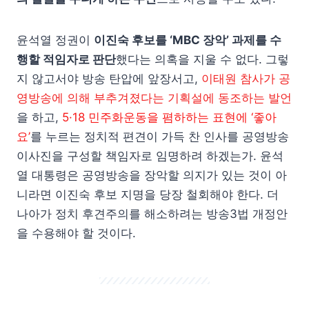
윤석열 정권이
이진숙 후보를 ‘MBC 장악’ 과제를 수
행할 적임자로 판단
했다는 의혹을 지울 수 없다. 그렇
지 않고서야 방송 탄압에 앞장서고,
이태원 참사가 공
영방송에 의해 부추겨졌다는 기획설에 동조하는 발언
을 하고,
5·18 민주화운동을 폄하하는 표현에 ‘좋아
요’
를 누르는 정치적 편견이 가득 찬 인사를 공영방송
이사진을 구성할 책임자로 임명하려 하겠는가. 윤석
열 대통령은 공영방송을 장악할 의지가 있는 것이 아
니라면 이진숙 후보 지명을 당장 철회해야 한다. 더
나아가 정치 후견주의를 해소하려는 방송3법 개정안
을 수용해야 할 것이다.