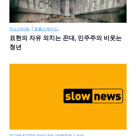
민노인터뷰.
|
캡콜드케이스.
표현의 자유 외치는 꼰대, 민주주의 비웃는
청년
SLOWLETTER_ENGLISH_VERSION
|
경제