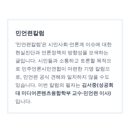
민언련칼럼
‘민언련칼럼’은 시민사회·언론계 이슈에 대한
현실진단과 언론정책의 방향성을 모색하는
글입니다. 시민들과 소통하고 토론할 목적으
로 민주언론시민연합이 마련한 기명 칼럼으
로, 민언련 공식 견해와 일치하지 않을 수도
있습니다. 이번 칼럼의 필자는
김서중(성공회
대 미디어콘텐츠융합학부 교수·민언련 이사)
입니다.