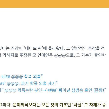
였다는 주장이 ‘네이트 판’에 올라왔다. 그 일방적인 주장을 전
서 가해자로 주장된 모 연예인은 @@@으로, 그 가수가 출연한
 #### @@@ 학폭 의혹”
##’ @@@, 과거 학폭 의혹 제기”
아” @@@ 학폭논란 부인→‘####’ 파이널 생방송 출연 (종합)”
요하다.
문제의식보다는 모든 것의 기초인 ‘사실’ 그 자체
가 중