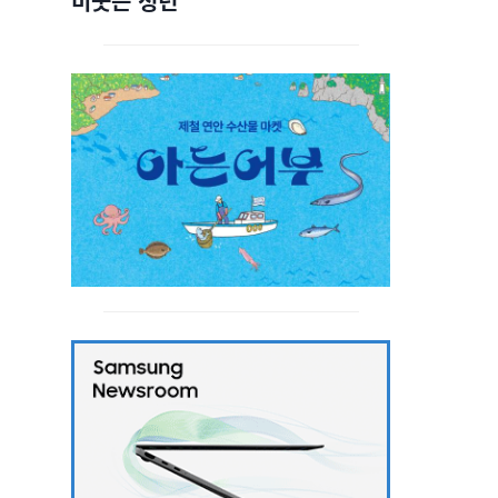
비웃는 청년