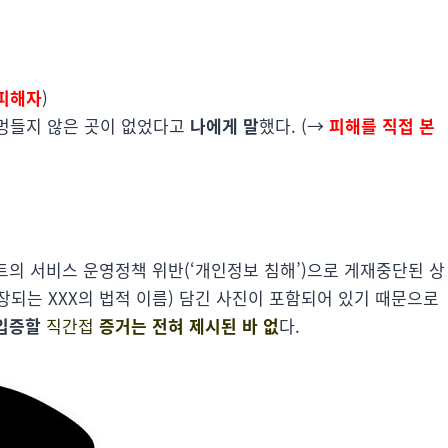
 피해자
)
지 멍들지 않은 곳이 없었다고
나에게 말
했다. (→
피해를 직접 본
트의 서비스 운영정책 위반(‘개인정보 침해’)으로 게재중단된 상
장되는 XXX의 법적 이름) 담긴 사진이 포함되어 있기 때문으로
 입증할
직간접
증거는 전혀 제시된 바 없
다.