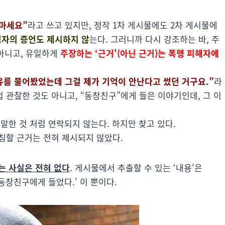
마세요”
라고 쓰고 있지만, 정작 1차 게시물에도 2차 게시물에
험자의 증언도 제시하지 않
는다. 그러니까 다시 강조하는 바, 주
 아니고, 유일하게
주장하는 ‘근거'(아닌 근거)는 폭행 피해자에
유를 물어봤었는데 그걸 제가 기억이 안난다고 썼던 거구요.”
라
접 관찰한 것도 아니고, “동창친구”에게 들은 이야기인데, 그 이
말한 것 처럼 연락되지 않는다. 하지만 찾고 있다.
침할 근거는 전혀 제시되지 않았다.
는 사실은 전혀 없다
. 게시물에서 추출할 수 있는 ‘내용’은
창친구에게 들었다.’ 이 뿐이다.