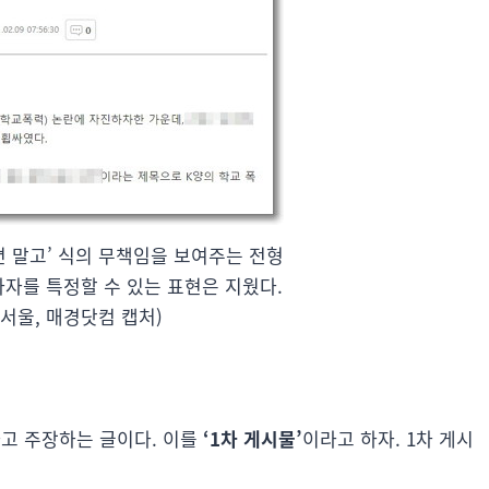
면 말고’ 식의 무책임을 보여주는 전형
당사자를 특정할 수 있는 표현은 지웠다.
츠서울, 매경닷컴 캡처)
고 주장하는 글이다. 이를
‘1차 게시물’
이라고 하자. 1차 게시