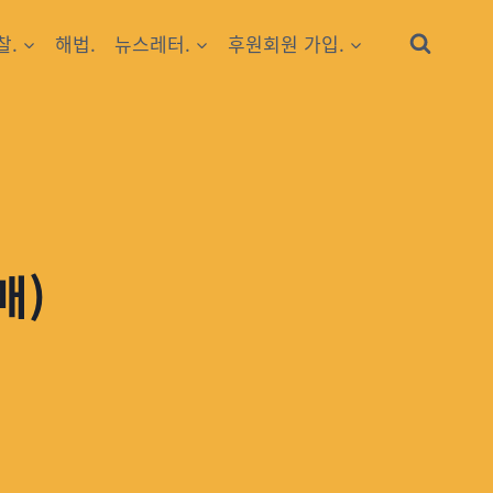
찰.
해법.
뉴스레터.
후원회원 가입.
매)