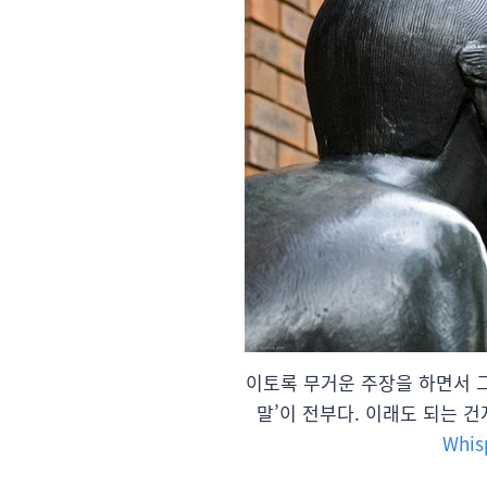
이토록 무거운 주장을 하면서 
말’이 전부다. 이래도 되는 건지 
Whis