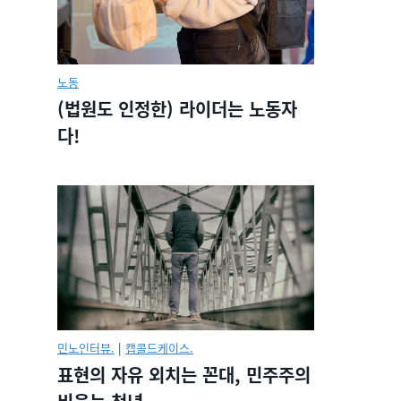
노동
(법원도 인정한) 라이더는 노동자
다!
민노인터뷰.
|
캡콜드케이스.
표현의 자유 외치는 꼰대, 민주주의