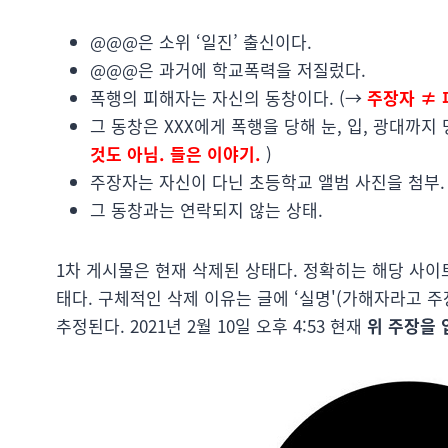
@@@은 소위 ‘일진’ 출신이다.
@@@은 과거에 학교폭력을 저질렀다.
폭행의 피해자는 자신의 동창이다. (→
주장자 ≠
그 동창은 XXX에게 폭행을 당해 눈, 입, 광대까
것도 아님. 들은 이야기.
)
주장자는 자신이 다닌 초등학교 앨범 사진을 첨부.
그 동창과는 연락되지 않는 상태.
1차 게시물은 현재 삭제된 상태다. 정확히는 해당 사이
태다. 구체적인 삭제 이유는 글에 ‘실명'(가해자라고 주
추정된다. 2021년 2월 10일 오후 4:53 현재
위 주장을