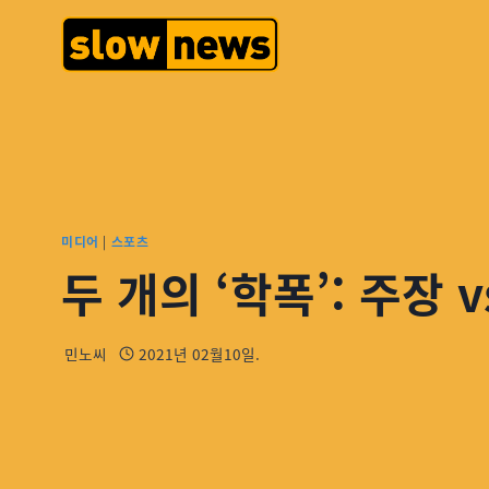
미디어
|
스포츠
두 개의 ‘학폭’: 주장 
민노씨
2021년 02월10일.