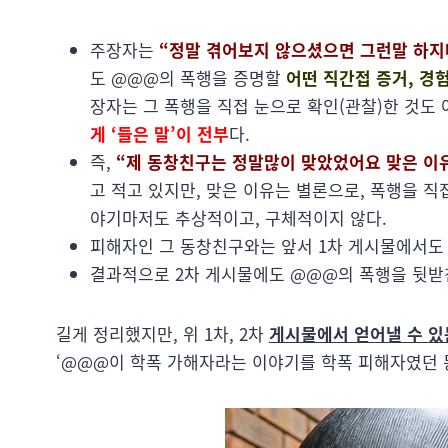
주장자는
“정말 겪어보지 않으셨으면 그런말 하지
도 @@@의 폭행을 증명할
어떤 직간접 증거, 경
장자는 그 폭행을 직접 눈으로 확인(관찰)한 것도
게 ‘들은 말’이 전부
다.
즉,
“제 동창친구는 정말많이 맞았었어요 맞은 이
고 적고 있지만, 맞은 이유는 별론으로, 폭행을 직
야기마저도 추상적이고, 구체적이지 않다.
피해자인 그 동창친구와는 앞서 1차 게시물에서도 
결과적으로 2차 게시물에도 @@@의 폭행을 뒷받
길게 정리했지만, 위 1차, 2차
게시물에서 얻어낼 수 있
‘@@@이 학폭 가해자라는 이야기를 학폭 피해자였던 동