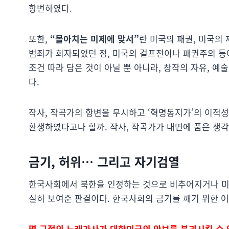
항변하였다.
또한,
“몰아치는 미제에 맞서”
란 미국의 패권, 미국의
범죄가 회자되었던 점, 미국의 걸프전이나 패권주의 등
조건 따라 담은 것이 아닐 뿐 아니라, 창작의 자유, 
다.
작사, 작곡가의 항변을 무시하고 ‘혁명동지가’의 이적
환생하였다고나 할까. 작사, 작곡가가 내면에 품은 생각
금기, 허위… 그리고 자기검열
한국사회에서 북한을 인정하는 것으로 비추어지거나 미
실히 보여준 판결이다. 한국사회의 금기를 깨기 위한 
몇 구절의 노래가사가 대한민국의 안보를 붕괴시킬 수 