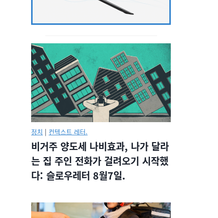
정치
|
컨텍스트 레터.
비거주 양도세 나비효과, 나가 달라
는 집 주인 전화가 걸려오기 시작했
다: 슬로우레터 8월7일.