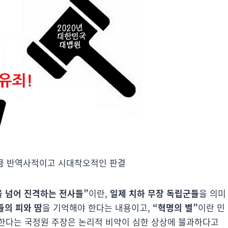
큼 반역사적이고 시대착오적인 판결
 넘어 진격하는 전사들”
이란,
일제 치하 무장 독립군들
을 의미
들의 피와 땀
을 기억해야 한다는 내용이고,
“혁명의 별”
이란 민
한다는 국정원 주장은 논리적 비약이 심한 상상에 불과하다고