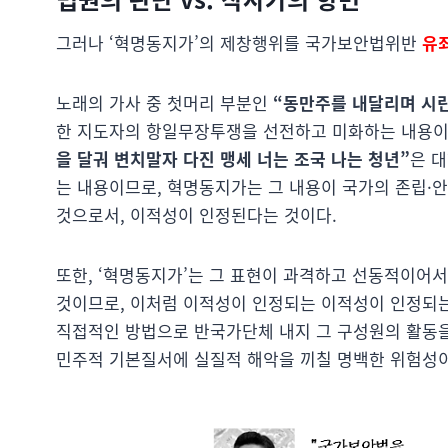
그러나 ‘혁명동지가’의 제창행위를 국가보안법위반
유죄
노래의 가사 중 첫머리 부분인
“동만주를 내달리며 시린
한 지도자의 항일무장투쟁을 선전하고 미화하는 내용이
을 달궈 변치말자 다진 맹세 너는 조국 나는 청년”
은 
는 내용이므로, 혁명동지가는 그 내용이 국가의 존립
것으로서, 이적성이 인정된다는 것이다.
또한, ‘혁명동지가’는 그 표현이 과격하고 선동적이어
것이므로, 이처럼 이적성이 인정되는 이적성이 인정되는
직접적인 방법으로 반국가단체 내지 그 구성원의 활동을
민주적 기본질서에 실질적 해악을 끼칠 명백한 위험성