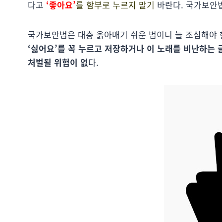
다고
‘좋아요’
를 함부로 누르지 말기
바란다. 국가보안법
국가보안법은 대충 옭아매기 쉬운 법이니 늘 조심해야 
‘싫어요’를 꼭 누르고 저장하거나 이 노래를 비난하는
처벌될 위험이 없
다.