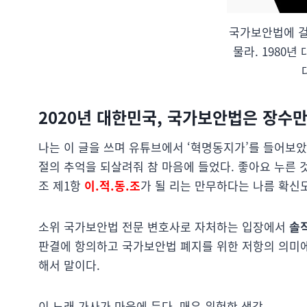
국가보안법에 걸
물라. 1980년 
2020년 대한민국, 국가보안법은 장수
나는 이 글을 쓰며 유튜브에서 ‘혁명동지가’를 들어보았
절의 추억을 되살려줘 참 마음에 들었다. 좋아요 누른
조 제1항
이.적.동.조
가 될 리는 만무하다는 나름 확신
소위 국가보안법 전문 변호사로 자처하는 입장에서
솔
판결에 항의하고 국가보안법 폐지를 위한 저항의 의미에
해서 말이다.
이 노래 가사가 마음에 든다. 매우 위험한 생각.