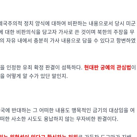
 제국주의적 정치 양식에 대하여 비판하는 내용으로서 당시 미군
에 대한 비판의식을 담고자 가사로 쓴 것이며 북한의 주장을 무
예술의 자유 내에서 충분히 가사 내용으로 담을 수 있다고 항변하였
성을 인정한 유죄 확정 판결이 섬뜩하다.
현대판 궁예의 관심법
이
을 어떻게 알 수가 있단 말인지.
국에 반대하는 그 어떠한 내용도 맹목적인 금기의 대상임을 여
어떠한 사소한 시도도 용납하지 않는 무자비한 판결이다.
있는 위험성이 있다고 확신하는 허위
로 가득찬 도그마가 지배