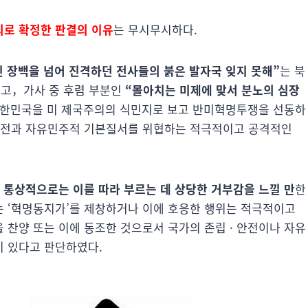
로 확정한 판결의 이유
는 무시무시하다.
 장백을 넘어 진격하던 전사들의 붉은 발자국 잊지 못해”
는 북
고，가사 중 후렴 부분인
“몰아치는 미제에 맞서 분노의 심장
대한민국을 미 제국주의의 식민지로 보고 반미혁명투쟁을 선동하
·안전과 자유민주적 기본질서를 위협하는 적극적이고 공격적인
서
통상적으로는 이를 따라 부르는 데 상당한 거부감을 느낄 만
한
 ‘혁명동지가’를 제창하거나 이에 호응한 행위는 적극적이고
 찬양 또는 이에 동조한 것으로서 국가의 존립 · 안전이나 자유
이 있다고 판단하였다.