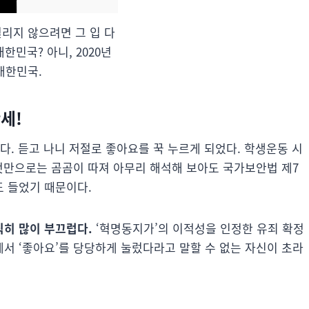
리지 않으려면 그 입 다
대한민국? 아니, 2020년
대한민국.
만세!
다. 듣고 나니 저절로 좋아요를 꾹 누르게 되었다. 학생운동 시
 것만으로는 곰곰이 따져 아무리 해석해 보아도 국가보안법 제7
도 들었기 때문이다.
직히 많이 부끄럽다.
‘혁명동지가’의 이적성을 인정한 유죄 확정
서 ‘좋아요’를 당당하게 눌렀다라고 말할 수 없는 자신이 초라