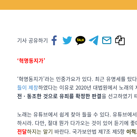
기사 공유하기
‘혁명동지가’
‘혁명동지가’라는 민중가요가 있다. 최근 유명세를 탔다. 
들이 제창
하였다는 이유로 2020년 대법원에서 노래의
전 · 동조한 것으로 유죄를 확정한 판결
을 선고하였기 
노래는 유튜브에서 쉽게 찾아 들을 수 있다. 유튜브에
하시라. 다만, 절대 뭔가 다가오는 것이 있어 듣기에 
전달
하지는 말기
바란다. 국가보안법 제7조 제5항
이적