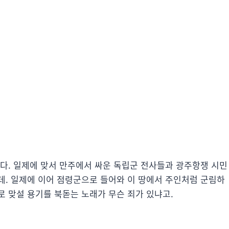
싶다. 일제에 맞서 만주에서 싸운 독립군 전사들과 광주항쟁 시민
데. 일제에 이어 점령군으로 들어와 이 땅에서 주인처럼 군림하
 맞설 용기를 북돋는 노래가 무슨 죄가 있냐고.