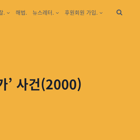
찰.
해법.
뉴스레터.
후원회원 가입.
 사건(2000)