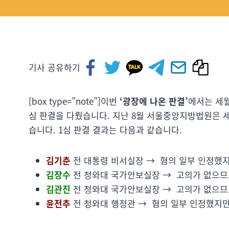
기사 공유하기
[box type=”note”]이번
‘광장에 나온 판결’
에서는 세월
심 판결을 다뤘습니다. 지난 8월 서울중앙지방법원은 세
습니다. 1심 판결 결과는 다음과 같습니다.
김기춘
전 대통령 비서실장 → 혐의 일부 인정했
김장수
전 청와대 국가안보실장 → 고의가 없으므
김관진
전 청와대 국가안보실장 → 고의가 없으
윤전추
전 청와대 행정관 → 혐의 일부 인정했지