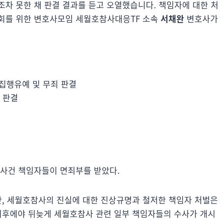
조차 못한 채 판결 결과를 듣고 오열했습니다. 책임자에 대한 처
사회를 위한 변호사모임 세월호참사대응TF 소속
서채완
변호사가
집행유예 및 무죄 판결
6 판결
 사건 책임자들이 면죄부를 받았다.
만, 세월호참사의 진실에 대한 진상규명과 철저한 책임자 처벌은
 이후에야 뒤늦게 세월호참사 관련 일부 책임자들의 수사가 개시