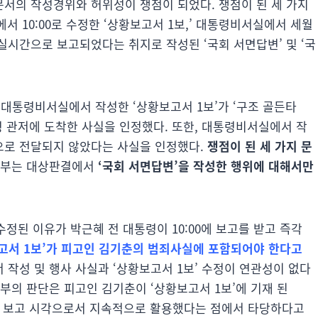
서의 작성경위와 허위성이 쟁점이 되었다. 쟁점이 된 세 가지
서 10:00로 수정한 ‘상황보고서 1보,’ 대통령비서실에서 세월
실시간으로 보고되었다는 취지로 작성된 ‘국회 서면답변’ 및 ‘국
통령비서실에서 작성한 ‘상황보고서 1보’가 ‘구조 골든타
야 대통령 관저에 도착한 사실을 인정했다. 또한, 대통령비서실에서 작
으로 전달되지 않았다는 사실을 인정했다.
쟁점이 된 세 가지 문
판부는 대상판결에서
‘국회 서면답변’을 작성한 행위에 대해서만
수정된 이유가 박근혜 전 대통령이 10:00에 보고를 받고 즉각
고서 1보’가 피고인 김기춘의 범죄사실에 포함되어야 한다고
 작성 및 행사 사실과 ‘상황보고서 1보’ 수정이 연관성이 없다
판부의 판단은 피고인 김기춘이 ‘상황보고서 1보’에 기재 된
최초 보고 시각으로서 지속적으로 활용했다는 점에서 타당하다고