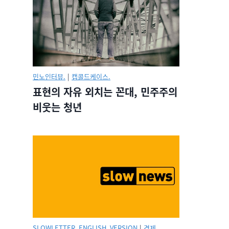
민노인터뷰.
|
캡콜드케이스.
표현의 자유 외치는 꼰대, 민주주의
비웃는 청년
SLOWLETTER_ENGLISH_VERSION
|
경제