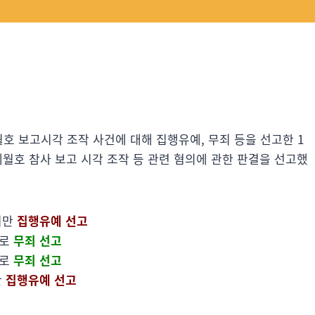
호 보고시각 조작 사건에 대해 집행유예, 무죄 등을 선고한 1
월호 참사 보고 시각 조작 등 관련 혐의에 관한 판결을 선고했
지만
집행유예 선고
로
무죄 선고
므로
무죄 선고
만
집행유예 선고