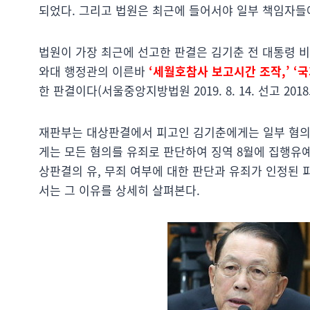
되었다. 그리고 법원은 최근에 들어서야 일부 책임자들에
법원이 가장 최근에 선고한 판결은 김기춘 전 대통령 비
와대 행정관의 이른바
‘세월호참사 보고시간 조작,’ ‘
한 판결이다(서울중앙지방법원 2019. 8. 14. 선고 201
재판부는 대상판결에서 피고인 김기춘에게는 일부 혐의를
게는 모든 혐의를 유죄로 판단하여 징역 8월에 집행유예
상판결의 유, 무죄 여부에 대한 판단과 유죄가 인정된
서는 그 이유를 상세히 살펴본다.