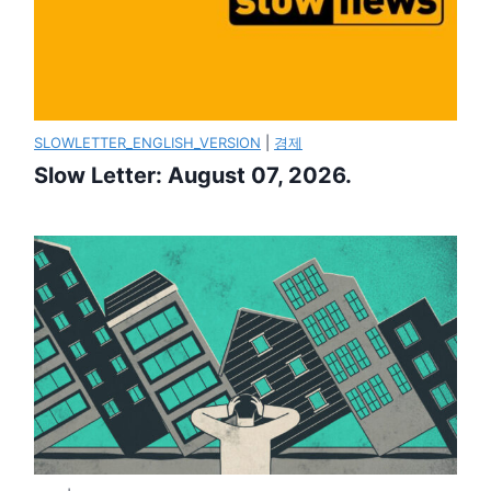
SLOWLETTER_ENGLISH_VERSION
|
경제
Slow Letter: August 07, 2026.