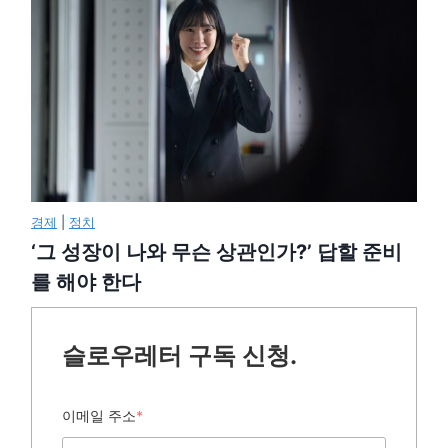
경제
|
정치
‘그 성장이 나와 무슨 상관인가?’ 답할 준비
를 해야 한다
슬로우레터 구독 신청.
이메일 주소
*