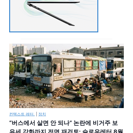
컨텍스트 레터.
|
정치
“버스에서 살면 안 되나” 논란에 비거주 보
유세 강화까지 전면 재검토: 슬로우레터 8월