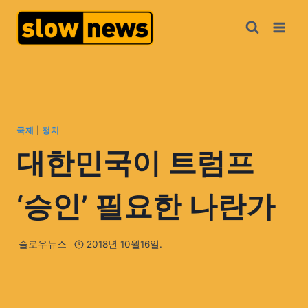
국제
|
정치
대한민국이 트럼프
‘승인’ 필요한 나란가
슬로우뉴스
2018년 10월16일.