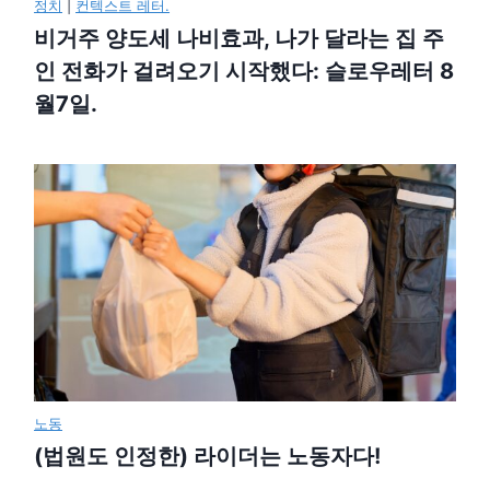
정치
|
컨텍스트 레터.
비거주 양도세 나비효과, 나가 달라는 집 주
인 전화가 걸려오기 시작했다: 슬로우레터 8
월7일.
노동
(법원도 인정한) 라이더는 노동자다!