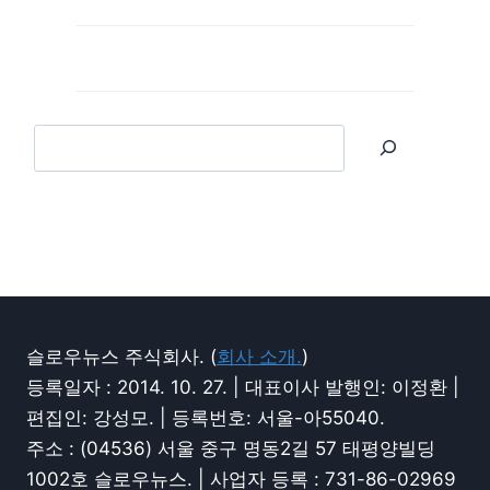
슬로우뉴스 주식회사. (
회사 소개.
)
등록일자 : 2014. 10. 27. | 대표이사 발행인: 이정환 |
편집인: 강성모. | 등록번호: 서울-아55040.
주소 : (04536) 서울 중구 명동2길 57 태평양빌딩
1002호 슬로우뉴스. | 사업자 등록 : 731-86-02969