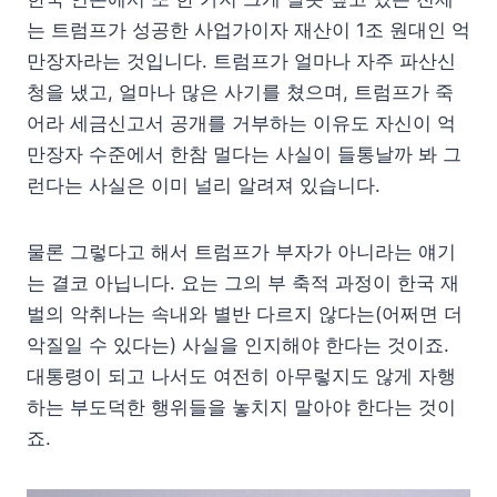
는 트럼프가 성공한 사업가이자 재산이 1조 원대인 억
만장자라는 것입니다. 트럼프가 얼마나 자주 파산신
청을 냈고, 얼마나 많은 사기를 쳤으며, 트럼프가 죽
어라 세금신고서 공개를 거부하는 이유도 자신이 억
만장자 수준에서 한참 멀다는 사실이 들통날까 봐 그
런다는 사실은 이미 널리 알려져 있습니다.
물론 그렇다고 해서 트럼프가 부자가 아니라는 얘기
는 결코 아닙니다. 요는 그의 부 축적 과정이 한국 재
벌의 악취나는 속내와 별반 다르지 않다는(어쩌면 더
악질일 수 있다는) 사실을 인지해야 한다는 것이죠.
대통령이 되고 나서도 여전히 아무렇지도 않게 자행
하는 부도덕한 행위들을 놓치지 말아야 한다는 것이
죠.