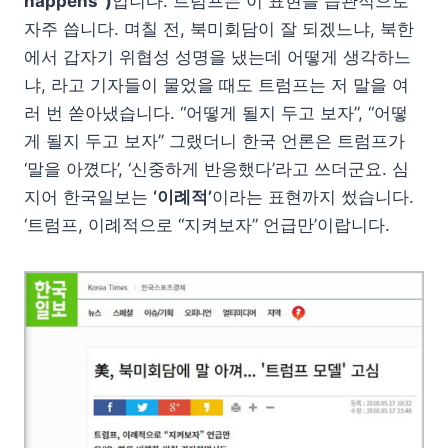
happens”)
입니다. 트럼프는 이 표현을 습관적으로
자주 씁니다. 며칠 전, 북미회담이 잘 되겠느냐, 북한
에서 갑자기 위협성 성명을 냈는데 어떻게 생각하느
냐, 라고 기자들이 물었을 때도 트럼프는 저 말을 여
러 번 쏟아냈습니다. “어떻게 될지 두고 보자”, “어떻
게 될지 두고 보자” 그랬더니 한국 언론은 트럼프가
‘말을 아꼈다’, ‘신중하게 반응했다’라고 쓰더군요. 심
지어 한국일보는
‘이례적’
이라는 표현까지 썼습니다.
‘트럼프, 이례적으로 “지켜보자” 언급만’이랍니다.