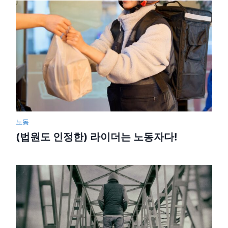
노동
(법원도 인정한) 라이더는 노동자다!