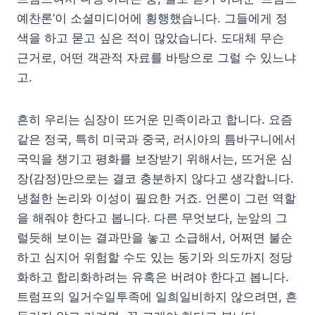
예찬론’이 소셜미디어에 횡행했습니다. 그들에게 정
색을 하고 묻고 싶은 적이 많았습니다. 도대체 무슨
근거로, 어떤 객관적 자료를 바탕으로 그럴 수 있느냐
고.
흔히 우리는 심장이 뜨거운 민족이라고 합니다. 요즘
같은 정국, 특히 미국과 중국, 러시아의 틈바구니에서
국익을 챙기고 평화를 보장받기 위해서는, 뜨거운 심
장(감정)만으로는 결코 충분하지 않다고 생각합니다.
냉철한 논리와 이성이 필요한 거죠. 언론이 그런 역할
을 해줘야 한다고 봅니다. 다른 무엇보다, 눈앞의 그
럴듯해 보이는 결과만을 놓고 소급해서, 어쩌면 불순
하고 심지어 위험할 수도 있는 동기와 의도까지 정당
화하고 합리화하려는 유혹은 버려야 한다고 봅니다.
트럼프의 일거수일투족에 일희일비하지 않으려면, 흔