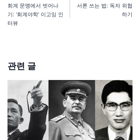
회계 문맹에서 벗어나
서론 쓰는 법: 독자 위협
기: ‘회계야학’ 이고잉 인
하기
터뷰
관련 글