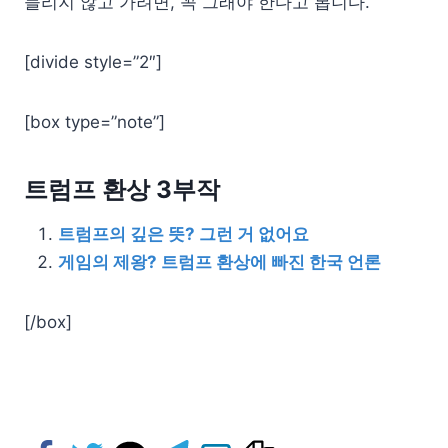
들리지 않고 가려면, 꼭 그래야 한다고 봅니다.
[divide style=”2″]
[box type=”note”]
트럼프 환상 3부작
트럼프의 깊은 뜻? 그런 거 없어요
게임의 제왕? 트럼프 환상에 빠진 한국 언론
[/box]