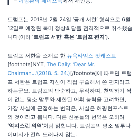
–
이정환의 페이스북
에서 재인용.
트럼프는 2018년 2월 24일 ‘공개 서한’ 형식으로 6월
12일로 예정된 북미 정상회담을 전격적으로 취소했습
니다(이하
‘트럼프 서한’ 혹은 ‘트럼프 편지’
).
트럼프 서한을 소재로 한
뉴욕타임스 팟캐스트
[footnote]NYT,
The Daily: ‘Dear Mr.
Chairman…'(2018. 5. 24.)
[/footnote]에 따르면 트럼
프 서한은 트럼프 자신이 직접 구술해서 쓴 편지라고
하는군요. 트럼프의 단순하고, 무식하며, 천박하기 짝
이 없는 평소 말투와 제한된 어휘 능력을 고려하면,
가장 사실에 근접하는 번역은, 사실은 허핑턴포스트
의 것이라고 봅니다. 다른 신문들의 번역은 오히려
‘억지스런 의역’
처럼 읽힙니다. 트럼프의 평소 말투나
이미지가 전혀 드러나지 않는.