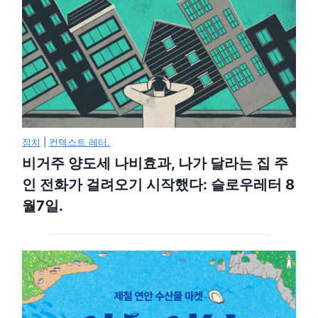
정치
|
컨텍스트 레터.
비거주 양도세 나비효과, 나가 달라는 집 주
인 전화가 걸려오기 시작했다: 슬로우레터 8
월7일.