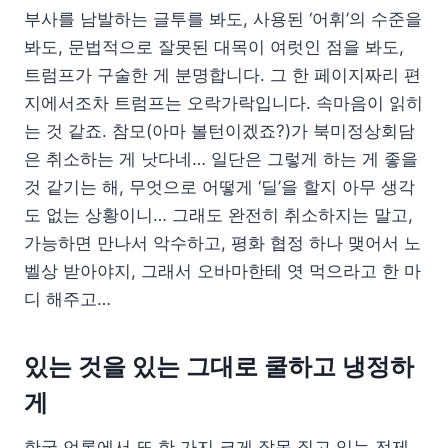
부사를 남발하는 글투를 봐도, 사용된 ‘어휘’의 수준을
봐도, 문법적으로 잘못된 대목이 여럿인 점을 봐도,
트럼프가 구술한 게 분명합니다. 그 한 페이지짜리 편
지에서조차 트럼프는 오락가락입니다. 속마음이 읽히
는 것 같죠. 참모(아마 볼턴이겠죠?)가 북미정상회담
은 취소하는 게 낫다네… 일단은 그렇게 하는 게 좋을
것 같기는 해, 무엇으로 어떻게 ‘딜’을 할지 아무 생각
도 없는 상황이니… 그래도 완전히 취소하지는 말고,
가능하면 만나서 악수하고, 평화 협정 하나 맺어서 노
벨상 받아야지, 그래서 오바마한테 엿 먹으라고 한 마
디 해주고…
있는 것을 있는 그대로 쿨하고 냉정하
게
한국 언론에서 또 한 가지 크게 잘못 짚고 있는 전제