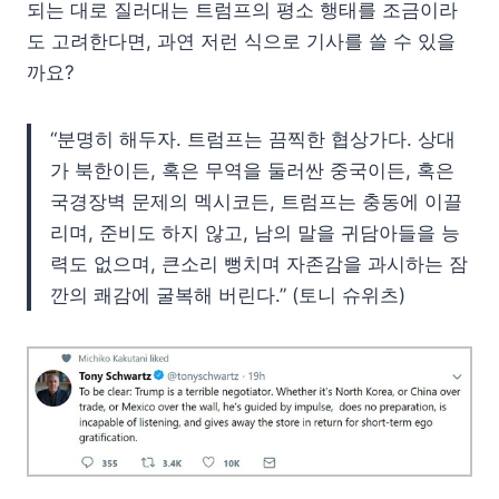
되는 대로 질러대는 트럼프의 평소 행태를 조금이라
도 고려한다면, 과연 저런 식으로 기사를 쓸 수 있을
까요?
“분명히 해두자. 트럼프는 끔찍한 협상가다. 상대
가 북한이든, 혹은 무역을 둘러싼 중국이든, 혹은
국경장벽 문제의 멕시코든, 트럼프는 충동에 이끌
리며, 준비도 하지 않고, 남의 말을 귀담아들을 능
력도 없으며, 큰소리 뻥치며 자존감을 과시하는 잠
깐의 쾌감에 굴복해 버린다.” (토니 슈위츠)