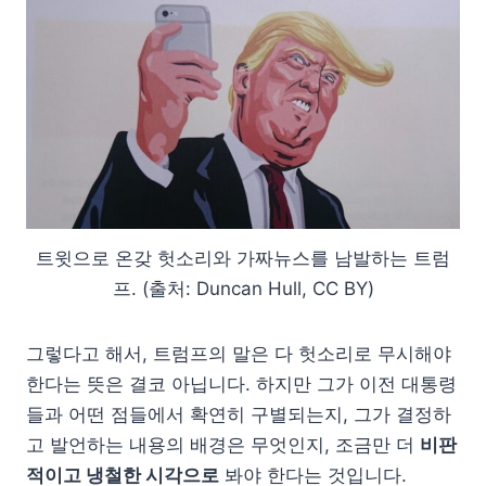
트윗으로 온갖 헛소리와 가짜뉴스를 남발하는 트럼
프. (출처: Duncan Hull, CC BY)
그렇다고 해서, 트럼프의 말은 다 헛소리로 무시해야
한다는 뜻은 결코 아닙니다. 하지만 그가 이전 대통령
들과 어떤 점들에서 확연히 구별되는지, 그가 결정하
고 발언하는 내용의 배경은 무엇인지, 조금만 더
비판
적이고 냉철한 시각으로
봐야 한다는 것입니다.