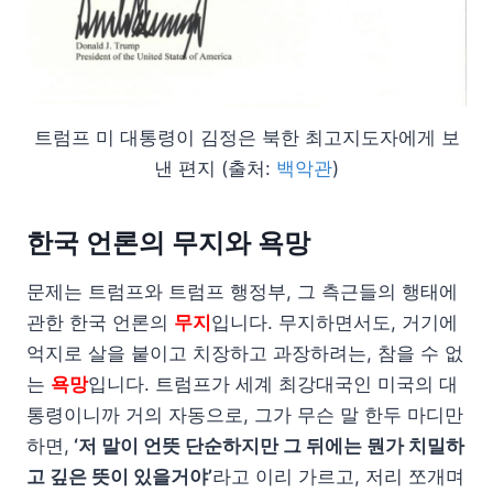
트럼프 미 대통령이 김정은 북한 최고지도자에게 보
낸 편지 (출처:
백악관
)
한국 언론의 무지와 욕망
문제는 트럼프와 트럼프 행정부, 그 측근들의 행태에
관한 한국 언론의
무지
입니다. 무지하면서도, 거기에
억지로 살을 붙이고 치장하고 과장하려는, 참을 수 없
는
욕망
입니다. 트럼프가 세계 최강대국인 미국의 대
통령이니까 거의 자동으로, 그가 무슨 말 한두 마디만
하면,
‘저 말이 언뜻 단순하지만 그 뒤에는 뭔가 치밀하
고 깊은 뜻이 있을거야’
라고 이리 가르고, 저리 쪼개며