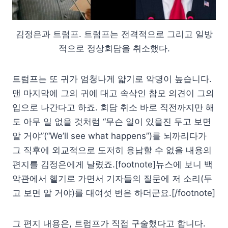
김정은과 트럼프. 트럼프는 전격적으로 그리고 일방
적으로 정상회담을 취소했다.
트럼프는 또 귀가 엄청나게 얇기로 악명이 높습니다.
맨 마지막에 그의 귀에 대고 속삭인 참모 의견이 그의
입으로 나간다고 하죠. 회담 취소 바로 직전까지만 해
도 아무 일 없을 것처럼 “무슨 일이 있을진 두고 보면
알 거야”(“We’ll see what happens”)를 뇌까리다가
그 직후에 외교적으로 도저히 용납할 수 없을 내용의
편지를 김정은에게 날렸죠.[footnote]뉴스에 보니 백
악관에서 헬기로 가면서 기자들의 질문에 저 소리(두
고 보면 알 거야)를 대여섯 번은 하더군요.[/footnote]
그 편지 내용은, 트럼프가 직접 구술했다고 합니다.