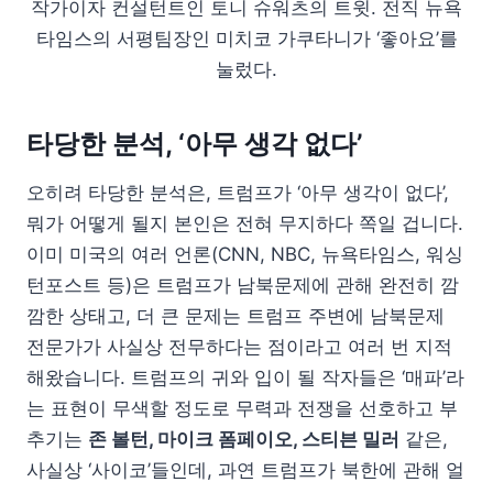
작가이자 컨설턴트인 토니 슈워츠의 트윗. 전직 뉴욕
타임스의 서평팀장인 미치코 가쿠타니가 ‘좋아요’를
눌렀다.
타당한 분석, ‘아무 생각 없다’
오히려 타당한 분석은, 트럼프가 ‘아무 생각이 없다’,
뭐가 어떻게 될지 본인은 전혀 무지하다 쪽일 겁니다.
이미 미국의 여러 언론(CNN, NBC, 뉴욕타임스, 워싱
턴포스트 등)은 트럼프가 남북문제에 관해 완전히 깜
깜한 상태고, 더 큰 문제는 트럼프 주변에 남북문제
전문가가 사실상 전무하다는 점이라고 여러 번 지적
해왔습니다. 트럼프의 귀와 입이 될 작자들은 ‘매파’라
는 표현이 무색할 정도로 무력과 전쟁을 선호하고 부
추기는
존 볼턴, 마이크 폼페이오, 스티븐 밀러
같은,
사실상 ‘사이코’들인데, 과연 트럼프가 북한에 관해 얼