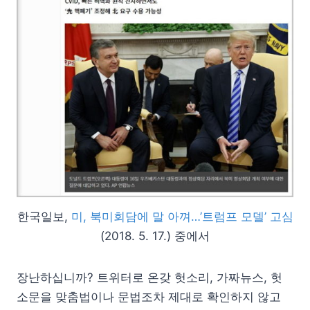
한국일보,
미, 북미회담에 말 아껴…’트럼프 모델’ 고심
(2018. 5. 17.) 중에서
장난하십니까? 트위터로 온갖 헛소리, 가짜뉴스, 헛
소문을 맞춤법이나 문법조차 제대로 확인하지 않고