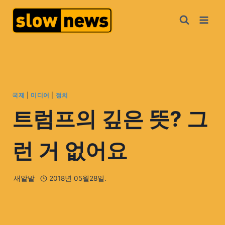
국제
|
미디어
|
정치
트럼프의 깊은 뜻? 그
런 거 없어요
새알밭
2018년 05월28일.