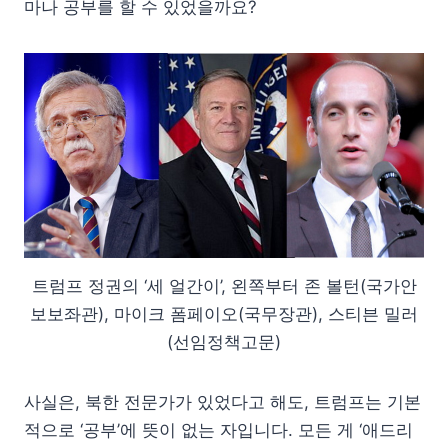
마나 공부를 할 수 있었을까요?
트럼프 정권의 ‘세 얼간이’, 왼쪽부터 존 볼턴(국가안
보보좌관), 마이크 폼페이오(국무장관), 스티븐 밀러
(선임정책고문)
사실은, 북한 전문가가 있었다고 해도, 트럼프는 기본
적으로 ‘공부’에 뜻이 없는 자입니다. 모든 게 ‘애드리