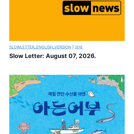
SLOWLETTER_ENGLISH_VERSION
|
경제
Slow Letter: August 07, 2026.