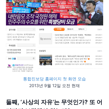
통합진보당 홈페이지 첫 화면 모습
2013년 9월 12일 오전 현재
둘째, ‘사상의 자유’는 무엇인가? 또 어