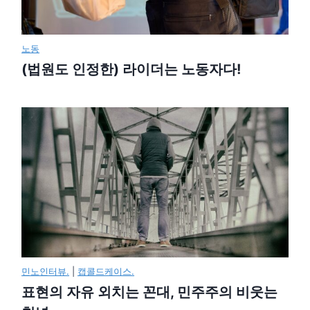
노동
(법원도 인정한) 라이더는 노동자다!
민노인터뷰.
|
캡콜드케이스.
표현의 자유 외치는 꼰대, 민주주의 비웃는