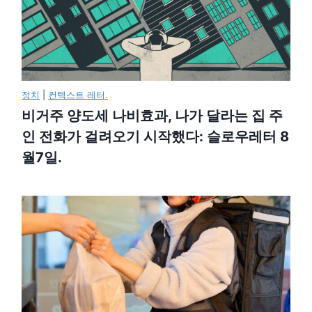
정치
|
컨텍스트 레터.
비거주 양도세 나비효과, 나가 달라는 집 주
인 전화가 걸려오기 시작했다: 슬로우레터 8
월7일.