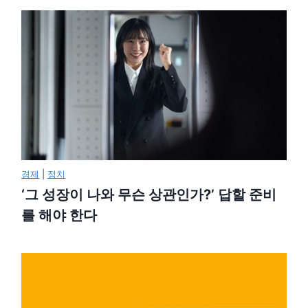
경제
|
정치
‘그 성장이 나와 무슨 상관인가?’ 답할 준비
를 해야 한다