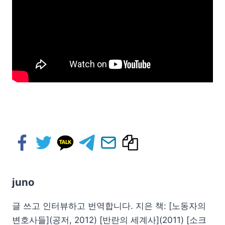
juno
글 쓰고 인터뷰하고 번역합니다. 지은 책: [노동자의
변호사들](공저, 2012) [반란의 세계사](2011) [소크