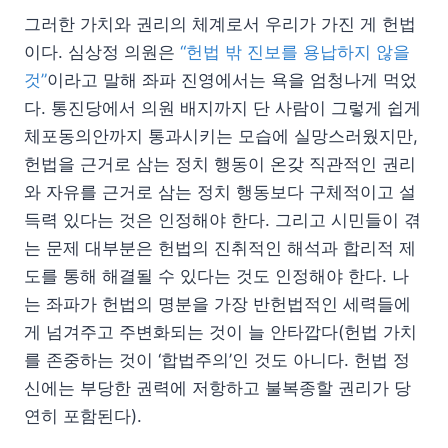
그러한 가치와 권리의 체계로서 우리가 가진 게 헌법
이다. 심상정 의원은
“헌법 밖 진보를 용납하지 않을
것”
이라고 말해 좌파 진영에서는 욕을 엄청나게 먹었
다. 통진당에서 의원 배지까지 단 사람이 그렇게 쉽게
체포동의안까지 통과시키는 모습에 실망스러웠지만,
헌법을 근거로 삼는 정치 행동이 온갖 직관적인 권리
와 자유를 근거로 삼는 정치 행동보다 구체적이고 설
득력 있다는 것은 인정해야 한다. 그리고 시민들이 겪
는 문제 대부분은 헌법의 진취적인 해석과 합리적 제
도를 통해 해결될 수 있다는 것도 인정해야 한다. 나
는 좌파가 헌법의 명분을 가장 반헌법적인 세력들에
게 넘겨주고 주변화되는 것이 늘 안타깝다(헌법 가치
를 존중하는 것이 ‘합법주의’인 것도 아니다. 헌법 정
신에는 부당한 권력에 저항하고 불복종할 권리가 당
연히 포함된다).