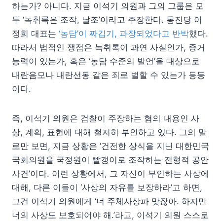
하는가? 아니다. 지금 이석기 의원과 그의 그룹은 모
두 ‘녹취록은 조작, 날조’이라고 주장한다. 통진당 이
정희 대표는
‘농담’이 짜깁기, 과장되었다고 반박
했다.
따라서 법적인 쟁점은 녹취록이 과연 사실인가, 증거
능력이 있는가, 혹은 ‘농담 수준의 발언’을 대상으로
내란음모나 내란선동 같은 죄로 벌할 수 있는가 등등
이다.
즉, 이석기 의원은 검찰이 주장하는 혐의 내용인 사
상, 계획, 표현에 대해 철저히 부인하고 있다. 그의 말
로만 보면, 지금 상황은 ‘건전한 상식을 지닌 대한민국
국회의원을 국정원이 빨갱이로 조작하는 전형적 공안
사건’이다. 이런 상황에서, 그 자신이 부인하는 사상에
대해, 다른 이들이 ‘사상의 자유를 보장하라’고 하면,
그건 이석기 의원에게 ‘너 주체사상파 맞잖아. 하지만
너의 사상도 보호되어야 해.’라고, 이석기 의원 스스로