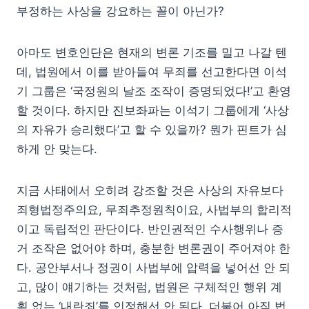
부정하는 사상을 강요하는 꼴이 아닌가?
아마도 변호인단은 현재의 변론 기조를 밀고 나갈 텐
데, 법원에서 이를 받아들여 무죄를 선고한다면 이석
기 그룹은 ‘국정원의 날조 조작이 증명되었다!’고 환영
할 것이다. 하지만 진보좌파는 이석기 그룹에게 ‘사상
의 자유가 승리했다’고 할 수 있을까? 뭔가 핀트가 심
하게 안 맞는다.
지금 사태에서 오히려 강조할 것은 사상의 자유보다
죄형법정주의요, 무죄추정원칙이요, 사법부의 합리적
이고 독립적인 판단이다. 반인권적인 수사행위나 증
거 조작은 없어야 하며, 충분한 변론권이 주어져야 한
다. 공안부서나 정권이 사법부에 압력을 넣어선 안 되
고, 많이 얘기하는 것처럼, 법원은 구체적인 행위 계
획 없는 ‘내란죄’를 인정해선 안 된다. 더불어 아직 법