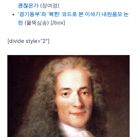
괜찮은가
(장여경)
‘경기동부’와 ‘북한’ 코드로 본 이석기 내란음모 논
란
(물뚝심송) [/box]
[divide style=”2″]