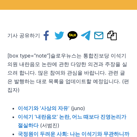
기사 공유하기
[box type=”note”]슬로우뉴스는 통합진보당 이석기
의원 내란음모 논란에 관한 다양한 의견과 주장을 실
으려 합니다. 많은 참여와 관심을 바랍니다. 관련 글
은 발행하는 대로 목록을 업데이트할 예정입니다. (편
집자)
이석기와 ‘사상의 자유’
(juno)
이석기 ‘내란음모’ 논란, 어느 때보다 진영논리가
절실하다
(서범진)
국정원이 두려운 사회: 나는 이석기와 무관하니까