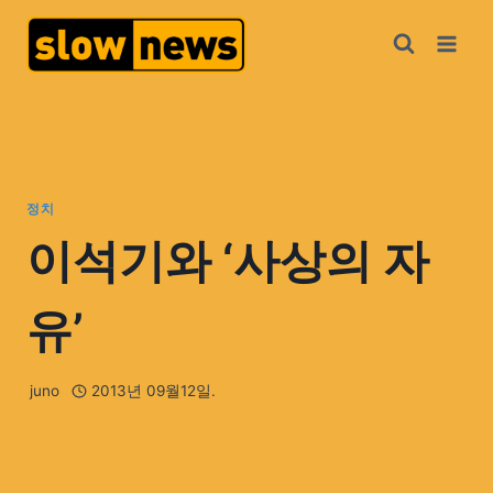
정치
이석기와 ‘사상의 자
유’
juno
2013년 09월12일.