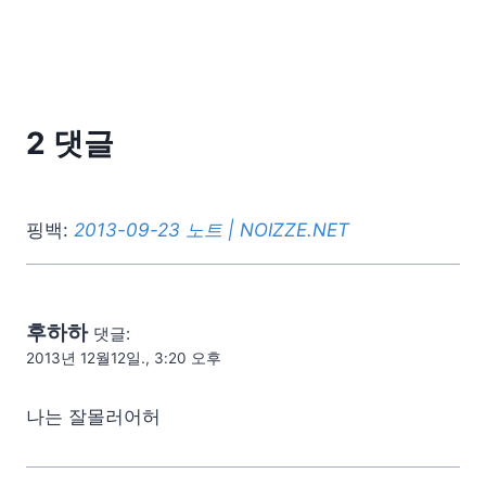
2 댓글
핑백:
2013-09-23 노트 | NOIZZE.NET
후하하
댓글:
2013년 12월12일., 3:20 오후
나는 잘몰러어허