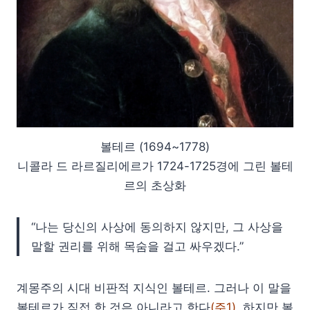
볼테르 (1694~1778)
니콜라 드 라르질리에르가 1724-1725경에 그린 볼테
르의 초상화
“나는 당신의 사상에 동의하지 않지만, 그 사상을
말할 권리를 위해 목숨을 걸고 싸우겠다.”
계몽주의 시대 비판적 지식인 볼테르. 그러나 이 말을
볼테르가 직접 한 것은 아니라고 한다
(주1)
. 하지만 볼