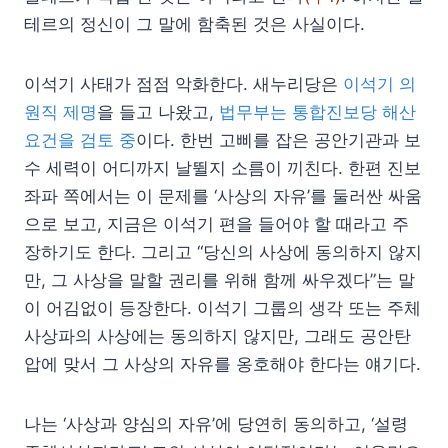
테르의 정신이 그 말에 함축된 것은 사실이다.
이석기 사태가 점점 악화한다. 새누리당은
이석기 의
원직 제명
을 들고 나왔고,
법무부는 통합진보당 해산
요건을 검토 중
이다. 한번 고삐를 잡은 공안기관과 보
수 세력이 어디까지 날뛸지 소름이 끼친다. 한편 진보
좌파 쪽에서는 이 문제를 ‘사상의 자유’를 둘러싼 싸움
으로 보고, 지금은 이석기 편을 들어야 할 때라고 주
장하기도 한다. 그리고 “당신의 사상에 동의하지 않지
만, 그 사상을 말할 권리를 위해 함께 싸우겠다”는 말
이 어김없이 등장한다. 이석기 그룹의 생각 또는 주체
사상파의 사상에는 동의하지 않지만, 그래도 공안탄
압에 맞서 그 사상의 자유를 옹호해야 한다는 얘기다.
나는 ‘사상과 양심의 자유’에 당연히 동의하고, ‘설령