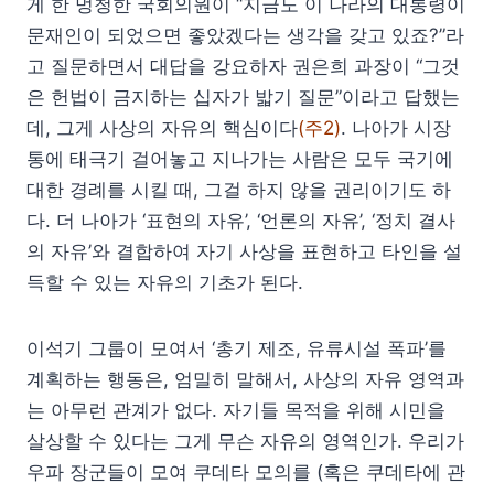
게 한 멍청한 국회의원이 “지금도 이 나라의 대통령이
문재인이 되었으면 좋았겠다는 생각을 갖고 있죠?”라
고 질문하면서 대답을 강요하자 권은희 과장이 “그것
은 헌법이 금지하는 십자가 밟기 질문”이라고 답했는
데, 그게 사상의 자유의 핵심이다
(주2)
. 나아가 시장
통에 태극기 걸어놓고 지나가는 사람은 모두 국기에
대한 경례를 시킬 때, 그걸 하지 않을 권리이기도 하
다. 더 나아가 ‘표현의 자유’, ‘언론의 자유’, ‘정치 결사
의 자유’와 결합하여 자기 사상을 표현하고 타인을 설
득할 수 있는 자유의 기초가 된다.
이석기 그룹이 모여서 ‘총기 제조, 유류시설 폭파’를
계획하는 행동은, 엄밀히 말해서, 사상의 자유 영역과
는 아무런 관계가 없다. 자기들 목적을 위해 시민을
살상할 수 있다는 그게 무슨 자유의 영역인가. 우리가
우파 장군들이 모여 쿠데타 모의를 (혹은 쿠데타에 관