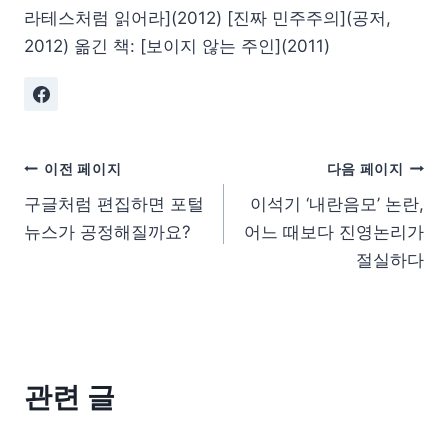
라테스처럼 읽어라](2012) [진짜 민주주의](공저,
2012) 옮긴 책: [보이지 않는 주인](2011)
이전 페이지
다음 페이지
구글처럼 편집하면 포털
이석기 ‘내란음모’ 논란,
뉴스가 공정해질까요?
어느 때보다 진영논리가
절실하다
관련 글