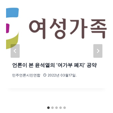
언론이 본 윤석열의 ‘여가부 폐지’ 공약
민주언론시민연합
2022년 03월17일.