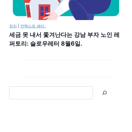
정치
|
컨텍스트 레터.
세금 못 내서 쫓겨난다는 강남 부자 노인 레
퍼토리: 슬로우레터 8월6일.