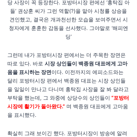
당 사장이 꼭 등장한다. 포방터시장 편에선 ‘홍탁집 아
들’ 권상훈 씨가 그런 역할(?)을 맡아 시청률 상승을
견인했고, 결국은 개과천선한 모습을 보여주면서 시
청자에게 훈훈한 감동을 선사했다. 그야말로 ‘해피엔
딩’
그런데 내가 포방터시장 편에서는 더 주목한 장면은
따로 있다. 바로
시장 상인들이 백종원 대표에게 고마
움을 표시하는 장면
이다. 이전까지의 에피소드와는
달리 포방터시장 편에서 백종원 대표는 시장 상인들
을 일일이 만나고 다니며 홍탁집 사장을 잘 봐 달라고
부탁을 했는데, 그 와중에 상당수의 상인들이
“포방터
시장에 활기가 돌아왔다.”
며 백종원 대표에게 고마움
을 표시했다.
확실히 그래 보이긴 했다. 포방터시장이 방송에 알려