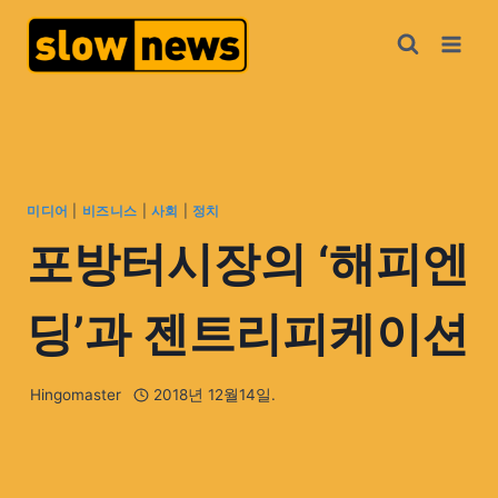
미디어
|
비즈니스
|
사회
|
정치
포방터시장의 ‘해피엔
딩’과 젠트리피케이션
Hingomaster
2018년 12월14일.