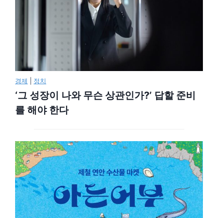
경제
|
정치
‘그 성장이 나와 무슨 상관인가?’ 답할 준비
를 해야 한다