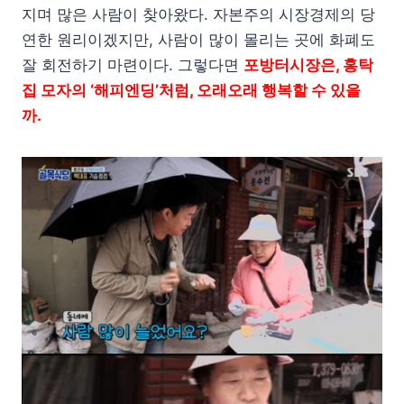
지며 많은 사람이 찾아왔다. 자본주의 시장경제의 당
연한 원리이겠지만, 사람이 많이 몰리는 곳에 화폐도
잘 회전하기 마련이다. 그렇다면
포방터시장은, 홍탁
집 모자의 ‘해피엔딩’처럼, 오래오래 행복할 수 있을
까.