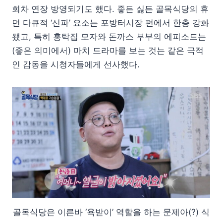
회차 연장 방영되기도 했다. 좋든 싫든 골목식당의 휴
먼 다큐적 ‘신파’ 요소는 포방터시장 편에서 한층 강화
됐고, 특히 홍탁집 모자와 돈까스 부부의 에피소드는
(좋은 의미에서) 마치 드라마를 보는 것는 같은 극적
인 감동을 시청자들에게 선사했다.
골목식당은 이른바 ‘욕받이’ 역할을 하는 문제아(?) 식