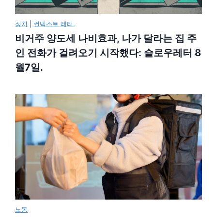
정치
|
컨텍스트 레터.
비거주 양도세 나비효과, 나가 달라는 집 주
인 전화가 걸려오기 시작했다: 슬로우레터 8
월7일.
노동