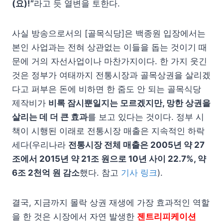
(요)!”
라고 듯 열변을 토한다.
사실 방송으로서의 [골목식당]은 백종원 입장에서는
본인 사업과는 전혀 상관없는 이들을 돕는 것이기 때
문에 거의 자선사업이나 마찬가지이다. 한 가지 웃긴
것은 정부가 여태까지 전통시장과 골목상권을 살리겠
다고 퍼부은 돈에 비하면 한 줌도 안 되는 골목식당
제작비가
비록 잠시뿐일지는 모르겠지만, 망한 상권을
살리는 데 더 큰 효과
를 보고 있다는 것이다. 정부 시
책이 시행된 이래로 전통시장 매출은 지속적인 하락
세다(우리나라
전통시장 전체 매출은 2005년 약 27
조에서 2015년 약 21조 원으로 10년 사이 22.7%, 약
6조 2천억 원 감소
했다. 참고
기사 링크
).
결국, 지금까지 몰락 상권 재생에 가장 효과적인 역할
을 한 것은 시장에서 자연 발생한
젠트리피케이션