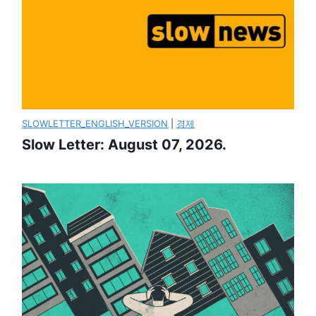
SLOWLETTER_ENGLISH_VERSION
|
경제
Slow Letter: August 07, 2026.