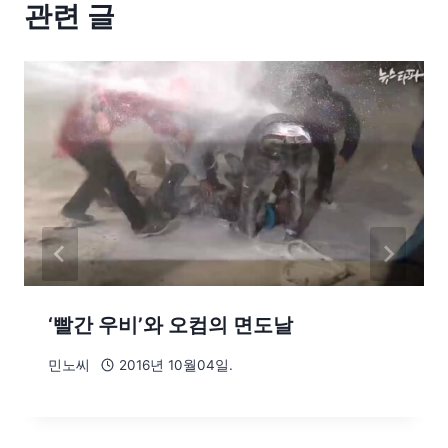
관련 글
‘빨간 우비’와 오컴의 면도날
민노씨
2016년 10월04일.