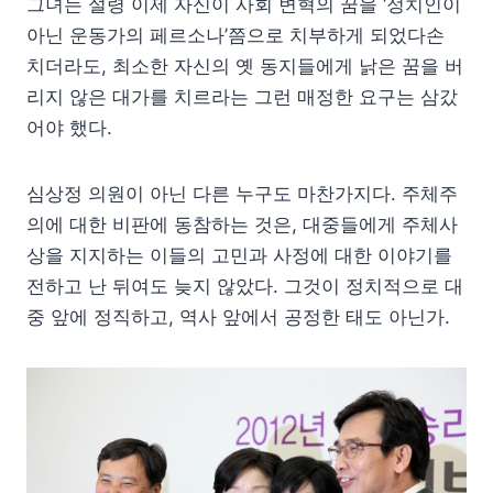
그녀는 설령 이제 자신이 사회 변혁의 꿈을 ‘정치인이
아닌 운동가의 페르소나’쯤으로 치부하게 되었다손
치더라도, 최소한 자신의 옛 동지들에게 낡은 꿈을 버
리지 않은 대가를 치르라는 그런 매정한 요구는 삼갔
어야 했다.
심상정 의원이 아닌 다른 누구도 마찬가지다. 주체주
의에 대한 비판에 동참하는 것은, 대중들에게 주체사
상을 지지하는 이들의 고민과 사정에 대한 이야기를
전하고 난 뒤여도 늦지 않았다. 그것이 정치적으로 대
중 앞에 정직하고, 역사 앞에서 공정한 태도 아닌가.