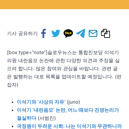
기사 공유하기
[box type=”note”]슬로우뉴스는 통합진보당 이석기
의원 내란음모 논란에 관한 다양한 의견과 주장을 실
으려 합니다. 많은 참여와 관심을 바랍니다. 관련 글
은 발행하는 대로 목록을 업데이트할 예정입니다. (편
집자)
이석기와 ‘사상의 자유’
(juno)
이석기 ‘내란음모’ 논란, 어느 때보다 진영논리가
절실하다
(서범진)
국정원이 두려운 사회: 나는 이석기와 무관하니까