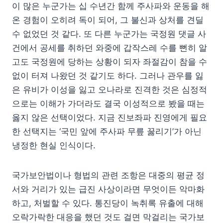
이 많은 누군가는 십 수년간 함께 주사파와 운동을 해
온 경험이 오히려 독이 되어, 그 불신과 상처를 견딜
수 없었던 것 같다. 또 다른 누군가는 국정원 댓글 사
건에서 공세를 취하던 와중에 갑작스레 수를 뻔히 알
고도 국정원에 당하는 상황이 되자 좌절감이 참을 수
없이 터져 나왔던 것 같기도 하다. 그러나 관우를 잃
은 유비가 이성을 잃고 오나라로 진격한 것은 심정적
으로는 이해가 가더라도 결국 이성적으로 봤을 때는
옳지 않은 선택이었다. 지금 진보좌파 진영에게 필요
한 선택지는 ‘국민 앞에 주사파 무릎 꿇리기’가 아닌
냉정한 현실 인식이다.
국가보안법이나 형법의 관련 조항은 대중의 평균 정
서와 거리가 있는 급진 사상이라면 무엇이든 악마화
하고, 처벌할 수 있다. 통진당이 녹취록 유출에 대해
오락가락한 대응을 했던 것도 걸면 막걸리는 국가보