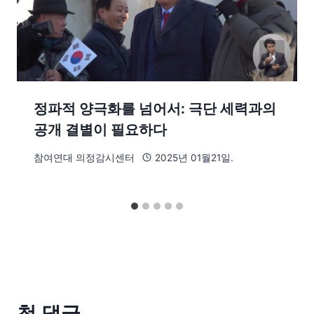
정파적 양극화를 넘어서: 극단 세력과의
공개 결별이 필요하다
참여연대 의정감시센터
2025년 01월21일.
첫 댓글