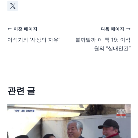
이전 페이지
다음 페이지
이석기와 ‘사상의 자유’
볼까말까 이 책 19: 이석
원의 “실내인간”
관련 글