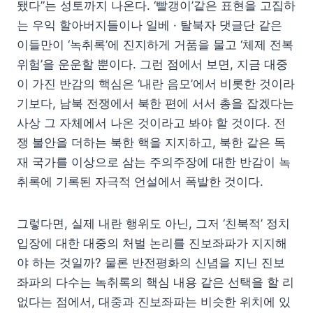
됐다”는 성토까지 나온다. ‘빨갱이’같은 표현을 고집하
는 우익 할아버지들이나 일베 · 탈북자 댓글단 같은
이들만이 ‘녹취록’에 진지하게 거품을 물고 ‘체제 전복
위험’을 운운할 뿐이다. 그런 점에서 보면, 지금 대중
이 가진 반감의 핵심은 ‘내란 음모’에서 비롯한 것이라
기보다, 남북 전쟁에서 북한 편에 서서 총을 잡겠다는
사상 그 자체에서 나온 것이라고 봐야 할 것이다. 전
쟁 불안을 더하는 북한 핵을 지지하고, 북한 같은 독
재 국가를 이상으로 삼는 주의주장에 대한 반감이 녹
취록에 기록된 자극적 언설에서 폭발한 것이다.
그렇다면, 실제 내란 행위도 아닌, 그저 ‘친북적’ 정치
입장에 대한 대중의 처벌 논리를 진보좌파가 지지해
야 하는 것일까? 물론 반전평화의 신념을 지닌 진보
좌파의 다수는 녹취록의 핵심 내용 같은 선택을 할 리
없다는 점에서, 대중과 진보좌파는 비슷한 위치에 있