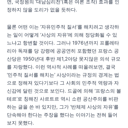
면, 국정원의 ‘대남심리전'(혹은 여론 조작) 효과를 인
정하지 않을 도리가 없을 듯하다.
물론 어떤 이는 ‘자유민주적 질서’를 해치려고 생각하
는 일이 어떻게 ‘사상의 자유’에 의해 정당화될 수 있
느냐고 항변할 것이다. 그러나 1976년까지 프롤레타
리아 독재를 당 강령에 공공연히 포함했던 프랑스 공
산당은 1950년대 후반 제1,2야당 못지않은 의석 규모
를 자랑했다. 이런 역사적 사례를 떠올려보면, 결국
‘민주적 질서를 해치는’ 사상이라는 규정의 경계는 법
으로 정해져 있다기보다 그 사회의 민주적 역량과 자
신감에 달린 것으로 보인다. 드골에 의해 ‘프랑스의 볼
테르’로 칭해진 사르트르 역시 소련 공산주의를 비판
하는 글을 쓴 바 있지만, 그가 ‘반체제 사상의 자유’를
단속해야 한다는 주장을 했다는 이야기는 전혀 들어
보지 못했다.