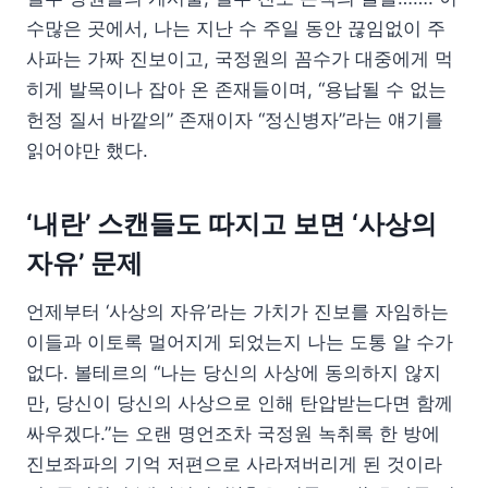
수많은 곳에서, 나는 지난 수 주일 동안 끊임없이 주
사파는 가짜 진보이고, 국정원의 꼼수가 대중에게 먹
히게 발목이나 잡아 온 존재들이며, “용납될 수 없는
헌정 질서 바깥의” 존재이자 “정신병자”라는 얘기를
읽어야만 했다.
‘내란’ 스캔들도 따지고 보면 ‘사상의
자유’ 문제
언제부터 ‘사상의 자유’라는 가치가 진보를 자임하는
이들과 이토록 멀어지게 되었는지 나는 도통 알 수가
없다. 볼테르의 “나는 당신의 사상에 동의하지 않지
만, 당신이 당신의 사상으로 인해 탄압받는다면 함께
싸우겠다.”는 오랜 명언조차 국정원 녹취록 한 방에
진보좌파의 기억 저편으로 사라져버리게 된 것이라