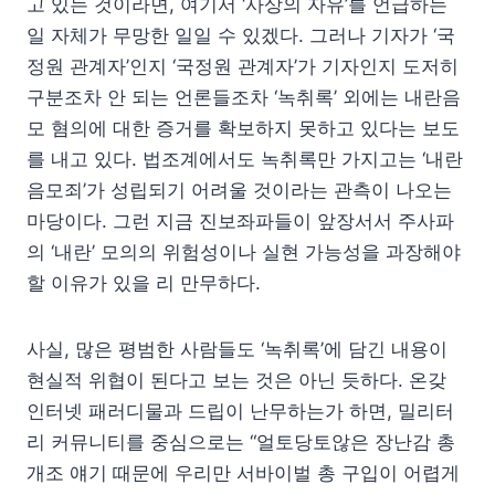
고 있는 것이라면, 여기서 ‘사상의 자유’를 언급하는
일 자체가 무망한 일일 수 있겠다. 그러나 기자가 ‘국
정원 관계자’인지 ‘국정원 관계자’가 기자인지 도저히
구분조차 안 되는 언론들조차 ‘녹취록’ 외에는 내란음
모 혐의에 대한 증거를 확보하지 못하고 있다는 보도
를 내고 있다. 법조계에서도 녹취록만 가지고는 ‘내란
음모죄’가 성립되기 어려울 것이라는 관측이 나오는
마당이다. 그런 지금 진보좌파들이 앞장서서 주사파
의 ‘내란’ 모의의 위험성이나 실현 가능성을 과장해야
할 이유가 있을 리 만무하다.
사실, 많은 평범한 사람들도 ‘녹취록’에 담긴 내용이
현실적 위협이 된다고 보는 것은 아닌 듯하다. 온갖
인터넷 패러디물과 드립이 난무하는가 하면, 밀리터
리 커뮤니티를 중심으로는 “얼토당토않은 장난감 총
개조 얘기 때문에 우리만 서바이벌 총 구입이 어렵게