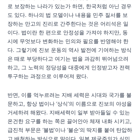
로 보장하는 나라가 있는가 하면, 한국처럼 아닌 경우
도 있다. 하나의 법 모델이나 내용을 민주 질서를 보
장하는 만고의 진리로 간주한다는 것은 어리석은 일
이다. 법이란 한 편으로 안정성을 가져야 하지만, 동
시에 무엇보다 변화하는 민의와 필요를 반영해야 한
다. 그렇기에 진보 운동의 역사 발전에 기여하는 방식
은 때로 부당하다고 여기는 법을 과감히 뛰어넘으려
하고, 그 노력의 정당성을 대중에게 인정받고자 전력
투구하는 과정으로 이루어져 왔다.
반면, 이를 억누르려는 지배 세력은 시대와 국가를 불
문하고, 항상 법이나 ‘상식’의 이름으로 진보의 야성을
거세하려 해왔다. 지배세력이 일부 받아들일 수 있는
온건한 요구를 하는 쪽은 끌어안아 체재 내화 시키고,
급진적 부문은 ‘불법’이나 ‘불순’의 딱지를 붙여 탄압하
고 배척하는 방식으로 말이다. 일본 제국주의가 식민