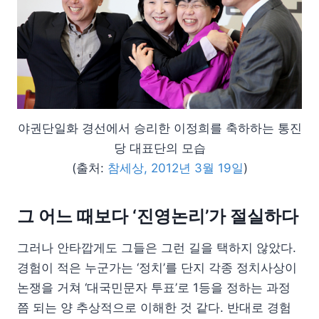
야권단일화 경선에서 승리한 이정희를 축하하는 통진
당 대표단의 모습
(출처:
참세상, 2012년 3월 19일
)
그 어느 때보다 ‘진영논리’가 절실하다
그러나 안타깝게도 그들은 그런 길을 택하지 않았다.
경험이 적은 누군가는 ‘정치’를 단지 각종 정치사상이
논쟁을 거쳐 ‘대국민문자 투표’로 1등을 정하는 과정
쯤 되는 양 추상적으로 이해한 것 같다. 반대로 경험