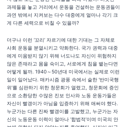
과제들을 놓고 거리에서 운동을 건설하는 운동권들이
과연 밖에서 지켜보는 다수 대중에게 얼마나 각기 크
게 다른 세력으로 비칠 수 있을까?
더구나 이런 ‘꼬리’ 자르기에 대한 기대는 그 자체로
사회 운동을 분열시키고 약화한다. 국가 권력과 대중
에게 미움받지 않기 위해 너도나도 자신이 위험하지
않은 존재라고 몸을 숙이고, 서로에게 침을 뱉는다면
어떻게 될까. 1940～50년대 미국에서는 실제로 이런
일이 일어났다. 매카시즘 광풍 속에서 숱한 ‘반미국행
위’를 심판하기 위한 청문회가 열렸고, 청문회에 증인
으로 소환당한 수많은 진보 인사와 노동 운동가들은
자신이 빨갱이가 아님을 입증하기 위해 애써야 했다.
누군가는 다른 진짜 빨갱이를 고발했고, 누군가는 자
신의 노동운동 이력이 얼마나 ‘합법적’이며 미국의 안