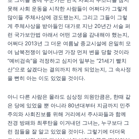
못해 사회 운동을 시작한 사람들이 어쩌다가 그렇게
많이들 주체사상에 경도됐는지, 그리고 그들이 그렇
게 주체사상을 받아들인 대가로 지난 20년간 서슬 퍼
런 국가보안법 아래서 어떤 고생을 감내해야 했는지,
어쩌다 2013년 그 더운 여름날 종교시설에 은밀히 모
여 남북전쟁이 일어나면 가장 먼저 변을 당할 것이라
“예비검속”을 걱정하고 심지어 일부는 “21세기 빨치
산”으로 살겠다는 결의까지 하게 되었는지, 그 속사정
을 뻔히 아는 이도 있었을 것이다.
아니 다른 사람은 몰라도 심상정 의원만큼은, 한때 같
은 당에 있었을 뿐 아니라 80년대부터 지금까지 민주
주의와 사회진보를 위해 거리에서 주사파들과 함께
전경 방패와 최루탄을 이겨내던 그녀는, 누구보다 그
런 점들을 잘 알고 있었을 것이다. 그렇기에 더더욱