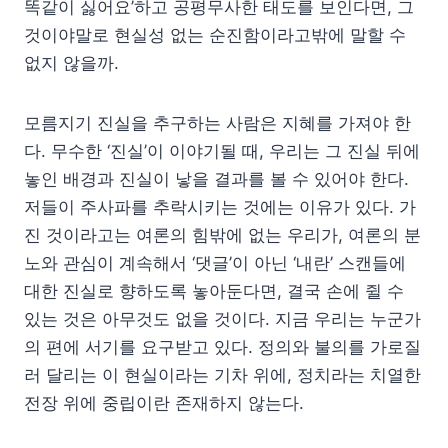
똑같이 싫어요’하고 공평무사한 태도를 보인다면, 그
것이야말로 현실성 없는 순진함이라고밖에 말할 수
없지 않을까.
모름지기 진실을 추구하는 사람은 지혜를 가져야 한
다. 무수한 ‘진실’이 이야기될 때, 우리는 그 진실 뒤에
놓인 배경과 진실이 낳을 결과를 볼 수 있어야 한다.
저들이 주사파를 추락시키는 것에는 이유가 있다. 가
진 것이라고는 여론의 힘밖에 없는 우리가, 여론의 분
노와 관심이 계속해서 ‘댓글’이 아닌 ‘내란’ 스캔들에
대한 진실로 향하도록 놓아둔다면, 결국 손에 쥘 수
있는 것은 아무것도 없을 것이다. 지금 우리는 누군가
의 편에 서기를 요구받고 있다. 정의와 불의를 가로질
러 달리는 이 현실이라는 기차 위에, 정치라는 치열한
전장 위에 중립이란 존재하지 않는다.