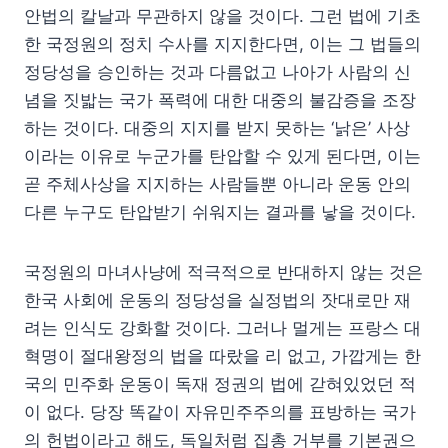
안법의 칼날과 무관하지 않을 것이다. 그런 법에 기초
한 국정원의 정치 수사를 지지한다면, 이는 그 법들의
정당성을 승인하는 것과 다름없고 나아가 사람의 신
념을 짓밟는 국가 폭력에 대한 대중의 불감증을 조장
하는 것이다. 대중의 지지를 받지 못하는 ‘낡은’ 사상
이라는 이유로 누군가를 탄압할 수 있게 된다면, 이는
곧 주체사상을 지지하는 사람들뿐 아니라 운동 안의
다른 누구도 탄압받기 쉬워지는 결과를 낳을 것이다.
국정원의 마녀사냥에 적극적으로 반대하지 않는 것은
한국 사회에 운동의 정당성을 실정법의 잣대로만 재
려는 인식도 강화할 것이다. 그러나 멀게는 프랑스 대
혁명이 절대왕정의 법을 따랐을 리 없고, 가깝게는 한
국의 민주화 운동이 독재 정권의 법에 갇혀있었던 적
이 없다. 당장 똑같이 자유민주주의를 표방하는 국가
의 헌법이라고 해도, 독일처럼 집총 거부를 기본권으