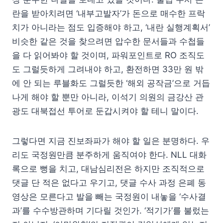
란을 받아치려면 ‘내부고발자’가 돈으로 매수한 프락
치가 아니라는 점도 입증해야 하고, ‘내란 실행계획서’
비슷한 같은 것을 찾으려면 압수한 문서들과 수첩들
을 다 읽어봐야 할 것이며, 파워포인트로 RO 조직도
도 그럴듯하게 그려내야 하고, 환전하면 33만 원 밖
에 안 되는 루블화도 그럴듯한 ‘해외 공작금’으로 거듭
나게 해야 할 뿐만 아니라, 이석기 의원의 금강산 관
광도 대북접선 투어로 둔갑시켜야 할 테니 말이다.
그렇다면 지금 진보좌파가 해야 할 일은 분명하다. 우
리도 국정원만큼 분주하게 움직여야 한다. NLL 대화
록으로 뻥을 치고, 대남심리전은 하지만 조직적으로
댓글 단 적은 없다고 우기고, 댓글 수사 과정 은폐 동
영상은 모른다고 발을 빼는 국정원이 내놓을 ‘수사결
과’를 수수방관하며 기다릴 것인가. ‘적기가’를 불렀는