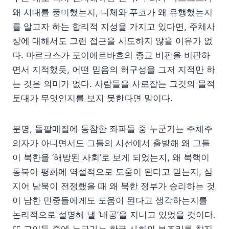
왜 시대를 풍미했는지, 니체와 푸코가 왜 유행했는지
를 알고자 하는 합리적 지성을 가지고 있다면, 주체사
상에 대해서도 그런 접근을 시도하지 않을 이유가 없
다. 마르크스가 포이에르바흐의 종교 비판을 비판하
면서 지적했듯, 어떤 믿음의 허구성을 그저 지적만 하
는 것은 의미가 없다. 사람들을 사로잡는 그것의 물적
토대가 무엇인지를 보지 못한다면 말이다.
분명, 돌팔매질에 동참한 좌파들 중 누군가는 주체주
의자가 아니면서도 그들의 시선에서 출발해 왜 그들
이 북한을 ‘해방된 사회’로 보게 되었는지, 왜 북핵이
동북아 평화에 역설적으로 도움이 된다고 믿는지, 심
지어 남북이 전쟁했을 때 왜 북한 정부가 승리하는 것
이 남한 민중들에게도 도움이 된다고 생각하는지를
논리적으로 설명해 낼 ‘내공’을 지니고 있었을 것이다.
또 그이들 중에 누군가는 한국 사회의 부조리를 참지