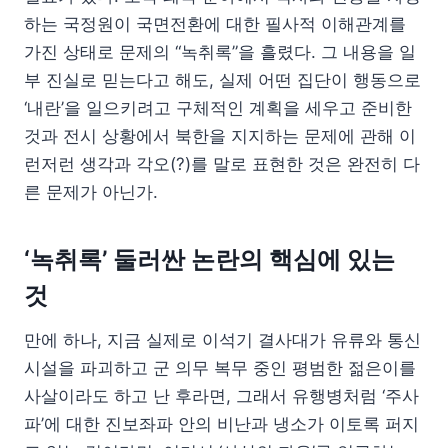
하는 국정원이 국면전환에 대한 필사적 이해관계를
가진 상태로 문제의 “녹취록”을 흘렸다. 그 내용을 일
부 진실로 믿는다고 해도, 실제 어떤 집단이 행동으로
‘내란’을 일으키려고 구체적인 계획을 세우고 준비한
것과 전시 상황에서 북한을 지지하는 문제에 관해 이
런저런 생각과 각오(?)를 말로 표현한 것은 완전히 다
른 문제가 아닌가.
‘녹취록’ 둘러싼 논란의 핵심에 있는
것
만에 하나, 지금 실제로 이석기 결사대가 유류와 통신
시설을 파괴하고 군 의무 복무 중인 평범한 젊은이를
사살이라도 하고 난 후라면, 그래서 유행병처럼 ‘주사
파’에 대한 진보좌파 안의 비난과 냉소가 이토록 퍼지