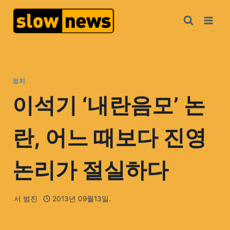
정치
이석기 ‘내란음모’ 논
란, 어느 때보다 진영
논리가 절실하다
서 범진
2013년 09월13일.