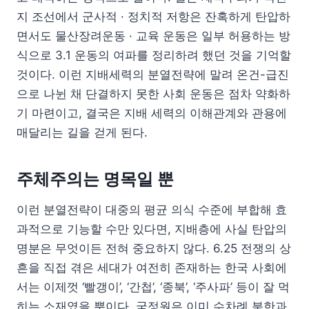
지 조선에서 군사적 · 정치적 저항은 잔혹하게 탄압하
면서도 물산장려운동 · 교육 운동은 일부 허용하는 방
식으로 3.1 운동의 여파를 정리하려 했던 것을 기억할
것이다. 이런 지배세력의 분열전략에 말려 온건-급진
으로 나뉜 채 단결하지 못한 사회 운동은 점차 약화하
기 마련이고, 결국은 지배 세력의 이해관계와 관용에
매달리는 길을 걷게 된다.
주체주의는 명목일 뿐
이런 분열전략이 대중의 평균 의식 수준에 부합해 효
과적으로 기능할 수만 있다면, 지배층에 사실 탄압의
명분은 무엇이든 전혀 중요하지 않다. 6.25 전쟁의 상
흔을 직접 겪은 세대가 여전히 존재하는 한국 사회에
서는 이제껏 ‘빨갱이’, ‘간첩’, ‘종북’, ‘주사파’ 등이 잘 먹
히는 소재였을 뿐이다. 국정원은 이미 수차례 북한과