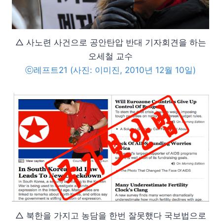
△ 사노련 사건으로 공안탄압 반대 기자회견을 하는
오세철 교수
ⓒ레프트21 (사진: 이미진, 2010년 12월 10일)
△ 북한을 가지고 농담을 한번 잘못했다 국보법으로