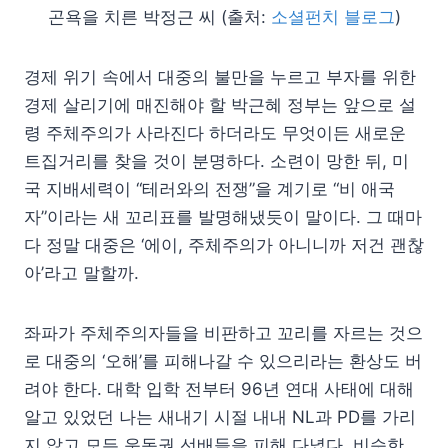
곤욕을 치른 박정근 씨 (출처:
소셜펀치 블로그
)
경제 위기 속에서 대중의 불만을 누르고 부자를 위한
경제 살리기에 매진해야 할 박근혜 정부는 앞으로 설
령 주체주의가 사라진다 하더라도 무엇이든 새로운
트집거리를 찾을 것이 분명하다. 소련이 망한 뒤, 미
국 지배세력이 “테러와의 전쟁”을 계기로 “비 애국
자”이라는 새 꼬리표를 발명해냈듯이 말이다. 그 때마
다 정말 대중은 ‘에이, 주체주의가 아니니까 저건 괜찮
아’라고 말할까.
좌파가 주체주의자들을 비판하고 꼬리를 자르는 것으
로 대중의 ‘오해’를 피해나갈 수 있으리라는 환상도 버
려야 한다. 대학 입학 전부터 96년 연대 사태에 대해
알고 있었던 나는 새내기 시절 내내 NL과 PD를 가리
지 않고 모든 운동권 선배들을 피해 다녔다. 비슷한