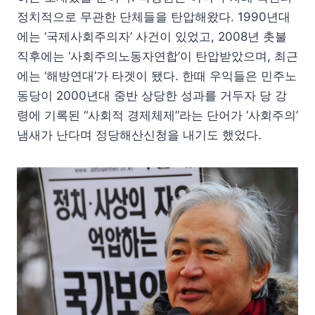
정치적으로 무관한 단체들을 탄압해왔다. 1990년대
에는 ‘국제사회주의자’ 사건이 있었고, 2008년 촛불
직후에는 ‘사회주의노동자연합’이 탄압받았으며, 최근
에는 ‘해방연대’가 타겟이 됐다. 한때 우익들은 민주노
동당이 2000년대 중반 상당한 성과를 거두자 당 강
령에 기록된 “사회적 경제체제”라는 단어가 ‘사회주의’
냄새가 난다며 정당해산신청을 내기도 했었다.