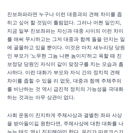
진보좌파라면 누구나 이런 대중과의 견해 차이를 좁
히고 싶어 할 것임이 틀림없다. 그러나 어쩐 일인지,
지금 일부 진보좌파는 자신과 대중 사이의 이런 차이
를 애써 무시하고는 그저 대중과 함께 돌을 던지는 일
에 골몰하고 있을 뿐이다. 이것은 마치 새누리당 당원
인 부모가 ‘노무현 그놈 나쁜 놈이지’하고 욕할 때 진
보정당 당원인 자식이 같이 맞장구를 치는 모습과 흡
사하다. 이런 대화가 부모와 자식 간의 정치적 견해
차이를 좁힐 수 있을 리 없듯, 대중과 함께 주체주의
를 비난하는 것 역시 급진적 정치의 가능성을 극대화
하는 것과는 아무 상관이 없다.
사회 운동이 진지하게 주체사상과 결별한 좌파 사상
을 받아들이길 원한다면, 주체사상에 대한 대화를 나
누는 태도 역시 진지해야만 한다. 우리가 마르크스가