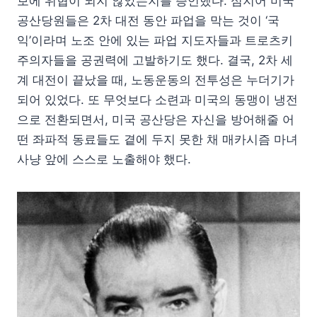
보에 위협이 되지 않았는지를 증언했다. 심지어 미국
공산당원들은 2차 대전 동안 파업을 막는 것이 ‘국
익’이라며 노조 안에 있는 파업 지도자들과 트로츠키
주의자들을 공권력에 고발하기도 했다. 결국, 2차 세
계 대전이 끝났을 때, 노동운동의 전투성은 누더기가
되어 있었다. 또 무엇보다 소련과 미국의 동맹이 냉전
으로 전환되면서, 미국 공산당은 자신을 방어해줄 어
떤 좌파적 동료들도 곁에 두지 못한 채 매카시즘 마녀
사냥 앞에 스스로 노출해야 했다.