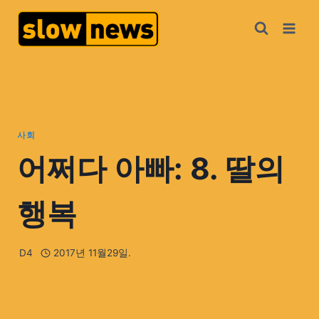
사회
어쩌다 아빠: 8. 딸의
행복
D4
2017년 11월29일.