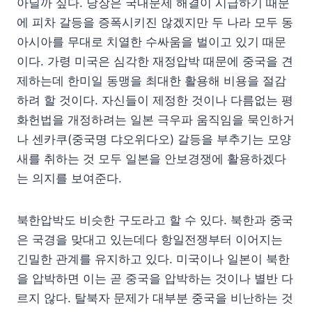
아닐까 싶다. 당장은 국내문제 해결이 시급하기 때문
에 피차 갈등을 증폭시키진 않겠지만 두 나라 모두 동
아시아를 무대로 치열한 수싸움을 벌이고 있기 때문
이다. 가령 미국은 심각한 재정압박 때문에 중국을 견
제하는데 한미일 동맹을 최대한 활용해 비용을 절감
하려 할 것이다. 자신들이 제정한 것이나 다름없는 평
화헌법을 개정하려는 일본 극우파 움직임을 묵인하거
나 센카쿠(중국명 댜오위다오) 갈등을 부추기는 모양
새를 취하는 것 모두 일본을 안보경쟁에 활용하겠다
는 의지를 보여준다.
북한압박도 비슷한 구도라고 할 수 있다. 북한과 중국
은 국경을 맞대고 있는데다 항일전쟁부터 이어지는
긴밀한 관계를 유지하고 있다. 미국이나 일본이 북한
을 압박하면 이는 곧 중국을 압박하는 것이나 별반 다
르지 않다. 탈북자 문제가 대부분 중국을 비난하는 것