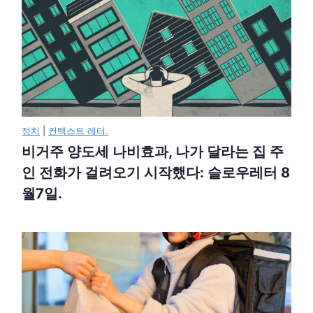
정치
|
컨텍스트 레터.
비거주 양도세 나비효과, 나가 달라는 집 주
인 전화가 걸려오기 시작했다: 슬로우레터 8
월7일.