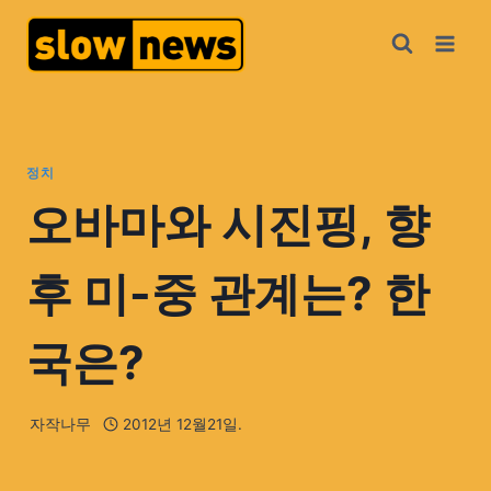
정치
오바마와 시진핑, 향
후 미-중 관계는? 한
국은?
자작나무
2012년 12월21일.