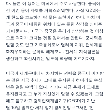
다. 물론 이 용어는 미국에서 주로 사용한다. 중국에
선 이런 용어 자체를 거북스러워한다. 사실 ‘G2’라는
게 현실을 호도하기 딱 좋은 표현이긴 하다. 마치 미
국과 중국이 대등한 위치에 있는 듯한 착각을 심어주
기 때문이다. 미국과 중국은 우리가 상상하는 것 이상
으로 격차가 크다는 것을 잊어서는 안된다. 군사력은
말할 것도 없고 기축통화로서 달러의 지위, 전세계를
좌지우지하는 문화적 헤게모니, 전세계 지식담론을
생산하고 확산시키는 압도적 역량에 이르기까지.
미국이 세계무대에서 차지하는 권력을 중국이 이어받
는 것은 지금 추세가 그대로 유지된다 하더라도 수십
년은 걸릴 수밖에 없다. 거기다 지금 추세가 그대로
유지된다고 그 누가 자신있게 말할 수 있겠는가. 그럼
에도 불구하고 경제협력개발기구(OECD)가 지난
달 10일 발표한 세계 장기 경제전망보고서인 ‘전