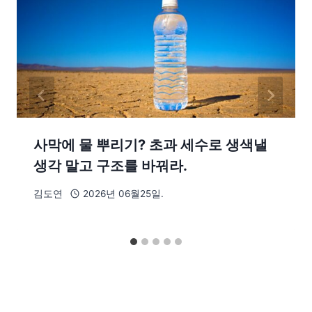
사막에 물 뿌리기? 초과 세수로 생색낼
생각 말고 구조를 바꿔라.
김도연
2026년 06월25일.