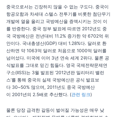
중국으로서는 긴장하지 않을 수 없는 구도다. 중국이
항공모함과 차세대 스텔스 전투기를 비롯한 첨단무기
개발에 열을 올리고 국방예산을 증액시키는 것이 이
를 반증한다. 중국 정부 발표에 따르면 2012년도 중
국 국방예산은 전년대비 11.2% 증가한 약 6702억 위
안이다. 국내총생산(GDP) 대비 1.28%다. 달러로 환
산하면 약 1063억 달러로 처음으로 1000억 달러를
넘어섰다. 미국에 이어 3년 연속 세계 2위다. 물론 공
식발표를 그대로 믿긴 힘들다. 영국 국제전략문제연
구소(IISS)는 3월 발표된 ‘2012년판 밀리터리 밸런
스’를 통해 중국의 실제 국방예산은 공식 발표보
다 30~50% 많으며, 2011년도 중국 국방예산
이 2001년의 2.5배로 추산했다. (
관련 링크
)
물론 당장 급격한 갈등이 벌어질 가능성은 매우 낮