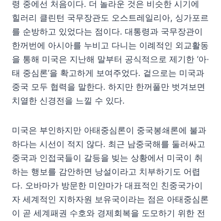
령 중에선 처음이다. 더 놀라운 것은 비슷한 시기에
힐러리 클린턴 국무장관도 오스트레일리아, 싱가포르
를 순방하고 있었다는 점이다. 대통령과 국무장관이
한꺼번에 아시아를 누비고 다니는 이례적인 외교활동
을 통해 미국은 지난해 말부터 공식적으로 제기한 ‘아·
태 중심론’을 확고하게 보여주었다. 겉으로는 미국과
중국 모두 협력을 말한다. 하지만 한꺼풀만 벗겨보면
치열한 신경전을 느낄 수 있다.
미국은 부인하지만 아태중심론이 중국봉쇄론에 불과
하다는 시선이 적지 않다. 최근 남중국해를 둘러싸고
중국과 인접국들이 갈등을 빚는 상황에서 미국이 취
하는 행보를 감안하면 낭설이라고 치부하기도 어렵
다. 오바마가 방문한 미얀마가 대표적인 친중국가이
자 세계적인 지하자원 보유국이라는 점은 아태중심론
이 곧 세계패권 수호와 경제회복을 도모하기 위한 전