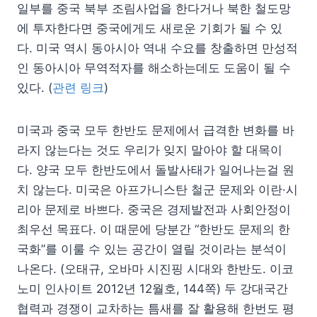
일부를 중국 북부 조림사업을 한다거나 북한 철도망
에 투자한다면 중국에게도 새로운 기회가 될 수 있
다. 미국 역시 동아시아 역내 수요를 창출하면 만성적
인 동아시아 무역적자를 해소하는데도 도움이 될 수
있다. (
관련 링크
)
미국과 중국 모두 한반도 문제에서 급격한 변화를 바
라지 않는다는 것도 우리가 잊지 말아야 할 대목이
다. 양국 모두 한반도에서 돌발사태가 일어나는걸 원
치 않는다. 미국은 아프가니스탄 철군 문제와 이란·시
리아 문제로 바쁘다. 중국은 경제발전과 사회안정이
최우선 목표다. 이 때문에 당분간 “한반도 문제의 한
국화”를 이룰 수 있는 공간이 열릴 것이라는 분석이
나온다. (오태규, 오바마 시진핑 시대와 한반도. 이코
노미 인사이트 2012년 12월호, 144쪽) 두 강대국간
협력과 경쟁이 교차하는 틈새를 잘 활용해 한번도 평