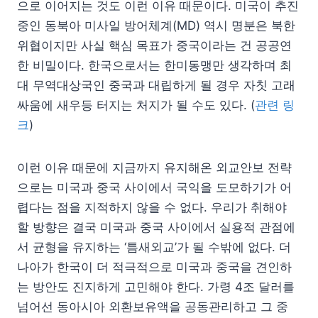
으로 이어지는 것도 이런 이유 때문이다. 미국이 추진
중인 동북아 미사일 방어체계(MD) 역시 명분은 북한
위협이지만 사실 핵심 목표가 중국이라는 건 공공연
한 비밀이다. 한국으로서는 한미동맹만 생각하며 최
대 무역대상국인 중국과 대립하게 될 경우 자칫 고래
싸움에 새우등 터지는 처지가 될 수도 있다. (
관련 링
크
)
이런 이유 때문에 지금까지 유지해온 외교안보 전략
으로는 미국과 중국 사이에서 국익을 도모하기가 어
렵다는 점을 지적하지 않을 수 없다. 우리가 취해야
할 방향은 결국 미국과 중국 사이에서 실용적 관점에
서 균형을 유지하는 ‘틈새외교’가 될 수밖에 없다. 더
나아가 한국이 더 적극적으로 미국과 중국을 견인하
는 방안도 진지하게 고민해야 한다. 가령 4조 달러를
넘어선 동아시아 외환보유액을 공동관리하고 그 중