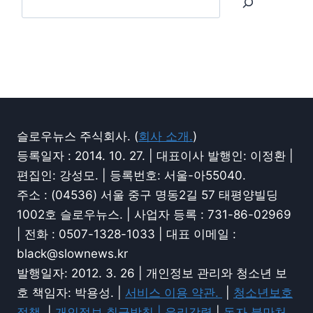
슬로우뉴스 주식회사. (
회사 소개.
)
등록일자 : 2014. 10. 27. | 대표이사 발행인: 이정환 |
편집인: 강성모. | 등록번호: 서울-아55040.
주소 : (04536) 서울 중구 명동2길 57 태평양빌딩
1002호 슬로우뉴스. | 사업자 등록 : 731-86-02969
| 전화 : 0507-1328-1033 | 대표 이메일 :
black@slownews.kr
발행일자: 2012. 3. 26 | 개인정보 관리와 청소년 보
호 책임자: 박용성. |
서비스 이용 약관.
|
청소년보호
정책.
|
개인정보 취급방침.|
윤리강령.
|
독자 불만처