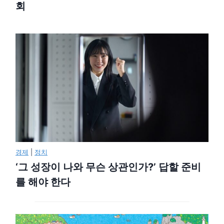
회
경제
|
정치
‘그 성장이 나와 무슨 상관인가?’ 답할 준비
를 해야 한다