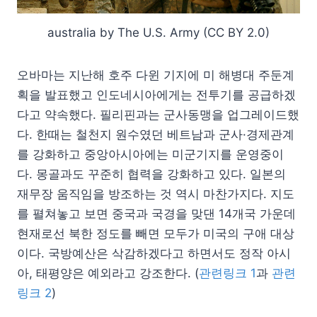
australia by The U.S. Army (CC BY 2.0)
오바마는 지난해 호주 다윈 기지에 미 해병대 주둔계
획을 발표했고 인도네시아에게는 전투기를 공급하겠
다고 약속했다. 필리핀과는 군사동맹을 업그레이드했
다. 한때는 철천지 원수였던 베트남과 군사·경제관계
를 강화하고 중앙아시아에는 미군기지를 운영중이
다. 몽골과도 꾸준히 협력을 강화하고 있다. 일본의
재무장 움직임을 방조하는 것 역시 마찬가지다. 지도
를 펼쳐놓고 보면 중국과 국경을 맞댄 14개국 가운데
현재로선 북한 정도를 빼면 모두가 미국의 구애 대상
이다. 국방예산은 삭감하겠다고 하면서도 정작 아시
아, 태평양은 예외라고 강조한다. (
관련링크 1
과
관련
링크 2
)