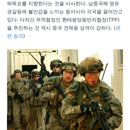
략목표를 지향한다는 것을 시사한다. 남중국해 영유
권갈등에 불안감을 느끼는 동아시아 각국을 끌어안고
있다. 다자간 무역협정인 환태평양동반자협정(TPP)
을 추진하는 것 역시 중국 견제용 성격이 강하다. (
관
련 링크
)