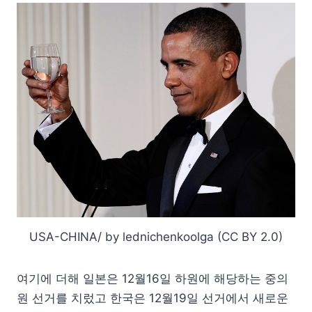
USA-CHINA/ by lednichenkoolga (CC BY 2.0)
여기에 더해 일본은 12월16일 하원에 해당하는 중의
원 선거를 치렀고 한국은 12월19일 선거에서 새로운