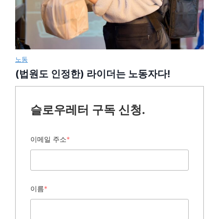
노동
(법원도 인정한) 라이더는 노동자다!
슬로우레터 구독 신청.
이메일 주소
*
이름
*