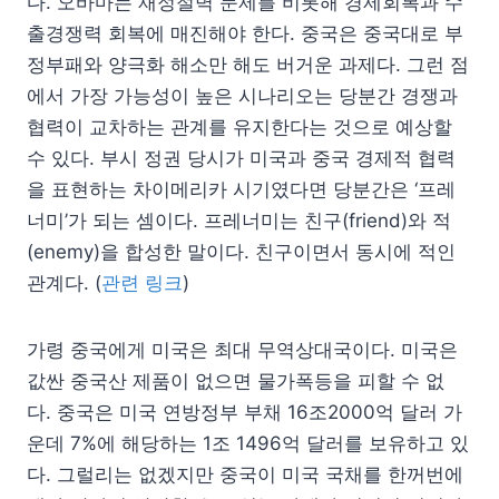
다. 오바마는 재정절벽 문제를 비롯해 경제회복과 수
출경쟁력 회복에 매진해야 한다. 중국은 중국대로 부
정부패와 양극화 해소만 해도 버거운 과제다. 그런 점
에서 가장 가능성이 높은 시나리오는 당분간 경쟁과
협력이 교차하는 관계를 유지한다는 것으로 예상할
수 있다. 부시 정권 당시가 미국과 중국 경제적 협력
을 표현하는 차이메리카 시기였다면 당분간은 ‘프레
너미’가 되는 셈이다. 프레너미는 친구(friend)와 적
(enemy)을 합성한 말이다. 친구이면서 동시에 적인
관계다. (
관련 링크
)
가령 중국에게 미국은 최대 무역상대국이다. 미국은
값싼 중국산 제품이 없으면 물가폭등을 피할 수 없
다. 중국은 미국 연방정부 부채 16조2000억 달러 가
운데 7%에 해당하는 1조 1496억 달러를 보유하고 있
다. 그럴리는 없겠지만 중국이 미국 국채를 한꺼번에