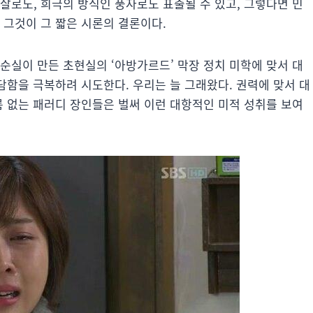
살로도, 희극의 방식인 풍자로도 표출될 수 있고, 그렇다면 민
 그것이 그 짧은 시론의 결론이다.
순실이 만든 초현실의 ‘아방가르드’ 막장 정치 미학에 맞서 대
참담함을 극복하려 시도한다. 우리는 늘 그래왔다. 권력에 맞서 대
름 없는 패러디 장인들은 벌써 이런 대항적인 미적 성취를 보여