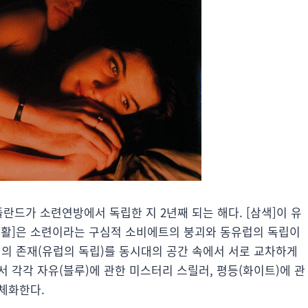
란드가 소련연방에서 독립한 지 2년째 되는 해다. [삼색]이 유
생활]은 소련이라는 구심적 소비에트의 붕괴와 동유럽의 독립이
래의 존재(유럽의 독립)를 동시대의 공간 속에서 서로 교차하게
서 각각 자유(블루)에 관한 미스터리 스릴러, 평등(화이트)에 관
구체화한다.