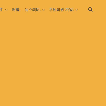
찰.
해법.
뉴스레터.
후원회원 가입.