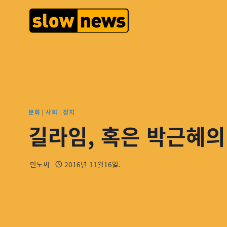
문화
|
사회
|
정치
길라임, 혹은 박근혜
민노씨
2016년 11월16일.