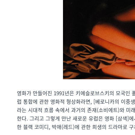
영화가 만들어진 1991년은 키에슬로브스키의 모국인 폴
럽 통합에 관한 영화적 형상화라면, [베로니카의 이중
라는 시대적 흐름 속에서 과거의 존재(소비에트)와 미
한다. 그리고 그렇게 만난 새로운 유럽은 영화 [삼색]에
한 블랙 코미디, 박애(레드)에 관한 희생의 드라마로 