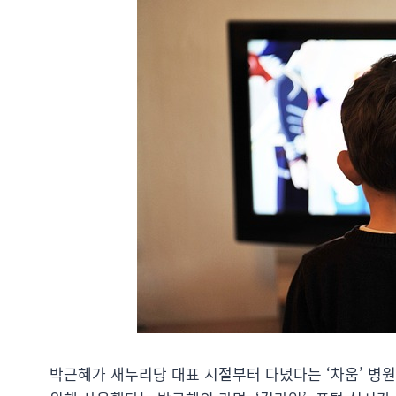
박근혜가 새누리당 대표 시절부터 다녔다는 ‘차움’ 병원