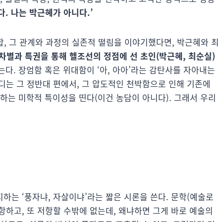
. 나는 박근혜가 아니다.’
, 그 관계와 과정의 실존적 떨림을 이야기했다면, 박근혜와 최
 차별과 특권을 통해 헬조선의 정점에 선 초인(박근혜, 최순실)
는다. 장엄함 혹은 위대함이 ‘아, 아아’라는 감탄사를 자아내는
디는 그 정반대 편에서, 그 압도적인 천박함으로 인해 기존에
하는 미학적 특이성을 띤다(이건 농담이 아니다). 그래서 우리
지하는 ‘풍자냐, 자살이냐’라는 짧은 시론을 쓴다. 문학(예술로
하고, 또 저항할 수밖에 없는데, 왜냐하면 그게 바로 예술의