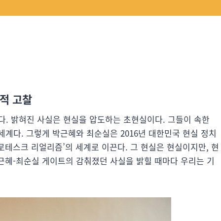
학적 고찰
다. 밝혀진 사실은 현실을 압도하는 초현실이다. 그들이 속한
계다. 그렇게 박근혜와 최순실은 2016년 대한민국 현실 정치
그로테스크 리얼리즘’의 세계로 이끈다. 그 현실은 현실이지만, 현
박근혜-최순실 게이트의 감춰졌던 사실을 밝힐 때마다 우리는 기