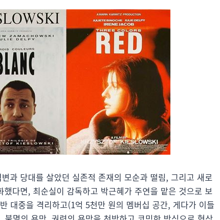
격변과 당대를 살았던 실존적 존재의 모순과 떨림, 그리고 새로
상화했다면, 최순실이 감독하고 박근혜가 주연을 맡은 것으로 보
반 대중을 격리하고(1억 5천만 원의 멤버십 공간, 게다가 이들
망, 불멸의 욕망, 권력의 욕망을 천박하고 코믹한 방식으로 형상