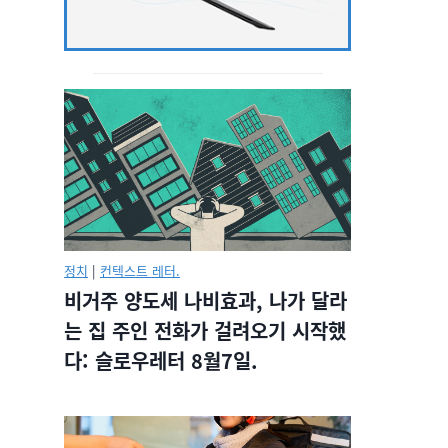
정치
|
컨텍스트 레터.
비거주 양도세 나비효과, 나가 달라
는 집 주인 전화가 걸려오기 시작했
다: 슬로우레터 8월7일.