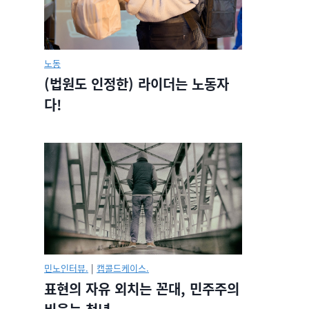
노동
(법원도 인정한) 라이더는 노동자
다!
민노인터뷰.
|
캡콜드케이스.
표현의 자유 외치는 꼰대, 민주주의