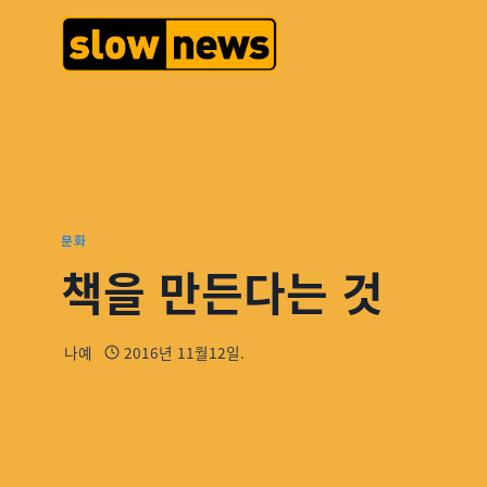
문화
책을 만든다는 것
나예
2016년 11월12일.