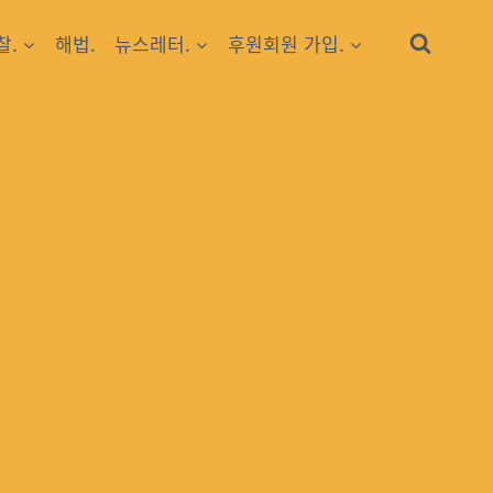
찰.
해법.
뉴스레터.
후원회원 가입.