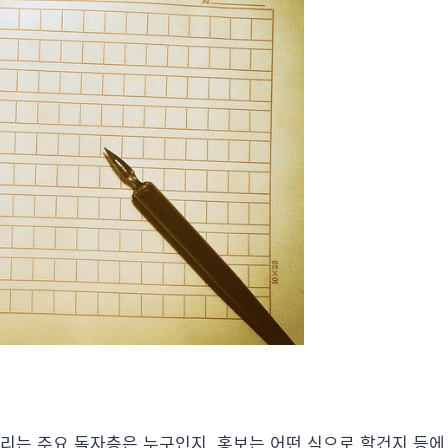
노리는 주요 독자층은 누구인지, 홍보는 어떤 식으로 할건지 등에