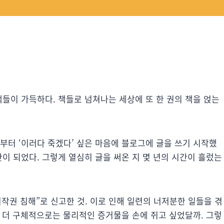
책들이 가득하다. 책들로 넘쳐나는 세상에 또 한 권의 책을 얹는
부터 ‘이러다 죽겠다’ 싶은 마음에 블로그에 글을 쓰기 시작했
안이 되었다. 그렇게 열심히 글을 써온 지 몇 년의 시간이 흘렀는
작권 침해”로 신고한 것. 이로 인해 일련의 너저분한 일들을 겪
 좀 더 구체적으로는 물리적인 증거물을 손에 쥐고 싶었달까. 그렇