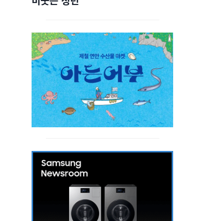
비웃는 청년