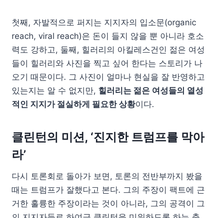
첫째, 자발적으로 퍼지는 지지자의 입소문(organic
reach, viral reach)은 돈이 들지 않을 뿐 아니라 호소
력도 강하고, 둘째, 힐러리의 아킬레스건인 젊은 여성
들이 힐러리와 사진을 찍고 싶어 한다는 스토리가 나
오기 때문이다. 그 사진이 얼마나 현실을 잘 반영하고
있는지는 알 수 없지만,
힐러리는 젊은 여성들의 열성
적인 지지가 절실하게 필요한 상황
이다.
클린턴의 미션, ‘진지한 트럼프를 막아
라’
다시 토론회로 돌아가 보면, 토론의 전반부까지 봤을
때는 트럼프가 잘했다고 본다. 그의 주장이 팩트에 근
거한 훌륭한 주장이라는 것이 아니라, 그의 공격이 그
의 지지자들로 하여금 클린턴을 미워하도록 하는 충