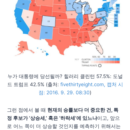
누가 대통령에 당선될까? 힐러리 클린턴 57.5%: 도널
드 트럼프 42.5% (출처:
fivethirtyeight.com, 캡처 시
점: 2016. 9. 29. 08:30
)
그런 점에서 볼 때
현재의 승률보다 더 중요한 건, 특
정 후보가 ‘상승세,’ 혹은 ‘하락세’에 있느냐
이고, 앞으
로 어느 쪽이 더 상승할 것인지를 예측하기 위해서는