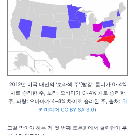
2012년 미국 대선의 ‘보라색 주'(빨강: 롬니가 0~4%
차로 승리한 주, 보라: 오바마가 0~4% 차로 승리한
주, 파랑: 오바마가 4~8% 차이로 승리한 주, 출처:
위
키미디어 CC BY SA 3.0
)
그걸 막아야 하는 게 첫 번째 토론회에서 클린턴이 부