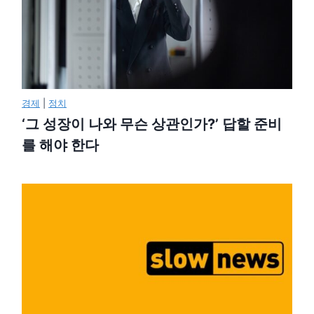
경제
|
정치
‘그 성장이 나와 무슨 상관인가?’ 답할 준비
를 해야 한다