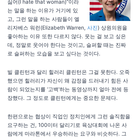
싫어(I hate that woman)”이라
는 말을 하는 이유가 거기에 있
고, 그런 말을 하는 사람들이 엘
리자베스 워런(Elizabeth Warren,
사진
) 상원의원을
좋아하는 이유 또한 다르지 않다. 웃는 걸 보고 싶은
데, 정말로 웃어야 한다는 것이고, 슬퍼할 때는 진짜
로 슬퍼하는 모습을 보고 싶다는 것이다.
빌 클린턴과 달리 힐러리 클린턴은 그걸 못한다. 오죽
했으면 힐러리가 자신이 왜 감정을 드러내기 힘든 사
람이 되었는지를 ‘고백’하는 동영상까지 얼마 전에 등
장했다. 그 정도로 클린턴에게는 중요한 문제다.
한편으로는 협상이 직업인 정치인에게 그런 솔직함을
요구하는 건, 100미터 달리기로 육상대회에 나온 사
람에게 마라톤에서 우승하라는 요구와 비슷하다. 그