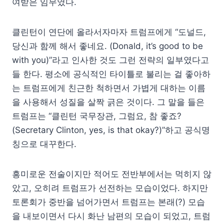
여받은 임무였다.
클린턴이 연단에 올라서자마자 트럼프에게 “도널드,
당신과 함께 해서 좋네요. (Donald, it’s good to be
with you)”라고 인사한 것도 그런 전략의 일부였다고
들 한다. 평소에 공식적인 타이틀로 불리는 걸 좋아하
는 트럼프에게 친근한 척하면서 가볍게 대하는 이름
을 사용해서 성질을 살짝 긁은 것이다. 그 말을 들은
트럼프는 “클린턴 국무장관, 그럼요, 참 좋죠?
(Secretary Clinton, yes, is that okay?)”하고 공식명
칭으로 대꾸한다.
흥미로운 전술이지만 적어도 전반부에서는 먹히지 않
았고, 오히려 트럼프가 선전하는 모습이었다. 하지만
토론회가 중반을 넘어가면서 트럼프는 본래(?) 모습
을 내보이면서 다시 화난 남편의 모습이 되었고, 트럼