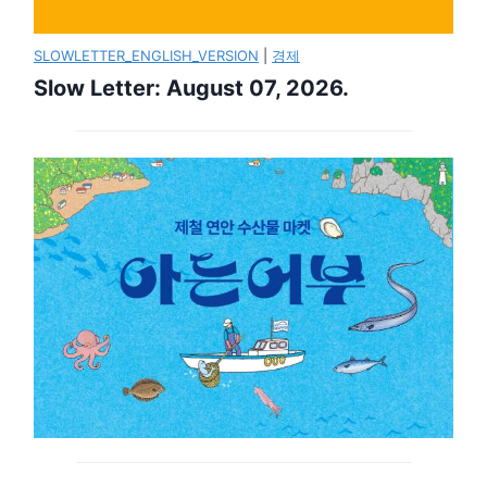
SLOWLETTER_ENGLISH_VERSION
|
경제
Slow Letter: August 07, 2026.