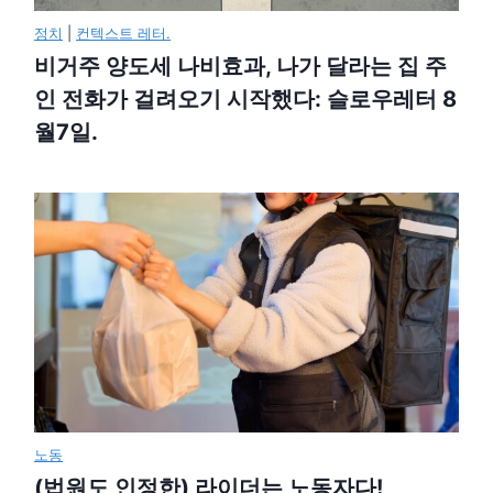
정치
|
컨텍스트 레터.
비거주 양도세 나비효과, 나가 달라는 집 주
인 전화가 걸려오기 시작했다: 슬로우레터 8
월7일.
노동
(법원도 인정한) 라이더는 노동자다!