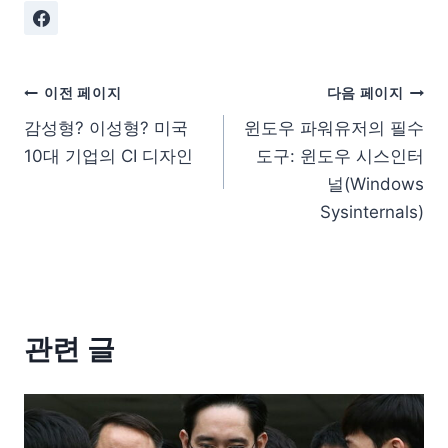
이전 페이지
다음 페이지
감성형? 이성형? 미국
윈도우 파워유저의 필수
10대 기업의 CI 디자인
도구: 윈도우 시스인터
널(Windows
Sysinternals)
관련 글