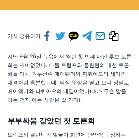
기사 공유하기
지난 9월 26일 뉴욕에서 열린 첫 번째 대선 후보 토론
회는 재미없었다. 다들 트럼프와 클린턴의 대선 토론
회를 마치 권투선수 메이웨더와 파퀴아오의 세기의
대결처럼 흥분했는데, 막상 뚜껑을 열고 보니 정말로
메이웨더와 파퀴아오의 대결이었다(내가 무슨 말을
하는 건지 아는 사람은 알 거다).
부부싸움 같았던 첫 토론회
트럼프와 클린턴의 얼굴이 화면에 반반씩 등장하는