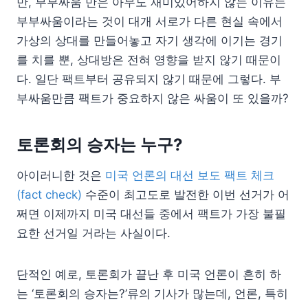
만, 부부싸움 만은 아무도 재미있어하지 않는 이유는
부부싸움이라는 것이 대개 서로가 다른 현실 속에서
가상의 상대를 만들어놓고 자기 생각에 이기는 경기
를 치를 뿐, 상대방은 전혀 영향을 받지 않기 때문이
다. 일단 팩트부터 공유되지 않기 때문에 그렇다. 부
부싸움만큼 팩트가 중요하지 않은 싸움이 또 있을까?
토론회의 승자는 누구?
아이러니한 것은
미국 언론의 대선 보도 팩트 체크
(fact check)
수준이 최고도로 발전한 이번 선거가 어
쩌면 이제까지 미국 대선들 중에서 팩트가 가장 불필
요한 선거일 거라는 사실이다.
단적인 예로, 토론회가 끝난 후 미국 언론이 흔히 하
는 ‘토론회의 승자는?’류의 기사가 많는데, 언론, 특히