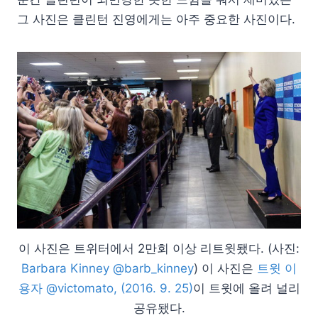
그 사진은 클린턴 진영에게는 아주 중요한 사진이다.
이 사진은 트위터에서 2만회 이상 리트윗됐다. (사진:
Barbara Kinney @barb_kinney
) 이 사진은
트윗 이
용자 @victomato, (2016. 9. 25)
이 트윗에 올려 널리
공유됐다.