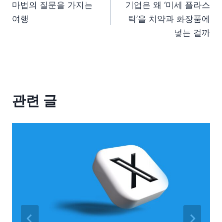
마법의 질문을 가지는
기업은 왜 ‘미세 플라스
여행
틱’을 치약과 화장품에
넣는 걸까
관련 글