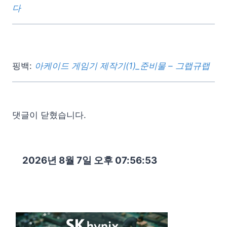
다
핑백:
아케이드 게임기 제작기(1)_준비물 – 그랩규랩
댓글이 닫혔습니다.
2026년 8월 7일 오후 07:56:55