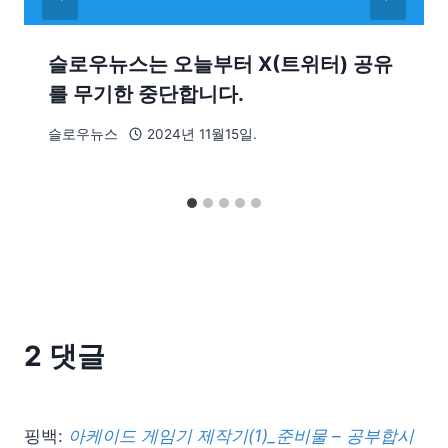
슬로우뉴스는 오늘부터 X(트위터) 공유
를 무기한 중단합니다.
슬로우뉴스
2024년 11월15일.
2 댓글
핑백:
아케이드 게임기 제작기(1)_준비물 – 공부합시