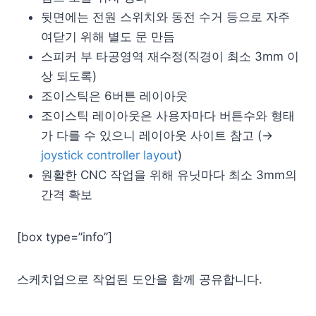
뒷면에는 전원 스위치와 동전 수거 등으로 자주
여닫기 위해 별도 문 만듬
스피커 부 타공영역 재수정(직경이 최소 3mm 이
상 되도록)
조이스틱은 6버튼 레이아웃
조이스틱 레이아웃은 사용자마다 버튼수와 형태
가 다를 수 있으니 레이아웃 사이트 참고 (→
joystick controller layout
)
원활한 CNC 작업을 위해 유닛마다 최소 3mm의
간격 확보
[box type=”info”]
스케치업으로 작업된 도안을 함께 공유합니다.