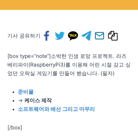
기사 공유하기
[box type=”note”]소박한 인생 로망 프로젝트. 라즈
베리파이(RaspberryPi3)를 이용해 어린 시절 갖고 싶
었던 오락실 게임기를 만들어 봤습니다. (필자)
준비물
→
케이스 제작
소프트웨어와 배선 그리고 마무리
[/box]