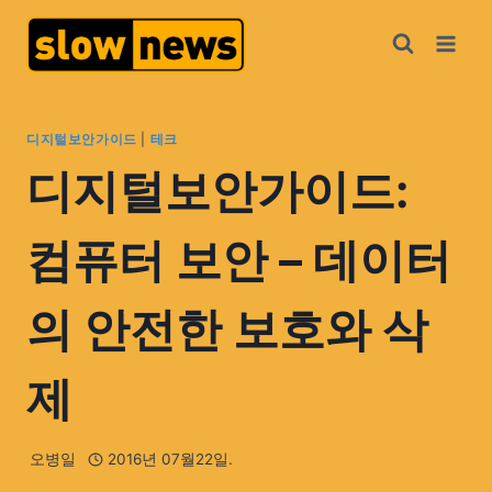
디지털보안가이드
|
테크
디지털보안가이드:
컴퓨터 보안 – 데이터
의 안전한 보호와 삭
제
오병일
2016년 07월22일.