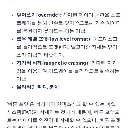
덮어쓰기(override):
삭제된 데이터 공간을 소프
트웨어를 통해 난수로 덮어씀으로써 기존 데이터
를 복원하지 못하도록 하는 기법
로우 레벨 포맷(low level format):
하드디스크
를 물리적으로 포맷한다. 알고리즘 자체는 덮어
쓰기 기법과 비슷하다.
자기적 삭제(magnetic erasing):
커다란 자기
장을 이용하여 하드웨어를 물리적으로 훼손하는
기법.
물리적인 파괴, 분쇄
‘빠른 포맷’은 데이터의 인덱스라고 할 수 있는 파일
시스템(FAT)만 삭제하는 것이기 때문에, 빠른 포맷으
로는 데이터를 안전하게 삭제할 수 없으며, 빠른 포맷
이후에도 데이터를 복구할 수 있다.[footnote]물론 민