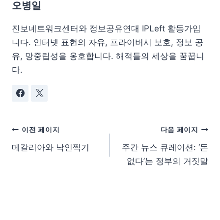
오병일
진보네트워크센터와 정보공유연대 IPLeft 활동가입
니다. 인터넷 표현의 자유, 프라이버시 보호, 정보 공
유, 망중립성을 옹호합니다. 해적들의 세상을 꿈꿉니
다.
이전 페이지
다음 페이지
메갈리아와 낙인찍기
주간 뉴스 큐레이션: ‘돈
없다’는 정부의 거짓말