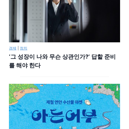
경제
|
정치
‘그 성장이 나와 무슨 상관인가?’ 답할 준비
를 해야 한다