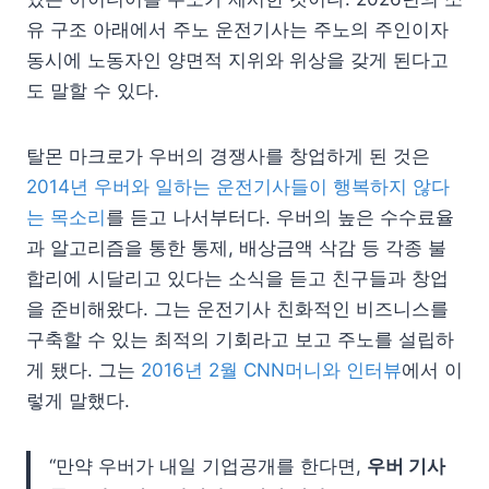
유 구조 아래에서 주노 운전기사는 주노의 주인이자
동시에 노동자인 양면적 지위와 위상을 갖게 된다고
도 말할 수 있다.
탈몬 마크로가 우버의 경쟁사를 창업하게 된 것은
2014년 우버와 일하는 운전기사들이 행복하지 않다
는 목소리
를 듣고 나서부터다. 우버의 높은 수수료율
과 알고리즘을 통한 통제, 배상금액 삭감 등 각종 불
합리에 시달리고 있다는 소식을 듣고 친구들과 창업
을 준비해왔다. 그는 운전기사 친화적인 비즈니스를
구축할 수 있는 최적의 기회라고 보고 주노를 설립하
게 됐다. 그는
2016년 2월 CNN머니와 인터뷰
에서 이
렇게 말했다.
“만약 우버가 내일 기업공개를 한다면,
우버 기사