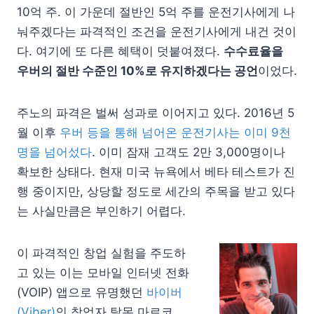
10억 주. 이 가운데 절반인 5억 주를 운전기사에게 나
눠주겠다는 파격적인 조건을 운전기사에게 내건 것이
다. 여기에 또 다른 혜택이 덧붙여졌다.
수수료율을
우버의 절반 수준인 10%로 유지하겠다는 공언
이었다.
주노의 파격은 벌써 성과로 이어지고 있다. 2016년 5
월 이후
우버 등을 통해 넘어온 운전기사는 이미 9천
명을 넘어섰다
. 이미 잠재 고객도 2만 3,000명이나
확보한 상태다. 현재 미국 뉴욕에서 베타 테스트가 진
행 중이지만, 상당할 정도로 세간의 주목을 받고 있다
는 사실만큼은 부인하기 어렵다.
이 파격적인 창업 실험을 주도하
고 있는 이는 모바일 인터넷 전화
(VOIP) 앱으로 유명했던
바이버
(Viber)
의 창업자 탈몬 마르코