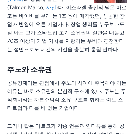
(Talmon Marco,
사진
)다. 이스라엘 출신의 탈몬 마르
코는 바이버를 우리 돈 1조 원에 매각했던, 성공한 창
업가 반열에 오른 기업가다. 창업 생리를 누구보다도
잘 아는 그가 스타트업 초기 소유권의 절반을 내놓고
70조 이상의 기업 가치를 자랑하는 우버와 경쟁한다
는 점만으로도 세간의 시선을 충분히 훔칠 만하다.
주노와 소유권
공유경제라는 관점에서 주노의 사례에 주목해야 하는
이유는 바로 소유권의 분산적 구조에 있다. 주노는 주
식회사라는 자본주의적 소유 구조를 취하는 여느 스
타트업과 다를 바 없는 기업이다.
그러나 탈몬 마르코가 각종 언론과 인터뷰를 통해 공