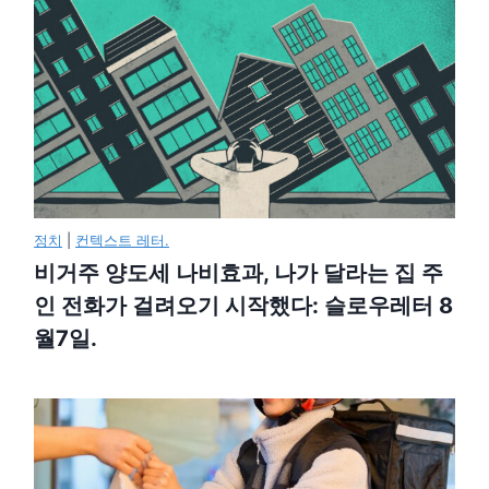
정치
|
컨텍스트 레터.
비거주 양도세 나비효과, 나가 달라는 집 주
인 전화가 걸려오기 시작했다: 슬로우레터 8
월7일.