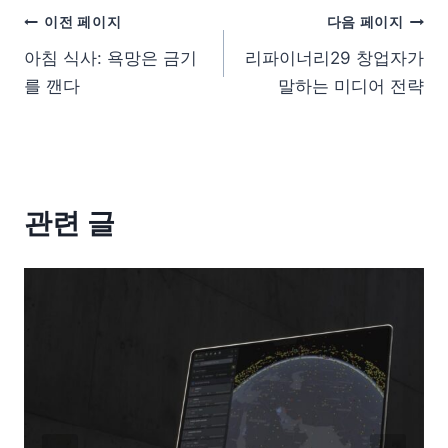
이전 페이지
다음 페이지
아침 식사: 욕망은 금기
리파이너리29 창업자가
를 깬다
말하는 미디어 전략
관련 글