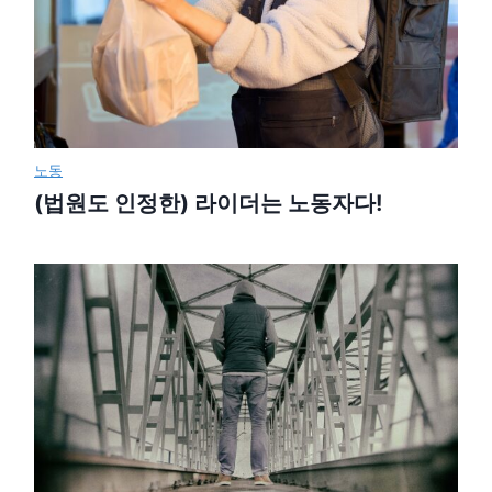
노동
(법원도 인정한) 라이더는 노동자다!