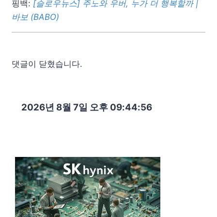
핑백:
[슬로우뉴스] 주노와 우버, 누가 더 행복할까 |
바보 (BABO)
댓글이 닫혔습니다.
2026년 8월 7일 오후 09:44:57