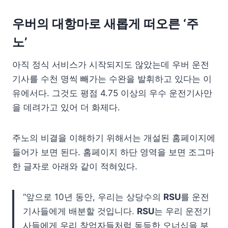
우버의 대항마로 새롭게 떠오른 ‘주
노’
아직 정식 서비스가 시작되지도 않았는데 우버 운전
기사를 수천 명씩 빼가는 수완을 발휘하고 있다는 이
유에서다. 그것도 평점 4.75 이상의 우수 운전기사만
을 데려가고 있어 더 화제다.
주노의 비결을 이해하기 위해서는 개설된 홈페이지에
들어가 보면 된다. 홈페이지 하단 영역을 보면 조그마
한 글자로 아래와 같이 적혀있다.
“앞으로 10년 동안, 우리는 상당수의
RSU
를 운전
기사들에게 배분할 것입니다.
RSU
는 우리 운전기
사들에게 우리 창업자들처럼 동등한 오너십을 부