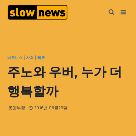
비즈니스
|
사회
|
테크
주노와 우버, 누가 더
행복할까
몽양부활
2016년 06월29일.