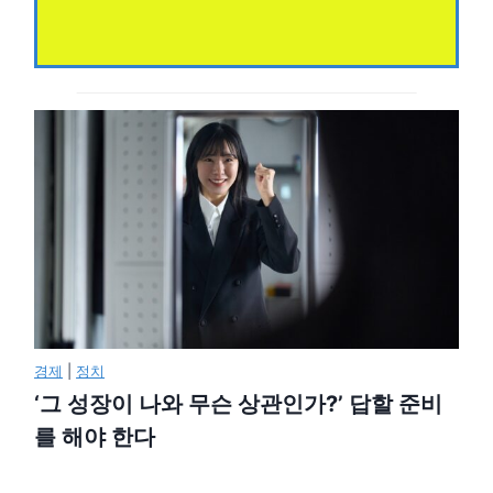
경제
|
정치
‘그 성장이 나와 무슨 상관인가?’ 답할 준비
를 해야 한다