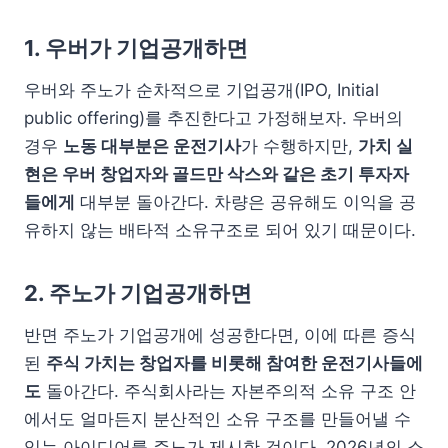
1. 우버가 기업공개하면
우버와 주노가 순차적으로 기업공개(IPO, Initial
public offering)를 추진한다고 가정해보자. 우버의
경우
노동 대부분은 운전기사
가 수행하지만,
가치 실
현은 우버 창업자와 골드만 삭스와 같은 초기 투자자
들에게
대부분 돌아간다. 차량은 공유해도 이익을 공
유하지 않는 배타적 소유구조로 되어 있기 때문이다.
2. 주노가 기업공개하면
반면 주노가 기업공개에 성공한다면, 이에 따른 증식
된
주식 가치는 창업자를 비롯해 참여한 운전기사들에
도
돌아간다. 주식회사라는 자본주의적 소유 구조 안
에서도 얼마든지 분산적인 소유 구조를 만들어낼 수
있는 아이디어를 주노가 제시한 것이다. 2026년의 소