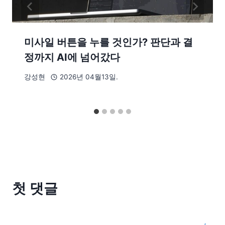
미사일 버튼을 누를 것인가? 판단과 결
정까지 AI에 넘어갔다
강성현
2026년 04월13일.
첫 댓글