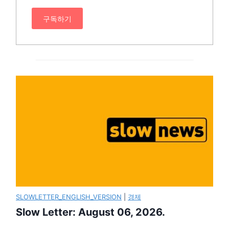
구독하기
SLOWLETTER_ENGLISH_VERSION
|
경제
Slow Letter: August 06, 2026.