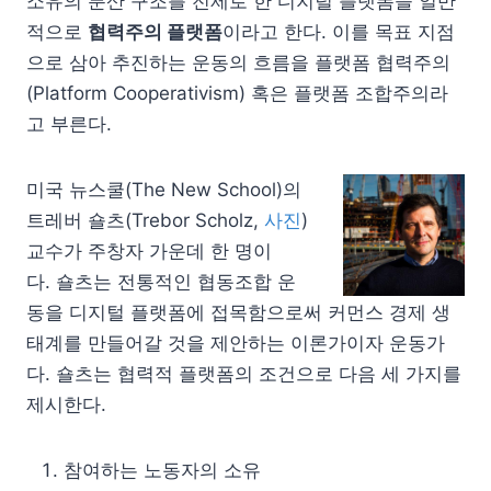
소유의 분산 구조를 전제로 한 디지털 플랫폼을 일반
적으로
협력주의 플랫폼
이라고 한다. 이를 목표 지점
으로 삼아 추진하는 운동의 흐름을 플랫폼 협력주의
(Platform Cooperativism) 혹은 플랫폼 조합주의라
고 부른다.
미국 뉴스쿨(The New School)의
트레버 숄츠(Trebor Scholz,
사진
)
교수가 주창자 가운데 한 명이
다. 숄츠는 전통적인 협동조합 운
동을 디지털 플랫폼에 접목함으로써 커먼스 경제 생
태계를 만들어갈 것을 제안하는 이론가이자 운동가
다. 숄츠는 협력적 플랫폼의 조건으로 다음 세 가지를
제시한다.
참여하는 노동자의 소유