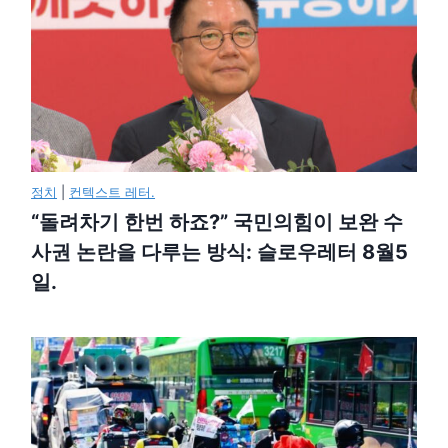
정치
|
컨텍스트 레터.
“돌려차기 한번 하죠?” 국민의힘이 보완 수
사권 논란을 다루는 방식: 슬로우레터 8월5
일.