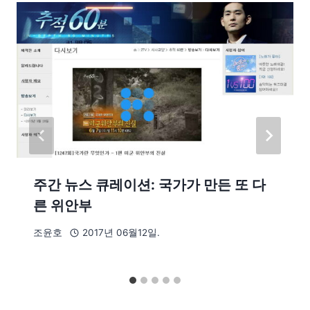
주간 뉴스 큐레이션: 국가가 만든 또 다
른 위안부
조윤호
2017년 06월12일.