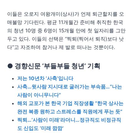
이들은 오로지 여왕개미(상사)가 언제 퇴근할지를 오
매불망 기다린다. 평균 11개월간 준비해 취직한 한국
의 청년 10명 중 6명이 15개월 만에 첫 일자리를 그만
두고 있다. 이들의 선택은 “찍퇴(찍어서 퇴직)보다 낫
다”고 자조하며 참거나 제 발로 떠나는 것뿐이다.
● 경향신문 ‘부들부들 청년’ 기획
저는 10년차 ‘사축’입니다
사축…윗사람 지시대로 굴러가는 부속품…“나는
사람이 아니무니다”
해외 교포가 본 한국 기업 직장생활 “한국 상사는
완전 복종 원하고 스트레스를 직원에게 푸는 듯”
찍퇴…‘사람이 미래’라더니…정규직도 비정규직
도 신입도 ‘미래 깜깜’