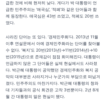
급한 것에 비해 현저히 낮다. 게다가 박 대통령이 언
급한 민주주의는 ‘애국심’, ‘적폐’와 같은 단어들과 함
께 등장한다. 애국심은 43번 쓰였고, 적폐도 20번 쓰
였다.
사라진 단어는 또 있다. ‘경제민주화’다. 2013년 11월
이후 연설문에서 아예 경제민주화라는 단어를 찾아볼
수 없다. ‘복지’도 20번(2013년)→11번(2014년)→10
번(2015년)으로 존재감이 점점 희미해진다. 대통령이
언급하지 않은 그 단어들은 실제 현실에서도 사라졌
다. 박근혜 대통령이 공약했던 경제민주화와 복지 공
약의 대부분은 사라지거나 누군가의 부담으로 떠넘겨
졌다. 민주주의도 마찬가지다. 박근혜 대통령의 청와
대 기자들과의 공식 회견은 고작 3번뿐이다. 2년 8개
월 간 대통령의 말은 현실이 됐다.