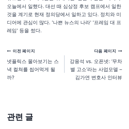
오늘에서 일했다. 대선 때 심상정 후보 캠프에서 일한
것을 계기로 현재 정의당에서 일하고 있다. 정치와 미
디어에 관심이 많다. '나쁜 뉴스의 나라' '프레임 대 프
레임' 등을 썼다.
이전 페이지
다음 페이지
넷플릭스 몰아보기는 스
강용석 vs. 오픈넷: ‘무차
낵 컬쳐를 씹어먹게 될
별 고소’라는 사업모델 –
까?
김가연 변호사 인터뷰
관련 글