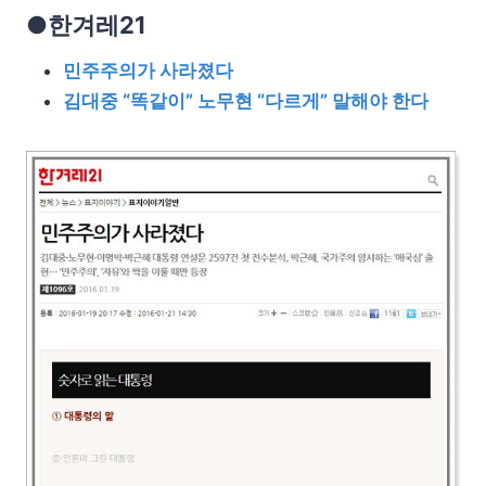
●한겨레21
민주주의가 사라졌다
김대중 “똑같이” 노무현 “다르게” 말해야 한다