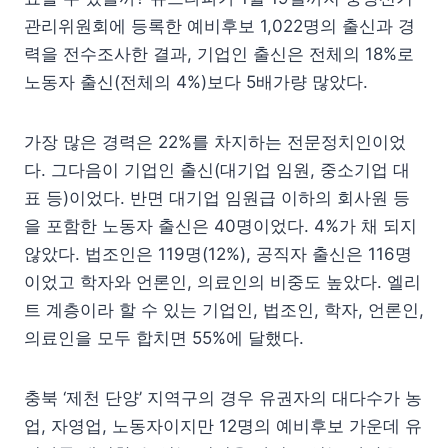
관리위원회에 등록한 예비후보 1,022명의 출신과 경
력을 전수조사한 결과, 기업인 출신은 전체의 18%로
노동자 출신(전체의 4%)보다 5배가량 많았다.
가장 많은 경력은 22%를 차지하는 전문정치인이었
다. 그다음이 기업인 출신(대기업 임원, 중소기업 대
표 등)이었다. 반면 대기업 임원급 이하의 회사원 등
을 포함한 노동자 출신은 40명이었다. 4%가 채 되지
않았다. 법조인은 119명(12%), 공직자 출신은 116명
이었고 학자와 언론인, 의료인의 비중도 높았다. 엘리
트 계층이라 할 수 있는 기업인, 법조인, 학자, 언론인,
의료인을 모두 합치면 55%에 달했다.
충북 ‘제천 단양’ 지역구의 경우 유권자의 대다수가 농
업, 자영업, 노동자이지만 12명의 예비후보 가운데 유