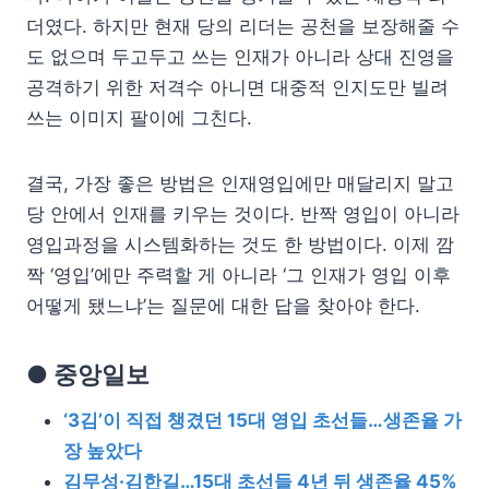
더였다. 하지만 현재 당의 리더는 공천을 보장해줄 수
도 없으며 두고두고 쓰는 인재가 아니라 상대 진영을
공격하기 위한 저격수 아니면 대중적 인지도만 빌려
쓰는 이미지 팔이에 그친다.
결국, 가장 좋은 방법은 인재영입에만 매달리지 말고
당 안에서 인재를 키우는 것이다. 반짝 영입이 아니라
영입과정을 시스템화하는 것도 한 방법이다. 이제 깜
짝 ‘영입’에만 주력할 게 아니라 ‘그 인재가 영입 이후
어떻게 됐느냐’는 질문에 대한 답을 찾아야 한다.
● 중앙일보
‘3김’이 직접 챙겼던 15대 영입 초선들…생존율 가
장 높았다
김무성·김한길…15대 초선들 4년 뒤 생존율 45%