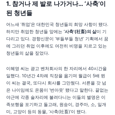
1. 참거나 제 발로 나가거나… ‘사축’이
된 청년들
어느새 ‘취업’은 대한민국 청년들의 희망 사항이 됐다.
하지만 취업한 청년들 앞에는
‘사축'(社畜)의 삶
이 기
다리고 있다. 경향신문이 ‘부들부들 청년’ 기획에서 꿈
에 그리던 취업 이후에도 여전히 비명을 지르고 있는
청년들의 삶을 짚었다.
이혜영 씨는 광고 벤처회사의 한 자리에서 40시간을
일했다. 10년간 4차례 직장을 옮기며 월급이 5배 뛴
이 씨는 결국, 또다시 회사를 그만뒀다. 서른을 갓 넘
은 나이임에도 온몸이 ‘번아웃’ 됐다고 말한다. 끝없는
야근에 각종 술자리에 불려다니는 이들의 별명은 이
족보행을 포기하고 돌고래, 원숭이, 경주마, 소, 일개
미, 고양이 등의 동물, ‘사축(社畜)’이 됐다.