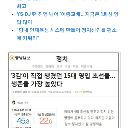
최고
YS·DJ 땐 진영 넘어 ‘이종교배’…지금은 1회성 영
입 많아
“당내 인재육성 시스템 만들어 정치신인들 평소
에 키워라”