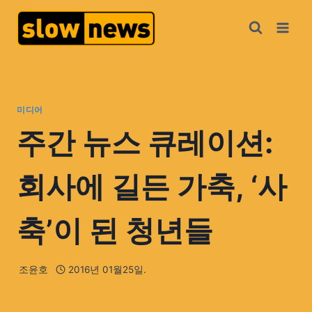
미디어
주간 뉴스 큐레이션:
회사에 길든 가축, ‘사
축’이 된 청년들
조윤호
2016년 01월25일.