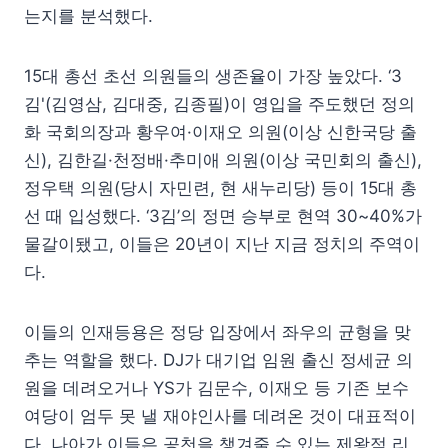
는지를 분석했다.
15대 총선 초선 의원들의 생존율이 가장 높았다. ‘3
김'(김영삼, 김대중, 김종필)이 영입을 주도했던 정의
화 국회의장과 황우여·이재오 의원(이상 신한국당 출
신), 김한길·천정배·추미애 의원(이상 국민회의 출신),
정우택 의원(당시 자민련, 현 새누리당) 등이 15대 총
선 때 입성했다. ‘3김’의 정면 승부로 현역 30~40%가
물갈이됐고, 이들은 20년이 지난 지금 정치의 주역이
다.
이들의 인재등용은 정당 입장에서 좌우의 균형을 맞
추는 역할을 했다. DJ가 대기업 임원 출신 정세균 의
원을 데려오거나 YS가 김문수, 이재오 등 기존 보수
여당이 엄두 못 낼 재야인사를 데려온 것이 대표적이
다. 나아가 이들은 공천을 챙겨줄 수 있는 제왕적 리