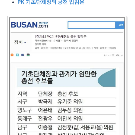
PK 기초단체장의 공천 입김은