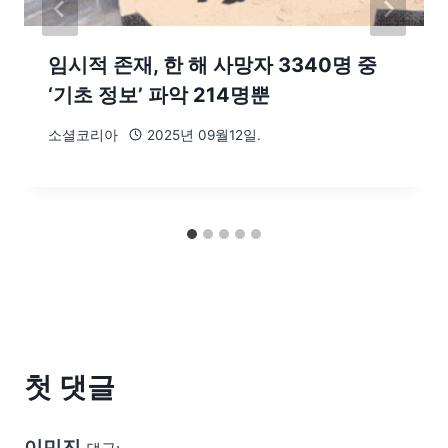
임시적 존재, 한 해 사망자 3340명 중
‘기초 정보’ 파악 214명뿐
소셜코리아
2025년 09월12일.
첫 댓글
이민진