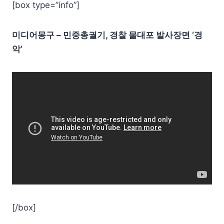
[box type=”info”]
미디어몽구 – 민중총궐기, 경찰 물대포 발사장면 ‘경
악’
[/box]