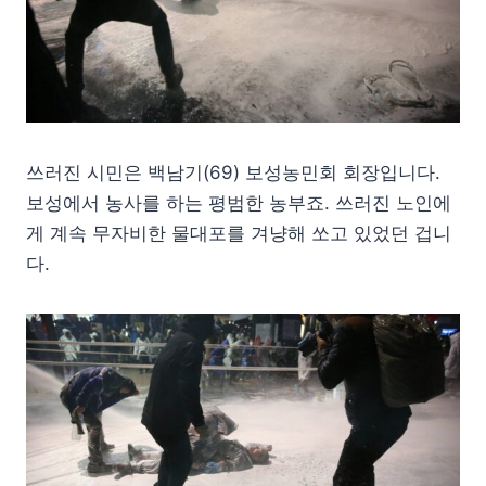
쓰러진 시민은 백남기(69) 보성농민회 회장입니다.
보성에서 농사를 하는 평범한 농부죠. 쓰러진 노인에
게 계속 무자비한 물대포를 겨냥해 쏘고 있었던 겁니
다.