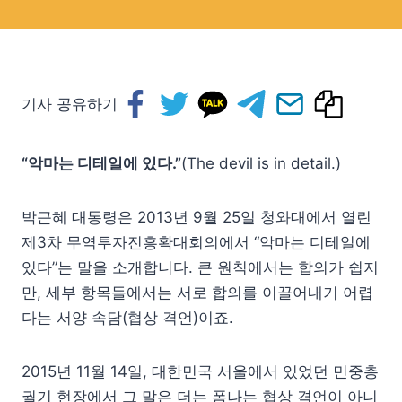
기사 공유하기
“악마는 디테일에 있다.”
(The devil is in detail.)
박근혜 대통령은 2013년 9월 25일 청와대에서 열린
제3차 무역투자진흥확대회의에서 “악마는 디테일에
있다”는 말을 소개합니다. 큰 원칙에서는 합의가 쉽지
만, 세부 항목들에서는 서로 합의를 이끌어내기 어렵
다는 서양 속담(협상 격언)이죠.
2015년 11월 14일, 대한민국 서울에서 있었던 민중총
궐기 현장에서 그 말은 더는 폼나는 협상 격언이 아니