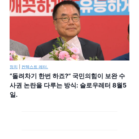
정치
|
컨텍스트 레터.
“돌려차기 한번 하죠?” 국민의힘이 보완 수
사권 논란을 다루는 방식: 슬로우레터 8월5
일.