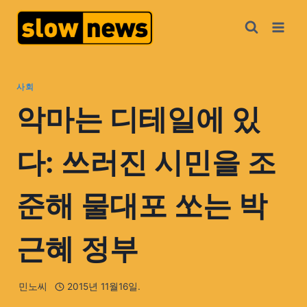
사회
악마는 디테일에 있
다: 쓰러진 시민을 조
준해 물대포 쏘는 박
근혜 정부
민노씨
2015년 11월16일.