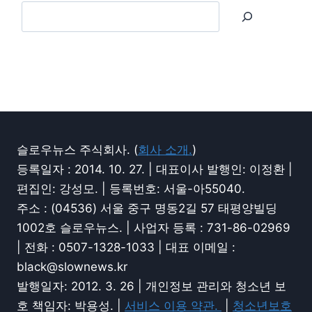
슬로우뉴스 주식회사. (
회사 소개.
)
등록일자 : 2014. 10. 27. | 대표이사 발행인: 이정환 |
편집인: 강성모. | 등록번호: 서울-아55040.
주소 : (04536) 서울 중구 명동2길 57 태평양빌딩
1002호 슬로우뉴스. | 사업자 등록 : 731-86-02969
| 전화 : 0507-1328-1033 | 대표 이메일 :
black@slownews.kr
발행일자: 2012. 3. 26 | 개인정보 관리와 청소년 보
호 책임자: 박용성. |
서비스 이용 약관.
|
청소년보호