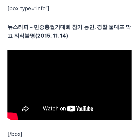
[box type=”info”]
뉴스타파 – 민중총궐기대회 참가 농민, 경찰 물대포 막
고 의식불명(2015. 11. 14)
[/box]