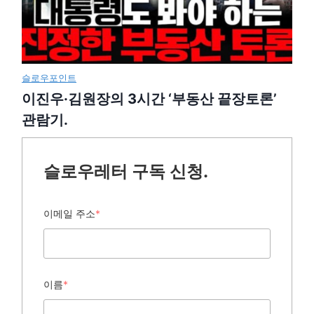
슬로우포인트
이진우·김원장의 3시간 ‘부동산 끝장토론’
관람기.
슬로우레터 구독 신청.
이메일 주소
*
이름
*