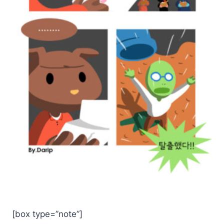
[box type=”note”]