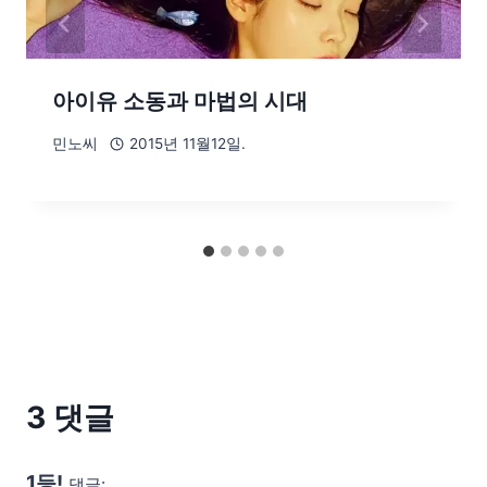
아이유 소동과 마법의 시대
민노씨
2015년 11월12일.
3 댓글
1등!
댓글: