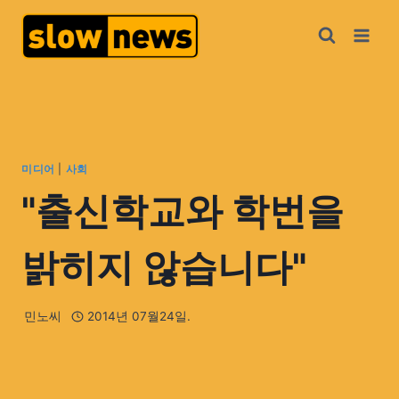
미디어
|
사회
"출신학교와 학번을
밝히지 않습니다"
민노씨
2014년 07월24일.