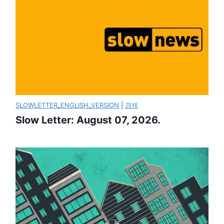
SLOWLETTER_ENGLISH_VERSION
|
경제
Slow Letter: August 07, 2026.