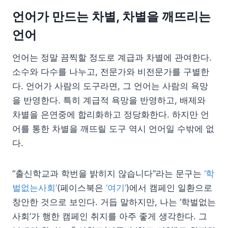
언어가 만드는 차별, 차별을 깨뜨리는
언어
언어는 정말 끔찍할 정도로 계급과 차별에 관여한다.
소수와 다수를 나누고, 전문가와 비전문가를 구별한
다. 언어가 사람의 도구라면, 그 언어는 사람의 욕망
을 반영한다. 특히 계급적 욕망을 반영하고, 배제와
차별을 은연중에 합리화하고 정당화한다. 하지만 언
어를 통한 차별을 깨뜨릴 도구 역시 언어일 수밖에 없
다.
“출신학교과 학번을 밝히지 않습니다”라는 문구는
‘학
벌없는사회’
(페이스북은
‘여기’
)에서 캠페인 일환으로
창안한 것으로 보인다. 거듭 말하지만, 나는 ‘학벌없는
사회’가 행한 캠페인 취지를 아주 좋게 생각한다. 그