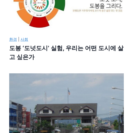
환경
|
사회
도봉 ‘도넛도시’ 실험, 우리는 어떤 도시에 살
고 싶은가