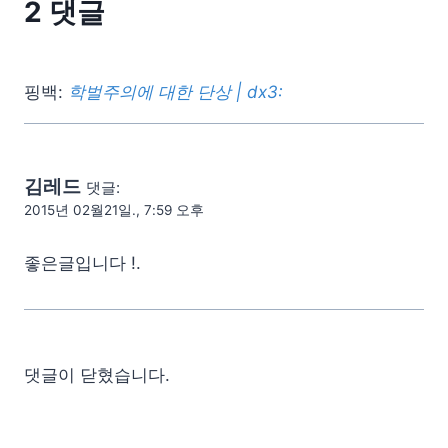
2 댓글
핑백:
학벌주의에 대한 단상 | dx3:
김레드
댓글:
2015년 02월21일., 7:59 오후
좋은글입니다 !.
댓글이 닫혔습니다.