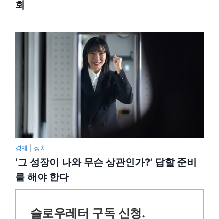
회
경제
|
정치
‘그 성장이 나와 무슨 상관인가?’ 답할 준비
를 해야 한다
슬로우레터 구독 신청.