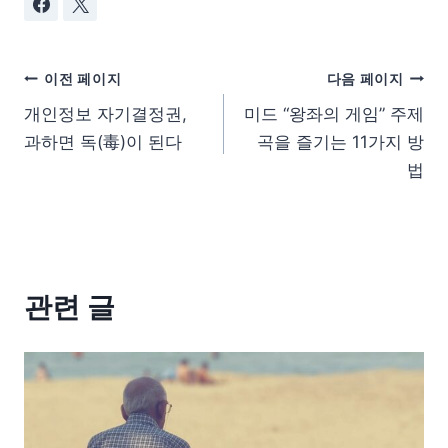
이전 페이지
다음 페이지
개인정보 자기결정권,
미드 “왕좌의 게임” 주제
과하면 독(毒)이 된다
곡을 즐기는 11가지 방
법
관련 글