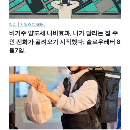
정치
|
컨텍스트 레터.
비거주 양도세 나비효과, 나가 달라는 집 주
인 전화가 걸려오기 시작했다: 슬로우레터 8
월7일.