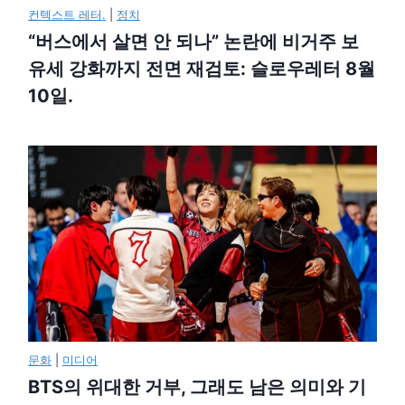
컨텍스트 레터.
|
정치
“버스에서 살면 안 되나” 논란에 비거주 보
유세 강화까지 전면 재검토: 슬로우레터 8월
10일.
문화
|
미디어
BTS의 위대한 거부, 그래도 남은 의미와 기