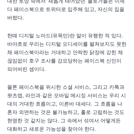
대한 토양 속에서 ‘새롭게 태어났던’ 블로거들은 이제
다 페이스북으로 트위터로 입주해 있고, 자신의 집을
버렸다.
한때 디지털 노마드(유목민)란 말이 유행한 적 있다.
바야흐로 우리는 디지털 오디세이를 펼쳐보지도 못한
채 페이스북이라는 거대하고 안락한 닭장에 갇힌 채
끊임없이 호구 조사를 강요당하는 페이스북 신민이
되어버린 셈이다.
물론 페이스북을 위시한 소셜 서비스, 그리고 카톡과
왓츠앱, 라인과 같은 모바일 메시징 서비스는 우리 시
대의 거대한 흐름이고, 이른바 대세다. 그 흐름을 나
혼자 외면하는 것은 불가능하고, 홀로 고립하는 것도
현명한 것 같지는 않다. 그 속에서 섞여서 어떻게든
대화하고 새로운 가능성을 찾아야 한다.