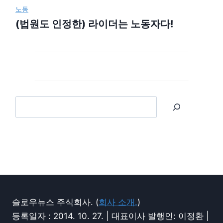
노동
(법원도 인정한) 라이더는 노동자다!
슬로우뉴스 주식회사. (
회사 소개.
)
등록일자 : 2014. 10. 27. | 대표이사 발행인: 이정환 |