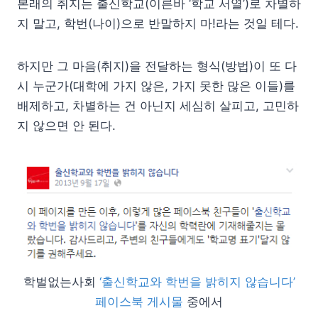
본래의 취지는 출신학교(이른바 ‘학교 서열’)로 차별하
지 말고, 학번(나이)으로 반말하지 마!라는 것일 테다.
하지만 그 마음(취지)을 전달하는 형식(방법)이 또 다
시 누군가(대학에 가지 않은, 가지 못한 많은 이들)를
배제하고, 차별하는 건 아닌지 세심히 살피고, 고민하
지 않으면 안 된다.
학벌없는사회
‘출신학교와 학번을 밝히지 않습니다’
페이스북 게시물
중에서