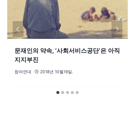
문재인의 약속, ‘사회서비스공단’은 아직
지지부진
참여연대
2018년 10월19일.